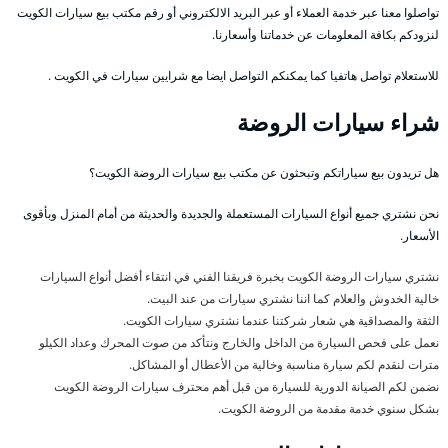
تواصلوا معنا عبر خدمة العملاء أو عبر البريد الالكتروني أو رقم مكتب بيع سيارات الكويت
لنزودكم بكافة المعلومات عن خدماتنا وأسعارنا.
للاستعلام تواصل هاتفيا كما يمكنكم التواصل ايضا مع شرايين سيارات في الكويت .
شراء سيارات الروضة
هل تريدون بيع سياراتكم وتبحثون عن مكتب بيع سيارات الروضة الكويت؟
نحن نشتري جميع أنواع السيارات المستعملة والجديدة والحديثة من أمام المنزل وبأقوى
الأسعار.
نشتري سيارات الروضة الكويت بخبرة فريقنا الفني في انتقاء أفضل أنواع السيارات
خالية الخدوش والعلام كما اننا نشتري سيارات من عند البيت.
الثقة والمصداقية هي شعار شركتنا عندما نشتري سيارات الكويت.
نعمل على فحص السيارة من الداخل والخارج ونتأكد من صوت المحرك وعداد الكيلو
مترات لنقدم لكم سيارة مناسبة وخالية من الأعطال أو المشاكل.
نضمن لكم الصيانة الدورية للسيارة من قبل أهم محترف سيارات الروضة الكويت
بشكل سنوي خدمة مقدمة من الروضة الكويت.