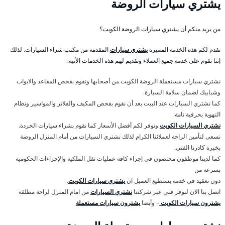
يشتري سيارات الروضة
من يريد منكم أن يشتري سيارات الروضة الكويت؟
نقدم لكم هذه الخدمة المميزة
يشتري سيارات
المقدمة من مكتب شراء السيارات. لذلك
إننا نقوم على خدمة جميع العملاء وتقديم لهم هذه الخدمات الأتية:
نشتري سيارات مستعملة الروضة الكويت من أصحابها ونقوم بفحص المقاعد والابواب
وشبابيك لضمان سلامة السيارة.
كما نشتري السيارات عند البيت بعد أن نقوم بفحص المكيف والفلاتر والمواسير ونظام
التهوية بحرفية تامة.
نشتري السيارات الكويت
ونوفر لكم أفضل الأسعار كما نقوم بشراء سيارات الخردة.
نسعى لتأمين الراحة لعملائنا الكرام لذلك نشتري السيارات من أمام المنزل الروضة
بخبرة كادرنا الفني.
كما لدينا موظفون مختصون في إجراء كافة عمليات نقل الملكية والإجراءات الحكومية
بسرعة من
دون تعقيد في خدمة يستطيع العميل ان
يشتري سيارات الكويت
.
اتصل بنا الان لنوفر فني عبر شركتنا
نشتري السيارات
من امام المنزل لراحة مطلقة
يشترون سيارات الكويت
– وأيضا
يشترون سيارات مستعملة