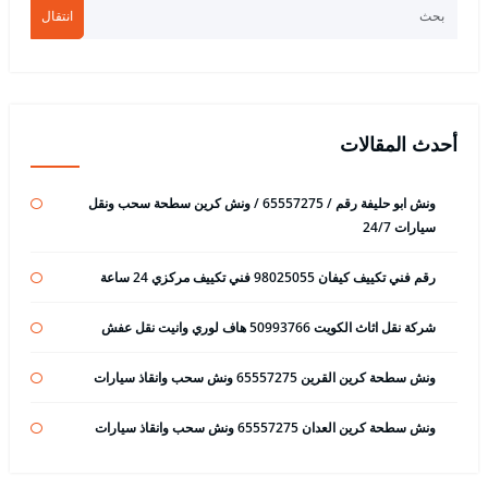
انتقال
أحدث المقالات
ونش ابو حليفة رقم / 65557275 / ونش كرين سطحة سحب ونقل
سيارات 24/7
رقم فني تكييف كيفان 98025055 فني تكييف مركزي 24 ساعة
شركة نقل اثاث الكويت 50993766 هاف لوري وانيت نقل عفش
ونش سطحة كرين القرين 65557275 ونش سحب وانقاذ سيارات
ونش سطحة كرين العدان 65557275 ونش سحب وانقاذ سيارات