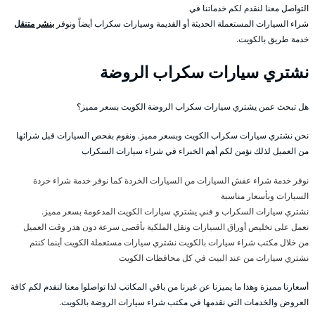
التواصل معنا لنقدم لكم خدماتنا في
شراء السيارات المستعملة الحديثة أو القديمة وسيارات سكراب أيضاً ونوفر
بنشر متنقل
خدمة طريق بالكويت.
نشتري سيارات سكراب الروضة
هل تبحث عمن يشتري سيارات سكراب الروضة الكويت بسعر مميز؟
نحن نشتري سيارات سكراب الكويت وبسعر مميز. ونقوم بفحص السيارات قبل شرائها
من العميل لذلك نؤمن لكم أهم الخبراء في شراء سيارات السكراب
نوفر خدمة شراء عفش السيارات من السيارات الخردة كما نوفر خدمة شراء خردة
السيارات وبأسعار مناسبة
نشتري سيارات السكراب و فني يشتري سيارات الكويت المدعومة بسعر مميز.
نعمل على تخليص أوراق السيارات ونقل الملكية بأقصى سرعة دون هدر وقت العميل
من خلال مكتب شراء سيارات بالكويت نشتري سيارات مستعملة الكويت أينما كنتم
نشتري سيارات من عند البيت في كل محافظات الكويت
أسعارنا مميزة وهذا ما يميزنا عن غيرنا من باقي المكاتب لذا تواصلوا معنا لنقدم لكم كافة
العروض والخدمات التي نقدمها في مكتب شراء سيارات الروضة بالكويت.