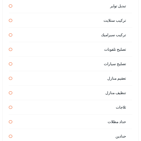
تبديل تواير
تركيب ستلايت
تركيب سيراميك
تصليح تلفونات
تصليح سيارات
تعقيم منازل
تنظيف منازل
ثلاجات
حداد مظلات
حدادين