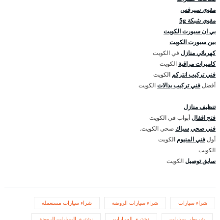
مقوي سيرفس
مقوي شبكة 5g
بي ان سبورت الكويت
بين سبورت الكويت
كهربائي منازل
في الكويت
كاميرات مراقبة
الكويت
فني تركيب انتركم
الكويت
أفضل
فني تركيب بدالات
الكويت
تنظيف منازل
فتح اقفال
أبواب في الكويت
فني صحي
سباك
صحي الكويت.
أول
فني المنيوم
الكويت
الكويت
سايق توصيل
الكويت
شراء سيارات
شراء سيارات الروضة
شراء سيارات مستعملة
شريطي سيارات
نشتري السيارات
نشتري السيارات الروضة