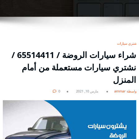
نشتري سيارات
شراء سيارات الروضة / 65514411 /
نشتري سيارات مستعملة من أمام
المنزل
بواسطة ammar
مارس 10, 2021
0