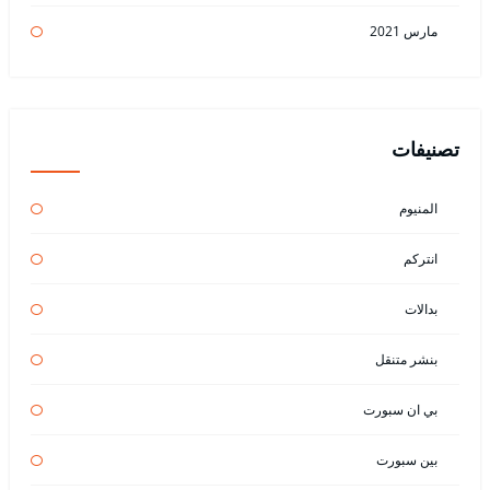
مارس 2021
تصنيفات
المنيوم
انتركم
بدالات
بنشر متنقل
بي ان سبورت
بين سبورت