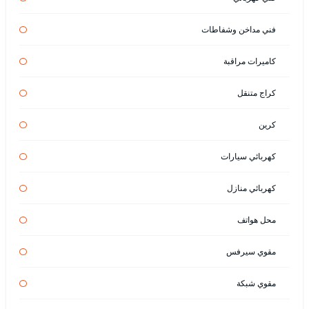
فني مداخن وشفاطات
كاميرات مراقبة
كراج متنقل
كرين
كهربائي سيارات
كهربائي منازل
محل هواتف
مقوي سيرفس
مقوي شبكة