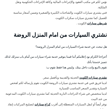
نؤمن لكم في مكتب العقود والإجراءات المالية وكافة الإجراءات الحكومية ونقل
الملكية.
فني يشتري سيارات الكويت والشاحنات الكبيرة والصغيرة وضمن أسعار مناسبة
للعميل كما نشتري سيارات سكراب الكويت
شريطي سيارات
الكويت .
نشتري السيارات من امام المنزل الروضة
هل تبحث عن خدمة شراء السيارات من امام المنزل الروضة؟
أعزاءنا الكرام نود إعلامكم أننا قمنا بتوفير خدمة شراء سيارات من أمام باب منزلك لذلك
تتميز خدمتنا بأنك
تقوم بالبيع وانت داخل بيتك، وليس هذا فقط نقوم ب:
نشتري سيارات الكويت
الحديثة والقديمة وبأفضل سعر.
لدينا فريق فني في خدمة نشتري سيارات الروضة الكويت نقوم بإرساله لكم لفحص
السيارة وتقدير السعر المناسب للسيارة
لدينا متخصص في شراء الدراجات النارية الحديثة كما نشتري سيارات الكويت المدعومة
من عند البيت
نوفر أيضاً أو لنقل السيارات المتعطلة إلى أقرب
كراج سيارات
لتصليح المركبات إنقاذ