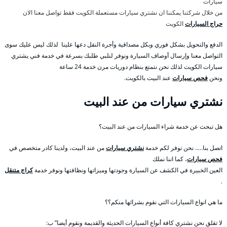
سيارات
من خلال شركتنا يمكننا ان نشتري سيارات مستعملة الكويت فقط تواصل معنا الان
حراج السيارات
الكويت
الدفع والتحويل بشكل فوري وبكل مصداقية وأجرة النقل دعها علينا لذلك ليس عليك سوى
التواصل معنا وإرسال أوصاف السيارة ونوفر لنلبي طلبك بسرعة في خدمة فني يشتري
سيارات الكويت لذلك نحن نتمتع بنظام دوريات مرن خدمة 24 ساعة
ونحن
فحص سيارات
عند البيت بالكويت.
نشتري سيارات من عند البيت
هل تبحث عن خدمة شراء السيارات من عند البيت؟
اتصل بنا….. نحن نوفر لكم خدمة
نشتري سيارات
من عند البيت، ولدينا كادر متخصص في
فحص سيارات
، كما اننا نملك
العين الخبيرة في الكشف عن السيارة وجودتها وميزاتها ونظافتها ونوفر خدمة
كراج متنقل
.
ما هي انواع السيارات التي نقوم بشرائها منكم؟؟
لا تقلق نحن نشتري كافة أنواع السيارات الحديثة والقديمة ونقوم أيضا” ب: