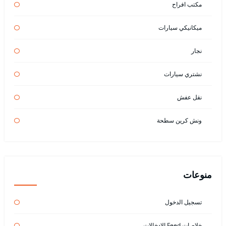
مكتب افراح
ميكانيكي سيارات
نجار
نشتري سيارات
نقل عفش
ونش كرين سطحة
منوعات
تسجيل الدخول
خلاصات Feed الإدخالات