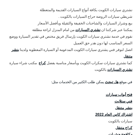
نشتري سيارات الكويت بكافة أنواع السيارات القديمة والمتعطلة
شريطي سيارات الروضة حراج السيارات بالكويت .
بيع وشرار السيارات والشاحنات الخفيفة والثقيلة وبأفضل الأسعار
يمكننا عبر شركتنا ان
نشتري السيارات
من امام المنزل لراحة مطلقة
نقوم في خدمة نشتري سيارات الكويت بإرسال فريق مختص في تقدير السيارة ووضع
السعر المناسب لها دون هدر حق العميل
اتصل لنوفر فني يشتري سيارات الكويت المدعومة أو السيارة المعطوبة ولدينا
بنشر
متنقل
كما نشتري سيارات سكراب الكويت وبأسعار مناسبة بفضل
كراج
مكتب شراء سيارة
نشتري السيارات
بالكويت
في موقع
هل تبحث
يمكن طلب الكثير من الخدمات مثل:
فتح أبواب سيارات
فني ستلايت
بنشر متنقل
اشتراك كاس العام 2022
سيارات بالكويت
كراج متنقل
مكافحة حشرات