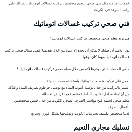
خدمات إضافية مثل فني صحي النعيم متخصص تركيب غسالات اتوماتيك باتصالك على
رقمنا الموحد في الكويت
فني صحي تركيب غسالات اتوماتيك
هل تريد معلم صحي متخصص بتركيب غسالات اتوماتيك؟
نود اعلامك أن طلبك لا يمكن أن تجده إلا عندنا من خلال تقديمنا افضل سباك صحي تركيب
غسالات اتوماتيك مهما كان نوعها
ماهي الخدمات التي نوفرها لكم من خلال معلم صحي تركيب غسالات اتوماتيك ؟
نعمل على تركيب غسالات اتوماتيك باستخدام معدات حديثة
التميز بالتركيب من خلال توصيل أنبوب المياه مع توصيل خرطوم تصريف المياه والتأكد
من أن ابعاد مداخل الأنبوب الداخلية مناسبة مع اعراض الغسالة
معلم صحي لخدمة فتح مواسير الصرف الصحي الكويت من خلال فنيين متخصصين
بأعمال الصرف
لدينا متخصص بكشف تسريبات الكويت وتصليحها بشكل فوري وسريع
تسليك مجاري النعيم