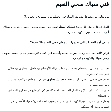
فني سباك صحي النعيم
هل تعاني من مشاكل تصريف المياه في الحمامات والمطابخ والحدائق؟؟
الحل عندنا…. نوفر لك خدمة
تسليك المجاري
من خلال معلم صحي النعيم بالكويت وسباك
أدوات صحية النعيم بالكويت محترف
ما هي أهم الخدمات التي نقدمها عبر معلم صحي النعيم بالكويت؟؟
نوفر كافة الخدمات ولدينا خبرات محلية وأجنبية عبر افضل فني صحي هندي النعيم الكويت
وفني سباك بالكويت ونقوم ب:
تسليك المجاري باستخدام مضخات وأدوات لإزالة الأوساخ من داخل المجاري من خلال
فني سباك بالكويت
يقوم فني صحي النعيم الكويت بخدمة
تسليك مجاري
أحواض المطبخ وتركيب تمديدات
ومواسير ممتازة
فني سباك بالكويت لإيجاد الحل المناسب لمشكلة تراكم الأوساخ في مجاري الحدائق
والأسطح
يعمل فني صحي النعيم الكويت على تمديد مواسير خاصة لتصريف مياه الأمطار بكل
سهولة ودون أي مشكلة