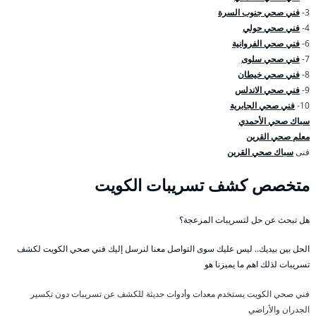
3-
فني صحي جنوب السرة
4-
فني صحي حولي
6-
فني صحي الفروانية
7-
فني صحي سلوى
8-
فني صحي خيطان
9-
فني صحي الاندلس
10-
فني صحي الجابرية
سباك صحي الأحمدي
معلم صحي القرين
فنى
سباك صحي القرين
متخصص كشف تسريبات الكويت
هل تبحث عن حل لتسريبات المزعجة؟
الحل بين بيديك.. ليس عليك سوى التواصل معنا لنرسل إليك فني صحي الكويت لكشف
تسريبات لذلك اهم ما يميزنا هو
فني صحي الكويت يستخدم معدات وأدوات حديثة للكشف عن تسريبات دون تكسير
الجدران والأراضي