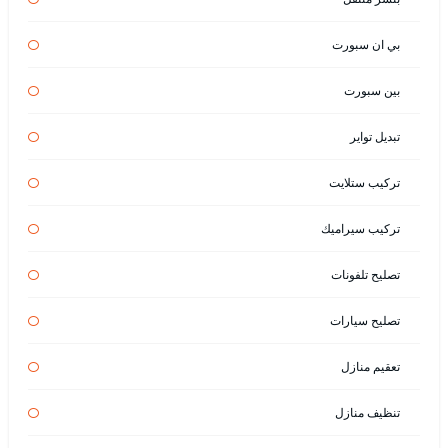
بي ان سبورت
بين سبورت
تبديل تواير
تركيب ستلايت
تركيب سيراميك
تصليح تلفونات
تصليح سيارات
تعقيم منازل
تنظيف منازل