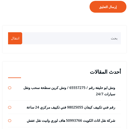
انتقال
أحدث المقالات
ونش ابو حليفة رقم / 65557275 / ونش كرين سطحة سحب ونقل
سيارات 24/7
رقم فني تكييف كيفان 98025055 فني تكييف مركزي 24 ساعة
شركة نقل اثاث الكويت 50993766 هاف لوري وانيت نقل عفش