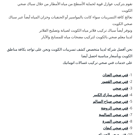
نقوم بتركيب عوازل قوية لحماية الأسطح من مياه الأمطار من خلال سباك صحي
الكويت
نعالج كافة التسريبات سواء كانت بالمواسير أو الحنفيات وخزان المياه أيضاً عبر سباك
صحي الكويت
ونوفر أيضاً سباك تركيب فلاتر مياه الكويت لصيانة وتصليح الفلاتر
لدينا معلم صحي بالكويت لتركيب مضخات مياه للمسابح والآبار
نحن أفضل شركة لدينا متخصص كشف تسريبات الكويت ونحن على تواجد بكافة مناطق
الكويت وبأسعار مناسبة احصل أيضا
على خدمات فني صحي تركيب غسالات اتوماتيك
1-
فني صحي العدان
2-
فني صحي القصور
3-
فني صحي
4-
فني صحي مبارك الكبير
5-
فني صحي صباح السالم
6-
فني صحي الروضة
7-
فني صحي السالمية
8-
فني صحي السرة
9-
فني صحي كيفان
10-
فني صحي الجهراء