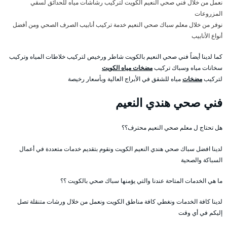
نعمل من خلال فني صحي النعيم الكويت لتركيب رشاشات مياه للحدائق لسقي
المزروعات
نوفر من خلال معلم سباك صحي النعيم خدمة تركيب أنابيب الصرف الصحي ومن أفضل
أنواع الأنابيب
كما لدينا أيضاً فني صحي النعيم بالكويت شاطر ورخيص لتركيب خلاطات المياه وتركيب
سخانات مياه وسباك تركيب
مضخات مياه الكويت
لتركيب
مضخات
مياه للشقق في الأبراج العالية وبأسعار رخيصة
فني صحي هندي النعيم
هل تحتاج ل معلم صحي النعيم محترف؟؟
لدينا افضل سباك صحي هندي النعيم الكويت ونقوم بتقديم خدمات متعددة في أعمال
السباكة والصحية
ما هي الخدمات المتاحة عندنا والتي يؤمنها سباك صحي بالكويت ؟؟
لدينا كافة الخدمات ونغطي كافة مناطق الكويت ونعمل من خلال ورشات متنقلة تصل
إليكم في أي وقت