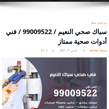
فني صحي سباك
سباك صحي النعيم / 99009522 / فني
أدوات صحية ممتاز
بواسطة ammar
مارس 11, 2021
0