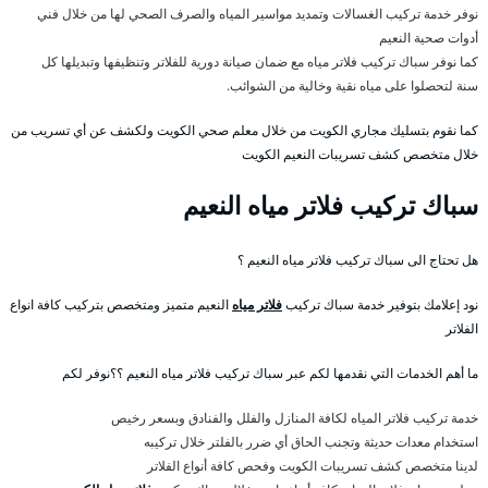
نوفر خدمة تركيب الغسالات وتمديد مواسير المياه والصرف الصحي لها من خلال فني
أدوات صحية النعيم
كما نوفر سباك تركيب فلاتر مياه مع ضمان صيانة دورية للفلاتر وتنظيفها وتبديلها كل
سنة لتحصلوا على مياه نقية وخالية من الشوائب.
كما نقوم بتسليك مجاري الكويت من خلال معلم صحي الكويت ولكشف عن أي تسريب من
خلال متخصص كشف تسريبات النعيم الكويت
سباك تركيب فلاتر مياه النعيم
هل تحتاج الى سباك تركيب فلاتر مياه النعيم ؟
نود إعلامك بتوفير خدمة سباك تركيب
فلاتر مياه
النعيم متميز ومتخصص بتركيب كافة انواع
الفلاتر
ما أهم الخدمات التي نقدمها لكم عبر سباك تركيب فلاتر مياه النعيم ؟؟نوفر لكم
خدمة تركيب فلاتر المياه لكافة المنازل والفلل والفنادق وبسعر رخيص
استخدام معدات حديثة وتجنب الحاق أي ضرر بالفلتر خلال تركيبه
لدينا متخصص كشف تسريبات الكويت وفحص كافة أنواع الفلاتر