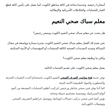
أسعارنا رخيصة. وخدمتنا متاحة في كافة مناطق الكويت كما نعمل على تأمين كافة قطع
الغيار للحمامات والخلاطات الأمريكية والإيطالية
معلم سباك صحي النعيم
هل تبحث عن معلم سباك صحي النعيم الكويت وبسعر رخيص؟
نحن نقدم لك أفضل معلم سباك صحي النعيم الكويت بخبرة ممتازة وواسعة في مجال
السباكة وتمديد التمديدات الصحية لكافة المنشئات أو المؤسسات أو الأبنية السكنية.
ولكن ما وظيفة معلم صحي الكويت؟
يعمل معلم صحي الكويت على تقديم الخدمات التالية:
نوفر خدمة
فتح مواسير الصرف الصحي
النعيم الكويت باستخدام أحدث التقنيات الحديثة
والمتطورة والمواد الطبيعية الأمنة للبيئة.
كما أننا نوفر فني صحي شاطر ورخيص لتركيب أطقم الحمامات المصنعة من أجود
أنواع السيراميك ومصممة بتصاميم جميلة وجذابة.
نؤمن أيضا فني صحي تركيب غسالات اتوماتيك وتوصيل خراطيم التصريف الصحي
وتوصيلات الكهربائية.