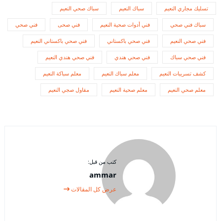
تسليك مجاري النعيم
سباك النعيم
سباك صحي النعيم
سباك فني صحي
فني أدوات صحية النعيم
فني صحى
فني صحي
فني صحي النعيم
فني صحي باكستاني
فني صحي باكستاني النعيم
فني صحي سباك
فني صحي هندي
فني صحي هندي النعيم
كشف تسريبات النعيم
معلم سباك النعيم
معلم سباكة النعيم
معلم صحي النعيم
معلم صحية النعيم
مقاول صجي النعيم
كتب من قبل:
ammar
عرض كل المقالات