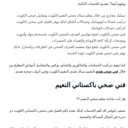
ونقوم أيضا” بتقديم الخدمات التالية:
تسليك مجاري من خلال معلم سباك صحي النعيم الكويت ومقاول صحي الكويت
تركيب غسالات اوتوماتيك وغسالات أطباق لذلك نوفر افضل فني صحي بالكويت
لتركيب غسالات اتوماتيك
فني صحي بالكويت لفتح مواسير الصرف الصحي الكويت باستخدام مواد وأجهزة
ومضخات لإزالة كافة الأوساخ والقضاء على الحشرات
فني صحي بالكويت لضخ مواد معقمة للصرف الصحي في الطرقات والمنازل لذلك
نوفر فني صحي هندي الكويت لهذه الخدمة
كما نقوم بتركيب الحمامات والجاكوزي والشاور بوكس والمغاسل أحواض المطبخ من
خلال
فني صحي هندي
النعيم سباك هندي النعيم الكويت وفني أدوات صحية هندي .
فني صحي باكستاني النعيم
هل أنت بحاجة معلم صحي النعيم ؟؟
نسعى لتوفير لك أهم الخدمات لذلك نقدم لكم افضل فني صحي باكستاني الكويت ذو
خبرة في أعمال السباكة والصحية