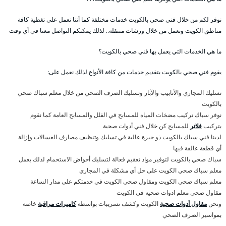
نوفر لكم من خلال فني صحي بالكويت خدمات مختلفة كما أننا نعمل على تغطية كافة
مناطق الكويت ونعمل من خلال ورشات متنقلة.. لذلك يمكنكم التواصل معنا في أي وقت
ما هي الخدمات التي يعمل بها فني صحي بالكويت؟
يقوم فني صحي بالكويت بتقديم خدمات من كافة الأنواع لذلك نعمل على:
تسليك المجاري والأنابيب والآبار وتسليك الصرف الصحي من خلال معلم سباك صحي
بالكويت
نوفر سباك تركيب مضخات المياه للمسابح في الفلل والمسابح العامة كما نقوم
بتركيب
فلاتر
للمسابح كن خلال فني أدوات صحية
لدينا فني سباك بالكويت ذو خبرة عالية في تسليك وتنظيف مصارف الغسالات وإزالة
أي قطعة عالقة فيها
سباك صحي بالكويت لتوفير مواد تعقيم فعالة لتسليك أحواض الاستحمام لذلك يعمل
معلم سباك صحي الكويت على حل أي مشكلة في المجاري
معلم سباك صحي الكويت ومقاول صحي الكويت في خدمتكم على مدار الساعة
مقاول صحي معلم ادوات صحيه في الكويت
ونحن
مقاول أدوات صحية
الكويت وكشف تسريبات بواسطة
كاميرات مراقبة
خاصة
بمواسير الصرف الصحي