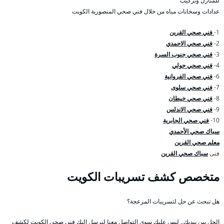
للمنازل وتركيب
عدادات وسخانات مياه من خلال فني صحي المنصورية الكويت
1-
فني صحي القرين
2-
فني صحي الاحمدي
3-
فني صحي جنوب السرة
4-
فني صحي حولي
6-
فني صحي الفروانية
7-
فني صحي سلوى
8-
فني صحي خيطان
9-
فني صحي الاندلس
10-
فني صحي الجابرية
سباك صحي الأحمدي
معلم صحي القرين
فنى
سباك صحي القرين
متخصص كشف تسريبات الكويت
هل تبحث عن حل لتسريبات المزعجة؟
الحل بين بيديك.. ليس عليك سوى التواصل معنا لنرسل إليك فني صحي الكويت لكشف