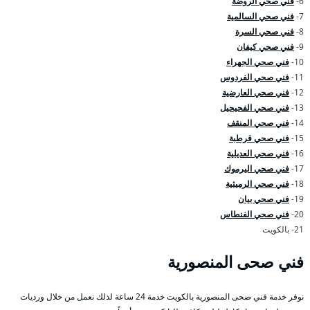
6-
فني صحي الروضة
7-
فني صحي السالمية
8-
فني صحي السرة
9-
فني صحي كيفان
10-
فني صحي الجهراء
11-
فني صحي الفردوس
12-
فني صحي العارضية
13-
فني صحي الفحيحيل
14-
فني صحي المنقف
15-
فني صحي قرطبة
16-
فني صحي العديلية
17-
فني صحي اليرموك
18-
فني صحي الرميثية
19-
فني صحي بيان
20-
فني صحي الفنطاس
21- بالكويت
فني صحى المنصورية
نوفر خدمة فني صحى المنصورية بالكويت خدمة 24 ساعة لذلك نعمل من خلال ورديات