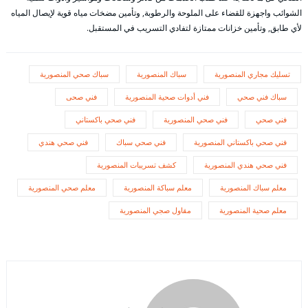
الشوائب واجهزة للقضاء على الملوحة والرطوبة, وتأمين مضخات مياه قوية لإيصال المياه
لأي طابق, وتأمين خزانات ممتازة لتفادي التسريب في المستقبل.
تسليك مجاري المنصورية
سباك المنصورية
سباك صحي المنصورية
سباك فني صحي
فني أدوات صحية المنصورية
فني صحى
فني صحي
فني صحي المنصورية
فني صحي باكستاني
فني صحي باكستاني المنصورية
فني صحي سباك
فني صحي هندي
فني صحي هندي المنصورية
كشف تسريبات المنصورية
معلم سباك المنصورية
معلم سباكة المنصورية
معلم صحي المنصورية
معلم صحية المنصورية
مقاول صجي المنصورية