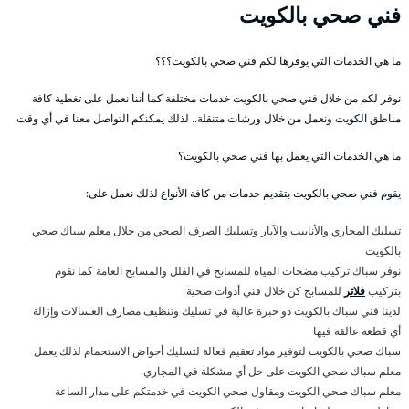
فني صحي بالكويت
ما هي الخدمات التي يوفرها لكم فني صحي بالكويت؟؟؟
نوفر لكم من خلال فني صحي بالكويت خدمات مختلفة كما أننا نعمل على تغطية كافة
مناطق الكويت ونعمل من خلال ورشات متنقلة.. لذلك يمكنكم التواصل معنا في أي وقت
ما هي الخدمات التي يعمل بها فني صحي بالكويت؟
يقوم فني صحي بالكويت بتقديم خدمات من كافة الأنواع لذلك نعمل على:
تسليك المجاري والأنابيب والآبار وتسليك الصرف الصحي من خلال معلم سباك صحي
بالكويت
نوفر سباك تركيب مضخات المياه للمسابح في الفلل والمسابح العامة كما نقوم
بتركيب
فلاتر
للمسابح كن خلال فني أدوات صحية
لدينا فني سباك بالكويت ذو خبرة عالية في تسليك وتنظيف مصارف الغسالات وإزالة
أي قطعة عالقة فيها
سباك صحي بالكويت لتوفير مواد تعقيم فعالة لتسليك أحواض الاستحمام لذلك يعمل
معلم سباك صحي الكويت على حل أي مشكلة في المجاري
معلم سباك صحي الكويت ومقاول صحي الكويت في خدمتكم على مدار الساعة