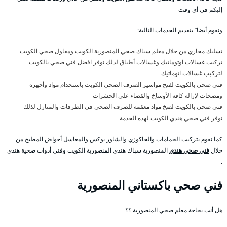
إليكم في أي وقت
ونقوم أيضا” بتقديم الخدمات التالية:
تسليك مجاري من خلال معلم سباك صحي المنصورية الكويت ومقاول صحي الكويت
تركيب غسالات اوتوماتيك وغسالات أطباق لذلك نوفر افضل فني صحي بالكويت
لتركيب غسالات اتوماتيك
فني صحي بالكويت لفتح مواسير الصرف الصحي الكويت باستخدام مواد وأجهزة
ومضخات لإزالة كافة الأوساخ والقضاء على الحشرات
فني صحي بالكويت لضخ مواد معقمة للصرف الصحي في الطرقات والمنازل لذلك
نوفر فني صحي هندي الكويت لهذه الخدمة
كما نقوم بتركيب الحمامات والجاكوزي والشاور بوكس والمغاسل أحواض المطبخ من
خلال
فني صحي هندي
المنصورية سباك هندي المنصورية الكويت وفني أدوات صحية هندي
.
فني صحي باكستاني المنصورية
هل أنت بحاجة معلم صحي المنصورية ؟؟