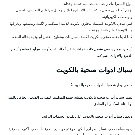
أنواع السيراميك ومصممة بتصاميم جميلة وجذابة.
نؤمن أيضا فني صحي تركيب غسالات اتوماتيك وتوصيل خراطيم التصريف الصحي
وتوصيلات الكهربائية.
فني صحي بالكويت لتسليك مجاري الكويت للأبنية السكنية والأقبية وتنظيفها وتعزيلها
من الأوساخ والروائح المزعجة.
كما لدينا معلم صحي بالكويت لكشف تسريبات وتصليح العطل أو تبديله بحالة التلف.
أسعارنا مميزة وهي تشمل كافة عمليات الفك أو التركيب أو تصليح أو الصيانة وأسعار
القطع والأدوات السباكة.
سباك ادوات صحية بالكويت
ما هي وظيفة سباك ادوات صحية بالكويت؟
يتميز سباك أدوات صحية بالكويت بصيانة جميع المواسير للصرف الصحي الخاص بالمنزل
أو البناء السكني أو الفنادق.
ويعمل سباك أدوات صحية بالكويت على تقديم الخدمات التالية:
يقوم معلم صحي بتسليك مجاري الكويت وفتح مواسير الصرف الصحي الكويت بحرفية