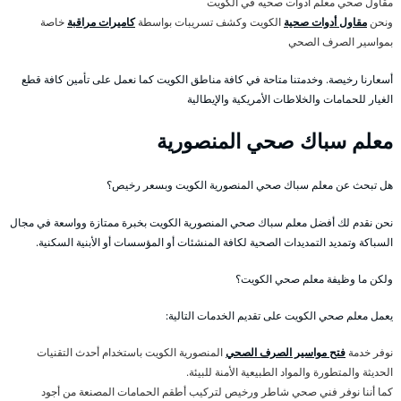
مقاول صحي معلم ادوات صحيه في الكويت
ونحن
مقاول أدوات صحية
الكويت وكشف تسريبات بواسطة
كاميرات مراقبة
خاصة
بمواسير الصرف الصحي
أسعارنا رخيصة. وخدمتنا متاحة في كافة مناطق الكويت كما نعمل على تأمين كافة قطع
الغيار للحمامات والخلاطات الأمريكية والإيطالية
معلم سباك صحي المنصورية
هل تبحث عن معلم سباك صحي المنصورية الكويت وبسعر رخيص؟
نحن نقدم لك أفضل معلم سباك صحي المنصورية الكويت بخبرة ممتازة وواسعة في مجال
السباكة وتمديد التمديدات الصحية لكافة المنشئات أو المؤسسات أو الأبنية السكنية.
ولكن ما وظيفة معلم صحي الكويت؟
يعمل معلم صحي الكويت على تقديم الخدمات التالية:
نوفر خدمة
فتح مواسير الصرف الصحي
المنصورية الكويت باستخدام أحدث التقنيات
الحديثة والمتطورة والمواد الطبيعية الأمنة للبيئة.
كما أننا نوفر فني صحي شاطر ورخيص لتركيب أطقم الحمامات المصنعة من أجود