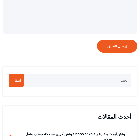
انتقال
أحدث المقالات
ونش ابو حليفة رقم / 65557275 / ونش كرين سطحة سحب ونقل