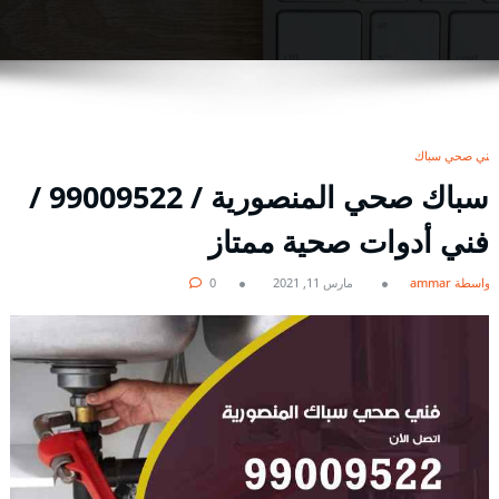
فني صحي سباك
سباك صحي المنصورية / 99009522 /
فني أدوات صحية ممتاز
بواسطة ammar
مارس 11, 2021
0