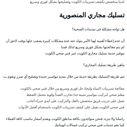
لدينا متخصص بكشف تسريبات الكويت وتصليحها بشكل فوري وسريع
تسليك مجاري المنصورية
هل تواجه مشكلة في تمديدات الصحية؟
أن عدم إعطاء أهمية لهذا الأمر يتولد عنه عدة مشكلات كبيرة يصعب حلها بوقت لاحق أن
لم يتم معالجتها بشكل فوري وسريع لذلك قمنا
بتوفير خدمة تسليك مجاري الكويت عبر فني صحي الكويت
ماهي طريقة تسليك المجاري؟
تتم طريقة التسليك بطريقة حديثة من خلال تمديد مواسير جديدة وتصليح أي ضرر ونقوم ب:
معالجة تسريبات المياه وايجاد حل فوري وسريع من خلال فني صحي بالكويت
معلم صحي لتركيب مواسير متينة جدا تحارب الصدأ وقوية بتحمل الضغط
نعمل على تدريب فريق متخصص بالفك والتركيب على أيدي خبراء أجانب
فني صحي الكويت يعمل على كشف تسريبات الكويت باستخدام أفضل الأدوات
راسلنا ولا تتردد فنحن متواجدون بكافة مناطق الكويت ونقدم أسعار تناسب كافة العملاء
كما نقم خدمات فني صحي تركيب غسالات اتوماتيك