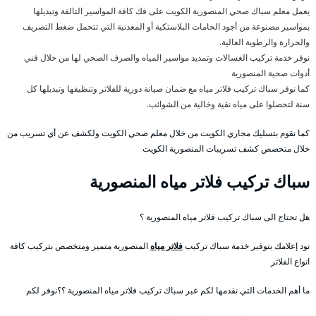
يعمل معلم سباك صحي المنصورية الكويت على فك كافة المواسير التالفة وتبديلها
بمواسير مصنوعة من أجود الخامات البلاستكية أو المعدنية التي تتحمل ضغط التصريف
والحرارة والرطوبة العالية.
نوفر خدمة تركيب الغسالات وتمديد مواسير المياه والصرف الصحي لها من خلال فني
أدوات صحية المنصورية
كما نوفر سباك تركيب فلاتر مياه مع ضمان صيانة دورية للفلاتر وتنظيفها وتبديلها كل
سنة لتحصلوا على مياه نقية وخالية من الشوائب.
كما نقوم بتسليك مجاري الكويت من خلال معلم صحي الكويت ولكشف عن أي تسريب من
خلال متخصص كشف تسريبات المنصورية الكويت
سباك تركيب فلاتر مياه المنصورية
هل تحتاج الى سباك تركيب فلاتر مياه المنصورية ؟
نود إعلامك بتوفير خدمة سباك تركيب
فلاتر مياه
المنصورية متميز ومتخصص بتركيب كافة
انواع الفلاتر
ما أهم الخدمات التي نقدمها لكم عبر سباك تركيب فلاتر مياه المنصورية ؟؟نوفر لكم