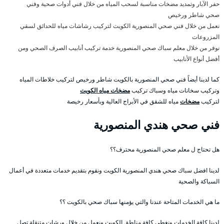
حفر الآبار وتمديد مضخات مناسبة لسحب المياه من خلال فني أدوات صحية وفني
صحي شاطر ورخيص
نعمل من خلال فني صحي المنصورية الكويت لتركيب رشاشات مياه للحدائق لسقي
المزروعات
نوفر من خلال معلم سباك صحي المنصورية خدمة تركيب أنابيب الصرف الصحي ومن
أفضل أنواع الأنابيب
كما لدينا أيضاً فني صحي المنصورية بالكويت شاطر ورخيص لتركيب خلاطات المياه
وتركيب سخانات مياه وسباك تركيب
مضخات مياه الكويت
لتركيب
مضخات
مياه للشقق في الأبراج العالية وبأسعار رخيصة
فني صحي هندي المنصورية
هل تحتاج ل معلم صحي المنصورية محترف؟؟
لدينا افضل سباك صحي هندي المنصورية الكويت ونقوم بتقديم خدمات متعددة في أعمال
السباكة والصحية
ما هي الخدمات المتاحة عندنا والتي يؤمنها سباك صحي بالكويت ؟؟
لدينا كافة الخدمات ونغطي كافة مناطق الكويت ونعمل من خلال ورشات متنقلة تصل