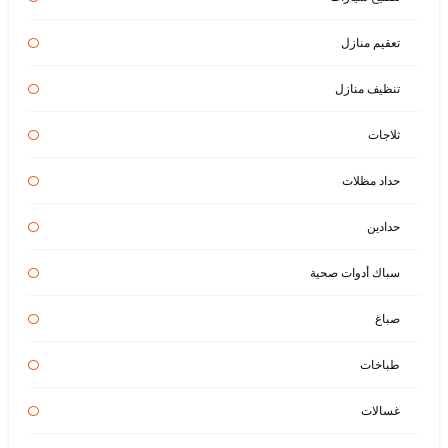
تعقيم منازل
تنظيف منازل
ثلاجات
حداد مظلات
حدادين
سباك أدوات صحية
صباغ
طباخات
غسالات