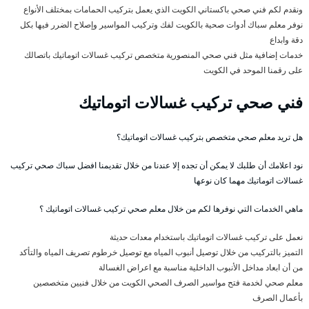
ونقدم لكم فني صحي باكستاني الكويت الذي يعمل بتركيب الحمامات بمختلف الأنواع
نوفر معلم سباك أدوات صحية بالكويت لفك وتركيب المواسير وإصلاح الضرر فيها بكل
دقة وابداع
خدمات إضافية مثل فني صحي المنصورية متخصص تركيب غسالات اتوماتيك باتصالك
على رقمنا الموحد في الكويت
فني صحي تركيب غسالات اتوماتيك
هل تريد معلم صحي متخصص بتركيب غسالات اتوماتيك؟
نود اعلامك أن طلبك لا يمكن أن تجده إلا عندنا من خلال تقديمنا افضل سباك صحي تركيب
غسالات اتوماتيك مهما كان نوعها
ماهي الخدمات التي نوفرها لكم من خلال معلم صحي تركيب غسالات اتوماتيك ؟
نعمل على تركيب غسالات اتوماتيك باستخدام معدات حديثة
التميز بالتركيب من خلال توصيل أنبوب المياه مع توصيل خرطوم تصريف المياه والتأكد
من أن ابعاد مداخل الأنبوب الداخلية مناسبة مع اعراض الغسالة
معلم صحي لخدمة فتح مواسير الصرف الصحي الكويت من خلال فنيين متخصصين
بأعمال الصرف