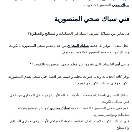
سباك صحي
المنصورية بالكويت
فني سباك صحي المنصورية
هل تعاني من مشاكل تصريف المياه في الحمامات والمطابخ والحدائق؟؟
الحل عندنا…. نوفر لك خدمة
تسليك المجاري
من خلال معلم صحي المنصورية بالكويت
وسباك أدوات صحية المنصورية بالكويت محترف
ما هي أهم الخدمات التي نقدمها عبر معلم صحي المنصورية بالكويت؟؟
نوفر كافة الخدمات ولدينا خبرات محلية وأجنبية عبر افضل فني صحي هندي المنصورية
الكويت وفني سباك بالكويت ونقوم ب:
تسليك المجاري باستخدام مضخات وأدوات لإزالة الأوساخ من داخل المجاري من خلال
فني سباك بالكويت
يقوم فني صحي المنصورية الكويت بخدمة
تسليك مجاري
أحواض المطبخ وتركيب
تمديدات ومواسير ممتازة
فني سباك بالكويت لإيجاد الحل المناسب لمشكلة تراكم الأوساخ في مجاري الحدائق
والأسطح