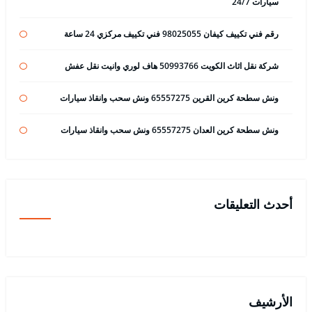
سيارات 24/7
رقم فني تكييف كيفان 98025055 فني تكييف مركزي 24 ساعة
شركة نقل اثاث الكويت 50993766 هاف لوري وانيت نقل عفش
ونش سطحة كرين القرين 65557275 ونش سحب وانقاذ سيارات
ونش سطحة كرين العدان 65557275 ونش سحب وانقاذ سيارات
أحدث التعليقات
الأرشيف