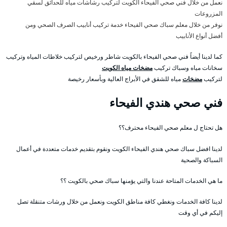
نعمل من خلال فني صحي الفيحاء الكويت لتركيب رشاشات مياه للحدائق لسقي
المزروعات
نوفر من خلال معلم سباك صحي الفيحاء خدمة تركيب أنابيب الصرف الصحي ومن
أفضل أنواع الأنابيب
كما لدينا أيضاً فني صحي الفيحاء بالكويت شاطر ورخيص لتركيب خلاطات المياه وتركيب
سخانات مياه وسباك تركيب
مضخات مياه الكويت
لتركيب
مضخات
مياه للشقق في الأبراج العالية وبأسعار رخيصة
فني صحي هندي الفيحاء
هل تحتاج ل معلم صحي الفيحاء محترف؟؟
لدينا افضل سباك صحي هندي الفيحاء الكويت ونقوم بتقديم خدمات متعددة في أعمال
السباكة والصحية
ما هي الخدمات المتاحة عندنا والتي يؤمنها سباك صحي بالكويت ؟؟
لدينا كافة الخدمات ونغطي كافة مناطق الكويت ونعمل من خلال ورشات متنقلة تصل
إليكم في أي وقت