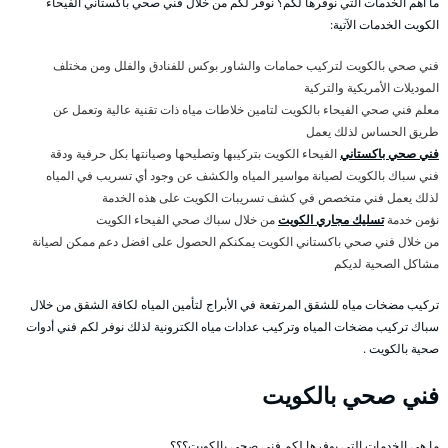
ما أهم الخدمات التي نوفرها لكم؟ نوفر لكم من خلال فني صحي باكستاني الفيحاء
الكويت الخدمات الآتية:
فني صحي بالكويت لتركيب حمامات والشاور بوكس للفنادق والفلل ومن مختلف
الموديلات الأمريكية والتركية
معلم فني صحي الفيحاء بالكويت لتامين خلاطات مياه ذات تقنية عالية وتعمل عن
طريق الحساس لذلك يعمل
فني صحي باكستاني
الفيحاء الكويت بتركيبها وتصليحها وصيانتها بكل حرفية ودقة
فني سباك بالكويت لصيانة مواسير المياه والكشف عن وجود أي تسريب في المياه
لذلك يعمل فني متخصص في كشف تسريبات الكويت على هذه الخدمة
نؤمن خدمة
تسليك مجاري الكويت
من خلال سباك صحي الفيحاء الكويت
من خلال فني صحي باكستاني الكويت يمكنكم الحصول على افضل دعم ممكن لصيانة
مشاكل الصحية لديكم
تركيب مضخات مياه للشقق المرتفعة في الأبراج لتأمين المياه لكافة الشقق من خلال
سباك تركيب مضخات المياه وتركيب عدادات مياه الكترونية لذلك نوفر لكم فني أدوات
صحية بالكويت .
فني صحي بالكويت
ما هي الخدمات التي يوفرها لكم فني صحي بالكويت؟؟؟