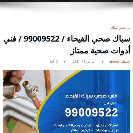
فني صحي سباك
سباك صحي الفيحاء / 99009522 / فني
أدوات صحية ممتاز
بواسطة ammar
مارس 11, 2021
0