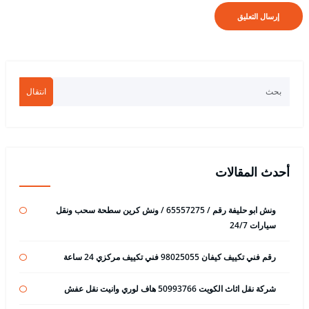
انتقال
أحدث المقالات
ونش ابو حليفة رقم / 65557275 / ونش كرين سطحة سحب ونقل
سيارات 24/7
رقم فني تكييف كيفان 98025055 فني تكييف مركزي 24 ساعة
شركة نقل اثاث الكويت 50993766 هاف لوري وانيت نقل عفش