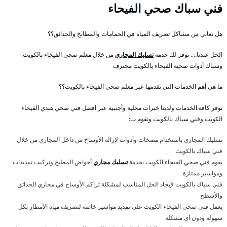
فني سباك صحي الفيحاء
هل تعاني من مشاكل تصريف المياه في الحمامات والمطابخ والحدائق؟؟
الحل عندنا…. نوفر لك خدمة
تسليك المجاري
من خلال معلم صحي الفيحاء بالكويت
وسباك أدوات صحية الفيحاء بالكويت محترف
ما هي أهم الخدمات التي نقدمها عبر معلم صحي الفيحاء بالكويت؟؟
نوفر كافة الخدمات ولدينا خبرات محلية وأجنبية عبر افضل فني صحي هندي الفيحاء
الكويت وفني سباك بالكويت ونقوم ب:
تسليك المجاري باستخدام مضخات وأدوات لإزالة الأوساخ من داخل المجاري من خلال
فني سباك بالكويت
يقوم فني صحي الفيحاء الكويت بخدمة
تسليك مجاري
أحواض المطبخ وتركيب تمديدات
ومواسير ممتازة
فني سباك بالكويت لإيجاد الحل المناسب لمشكلة تراكم الأوساخ في مجاري الحدائق
والأسطح
يعمل فني صحي الفيحاء الكويت على تمديد مواسير خاصة لتصريف مياه الأمطار بكل
سهولة ودون أي مشكلة