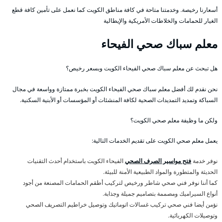
أسعارنا رخيصة. وخدمتنا متاحة في كافة مناطق الكويت كما نعمل على تأمين كافة قطع
الغيار للحمامات والخلاطات الأمريكية والإيطالية
معلم سباك صحي الفيحاء
هل تبحث عن معلم سباك صحي الفيحاء الكويت وبسعر رخيص؟
نحن نقدم لك أفضل معلم سباك صحي الفيحاء الكويت بخبرة ممتازة وواسعة في مجال
السباكة وتمديد التمديدات الصحية لكافة المنشئات أو المؤسسات أو الأبنية السكنية.
ولكن ما وظيفة معلم صحي الكويت؟
يعمل معلم صحي الكويت على تقديم الخدمات التالية:
نوفر خدمة
فتح مواسير الصرف الصحي
الفيحاء الكويت باستخدام أحدث التقنيات
الحديثة والمتطورة والمواد الطبيعية الأمنة للبيئة.
كما أننا نوفر فني صحي شاطر ورخيص لتركيب أطقم الحمامات المصنعة من أجود
أنواع السيراميك ومصممة بتصاميم جميلة وجذابة.
نؤمن أيضا فني صحي تركيب غسالات اتوماتيك وتوصيل خراطيم التصريف الصحي
وتوصيلات الكهربائية.