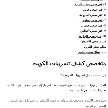
3-
فني صحي جنوب السرة
4-
فني صحي حولي
6-
فني صحي الفروانية
7-
فني صحي سلوى
8-
فني صحي خيطان
9-
فني صحي الاندلس
10-
فني صحي الجابرية
سباك صحي الأحمدي
معلم صحي القرين
فنى
سباك صحي القرين
متخصص كشف تسريبات الكويت
هل تبحث عن حل لتسريبات المزعجة؟
الحل بين بيديك.. ليس عليك سوى التواصل معنا لنرسل إليك فني صحي الكويت لكشف
تسريبات لذلك اهم ما يميزنا هو
فني صحي الكويت يستخدم معدات وأدوات حديثة للكشف عن تسريبات دون تكسير
الجدران والأراضي