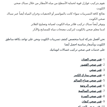
نقوم بتركيب عوازل قوية لحماية الأسطح من مياه الأمطار من خلال سباك صحي
الكويت
نعالج كافة التسريبات سواء كانت بالمواسير أو الحنفيات وخزان المياه أيضاً عبر سباك
صحي الكويت
ونوفر أيضاً سباك تركيب فلاتر مياه الكويت لصيانة وتصليح الفلاتر
لدينا معلم صحي بالكويت لتركيب مضخات مياه للمسابح والآبار
نحن أفضل شركة لدينا متخصص كشف تسريبات الكويت ونحن على تواجد بكافة مناطق
الكويت وبأسعار مناسبة احصل أيضا
على خدمات فني صحي تركيب غسالات اتوماتيك
1-
فني صحي العدان
2-
فني صحي القصور
3-
فني صحي
4-
فني صحي مبارك الكبير
5-
فني صحي صباح السالم
6-
فني صحي الروضة
7-
فني صحي السالمية
8-
فني صحي السرة
9-
فني صحي كيفان
10-
فني صحي الجهراء