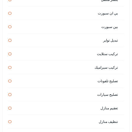
بي ان سبورت
بين سبورت
تبديل تواير
تركيب ستلايت
تركيب سيراميك
تصليح تلفونات
تصليح سيارات
تعقيم منازل
تنظيف منازل