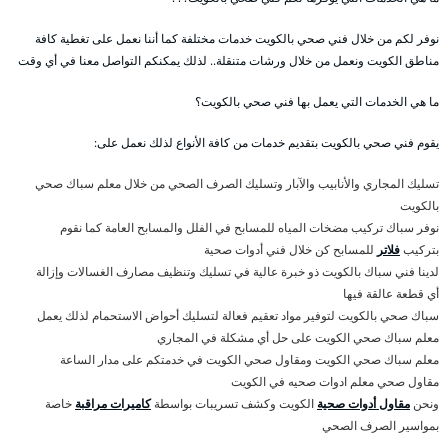
نوفر لكم من خلال فني صحي بالكويت خدمات مختلفة كما أننا نعمل على تغطية كافة
مناطق الكويت ونعمل من خلال ورشات متنقلة.. لذلك يمكنكم التواصل معنا في أي وقت
ما هي الخدمات التي يعمل بها فني صحي بالكويت؟
يقوم فني صحي بالكويت بتقديم خدمات من كافة الأنواع لذلك نعمل على:
تسليك المجاري والأنابيب والآبار وتسليك الصرف الصحي من خلال معلم سباك صحي
بالكويت
نوفر سباك تركيب مضخات المياه للمسابح في الفلل والمسابح العامة كما نقوم
بتركيب
فلاتر
للمسابح كن خلال فني أدوات صحية
لدينا فني سباك بالكويت ذو خبرة عالية في تسليك وتنظيف مصارف الغسالات وإزالة
أي قطعة عالقة فيها
سباك صحي بالكويت لتوفير مواد تعقيم فعالة لتسليك أحواض الاستحمام لذلك يعمل
معلم سباك صحي الكويت على حل أي مشكلة في المجاري
معلم سباك صحي الكويت ومقاول صحي الكويت في خدمتكم على مدار الساعة
مقاول صحي معلم ادوات صحيه في الكويت
ونحن
مقاول أدوات صحية
الكويت وكشف تسريبات بواسطة
كاميرات مراقبة
خاصة
بمواسير الصرف الصحي