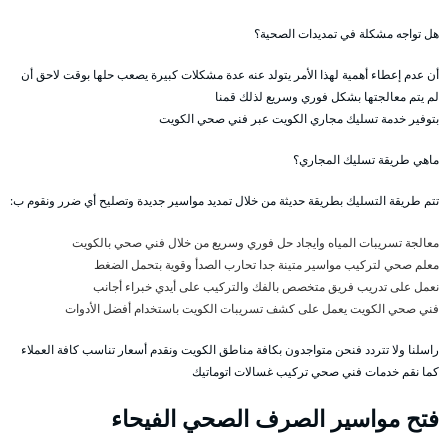
هل تواجه مشكلة في تمديدات الصحية؟
أن عدم إعطاء أهمية لهذا الأمر يتولد عنه عدة مشكلات كبيرة يصعب حلها بوقت لاحق أن
لم يتم معالجتها بشكل فوري وسريع لذلك قمنا
بتوفير خدمة تسليك مجاري الكويت عبر فني صحي الكويت
ماهي طريقة تسليك المجاري؟
تتم طريقة التسليك بطريقة حديثة من خلال تمديد مواسير جديدة وتصليح أي ضرر ونقوم ب:
معالجة تسريبات المياه وايجاد حل فوري وسريع من خلال فني صحي بالكويت
معلم صحي لتركيب مواسير متينة جدا تحارب الصدأ وقوية بتحمل الضغط
نعمل على تدريب فريق متخصص بالفك والتركيب على أيدي خبراء أجانب
فني صحي الكويت يعمل على كشف تسريبات الكويت باستخدام أفضل الأدوات
راسلنا ولا تتردد فنحن متواجدون بكافة مناطق الكويت ونقدم أسعار تناسب كافة العملاء
كما نقم خدمات فني صحي تركيب غسالات اتوماتيك
فتح مواسير الصرف الصحي الفيحاء