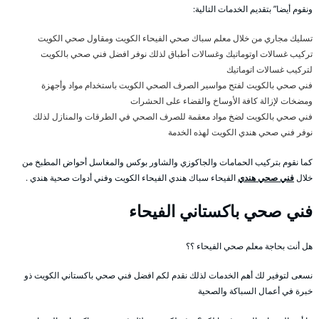
ونقوم أيضا” بتقديم الخدمات التالية:
تسليك مجاري من خلال معلم سباك صحي الفيحاء الكويت ومقاول صحي الكويت
تركيب غسالات اوتوماتيك وغسالات أطباق لذلك نوفر افضل فني صحي بالكويت
لتركيب غسالات اتوماتيك
فني صحي بالكويت لفتح مواسير الصرف الصحي الكويت باستخدام مواد وأجهزة
ومضخات لإزالة كافة الأوساخ والقضاء على الحشرات
فني صحي بالكويت لضخ مواد معقمة للصرف الصحي في الطرقات والمنازل لذلك
نوفر فني صحي هندي الكويت لهذه الخدمة
كما نقوم بتركيب الحمامات والجاكوزي والشاور بوكس والمغاسل أحواض المطبخ من
خلال
فني صحي هندي
الفيحاء سباك هندي الفيحاء الكويت وفني أدوات صحية هندي .
فني صحي باكستاني الفيحاء
هل أنت بحاجة معلم صحي الفيحاء ؟؟
نسعى لتوفير لك أهم الخدمات لذلك نقدم لكم افضل فني صحي باكستاني الكويت ذو
خبرة في أعمال السباكة والصحية