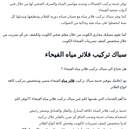
نوفر خدمة تركيب الغسالات وتمديد مواسير المياه والصرف الصحي لها من خلال فني
أدوات صحية الفيحاء
كما نوفر سباك تركيب فلاتر مياه مع ضمان صيانة دورية للفلاتر وتنظيفها وتبديلها كل
سنة لتحصلوا على مياه نقية وخالية من الشوائب.
كما نقوم بتسليك مجاري الكويت من خلال معلم صحي الكويت ولكشف عن أي تسريب من
خلال متخصص كشف تسريبات الفيحاء الكويت
سباك تركيب فلاتر مياه الفيحاء
هل تحتاج الى سباك تركيب فلاتر مياه الفيحاء ؟
نود إعلامك بتوفير خدمة سباك تركيب
فلاتر مياه
الفيحاء متميز ومتخصص بتركيب كافة
انواع الفلاتر
ما أهم الخدمات التي نقدمها لكم عبر سباك تركيب فلاتر مياه الفيحاء ؟؟نوفر لكم
خدمة تركيب فلاتر المياه لكافة المنازل والفلل والفنادق وبسعر رخيص
استخدام معدات حديثة وتجنب الحاق أي ضرر بالفلتر خلال تركيبه
لدينا متخصص كشف تسريبات الكويت وفحص كافة أنواع الفلاتر