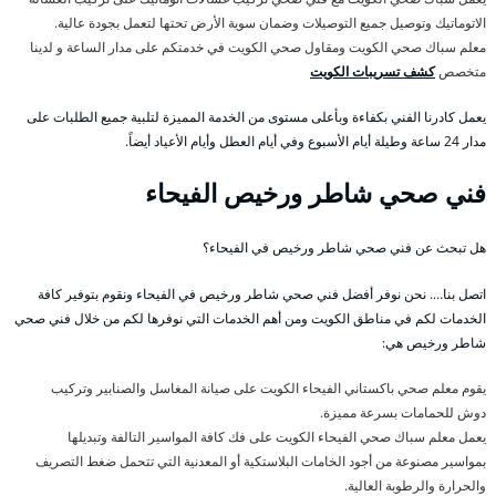
الاتوماتيك وتوصيل جميع التوصيلات وضمان سوية الأرض تحتها لتعمل بجودة عالية.
معلم سباك صحي الكويت ومقاول صحي الكويت في خدمتكم على مدار الساعة و لدينا
متخصص
كشف تسريبات الكويت
يعمل كادرنا الفني بكفاءة وبأعلى مستوى من الخدمة المميزة لتلبية جميع الطلبات على
مدار 24 ساعة وطيلة أيام الأسبوع وفي أيام العطل وأيام الأعياد أيضاً.
فني صحي شاطر ورخيص الفيحاء
هل تبحث عن فني صحي شاطر ورخيص في الفيحاء؟
اتصل بنا…. نحن نوفر أفضل فني صحي شاطر ورخيص في الفيحاء ونقوم بتوفير كافة
الخدمات لكم في مناطق الكويت ومن أهم الخدمات التي نوفرها لكم من خلال فني صحي
شاطر ورخيص هي:
يقوم معلم صحي باكستاني الفيحاء الكويت على صيانة المغاسل والصنابير وتركيب
دوش للحمامات بسرعة مميزة.
يعمل معلم سباك صحي الفيحاء الكويت على فك كافة المواسير التالفة وتبديلها
بمواسير مصنوعة من أجود الخامات البلاستكية أو المعدنية التي تتحمل ضغط التصريف
والحرارة والرطوبة العالية.