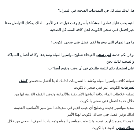
هل لديك مشاكل في التمديدات الصحية في المنزل؟
انتبه يجب عليك تفادي المشكلة بأسرع وقت قبل تفاقم الأمر …لذلك يمكنك التواصل معنا
عبر افضل فني صحي الكويت لحل كافة المشاكل الصحية
ما هي المهام التي يوفرها لكم افضل فني صحي الكويت؟
نوفر لكم خدمة
فنى صحى
الفيحاء تصليح مواسير المياه وتمديدها وكافة أعمال السباكة
والصحية لذلك نحن
على استعداد دائم لتلبية طلبكم في أي وقت ونقوم أيضا” ب:
صيانة كافة مواسير المياه وكشف التسريبات لذللك لدينا أفضل متخصص
كشف
تسريبات
الكويت عبر فني صحي بالكويت
تصليح خلاطات الماء بكافة أنواعها الأمريكية والألمانية وتوفير القطع اللازمة لها من
خلال خدمة افضل فني صحي بالكويت
تمديد مواسير جديدة وتصليح أي عيب قديم في تمديدات المواسير الأساسية القديمة
لذلك نوفر افضل فني سباك الكويت لهذا الأمر
نقوم بتقديم مشاريع لتمديد وتشطيب مواسير المياه وتمديدات الصرف الصحي من خلال
سباك صحي
الفيحاء بالكويت