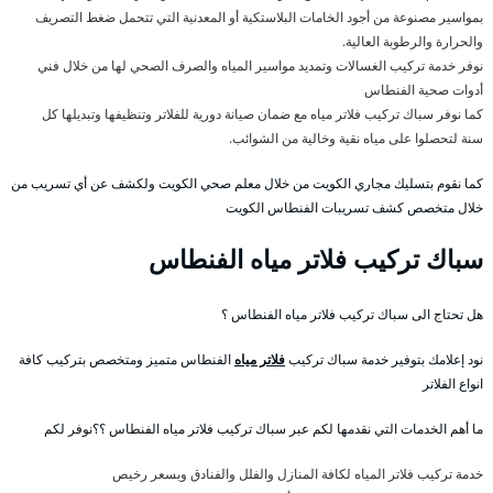
بمواسير مصنوعة من أجود الخامات البلاستكية أو المعدنية التي تتحمل ضغط التصريف
والحرارة والرطوبة العالية.
نوفر خدمة تركيب الغسالات وتمديد مواسير المياه والصرف الصحي لها من خلال فني
أدوات صحية الفنطاس
كما نوفر سباك تركيب فلاتر مياه مع ضمان صيانة دورية للفلاتر وتنظيفها وتبديلها كل
سنة لتحصلوا على مياه نقية وخالية من الشوائب.
كما نقوم بتسليك مجاري الكويت من خلال معلم صحي الكويت ولكشف عن أي تسريب من
خلال متخصص كشف تسريبات الفنطاس الكويت
سباك تركيب فلاتر مياه الفنطاس
هل تحتاج الى سباك تركيب فلاتر مياه الفنطاس ؟
نود إعلامك بتوفير خدمة سباك تركيب
فلاتر مياه
الفنطاس متميز ومتخصص بتركيب كافة
انواع الفلاتر
ما أهم الخدمات التي نقدمها لكم عبر سباك تركيب فلاتر مياه الفنطاس ؟؟نوفر لكم
خدمة تركيب فلاتر المياه لكافة المنازل والفلل والفنادق وبسعر رخيص