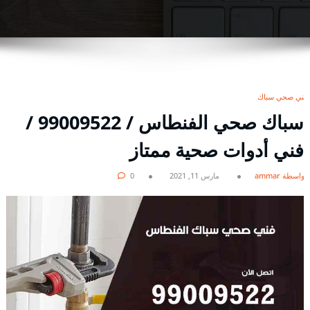
فني صحي سباك
سباك صحي الفنطاس / 99009522 /
فني أدوات صحية ممتاز
بواسطة ammar
مارس 11, 2021
0