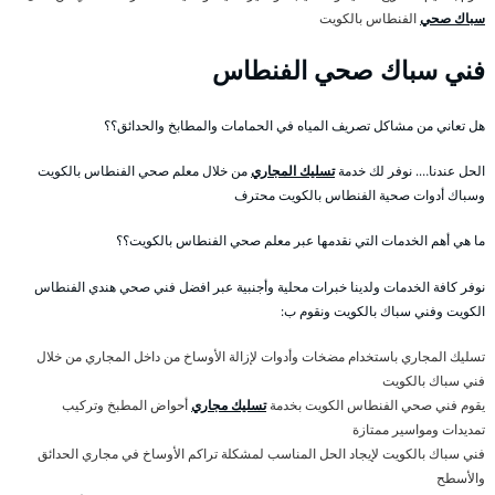
سباك صحي
الفنطاس بالكويت
فني سباك صحي الفنطاس
هل تعاني من مشاكل تصريف المياه في الحمامات والمطابخ والحدائق؟؟
الحل عندنا…. نوفر لك خدمة
تسليك المجاري
من خلال معلم صحي الفنطاس بالكويت
وسباك أدوات صحية الفنطاس بالكويت محترف
ما هي أهم الخدمات التي نقدمها عبر معلم صحي الفنطاس بالكويت؟؟
نوفر كافة الخدمات ولدينا خبرات محلية وأجنبية عبر افضل فني صحي هندي الفنطاس
الكويت وفني سباك بالكويت ونقوم ب:
تسليك المجاري باستخدام مضخات وأدوات لإزالة الأوساخ من داخل المجاري من خلال
فني سباك بالكويت
يقوم فني صحي الفنطاس الكويت بخدمة
تسليك مجاري
أحواض المطبخ وتركيب
تمديدات ومواسير ممتازة
فني سباك بالكويت لإيجاد الحل المناسب لمشكلة تراكم الأوساخ في مجاري الحدائق
والأسطح