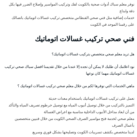
نوفر معلم سباك أدوات صحية بالكويت لفك وتركيب المواسير وإصلاح الضرر فيها بكل
دقة وابداع
خدمات إضافية مثل فني صحي الفنطاس متخصص تركيب غسالات اتوماتيك باتصالك
على رقمنا الموحد في الكويت
فني صحي تركيب غسالات اتوماتيك
هل تريد معلم صحي متخصص بتركيب غسالات اتوماتيك؟
نود اعلامك أن طلبك لا يمكن أن تجده إلا عندنا من خلال تقديمنا افضل سباك صحي تركيب
غسالات اتوماتيك مهما كان نوعها
ماهي الخدمات التي نوفرها لكم من خلال معلم صحي تركيب غسالات اتوماتيك ؟
نعمل على تركيب غسالات اتوماتيك باستخدام معدات حديثة
التميز بالتركيب من خلال توصيل أنبوب المياه مع توصيل خرطوم تصريف المياه والتأكد
من أن ابعاد مداخل الأنبوب الداخلية مناسبة مع اعراض الغسالة
معلم صحي لخدمة فتح مواسير الصرف الصحي الكويت من خلال فنيين متخصصين
بأعمال الصرف
لدينا متخصص بكشف تسريبات الكويت وتصليحها بشكل فوري وسريع