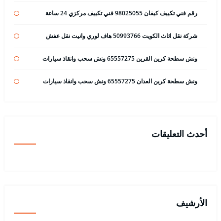
رقم فني تكييف كيفان 98025055 فني تكييف مركزي 24 ساعة
شركة نقل اثاث الكويت 50993766 هاف لوري وانيت نقل عفش
ونش سطحة كرين القرين 65557275 ونش سحب وانقاذ سيارات
ونش سطحة كرين العدان 65557275 ونش سحب وانقاذ سيارات
أحدث التعليقات
الأرشيف