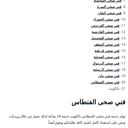
7-
فني صحي السالمية
8-
فني صحي السرة
9-
فني صحي كيفان
10-
فني صحي الجهراء
11-
فني صحي الفردوس
12-
فني صحي العارضية
13-
فني صحي الفحيحيل
14-
فني صحي المنقف
15-
فني صحي قرطبة
16-
فني صحي العديلية
17-
فني صحي اليرموك
18-
فني صحي الرميثية
19-
فني صحي بيان
20-
فني صحي الفنطاس
21- بالكويت
فني صحى الفنطاس
نوفر خدمة فني صحى الفنطاس بالكويت خدمة 24 ساعة لذلك نعمل من خلال ورديات
ونحن على استعداد كامل لتلبية كافة طلباتكم ونقوم أيضاً: