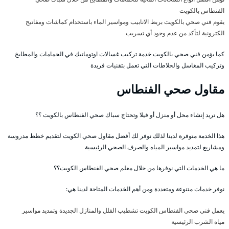
الفنطاس بالكويت
يقوم فني صحي بالكويت بربط الانابيب ومواسير الماء باستخدام كماشات ومفاتيح
الكترونية لتأكد من عدم وجود أي تسريب
كما يؤمن فني صحي بالكويت خدمة تركيب غسالات اوتوماتيك في الحمامات والمطابخ
وتركيب المغاسل والخلاطات التي تعمل بتقنيات فريدة
مقاول صحي الفنطاس
هل تريد إنشاء محل أو منزل أو فيلا وتحتاج سباك صحي الفنطاس بالكويت ؟؟
هذا الخدمة متوفرة لدينا لذلك نوفر لك أفضل مقاول صحي الكويت لتقديم خطط مدروسة
ومشاريع لتمديد مواسير المياه والصرف الصحي الرئيسية
ما هي الخدمات التي نوفرها من خلال معلم صحي الفنطاس الكويت؟؟
نوفر خدمات متنوعة ومتعددة ومن أهم الخدمات المتاحة لدينا هي:
يعمل فني صحي الفنطاس الكويت تشطيب الفلل والمنازل الجديدة وتمديد مواسير
مياه الشرب الرئيسية