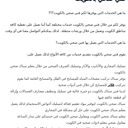
ما هي الخدمات التي يوفرها لكم فني صحي بالكويت؟؟؟
نوفر لكم من خلال فني صحي بالكويت خدمات مختلفة كما أننا نعمل على تغطية كافة
مناطق الكويت ونعمل من خلال ورشات متنقلة.. لذلك يمكنكم التواصل معنا في أي وقت
ما هي الخدمات التي يعمل بها فني صحي بالكويت؟
يقوم فني صحي بالكويت بتقديم خدمات من كافة الأنواع لذلك نعمل على:
تسليك المجاري والأنابيب والآبار وتسليك الصرف الصحي من خلال معلم سباك صحي
بالكويت
نوفر سباك تركيب مضخات المياه للمسابح في الفلل والمسابح العامة كما نقوم
بتركيب
فلاتر
للمسابح كن خلال فني أدوات صحية
لدينا فني سباك بالكويت ذو خبرة عالية في تسليك وتنظيف مصارف الغسالات وإزالة
أي قطعة عالقة فيها
سباك صحي بالكويت لتوفير مواد تعقيم فعالة لتسليك أحواض الاستحمام لذلك يعمل
معلم سباك صحي الكويت على حل أي مشكلة في المجاري
معلم سباك صحي الكويت ومقاول صحي الكويت في خدمتكم على مدار الساعة
مقاول صحي معلم ادوات صحيه في الكويت