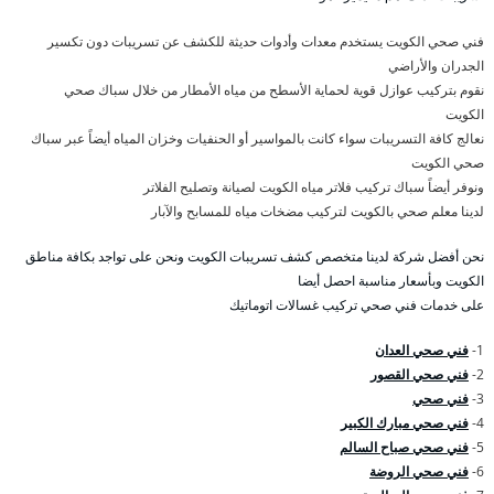
فني صحي الكويت يستخدم معدات وأدوات حديثة للكشف عن تسريبات دون تكسير
الجدران والأراضي
نقوم بتركيب عوازل قوية لحماية الأسطح من مياه الأمطار من خلال سباك صحي
الكويت
نعالج كافة التسريبات سواء كانت بالمواسير أو الحنفيات وخزان المياه أيضاً عبر سباك
صحي الكويت
ونوفر أيضاً سباك تركيب فلاتر مياه الكويت لصيانة وتصليح الفلاتر
لدينا معلم صحي بالكويت لتركيب مضخات مياه للمسابح والآبار
نحن أفضل شركة لدينا متخصص كشف تسريبات الكويت ونحن على تواجد بكافة مناطق
الكويت وبأسعار مناسبة احصل أيضا
على خدمات فني صحي تركيب غسالات اتوماتيك
1-
فني صحي العدان
2-
فني صحي القصور
3-
فني صحي
4-
فني صحي مبارك الكبير
5-
فني صحي صباح السالم
6-
فني صحي الروضة