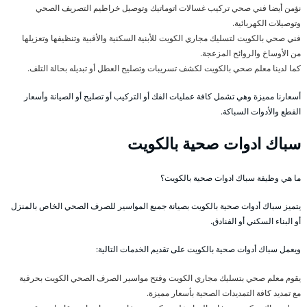
نؤمن أيضا فني صحي تركيب غسالات اتوماتيك وتوصيل خراطيم التصريف الصحي
وتوصيلات الكهربائية.
فني صحي بالكويت لتسليك مجاري الكويت للأبنية السكنية والأقبية وتنظيفها وتعزيلها
من الأوساخ والروائح المزعجة.
كما لدينا معلم صحي بالكويت لكشف تسريبات وتصليح العطل أو تبديله بحالة التلف.
أسعارنا مميزة وهي تشمل كافة عمليات الفك أو التركيب أو تصليح أو الصيانة وأسعار
القطع والأدوات السباكة.
سباك ادوات صحية بالكويت
ما هي وظيفة سباك ادوات صحية بالكويت؟
يتميز سباك أدوات صحية بالكويت بصيانة جميع المواسير للصرف الصحي الخاص بالمنزل
أو البناء السكني أو الفنادق.
ويعمل سباك أدوات صحية بالكويت على تقديم الخدمات التالية:
يقوم معلم صحي بتسليك مجاري الكويت وفتح مواسير الصرف الصحي الكويت بحرفية
مع تمديد كافة التمديدات الصحية بأسعار مميزة.