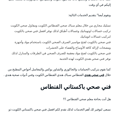
إليكم في أي وقت
ونقوم أيضا” بتقديم الخدمات التالية:
تسليك مجاري من خلال معلم سباك صحي الفنطاس الكويت ومقاول صحي الكويت
تركيب غسالات اوتوماتيك وغسالات أطباق لذلك نوفر افضل فني صحي بالكويت
لتركيب غسالات اتوماتيك
فني صحي بالكويت لفتح مواسير الصرف الصحي الكويت باستخدام مواد وأجهزة
ومضخات لإزالة كافة الأوساخ والقضاء على الحشرات
فني صحي بالكويت لضخ مواد معقمة للصرف الصحي في الطرقات والمنازل لذلك
نوفر فني صحي هندي الكويت لهذه الخدمة
كما نقوم بتركيب الحمامات والجاكوزي والشاور بوكس والمغاسل أحواض المطبخ من
خلال
فني صحي هندي
الفنطاس سباك هندي الفنطاس الكويت وفني أدوات صحية هندي .
فني صحي باكستاني الفنطاس
هل أنت بحاجة معلم صحي الفنطاس ؟؟
نسعى لتوفير لك أهم الخدمات لذلك نقدم لكم افضل فني صحي باكستاني الكويت ذو