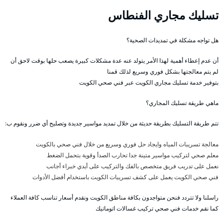
تسليك مجاري الفنطاس
هل تواجه مشكلة في تمديدات الصحية؟
أن عدم إعطاء أهمية لهذا الأمر يتولد عنه عدة مشكلات كبيرة يصعب حلها بوقت لاحق أن
لم يتم معالجتها بشكل فوري وسريع لذلك قمنا
بتوفير خدمة تسليك مجاري الكويت عبر فني صحي الكويت
ماهي طريقة تسليك المجاري؟
تتم طريقة التسليك بطريقة حديثة من خلال تمديد مواسير جديدة وتصليح أي ضرر ونقوم ب:
معالجة تسريبات المياه وايجاد حل فوري وسريع من خلال فني صحي بالكويت
معلم صحي لتركيب مواسير متينة جدا تحارب الصدأ وقوية بتحمل الضغط
نعمل على تدريب فريق متخصص بالفك والتركيب على أيدي خبراء أجانب
فني صحي الكويت يعمل على كشف تسريبات الكويت باستخدام أفضل الأدوات
راسلنا ولا تتردد فنحن متواجدون بكافة مناطق الكويت ونقدم أسعار تناسب كافة العملاء
كما نقم خدمات فني صحي تركيب غسالات اتوماتيك