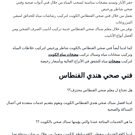
حفر الآبار وتمديد مضخات مناسبة لسحب المياه من خلال فني أدوات صحية وفني
صحي شاطر ورخيص
نعمل من خلال فني صحي الفنطاس الكويت لتركيب رشاشات مياه للحدائق لسقي
المزروعات
نوفر من خلال معلم سباك صحي الفنطاس خدمة تركيب أنابيب الصرف الصحي ومن
أفضل أنواع الأنابيب
كما لدينا أيضاً فني صحي الفنطاس بالكويت شاطر ورخيص لتركيب خلاطات المياه
وتركيب سخانات مياه وسباك تركيب
مضخات مياه الكويت
لتركيب
مضخات
مياه للشقق في الأبراج العالية وبأسعار رخيصة
فني صحي هندي الفنطاس
هل تحتاج ل معلم صحي الفنطاس محترف؟؟
لدينا افضل سباك صحي هندي الفنطاس الكويت ونقوم بتقديم خدمات متعددة في أعمال
السباكة والصحية
ما هي الخدمات المتاحة عندنا والتي يؤمنها سباك صحي بالكويت ؟؟
لدينا كافة الخدمات ونغطي كافة مناطق الكويت ونعمل من خلال ورشات متنقلة تصل