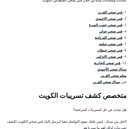
عدادات وسخانات مياه من خلال فني صحي الفنطاس الكويت
1-
فني صحي القرين
2-
فني صحي الاحمدي
3-
فني صحي جنوب السرة
4-
فني صحي حولي
6-
فني صحي الفروانية
7-
فني صحي سلوى
8-
فني صحي خيطان
9-
فني صحي الاندلس
10-
فني صحي الجابرية
سباك صحي الأحمدي
معلم صحي القرين
فنى
سباك صحي القرين
متخصص كشف تسريبات الكويت
هل تبحث عن حل لتسريبات المزعجة؟
الحل بين بيديك.. ليس عليك سوى التواصل معنا لنرسل إليك فني صحي الكويت لكشف
تسريبات لذلك اهم ما يميزنا هو