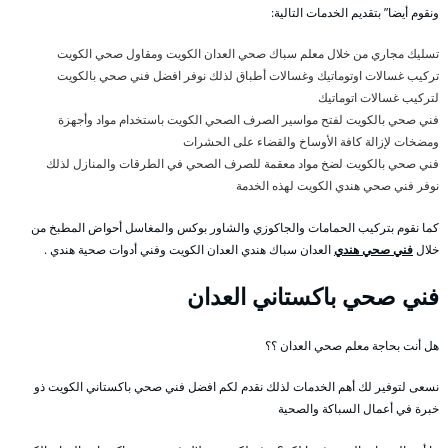
ونقوم أيضا” بتقديم الخدمات التالية:
تسليك مجاري من خلال معلم سباك صحي العدان الكويت ومقاول صحي الكويت
تركيب غسالات اوتوماتيك وغسالات أطباق لذلك نوفر افضل فني صحي بالكويت
لتركيب غسالات اتوماتيك
فني صحي بالكويت لفتح مواسير الصرف الصحي الكويت باستخدام مواد وأجهزة
ومضخات لإزالة كافة الأوساخ والقضاء على الحشرات
فني صحي بالكويت لضخ مواد معقمة للصرف الصحي في الطرقات والمنازل لذلك
نوفر فني صحي هندي الكويت لهذه الخدمة
كما نقوم بتركيب الحمامات والجاكوزي والشاور بوكس والمغاسل أحواض المطبخ من
خلال
فني صحي هندي
العدان سباك هندي العدان الكويت وفني أدوات صحية هندي .
فني صحي باكستاني العدان
هل أنت بحاجة معلم صحي العدان ؟؟
نسعى لتوفير لك أهم الخدمات لذلك نقدم لكم افضل فني صحي باكستاني الكويت ذو
خبرة في أعمال السباكة والصحية