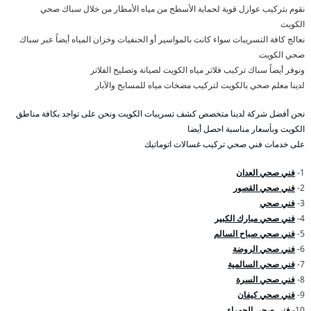
نقوم بتركيب عوازل قوية لحماية الأسطح من مياه الأمطار من خلال سباك صحي
الكويت
نعالج كافة التسريبات سواء كانت بالمواسير أو الحنفيات وخزان المياه أيضاً عبر سباك
صحي الكويت
ونوفر أيضاً سباك تركيب فلاتر مياه الكويت لصيانة وتصليح الفلاتر
لدينا معلم صحي بالكويت لتركيب مضخات مياه للمسابح والآبار
نحن أفضل شركة لدينا متخصص كشف تسريبات الكويت ونحن على تواجد بكافة مناطق
الكويت وبأسعار مناسبة احصل أيضا
على خدمات فني صحي تركيب غسالات اتوماتيك
1-
فني صحي العدان
2-
فني صحي القصور
3-
فني صحي
4-
فني صحي مبارك الكبير
5-
فني صحي صباح السالم
6-
فني صحي الروضة
7-
فني صحي السالمية
8-
فني صحي السرة
9-
فني صحي كيفان
10-
فني صحي الجهراء