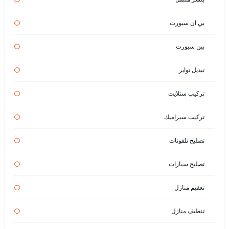
بي ان سبورت
بين سبورت
تبديل تواير
تركيب ستلايت
تركيب سيراميك
تصليح تلفونات
تصليح سيارات
تعقيم منازل
تنظيف منازل