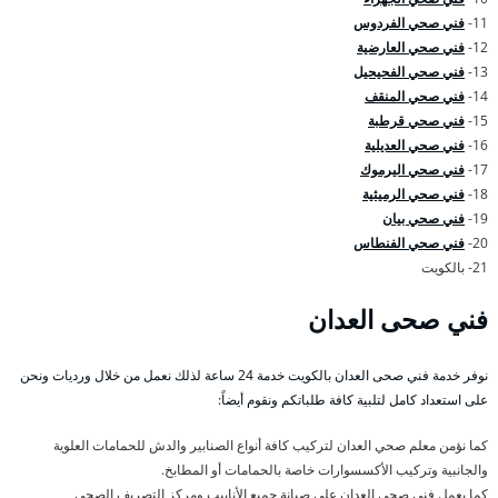
11-
فني صحي الفردوس
12-
فني صحي العارضية
13-
فني صحي الفحيحيل
14-
فني صحي المنقف
15-
فني صحي قرطبة
16-
فني صحي العديلية
17-
فني صحي اليرموك
18-
فني صحي الرميثية
19-
فني صحي بيان
20-
فني صحي الفنطاس
21- بالكويت
فني صحى العدان
نوفر خدمة فني صحى العدان بالكويت خدمة 24 ساعة لذلك نعمل من خلال ورديات ونحن
على استعداد كامل لتلبية كافة طلباتكم ونقوم أيضاً:
كما نؤمن معلم صحي العدان لتركيب كافة أنواع الصنابير والدش للحمامات العلوية
والجانبية وتركيب الأكسسوارات خاصة بالحمامات أو المطابخ.
كما يعمل فني صحي العدان على صيانة جميع الأنابيب ومركز التصريف الصحي