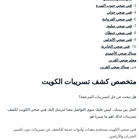
3-
فني صحي جنوب السرة
4-
فني صحي حولي
6-
فني صحي الفروانية
7-
فني صحي سلوى
8-
فني صحي خيطان
9-
فني صحي الاندلس
10-
فني صحي الجابرية
سباك صحي الأحمدي
معلم صحي القرين
فنى
سباك صحي القرين
متخصص كشف تسريبات الكويت
هل تبحث عن حل لتسريبات المزعجة؟
الحل بين بيديك.. ليس عليك سوى التواصل معنا لنرسل إليك فني صحي الكويت لكشف
تسريبات لذلك اهم ما يميزنا هو
فني صحي الكويت يستخدم معدات وأدوات حديثة للكشف عن تسريبات دون تكسير
الجدران والأراضي