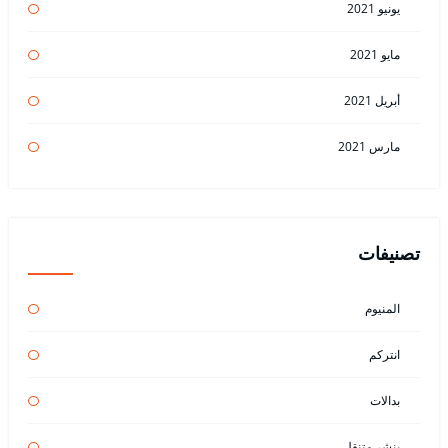
يونيو 2021
مايو 2021
أبريل 2021
مارس 2021
تصنيفات
المنيوم
انتركم
بدالات
بنشر متنقل