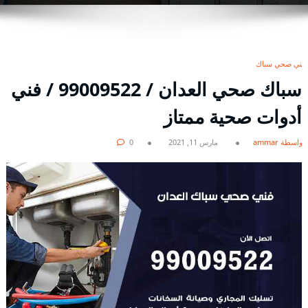
فني صحي سباك
سباك صحي العدان / 99009522 / فني
أدوات صحية ممتاز
بواسطة ammar
مارس 11, 2021
0