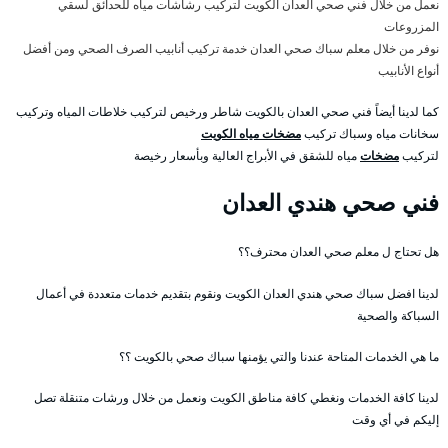
نعمل من خلال فني صحي العدان الكويت لتركيب رشاشات مياه للحدائق لسقي
المزروعات
نوفر من خلال معلم سباك صحي العدان خدمة تركيب أنابيب الصرف الصحي ومن أفضل
أنواع الأنابيب
كما لدينا أيضاً فني صحي العدان بالكويت شاطر ورخيص لتركيب خلاطات المياه وتركيب
سخانات مياه وسباك تركيب
مضخات مياه الكويت
لتركيب
مضخات
مياه للشقق في الأبراج العالية وبأسعار رخيصة
فني صحي هندي العدان
هل تحتاج ل معلم صحي العدان محترف؟؟
لدينا افضل سباك صحي هندي العدان الكويت ونقوم بتقديم خدمات متعددة في أعمال
السباكة والصحية
ما هي الخدمات المتاحة عندنا والتي يؤمنها سباك صحي بالكويت ؟؟
لدينا كافة الخدمات ونغطي كافة مناطق الكويت ونعمل من خلال ورشات متنقلة تصل
إليكم في أي وقت