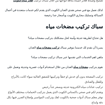
تصليح وصيانة فلاتر المياه بكافة أنواعها من خلال سباك تركيب
فلاتر مياه الكويت
لذلك نعمل مع فني صحي هندي العدان الكويت الذي يقدم لكم خدمات متعددة في أعمال
السباكة وتسليك مجاري الكويت وبأسعار جدا رخيصة
سباك تركيب مضخات مياه
هل تحتاج لطريقة حديثة وآمنة لحل مشكلتك بتركيب مضخات مياه؟
يسرنا أن نقدم لك خدمتنا بتوفير سباك
تركيب مضخات مياه
العدان
ماهي اهم الخدمات التي نقدمها عبر سباك تركيب مضخات مياه؟
نقوم بتركيب
مضخات مياه
العدان من خلال استخدام أدوات عصرية وحديثة ونعمل على
تركيب المضخة بدون أي خدش او خطأ وتركيبها للشقق العالية سواء كانت بالأبراج
وللفلل والفنادق
تركيب عدادات مياه الكترونية حديثه وبسعر جداً رخيص
ونقدم لكم فني صحي باكستاني الكويت الذي يعمل بتركيب الحمامات بمختلف الأنواع
نوفر معلم سباك أدوات صحية بالكويت لفك وتركيب المواسير وإصلاح الضرر فيها بكل
دقة وابداع