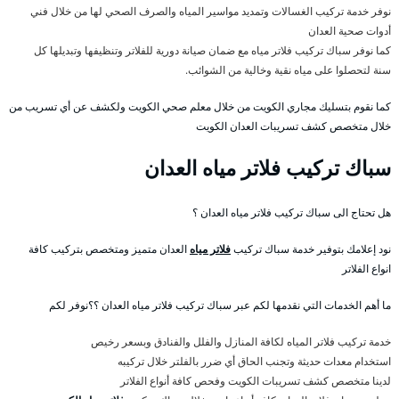
نوفر خدمة تركيب الغسالات وتمديد مواسير المياه والصرف الصحي لها من خلال فني
أدوات صحية العدان
كما نوفر سباك تركيب فلاتر مياه مع ضمان صيانة دورية للفلاتر وتنظيفها وتبديلها كل
سنة لتحصلوا على مياه نقية وخالية من الشوائب.
كما نقوم بتسليك مجاري الكويت من خلال معلم صحي الكويت ولكشف عن أي تسريب من
خلال متخصص كشف تسريبات العدان الكويت
سباك تركيب فلاتر مياه العدان
هل تحتاج الى سباك تركيب فلاتر مياه العدان ؟
نود إعلامك بتوفير خدمة سباك تركيب
فلاتر مياه
العدان متميز ومتخصص بتركيب كافة
انواع الفلاتر
ما أهم الخدمات التي نقدمها لكم عبر سباك تركيب فلاتر مياه العدان ؟؟نوفر لكم
خدمة تركيب فلاتر المياه لكافة المنازل والفلل والفنادق وبسعر رخيص
استخدام معدات حديثة وتجنب الحاق أي ضرر بالفلتر خلال تركيبه
لدينا متخصص كشف تسريبات الكويت وفحص كافة أنواع الفلاتر