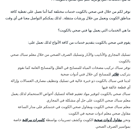
نوفر لكم من خلال فني صحي بالكويت خدمات مختلفة كما أننا نعمل على تغطية كافة
مناطق الكويت ونعمل من خلال ورشات متنقلة.. لذلك يمكنكم التواصل معنا في أي وقت
ما هي الخدمات التي يعمل بها فني صحي بالكويت؟
يقوم فني صحي بالكويت بتقديم خدمات من كافة الأنواع لذلك نعمل على:
تسليك المجاري والأنابيب والآبار وتسليك الصرف الصحي من خلال معلم سباك صحي
بالكويت
نوفر سباك تركيب مضخات المياه للمسابح في الفلل والمسابح العامة كما نقوم
بتركيب
فلاتر
للمسابح كن خلال فني أدوات صحية
لدينا فني سباك بالكويت ذو خبرة عالية في تسليك وتنظيف مصارف الغسالات وإزالة
أي قطعة عالقة فيها
سباك صحي بالكويت لتوفير مواد تعقيم فعالة لتسليك أحواض الاستحمام لذلك يعمل
معلم سباك صحي الكويت على حل أي مشكلة في المجاري
معلم سباك صحي الكويت ومقاول صحي الكويت في خدمتكم على مدار الساعة
مقاول صحي معلم ادوات صحيه في الكويت
ونحن
مقاول أدوات صحية
الكويت وكشف تسريبات بواسطة
كاميرات مراقبة
خاصة
بمواسير الصرف الصحي