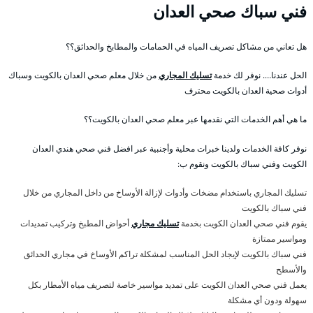
فني سباك صحي العدان
هل تعاني من مشاكل تصريف المياه في الحمامات والمطابخ والحدائق؟؟
الحل عندنا…. نوفر لك خدمة
تسليك المجاري
من خلال معلم صحي العدان بالكويت وسباك
أدوات صحية العدان بالكويت محترف
ما هي أهم الخدمات التي نقدمها عبر معلم صحي العدان بالكويت؟؟
نوفر كافة الخدمات ولدينا خبرات محلية وأجنبية عبر افضل فني صحي هندي العدان
الكويت وفني سباك بالكويت ونقوم ب:
تسليك المجاري باستخدام مضخات وأدوات لإزالة الأوساخ من داخل المجاري من خلال
فني سباك بالكويت
يقوم فني صحي العدان الكويت بخدمة
تسليك مجاري
أحواض المطبخ وتركيب تمديدات
ومواسير ممتازة
فني سباك بالكويت لإيجاد الحل المناسب لمشكلة تراكم الأوساخ في مجاري الحدائق
والأسطح
يعمل فني صحي العدان الكويت على تمديد مواسير خاصة لتصريف مياه الأمطار بكل
سهولة ودون أي مشكلة