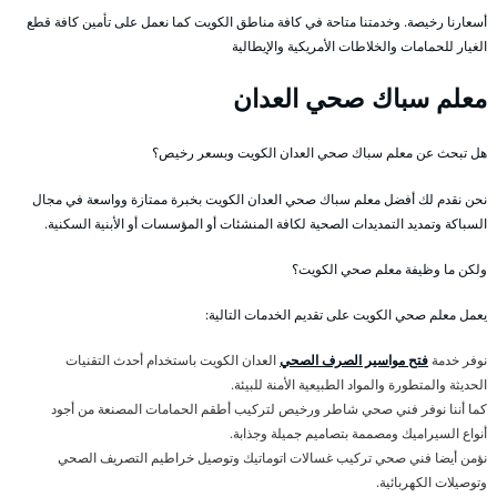
أسعارنا رخيصة. وخدمتنا متاحة في كافة مناطق الكويت كما نعمل على تأمين كافة قطع
الغيار للحمامات والخلاطات الأمريكية والإيطالية
معلم سباك صحي العدان
هل تبحث عن معلم سباك صحي العدان الكويت وبسعر رخيص؟
نحن نقدم لك أفضل معلم سباك صحي العدان الكويت بخبرة ممتازة وواسعة في مجال
السباكة وتمديد التمديدات الصحية لكافة المنشئات أو المؤسسات أو الأبنية السكنية.
ولكن ما وظيفة معلم صحي الكويت؟
يعمل معلم صحي الكويت على تقديم الخدمات التالية:
نوفر خدمة
فتح مواسير الصرف الصحي
العدان الكويت باستخدام أحدث التقنيات
الحديثة والمتطورة والمواد الطبيعية الأمنة للبيئة.
كما أننا نوفر فني صحي شاطر ورخيص لتركيب أطقم الحمامات المصنعة من أجود
أنواع السيراميك ومصممة بتصاميم جميلة وجذابة.
نؤمن أيضا فني صحي تركيب غسالات اتوماتيك وتوصيل خراطيم التصريف الصحي
وتوصيلات الكهربائية.