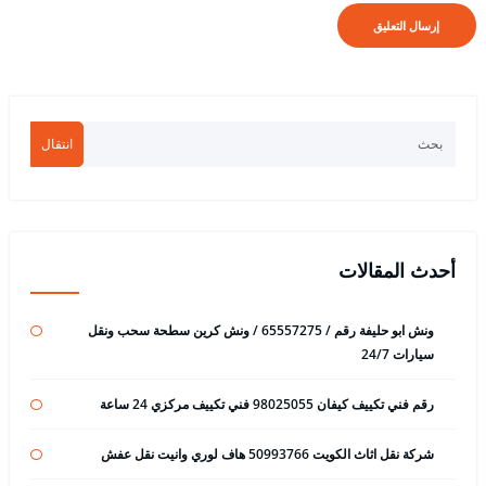
انتقال
أحدث المقالات
ونش ابو حليفة رقم / 65557275 / ونش كرين سطحة سحب ونقل
سيارات 24/7
رقم فني تكييف كيفان 98025055 فني تكييف مركزي 24 ساعة
شركة نقل اثاث الكويت 50993766 هاف لوري وانيت نقل عفش