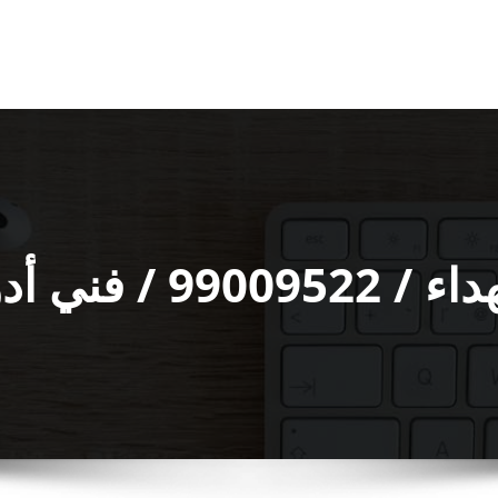
ات صحية ممتاز