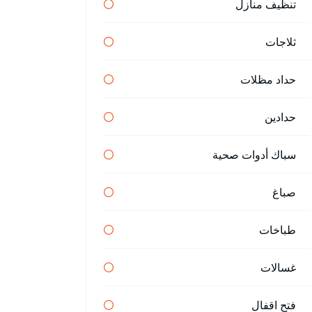
تنظيف منازل
ثلاجات
حداد مظلات
حدادين
سباك أدوات صحية
صباغ
طباخات
غسالات
فتح اقفال