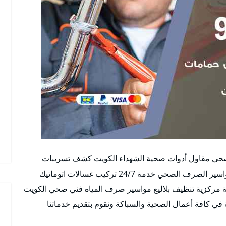
حي مقاول أدوات صحية الشهداء الكويت كشف تسريبات
تسليك مجاري تركيب أطقم حمامات غسالات فتح مواسير الصرف الصحي خدمة 24/7 تركيب غسالات اتوماتيك
ة مركزية تنظيف بلاليع مواسير صرف المياه فني صحي الكويت
ي كافة أعمال الصحية والسباكة ونقوم بتقديم خدماتنا