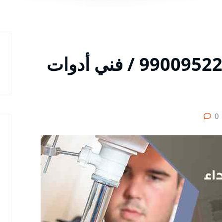
سباك صحي الشهداء / 99009522 / فني أدوات
0