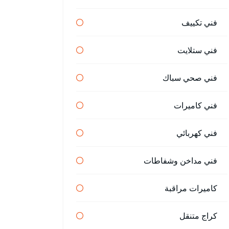
فني تكييف
فني ستلايت
فني صحي سباك
فني كاميرات
فني كهربائي
فني مداخن وشفاطات
كاميرات مراقبة
كراج متنقل