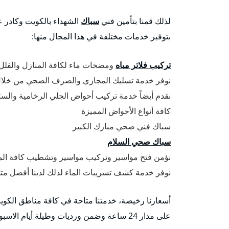
لذلك قمنا بتأمين فني
سباك
الشهداء بالكويت وكادر ع
بتوفير خدمات مختلفة في هذا المجال منها:
تركيب فلاتر مياه
ومضخات ماء لكافة المنازل والفل
نوفر خدمة تسليك المجاري والصرف الصحي من خلا
نقدم أيضاً خدمة تركيب أحواض الجلي الرخامية وال
كافة أنواع الأحواض المميزة
سباك فني صحي مبارك الكبير
سباك صحي السلام
نؤمن فتح مواسير وتركيب مواسير وتشطيب كافة المب
نوفر خدمة كشف تسريبات الماء لذلك لدينا أفضل 
أسعارنا رخيصة، خدمتنا متاحة في كافة مناطق الكو
على مدار 24 ساعة وضمن ورديات وطيلة أيام الاسبوع وفي أوقات الحظر أيضا”