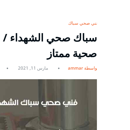
فني صحي سباك
صحية ممتاز
بواسطة ammar
مارس 11, 2021