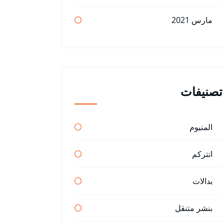
مارس 2021
تصنيفات
المنيوم
انتركم
بدالات
بنشر متنقل