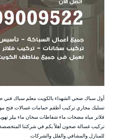
أول سباك صحي الشهداء بالكويت معلم سباك فني ص
فلاتر مياه مضخات ماء شفاطات سخان ماء بيلر تهوي
تركيب غسالة صحون أهلاً بكم في شركتنا المتخصصة ف
للمنازل والمشافي والفلل والشركات