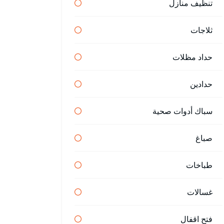
تنظيف منازل
ثلاجات
حداد مظلات
حدادين
سباك أدوات صحية
صباغ
طباخات
غسالات
فتح اقفال