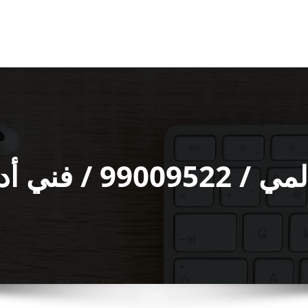
ات صحية ممتاز