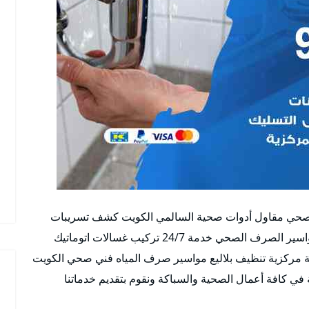
صحي مقاول أدوات صحية السالمي الكويت كشف تسريبات
تسليك مجاري تركيب أطقم حمامات غسالات فتح مواسير الصرف الصحي خدمة 24/7 تركيب غسالات اتوماتيك
ة مركزية تنظيف بلاليع مواسير صرف المياه فني صحي الكويت
ي كافة أعمال الصحية والسباكة ونقوم بتقديم خدماتنا