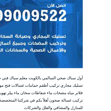
أول سباك صحي السالمي بالكويت معلم سباك فني 
فلاتر مياه مضخات ماء شفاطات سخان ماء بيلر تهوي
تركيب غسالة صحون أهلاً بكم في شركتنا المتخصصة ف
للمنازل والمشافي والفلل والشركات