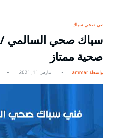
فني صحي سباك
صحية ممتاز
بواسطة ammar
مارس 11, 2021