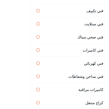
فني تكييف
فني ستلايت
فني صحي سباك
فني كاميرات
فني كهربائي
فني مداخن وشفاطات
كاميرات مراقبة
كراج متنقل