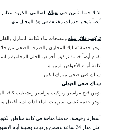
لذلك قمنا بتأمين فني
سباك
السالمي بالكويت وكادر 
أيضاً بتوفير خدمات مختلفة في هذا المجال منها:
تركيب فلاتر مياه
ومضخات ماء لكافة المنازل والفل
نوفر خدمة تسليك المجاري والصرف الصحي من خلا
نقدم أيضاً خدمة تركيب أحواض الجلي الرخامية وال
كافة أنواع الأحواض المميزة
سباك فني صحي مبارك الكبير
سباك صحي العبدلي
نؤمن فتح مواسير وتركيب مواسير وتشطيب كافة المب
نوفر خدمة كشف تسريبات الماء لذلك لدينا أفضل 
أسعارنا رخيصة، خدمتنا متاحة في كافة مناطق الكو
على مدار 24 ساعة وضمن ورديات وطيلة أيام الاسبوع وفي أوقات الحظر أيضا”