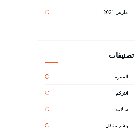
مارس 2021
تصنيفات
المنيوم
انتركم
بدالات
بنشر متنقل