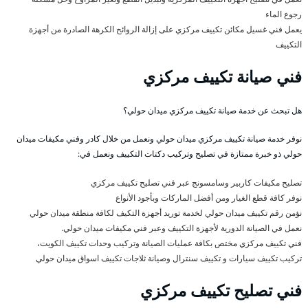
رجوع الماء
يعمل فني غسيل مكائن تكييف مركزي على إزالة الروائح الكرهة الصادرة من أجهزة
التكييف
فني صيانة تكييف مركزي
هل تبحث عن خدمة صيانة تكييف مركزي ميدان حولي؟
نوفر خدمة صيانة تكييف مركزي ميدان حولي ونعمل من خلال كادر وفني مكيفات ميدان
حولي ذو خبرة ممتازة في تصليح وتركيب دكتات التكييف ونعمل في:
تصليح مكيفات كاربير وسامسونج عبر فني تصليح تكييف مركزي
نوفر كافة قطع الغيار ومن أفضل الماركات وبأجود الأنواع
نؤمن رقم تكييف ميدان حولي لخدمة توريد أجهزة التكيف لكافة منطقة ميدان حولي
نعمل في الصيانة الدورية لأجهزة التكييف وعبر فني مكيفات ميدان حولي.
فني تكييف مركزي مختص بكافة عمليات الصيانة وتركيب وحدات تكييف الكويت،
تركيب تكييف سيارات و تكييف سنترال وصيانة ثلاجات تكييف اسواق ميدان حولي
فني تصليح تكييف مركزي