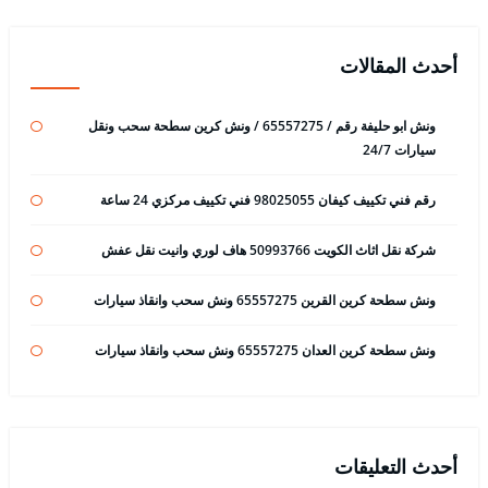
أحدث المقالات
ونش ابو حليفة رقم / 65557275 / ونش كرين سطحة سحب ونقل
سيارات 24/7
رقم فني تكييف كيفان 98025055 فني تكييف مركزي 24 ساعة
شركة نقل اثاث الكويت 50993766 هاف لوري وانيت نقل عفش
ونش سطحة كرين القرين 65557275 ونش سحب وانقاذ سيارات
ونش سطحة كرين العدان 65557275 ونش سحب وانقاذ سيارات
أحدث التعليقات