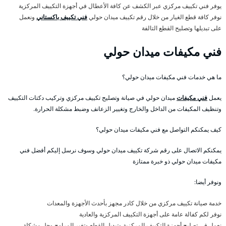
يوفر فني تكييف مركزي عبر الكشف عن كافة الأعطال في أجهزة التكييف المركزية
نوفر كافة قطع الغيار من خلال رقم تكييف ميدان حولي
فني تكييف باكستاني
ونعمل
على تبديلها وتصليح القطع التالفة
فني مكيفات ميدان حولي
ما هي خدمات فني مكيفات ميدان حولي؟
يعمل
فني مكيفات
ميدان حولي في صيانة وتصليح تكييف مركزي وتركيب دكتات التكييف
وتنظيف المكيفات من الداخل والخارج وتغيير الزعانف وضبط مشكلة الحرارة.
كيف يمكنكم التواصل مع فني مكيفات ميدان حولي؟
يمكنكم الاتصال على رقم شركة تكييف ميدان حولي وسوف نرسل إليكم أفضل فني
مكيفات ميدان حولي ذو خبرة ممتازة
ونوفر أيضا:
خدمة صيانة تكييف مركزي من خلال كادر مجهز بأحدث الأجهزة والمعدات
نوفر لكم كفالة عامة على أجهزة التكييف المركزية والعادية
نعمل في تصليح أجهزة التكييف المركزية وتبديل القطع وتغير المراوح وحل مشكلة