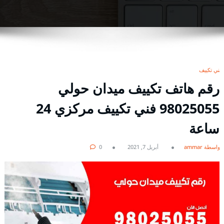
فني تكييف
رقم هاتف تكييف ميدان حولي
98025055 فني تكييف مركزي 24
ساعة
بواسطة ammar
أبريل 7, 2021
0