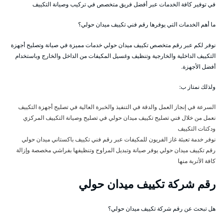
في توفير كافة الخدمات عبر أفضل فريق متخصص في تركيب وصيانة التكييف
ما أهم الخدمات التي يوفرها رقم فني تكييف ميدان حولي؟
نوفر لكم عبر رقم متخصص تكييف ميدان حولي خدمات مميزة في صيانة وتصليح أجهزة
التكييف الداخلية والخارجية وتنظيف وغسيل المكيفات من الداخل والخارج وباستخدام
أفضل الأجهزة.
ولذلك نمتاز ب:
السرعة في إنجاز العمل والدقة في التنفيذ والخبرة العالية في تصليح أجهزة التكييف
نعمل من خلال فني تصليح تكييف ميدان حولي في تصليح وصيانة التكييف المركزي
ودكتات التكييف
نوفر خدمة تعبئة غاز الفريون للمكيفات عبر رقم فني تكييف باكستاني ميدان حولي
رقم تكييف ميدان حولي يوفر صيانة وتبديل المراوح وتنظيفها بفراشي مخصصة وإزالة
كافة الأتربة منها
رقم شركة تكييف ميدان حولي
هل تبحث عن رقم شركة تكييف ميدان حولي؟