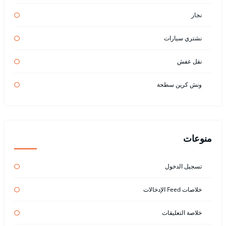
نجار
نشتري سيارات
نقل عفش
ونش كرين سطحة
منوعات
تسجيل الدخول
خلاصات Feed الإدخالات
خلاصة التعليقات