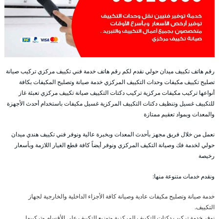
رقم هاتف تكييف ميدان حولي نقدم لكم رقم هاتف خدمة فني تكييف مركزي تركيب صيانة
تصليح تكييف مكيفات وحدات التكييف المركزي خدمة صيانة وتصليح المكيفات بكافة
أنواعها تركيب مكيفات مركزية تركيب دكتات التكييف صيانة تكييف مركزي تعبئة غاز
للتكييف غسيل وتنظيف دكتات التكييف المركزية غسيل مكيفات باستخدام أحدث الأجهزة
والمعدات وبمواد تعقيم ممتازة
نعمل من خلال فريق مجهز بأحدث المعدات وبخبرة عالية ونوفر فني تكييف هندي ميدان
حولي لخدمة فك وصيانة التكيف المركزي ونوفر أيضاً كافة قطع الغيار اللازمة وبأسعار
رخيصة
ونقدم خدمات متنوعة منها:
خدمة صيانة وتصليح مكيفات عادية وصيانة كافة الأجزاء الداخلية والخارجية لجهاز
التكييف.
نوفر خدمة تركيب دكتات التكييف المركزية وتوزيع التكييف على الأقسام وتركيبها