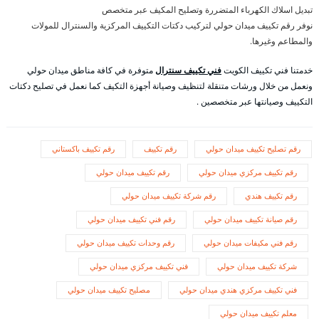
تبديل اسلاك الكهرباء المتضررة وتصليح المكيف عبر متخصص
نوفر رقم تكييف ميدان حولي لتركيب دكتات التكييف المركزية والسنترال للمولات
والمطاعم وغيرها.
خدمتنا فني تكييف الكويت
فني تكييف سنترال
متوفرة في كافة مناطق ميدان حولي
ونعمل من خلال ورشات متنقلة لتنظيف وصيانة أجهزة التكيف كما نعمل في تصليح دكتات
التكييف وصيانتها عبر متخصصين .
رقم تصليح تكييف ميدان حولي
رقم تكييف
رقم تكييف باكستاني
رقم تكييف مركزي ميدان حولي
رقم تكييف ميدان حولي
رقم تكييف هندي
رقم شركة تكييف ميدان حولي
رقم صيانة تكييف ميدان حولي
رقم فني تكييف ميدان حولي
رقم فني مكيفات ميدان حولي
رقم وحدات تكييف ميدان حولي
شركة تكييف ميدان حولي
فني تكييف مركزي ميدان حولي
فني تكييف مركزي هندي ميدان حولي
مصليح تكييف ميدان حولي
معلم تكييف ميدان حولي