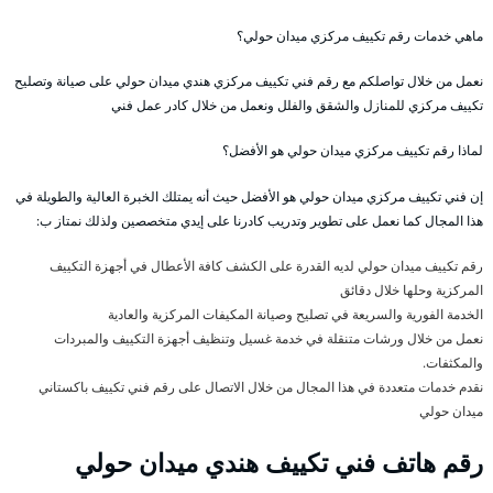
ماهي خدمات رقم تكييف مركزي ميدان حولي؟
نعمل من خلال تواصلكم مع رقم فني تكييف مركزي هندي ميدان حولي على صيانة وتصليح
تكييف مركزي للمنازل والشقق والفلل ونعمل من خلال كادر عمل فني
لماذا رقم تكييف مركزي ميدان حولي هو الأفضل؟
إن فني تكييف مركزي ميدان حولي هو الأفضل حيث أنه يمتلك الخبرة العالية والطويلة في
هذا المجال كما نعمل على تطوير وتدريب كادرنا على إيدي متخصصين ولذلك نمتاز ب:
رقم تكييف ميدان حولي لديه القدرة على الكشف كافة الأعطال في أجهزة التكييف
المركزية وحلها خلال دقائق
الخدمة الفورية والسريعة في تصليح وصيانة المكيفات المركزية والعادية
نعمل من خلال ورشات متنقلة في خدمة غسيل وتنظيف أجهزة التكييف والمبردات
والمكثفات.
نقدم خدمات متعددة في هذا المجال من خلال الاتصال على رقم فني تكييف باكستاني
ميدان حولي
رقم هاتف فني تكييف هندي ميدان حولي