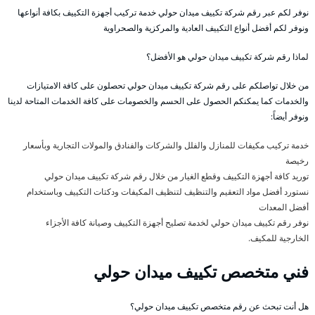
نوفر لكم عبر رقم شركة تكييف ميدان حولي خدمة تركيب أجهزة التكييف بكافة أنواعها
ونوفر لكم أفضل أنواع التكييف العادية والمركزية والصحراوية
لماذا رقم شركة تكييف ميدان حولي هو الأفضل؟
من خلال تواصلكم على رقم شركة تكييف ميدان حولي تحصلون على كافة الامتيازات
والخدمات كما يمكنكم الحصول على الحسم والخصومات على كافة الخدمات المتاحة لدينا
ونوفر أيضاً:
خدمة تركيب مكيفات للمنازل والفلل والشركات والفنادق والمولات التجارية وبأسعار
رخيصة
توريد كافة أجهزة التكييف وقطع الغيار من خلال رقم شركة تكييف ميدان حولي
نستورد أفضل مواد التعقيم والتنظيف لتنظيف المكيفات ودكتات التكييف وباستخدام
أفضل المعدات
نوفر رقم تكييف ميدان حولي لخدمة تصليح أجهزة التكييف وصيانة كافة الأجزاء
الخارجية للمكيف.
فني متخصص تكييف ميدان حولي
هل أنت تبحث عن رقم متخصص تكييف ميدان حولي؟