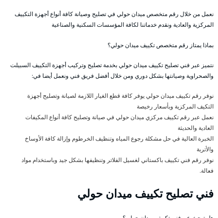
نعمل من خلال رقم متخصص ميدان حولي في تصليح وصيانة كافة أنواع أجهزة التكييف
المركزية والعادية ونقدم خدماتنا لكافة المؤسسات السكنية والصناعية
بماذا يمتاز رقم متخصص تكييف ميدان حولي؟
نتميز عبر فني تصليح تكييف ميدان حولي بخدمة تصليح وتركيب أجهزة التكييف السبيلت
والصحراوية وصيانتها بشكل دوري ومن خلال أفضل فريق فني ونعمل أيضا في:
نوفر رقم تكييف ميدان حولي يوفر كافة قطع الغيار اللازمة لصيانة وتصليح أجهزة
التكيف المركزية وبأسعار رخيصة
نعمل عبر رقم تكييف مركزي ميدان حولي في صيانة وتصليح كافة أنواع المكيفات
العادية والحديثة
الخبرة العالية في حل مشكلة رجوع المياه وتنظيف الخرطوم وإزالة كافة الأوساخ
والأتربة
نوفر رقم فني تكييف باكستاني لغسيل الفلاتر وتنظيفها بشكل جيد وباستخدام مواد
فعالة.
فني تصليح تكييف ميدان حولي
هل تبحث عن فني تكييف ميدان حولي؟