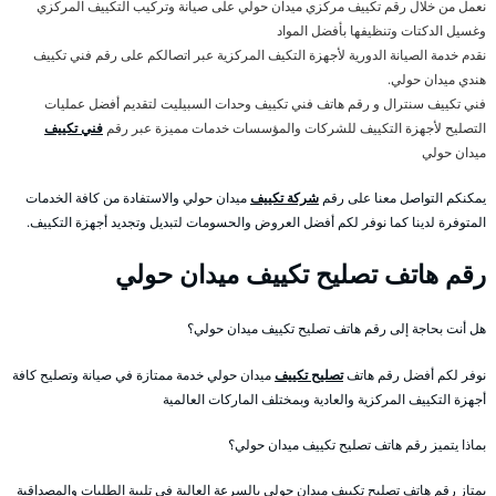
نعمل من خلال رقم تكييف مركزي ميدان حولي على صيانة وتركيب التكييف المركزي
وغسيل الدكتات وتنظيفها بأفضل المواد
نقدم خدمة الصيانة الدورية لأجهزة التكيف المركزية عبر اتصالكم على رقم فني تكييف
هندي ميدان حولي.
فني تكييف سنترال و رقم هاتف فني تكييف وحدات السبيليت لتقديم أفضل عمليات
التصليح لأجهزة التكييف للشركات والمؤسسات خدمات مميزة عبر رقم
فني تكييف
ميدان حولي
يمكنكم التواصل معنا على رقم
شركة تكييف
ميدان حولي والاستفادة من كافة الخدمات
المتوفرة لدينا كما نوفر لكم أفضل العروض والحسومات لتبديل وتجديد أجهزة التكييف.
رقم هاتف تصليح تكييف ميدان حولي
هل أنت بحاجة إلى رقم هاتف تصليح تكييف ميدان حولي؟
نوفر لكم أفضل رقم هاتف
تصليح تكييف
ميدان حولي خدمة ممتازة في صيانة وتصليح كافة
أجهزة التكييف المركزية والعادية وبمختلف الماركات العالمية
بماذا يتميز رقم هاتف تصليح تكييف ميدان حولي؟
يمتاز رقم هاتف تصليح تكييف ميدان حولي بالسرعة العالية في تلبية الطلبات والمصداقية