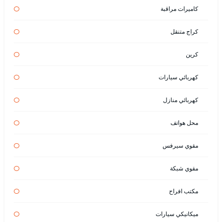
كاميرات مراقبة
كراج متنقل
كرين
كهربائي سيارات
كهربائي منازل
محل هواتف
مقوي سيرفس
مقوي شبكة
مكتب افراح
ميكانيكي سيارات