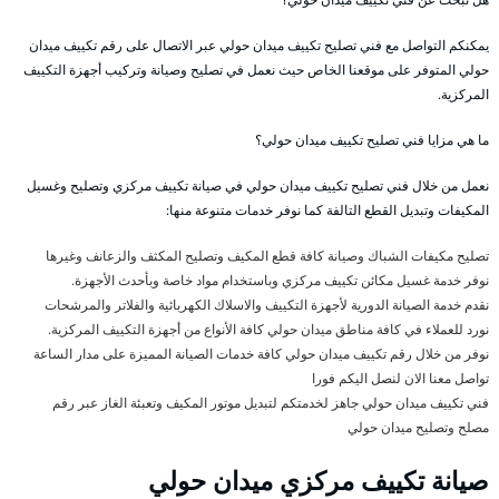
يمكنكم التواصل مع فني تصليح تكييف ميدان حولي عبر الاتصال على رقم تكييف ميدان
حولي المتوفر على موقعنا الخاص حيث نعمل في تصليح وصيانة وتركيب أجهزة التكييف
المركزية.
ما هي مزايا فني تصليح تكييف ميدان حولي؟
نعمل من خلال فني تصليح تكييف ميدان حولي في صيانة تكييف مركزي وتصليح وغسيل
المكيفات وتبديل القطع التالفة كما نوفر خدمات متنوعة منها:
تصليح مكيفات الشباك وصيانة كافة قطع المكيف وتصليح المكثف والزعانف وغيرها
نوفر خدمة غسيل مكائن تكييف مركزي وباستخدام مواد خاصة وبأحدث الأجهزة.
نقدم خدمة الصيانة الدورية لأجهزة التكييف والاسلاك الكهربائية والفلاتر والمرشحات
نورد للعملاء في كافة مناطق ميدان حولي كافة الأنواع من أجهزة التكييف المركزية.
نوفر من خلال رقم تكييف ميدان حولي كافة خدمات الصيانة المميزة على مدار الساعة
تواصل معنا الان لنصل اليكم فورا
فني تكييف ميدان حولي جاهز لخدمتكم لتبديل موتور المكيف وتعبئة الغاز عبر رقم
مصلح وتصليح ميدان حولي
صيانة تكييف مركزي ميدان حولي