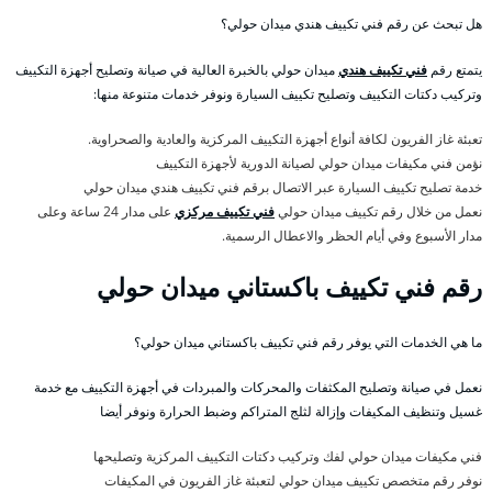
هل تبحث عن رقم فني تكييف هندي ميدان حولي؟
يتمتع رقم
فني تكييف هندي
ميدان حولي بالخبرة العالية في صيانة وتصليح أجهزة التكييف
وتركيب دكتات التكييف وتصليح تكييف السيارة ونوفر خدمات متنوعة منها:
تعبئة غاز الفريون لكافة أنواع أجهزة التكييف المركزية والعادية والصحراوية.
نؤمن فني مكيفات ميدان حولي لصيانة الدورية لأجهزة التكييف
خدمة تصليح تكييف السيارة عبر الاتصال برقم فني تكييف هندي ميدان حولي
نعمل من خلال رقم تكييف ميدان حولي
فني تكييف مركزي
على مدار 24 ساعة وعلى
مدار الأسبوع وفي أيام الحظر والاعطال الرسمية.
رقم فني تكييف باكستاني ميدان حولي
ما هي الخدمات التي يوفر رقم فني تكييف باكستاني ميدان حولي؟
نعمل في صيانة وتصليح المكثفات والمحركات والمبردات في أجهزة التكييف مع خدمة
غسيل وتنظيف المكيفات وإزالة لثلج المتراكم وضبط الحرارة ونوفر أيضا
فني مكيفات ميدان حولي لفك وتركيب دكتات التكييف المركزية وتصليحها
نوفر رقم متخصص تكييف ميدان حولي لتعبئة غاز الفريون في المكيفات