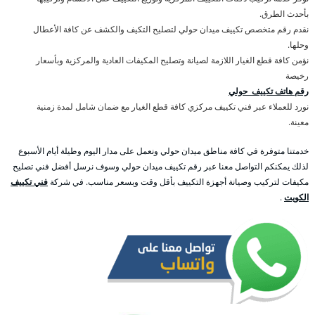
بأحدث الطرق.
نقدم رقم متخصص تكييف ميدان حولي لتصليح التكيف والكشف عن كافة الأعطال
وحلها.
نؤمن كافة قطع الغيار اللازمة لصيانة وتصليح المكيفات العادية والمركزية وبأسعار
رخيصة
رقم هاتف تكييف حولي
نورد للعملاء عبر فني تكييف مركزي كافة قطع الغيار مع ضمان شامل لمدة زمنية
معينة.
خدمتنا متوفرة في كافة مناطق ميدان حولي ونعمل على مدار اليوم وطيلة أيام الأسبوع
لذلك يمكنكم التواصل معنا عبر رقم تكييف ميدان حولي وسوف نرسل أفضل فني تصليح
مكيفات لتركيب وصيانة أجهزة التكييف بأقل وقت وبسعر مناسب. في شركة
فني تكييف
الكويت
.