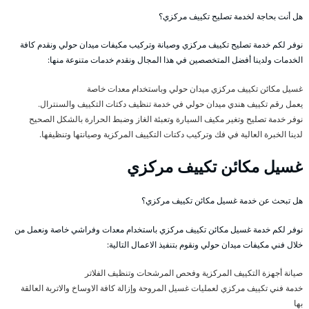
هل أنت بحاجة لخدمة تصليح تكييف مركزي؟
نوفر لكم خدمة تصليح تكييف مركزي وصيانة وتركيب مكيفات ميدان حولي ونقدم كافة
الخدمات ولدينا أفضل المتخصصين في هذا المجال ونقدم خدمات متنوعة منها:
غسيل مكائن تكييف مركزي ميدان حولي وباستخدام معدات خاصة
يعمل رقم تكييف هندي ميدان حولي في خدمة تنظيف دكتات التكييف والسنترال.
نوفر خدمة تصليح وتغير مكيف السيارة وتعبئة الغاز وضبط الحرارة بالشكل الصحيح
لدينا الخبرة العالية في فك وتركيب دكتات التكييف المركزية وصيانتها وتنظيفها.
غسيل مكائن تكييف مركزي
هل تبحث عن خدمة غسيل مكائن تكييف مركزي؟
نوفر لكم خدمة غسيل مكائن تكييف مركزي باستخدام معدات وفراشي خاصة ونعمل من
خلال فني مكيفات ميدان حولي ونقوم بتنفيذ الاعمال التالية:
صيانة أجهزة التكييف المركزية وفحص المرشحات وتنظيف الفلاتر
خدمة فني تكييف مركزي لعمليات غسيل المروحة وإزالة كافة الاوساخ والاتربة العالقة
بها