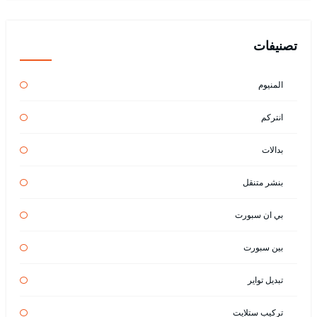
تصنيفات
المنيوم
انتركم
بدالات
بنشر متنقل
بي ان سبورت
بين سبورت
تبديل تواير
تركيب ستلايت