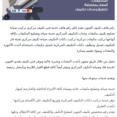
رقم هاتف تكييف العيون نقدم لكم رقم هاتف خدمة فني تكييف مركزي تركيب صيانة
تصليح تكييف مكيفات وحدات التكييف المركزي خدمة صيانة وتصليح المكيفات بكافة
أنواعها تركيب مكيفات مركزية تركيب دكتات التكييف صيانة تكييف مركزي تعبئة غاز
للتكييف غسيل وتنظيف دكتات التكييف المركزية غسيل مكيفات باستخدام أحدث الأجهزة
والمعدات وبمواد تعقيم ممتازة
نعمل من خلال فريق مجهز بأحدث المعدات وبخبرة عالية ونوفر فني تكييف هندي العيون
لخدمة فك وصيانة التكيف المركزي ونوفر أيضاً كافة قطع الغيار اللازمة وبأسعار رخيصة
ونقدم خدمات متنوعة منها:
خدمة صيانة وتصليح مكيفات عادية وصيانة كافة الأجزاء الداخلية والخارجية لجهاز
التكييف.
نوفر خدمة تركيب دكتات التكييف المركزية وتوزيع التكييف على الأقسام وتركيبها
بأحدث الطرق.
نقدم رقم متخصص تكييف العيون لتصليح التكيف والكشف عن كافة الأعطال وحلها.