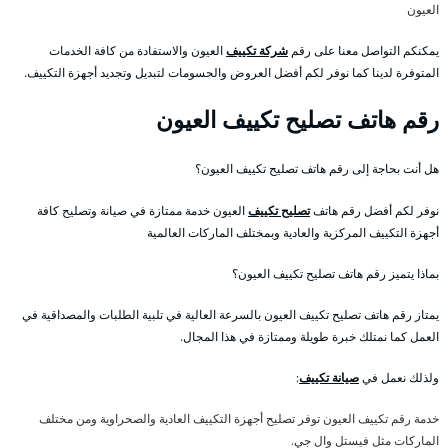
العيون
يمكنكم التواصل معنا على رقم
شركة تكييف
العيون والاستفادة من كافة الخدمات
المتوفرة لدينا كما نوفر لكم أفضل العروض والحسومات لتبديل وتجديد أجهزة التكييف.
رقم هاتف تصليح تكييف العيون
هل أنت بحاجة إلى رقم هاتف تصليح تكييف العيون؟
نوفر لكم أفضل رقم هاتف
تصليح تكييف
العيون خدمة ممتازة في صيانة وتصليح كافة
أجهزة التكييف المركزية والعادية وبمختلف الماركات العالمية
بماذا يتميز رقم هاتف تصليح تكييف العيون؟
يمتاز رقم هاتف تصليح تكييف العيون بالسرعة العالية في تلبية الطلبات والمصداقية في
العمل كما نمتلك خبرة طويلة وممتازة في هذا المجال.
ولذلك نعمل في
صيانة تكييف
:
خدمة رقم تكييف العيون توفر تصليح أجهزة التكييف العادية والصحراوية ومن مختلف
الماركات مثل فيستل وال جي.