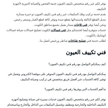
نوفر لكم عبر رقم متخصص تكييف العيون خدمة الفحص والصيانة الدورية لأجهزة
التكييف
نقدم خدمة تركيب وفك المكيفات عبر رقم فني تكييف العيون ذو خبرة ممتازة
تبديل القطع التالفة واستبدالها بقطع جيدة ونوفر كافة قطع الغيار وبسعر رخيص.
ونحن أيضا نوفر
فني ثلاجات
ممتاز يعمل بجميع مناطق الكويت .
خدمات متوفرة أيضا لخدمتكم مثل
فني غسالات
الكويت تصليح غسالات صيانة غسالات
اتوماتيك بالكويت .
لطلب خدمة فني
تصليح طباخات
شاطر ورخيص اتصل بنا .
فني تكييف العيون
كيف يمكنكم التواصل مع رقم فني تكييف العيون؟
يمكنكم التواصل مع رقم فني تكييف العيون المتوفر على موقعنا الكتروني ونعمل في
توفير كافة الخدمات عبر أفضل فريق متخصص في تركيب وصيانة التكييف
ما أهم الخدمات التي يوفرها رقم فني تكييف العيون؟
نوفر لكم عبر رقم متخصص تكييف العيون خدمات مميزة في صيانة وتصليح أجهزة
التكييف الداخلية والخارجية وتنظيف وغسيل المكيفات من الداخل والخارج وباستخدام