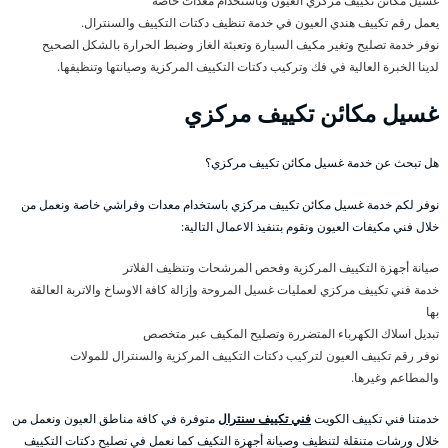
غسيل مكائن تكييف مركزي العيون وباستخدام معدات خاصة
يعمل رقم تكييف هندي العيون في خدمة تنظيف دكتات التكييف والسنترال.
نوفر خدمة تصليح وتغير مكيف السيارة وتعبئة الغاز وضبط الحرارة بالشكل الصحيح
لدينا الخبرة العالية في فك وتركيب دكتات التكييف المركزية وصيانتها وتنظيفها.
غسيل مكائن تكييف مركزي
هل تبحث عن خدمة غسيل مكائن تكييف مركزي؟
نوفر لكم خدمة غسيل مكائن تكييف مركزي باستخدام معدات وفراشي خاصة ونعمل من
خلال فني مكيفات العيون ونقوم بتنفيذ الاعمال التالية:
صيانة أجهزة التكييف المركزية وفحص المرشحات وتنظيف الفلاتر
خدمة فني تكييف مركزي لعمليات غسيل المروحة وإزالة كافة الاوساخ والاتربة العالقة
بها
تبديل اسلاك الكهرباء المتضررة وتصليح المكيف عبر متخصص
نوفر رقم تكييف العيون لتركيب دكتات التكييف المركزية والسنترال للمولات
والمطاعم وغيرها.
خدمتنا فني تكييف الكويت
فني تكييف سنترال
متوفرة في كافة مناطق العيون ونعمل من
خلال ورشات متنقلة لتنظيف وصيانة أجهزة التكيف كما نعمل في تصليح دكتات التكييف