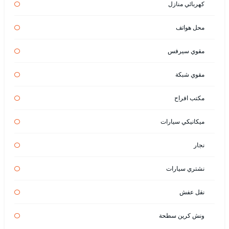
كهربائي منازل
محل هواتف
مقوي سيرفس
مقوي شبكة
مكتب افراح
ميكانيكي سيارات
نجار
نشتري سيارات
نقل عفش
ونش كرين سطحة