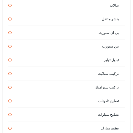
بدالات
بنشر متنقل
بي ان سبورت
بين سبورت
تبديل تواير
تركيب ستلايت
تركيب سيراميك
تصليح تلفونات
تصليح سيارات
تعقيم منازل