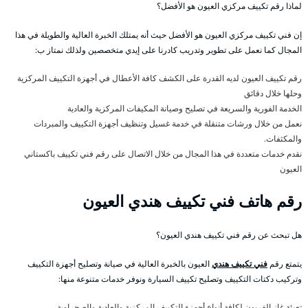
لماذا رقم تكييف مركزي العيون هو الأفضل؟
إن فني تكييف مركزي العيون هو الأفضل حيث أنه يمتلك الخبرة العالية والطويلة في هذا
المجال كما نعمل على تطوير وتدريب كادرنا على إيدي متخصصين ولذلك نمتاز ب:
رقم تكييف العيون لديه القدرة على الكشف كافة الأعطال في أجهزة التكييف المركزية
وحلها خلال دقائق
الخدمة الفورية والسريعة في تصليح وصيانة المكيفات المركزية والعادية
نعمل من خلال ورشات متنقلة في خدمة غسيل وتنظيف أجهزة التكييف والمبردات
والمكثفات.
نقدم خدمات متعددة في هذا المجال من خلال الاتصال على رقم فني تكييف باكستاني
العيون
رقم هاتف فني تكييف هندي العيون
هل تبحث عن رقم فني تكييف هندي العيون؟
يتمتع رقم
فني تكييف هندي
العيون بالخبرة العالية في صيانة وتصليح أجهزة التكييف
وتركيب دكتات التكييف وتصليح تكييف السيارة ونوفر خدمات متنوعة منها:
تعبئة غاز الفريون لكافة أنواع أجهزة التكييف المركزية والعادية والصحراوية.