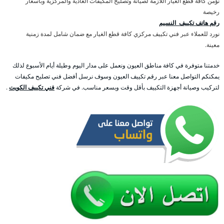
نؤمن كافة قطع الغيار اللازمة لصيانة وتصليح المكيفات العادية والمركزية وبأسعار
رخيصة
رقم هاتف تكييف النسيم
نورد للعملاء عبر فني تكييف مركزي كافة قطع الغيار مع ضمان شامل لمدة زمنية
معينة.
خدمتنا متوفرة في كافة مناطق العيون ونعمل على مدار اليوم وطيلة أيام الأسبوع لذلك
يمكنكم التواصل معنا عبر رقم تكييف العيون وسوف نرسل أفضل فني تصليح مكيفات
لتركيب وصيانة أجهزة التكييف بأقل وقت وبسعر مناسب. في شركة
فني تكييف الكويت
.