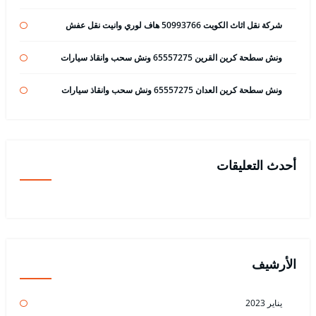
شركة نقل اثاث الكويت 50993766 هاف لوري وانيت نقل عفش
ونش سطحة كرين القرين 65557275 ونش سحب وانقاذ سيارات
ونش سطحة كرين العدان 65557275 ونش سحب وانقاذ سيارات
أحدث التعليقات
الأرشيف
يناير 2023