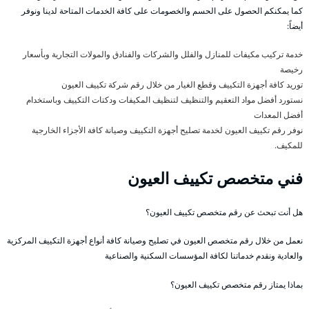
كما يمكنكم الحصول على الحسم والخصومات على كافة الخدمات المتاحة لدينا ونوفر
أيضاً:
خدمة تركيب مكيفات للمنازل والفلل والشركات والفنادق والمولات التجارية وبأسعار
رخيصة
توريد كافة أجهزة التكييف وقطع الغيار من خلال رقم شركة تكييف العيون
نستورد أفضل مواد التعقيم والتنظيف لتنظيف المكيفات ودكتات التكييف وباستخدام
أفضل المعدات
نوفر رقم تكييف العيون لخدمة تصليح أجهزة التكييف وصيانة كافة الأجزاء الخارجية
للمكيف.
فني متخصص تكييف العيون
هل أنت تبحث عن رقم متخصص تكييف العيون؟
نعمل من خلال رقم متخصص العيون في تصليح وصيانة كافة أنواع أجهزة التكييف المركزية
والعادية ونقدم خدماتنا لكافة المؤسسات السكنية والصناعية
بماذا يمتاز رقم متخصص تكييف العيون؟