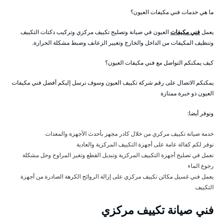
ما هي خدمات فني مكيفات العيون؟
يعمل
فني مكيفات
العيون في صيانة وتصليح تكييف مركزي وتركيب دكتات التكييف
وتنظيف المكيفات من الداخل والخارج وتغيير الزعانف وضبط مشكلة الحرارة.
كيف يمكنكم التواصل مع فني مكيفات العيون؟
يمكنكم الاتصال على رقم شركة تكييف العيون وسوف نرسل إليكم أفضل فني مكيفات
العيون ذو خبرة ممتازة
ونوفر أيضا:
خدمة صيانة تكييف مركزي من خلال كادر مجهز بأحدث الأجهزة والمعدات
نوفر لكم كفالة عامة على أجهزة التكييف المركزية والعادية
نعمل في تصليح أجهزة التكييف المركزية وتبديل القطع وتغير المراوح وحل مشكلة
رجوع الماء
يعمل فني غسيل مكائن تكييف مركزي على إزالة الروائح الكرهة الصادرة من أجهزة
التكييف
فني صيانة تكييف مركزي