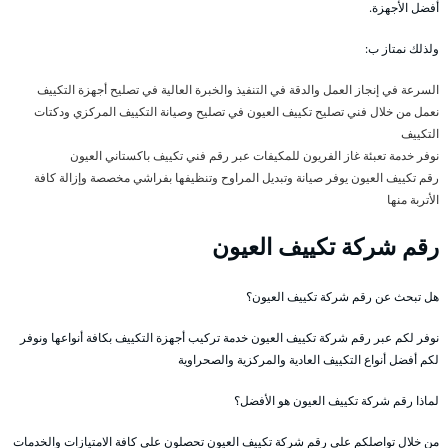
أفضل الأجهزة.
ولذلك نمتاز ب:
السرعة في إنجاز العمل والدقة في التنفيذ والخبرة العالية في تصليح أجهزة التكييف
نعمل من خلال فني تصليح تكييف العيون في تصليح وصيانة التكييف المركزي ودكتات
التكييف
نوفر خدمة تعبئة غاز الفريون للمكيفات عبر رقم فني تكييف باكستاني العيون
رقم تكييف العيون يوفر صيانة وتبديل المراوح وتنظيفها بفراشي مخصصة وإزالة كافة
الأتربة منها
رقم شركة تكييف العيون
هل تبحث عن رقم شركة تكييف العيون؟
نوفر لكم عبر رقم شركة تكييف العيون خدمة تركيب أجهزة التكييف بكافة أنواعها ونوفر
لكم أفضل أنواع التكييف العادية والمركزية والصحراوية
لماذا رقم شركة تكييف العيون هو الأفضل؟
من خلال تواصلكم على رقم شركة تكييف العيون تحصلون على كافة الامتيازات والخدمات