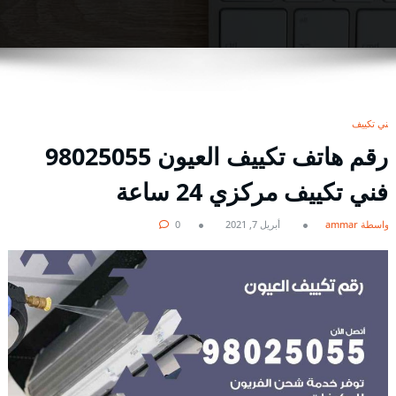
فني تكييف
رقم هاتف تكييف العيون 98025055
فني تكييف مركزي 24 ساعة
بواسطة ammar
أبريل 7, 2021
0