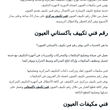
نؤمن فني مكيفات العيون لصيانة الدورية لأجهزة التكييف
خدمة تصليح تكييف السيارة عبر الاتصال برقم فني تكييف هندي العيون
نعمل من خلال رقم تكييف العيون
فني تكييف مركزي
على مدار 24 ساعة وعلى مدار
الأسبوع وفي أيام الحظر والاعطال الرسمية.
رقم فني تكييف باكستاني العيون
ما هي الخدمات التي يوفر رقم فني تكييف باكستاني العيون؟
نعمل في صيانة وتصليح المكثفات والمحركات والمبردات في أجهزة التكييف مع خدمة
غسيل وتنظيف المكيفات وإزالة لثلج المتراكم وضبط الحرارة ونوفر أيضا
فني مكيفات العيون لفك وتركيب دكتات التكييف المركزية وتصليحها
نوفر رقم متخصص تكييف العيون لتعبئة غاز الفريون في المكيفات
يوفر فني تكييف مركزي عبر الكشف عن كافة الأعطال في أجهزة التكييف المركزية
نوفر كافة قطع الغيار من خلال رقم تكييف العيون
فني تكييف باكستاني
ونعمل على
تبديلها وتصليح القطع التالفة
فني مكيفات العيون