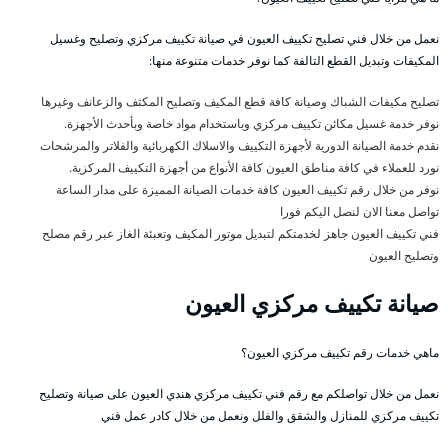
نعمل من خلال فني تصليح تكييف العيون في صيانة تكييف مركزي وتصليح وغسيل
المكيفات وتبديل القطع التالفة كما نوفر خدمات متنوعة منها:
تصليح مكيفات الشباك وصيانة كافة قطع المكيف وتصليح المكثف والزعانف وغيرها
نوفر خدمة غسيل مكائن تكييف مركزي وباستخدام مواد خاصة وبأحدث الأجهزة.
نقدم خدمة الصيانة الدورية لأجهزة التكييف والاسلاك الكهربائية والفلاتر والمرشحات
نورد للعملاء في كافة مناطق العيون كافة الأنواع من أجهزة التكييف المركزية.
نوفر من خلال رقم تكييف العيون كافة خدمات الصيانة المميزة على مدار الساعة
تواصل معنا الان لنصل اليكم فورا
فني تكييف العيون جاهز لخدمتكم لتبديل موتور المكيف وتعبئة الغاز عبر رقم مصلح
وتصليح العيون
صيانة تكييف مركزي العيون
ماهي خدمات رقم تكييف مركزي العيون؟
نعمل من خلال تواصلكم مع رقم فني تكييف مركزي هندي العيون على صيانة وتصليح
تكييف مركزي للمنازل والشقق والفلل ونعمل من خلال كادر عمل فني