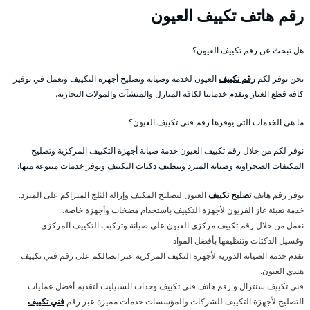
رقم هاتف تكييف العيون
هل تبحث عن رقم تكييف العيون؟
نحن نوفر لكم
رقم تكييف
العيون لخدمة وصيانة وتصليح أجهزة التكييف ونعمل في توفير
كافة قطع الغيار ونقدم خدماتنا لكافة المنازل والمنشآت والمولات التجارية.
ما هي الخدمات التي يوفرها رقم فني تكييف العيون؟
نوفر لكم من خلال رقم تكييف العيون خدمة صيانة أجهزة التكييف المركزية وتصليح
المكيفات الصحراوية وصيانة المبرد وتنظيف دكتات التكييف ونوفر خدمات متنوعة منها:
نوفر رقم هاتف
تصليح تكييف
العيون لتصليح المكثف وإزالة الثلج المتراكم على المبرد.
خدمة تعبئة غاز الفريون لأجهزة التكييف باستخدام مضخات وأجهزة خاصة.
نعمل من خلال رقم تكييف مركزي العيون على صيانة وتركيب التكييف المركزي
وغسيل الدكتات وتنظيفها بأفضل المواد
نقدم خدمة الصيانة الدورية لأجهزة التكيف المركزية عبر اتصالكم على رقم فني تكييف
هندي العيون.
فني تكييف سنترال و رقم هاتف فني تكييف وحدات السبيليت لتقديم أفضل عمليات
التصليح لأجهزة التكييف للشركات والمؤسسات خدمات مميزة عبر رقم
فني تكييف