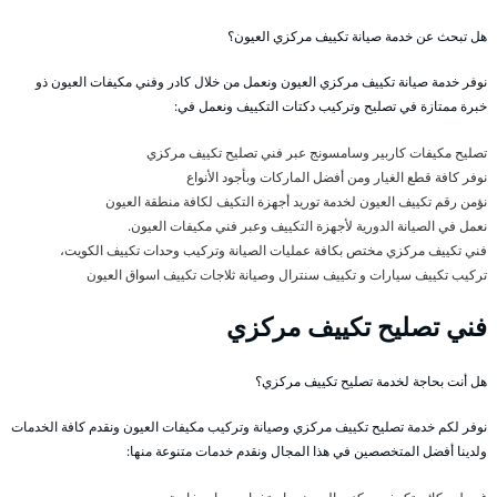
هل تبحث عن خدمة صيانة تكييف مركزي العيون؟
نوفر خدمة صيانة تكييف مركزي العيون ونعمل من خلال كادر وفني مكيفات العيون ذو
خبرة ممتازة في تصليح وتركيب دكتات التكييف ونعمل في:
تصليح مكيفات كاربير وسامسونج عبر فني تصليح تكييف مركزي
نوفر كافة قطع الغيار ومن أفضل الماركات وبأجود الأنواع
نؤمن رقم تكييف العيون لخدمة توريد أجهزة التكيف لكافة منطقة العيون
نعمل في الصيانة الدورية لأجهزة التكييف وعبر فني مكيفات العيون.
فني تكييف مركزي مختص بكافة عمليات الصيانة وتركيب وحدات تكييف الكويت،
تركيب تكييف سيارات و تكييف سنترال وصيانة ثلاجات تكييف اسواق العيون
فني تصليح تكييف مركزي
هل أنت بحاجة لخدمة تصليح تكييف مركزي؟
نوفر لكم خدمة تصليح تكييف مركزي وصيانة وتركيب مكيفات العيون ونقدم كافة الخدمات
ولدينا أفضل المتخصصين في هذا المجال ونقدم خدمات متنوعة منها: