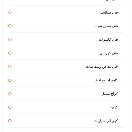
فني ستلايت
فني صحي سباك
فني كاميرات
فني كهربائي
فني مداخن وشفاطات
كاميرات مراقبة
كراج متنقل
كرين
كهربائي سيارات