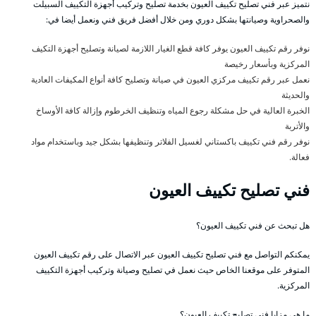
نتميز عبر فني تصليح تكييف العيون بخدمة تصليح وتركيب أجهزة التكييف السبيلت
والصحراوية وصيانتها بشكل دوري ومن خلال أفضل فريق فني ونعمل أيضا في:
نوفر رقم تكييف العيون يوفر كافة قطع الغيار اللازمة لصيانة وتصليح أجهزة التكيف
المركزية وبأسعار رخيصة
نعمل عبر رقم تكييف مركزي العيون في صيانة وتصليح كافة أنواع المكيفات العادية
والحديثة
الخبرة العالية في حل مشكلة رجوع المياه وتنظيف الخرطوم وإزالة كافة الأوساخ
والأتربة
نوفر رقم فني تكييف باكستاني لغسيل الفلاتر وتنظيفها بشكل جيد وباستخدام مواد
فعالة.
فني تصليح تكييف العيون
هل تبحث عن فني تكييف العيون؟
يمكنكم التواصل مع فني تصليح تكييف العيون عبر الاتصال على رقم تكييف العيون
المتوفر على موقعنا الخاص حيث نعمل في تصليح وصيانة وتركيب أجهزة التكييف
المركزية.
ما هي مزايا فني تصليح تكييف العيون؟