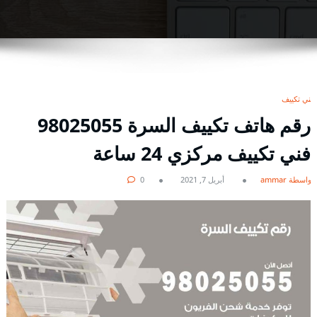
فني تكييف
رقم هاتف تكييف السرة 98025055
فني تكييف مركزي 24 ساعة
بواسطة ammar
أبريل 7, 2021
0