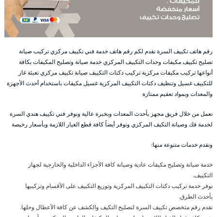
رقم هاتف تكييف السرة نقدم لكم رقم هاتف خدمة فني تكييف مركزي تركيب صيانة
تصليح تكييف مكيفات وحدات التكييف المركزي خدمة صيانة وتصليح المكيفات بكافة
أنواعها تركيب مكيفات مركزية تركيب دكتات التكييف صيانة تكييف مركزي تعبئة غاز
للتكييف غسيل وتنظيف دكتات التكييف المركزية غسيل مكيفات باستخدام أحدث الأجهزة
والمعدات وبمواد تعقيم ممتازة
نعمل من خلال فريق مجهز بأحدث المعدات وبخبرة عالية ونوفر فني تكييف هندي السرة
لخدمة فك وصيانة التكيف المركزي ونوفر أيضاً كافة قطع الغيار اللازمة وبأسعار رخيصة
ونقدم خدمات متنوعة منها:
خدمة صيانة وتصليح مكيفات عادية وصيانة كافة الأجزاء الداخلية والخارجية لجهاز
التكييف.
نوفر خدمة تركيب دكتات التكييف المركزية وتوزيع التكييف على الأقسام وتركيبها
بأحدث الطرق.
نقدم رقم متخصص تكييف السرة لتصليح التكيف والكشف عن كافة الأعطال وحلها.