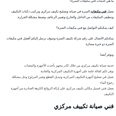
ما هي خدمات فني مكيفات السرة؟
يعمل
فني مكيفات
السرة في صيانة وتصليح تكييف مركزي وتركيب دكتات التكييف
وتنظيف المكيفات من الداخل والخارج وتغيير الزعانف وضبط مشكلة الحرارة.
كيف يمكنكم التواصل مع فني مكيفات السرة؟
يمكنكم الاتصال على رقم شركة تكييف السرة وسوف نرسل إليكم أفضل فني مكيفات
السرة ذو خبرة ممتازة
ونوفر أيضا:
خدمة صيانة تكييف مركزي من خلال كادر مجهز بأحدث الأجهزة والمعدات
نوفر لكم كفالة عامة على أجهزة التكييف المركزية والعادية
نعمل في تصليح أجهزة التكييف المركزية وتبديل القطع وتغير المراوح وحل مشكلة
رجوع الماء
يعمل فني غسيل مكائن تكييف مركزي على إزالة الروائح الكرهة الصادرة من أجهزة
التكييف
فني صيانة تكييف مركزي