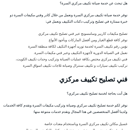
هل تبحث عن خدمة صيانة تكييف مركزي السرة؟
نوفر خدمة صيانة تكييف مركزي السرة ونعمل من خلال كادر وفني مكيفات السرة ذو
خبرة ممتازة في تصليح وتركيب دكتات التكييف ونعمل في:
تصليح مكيفات كاربير وسامسونج عبر فني تصليح تكييف مركزي
نوفر كافة قطع الغيار ومن أفضل الماركات وبأجود الأنواع
نؤمن رقم تكييف السرة لخدمة توريد أجهزة التكيف لكافة منطقة السرة
نعمل في الصيانة الدورية لأجهزة التكييف وعبر فني مكيفات السرة.
فني تكييف مركزي مختص بكافة عمليات الصيانة وتركيب وحدات تكييف الكويت،
تركيب تكييف سيارات و تكييف سنترال وصيانة ثلاجات تكييف اسواق السرة
فني تصليح تكييف مركزي
هل أنت بحاجة لخدمة تصليح تكييف مركزي؟
نوفر لكم خدمة تصليح تكييف مركزي وصيانة وتركيب مكيفات السرة ونقدم كافة الخدمات
ولدينا أفضل المتخصصين في هذا المجال ونقدم خدمات متنوعة منها:
غسيل مكائن تكييف مركزي السرة وباستخدام معدات خاصة