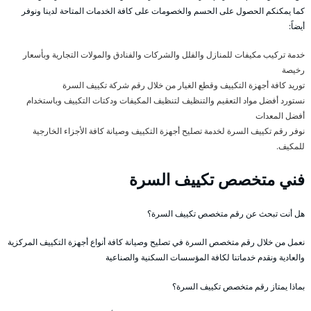
كما يمكنكم الحصول على الحسم والخصومات على كافة الخدمات المتاحة لدينا ونوفر
أيضاً:
خدمة تركيب مكيفات للمنازل والفلل والشركات والفنادق والمولات التجارية وبأسعار
رخيصة
توريد كافة أجهزة التكييف وقطع الغيار من خلال رقم شركة تكييف السرة
نستورد أفضل مواد التعقيم والتنظيف لتنظيف المكيفات ودكتات التكييف وباستخدام
أفضل المعدات
نوفر رقم تكييف السرة لخدمة تصليح أجهزة التكييف وصيانة كافة الأجزاء الخارجية
للمكيف.
فني متخصص تكييف السرة
هل أنت تبحث عن رقم متخصص تكييف السرة؟
نعمل من خلال رقم متخصص السرة في تصليح وصيانة كافة أنواع أجهزة التكييف المركزية
والعادية ونقدم خدماتنا لكافة المؤسسات السكنية والصناعية
بماذا يمتاز رقم متخصص تكييف السرة؟