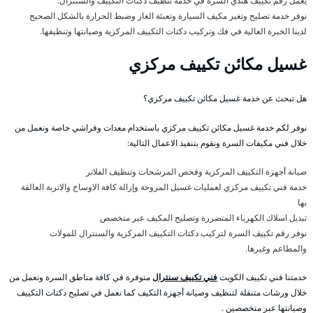
يعمل رقم تكييف هندي السرة في خدمة تنظيف دكتات التكييف والسنترال.
نوفر خدمة تصليح وتغير مكيف السيارة وتعبئة الغاز وضبط الحرارة بالشكل الصحيح
لدينا الخبرة العالية في فك وتركيب دكتات التكييف المركزية وصيانتها وتنظيفها.
غسيل مكائن تكييف مركزي
هل تبحث عن خدمة غسيل مكائن تكييف مركزي؟
نوفر لكم خدمة غسيل مكائن تكييف مركزي باستخدام معدات وفراشي خاصة ونعمل من
خلال فني مكيفات السرة ونقوم بتنفيذ الاعمال التالية:
صيانة أجهزة التكييف المركزية وفحص المرشحات وتنظيف الفلاتر
خدمة فني تكييف مركزي لعمليات غسيل المروحة وإزالة كافة الاوساخ والاتربة العالقة
بها
تبديل اسلاك الكهرباء المتضررة وتصليح المكيف عبر متخصص
نوفر رقم تكييف السرة لتركيب دكتات التكييف المركزية والسنترال للمولات
والمطاعم وغيرها.
خدمتنا فني تكييف الكويت
فني تكييف سنترال
متوفرة في كافة مناطق السرة ونعمل من
خلال ورشات متنقلة لتنظيف وصيانة أجهزة التكيف كما نعمل في تصليح دكتات التكييف
وصيانتها عبر متخصصين .