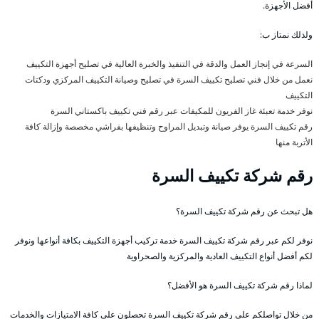
أفضل الأجهزة.
ولذلك نمتاز ب:
السرعة في إنجاز العمل والدقة في التنفيذ والخبرة العالية في تصليح أجهزة التكييف
نعمل من خلال فني تصليح تكييف السرة في تصليح وصيانة التكييف المركزي ودكتات
التكييف
نوفر خدمة تعبئة غاز الفريون للمكيفات عبر رقم فني تكييف باكستاني السرة
رقم تكييف السرة يوفر صيانة وتبديل المراوح وتنظيفها بفراشي مخصصة وإزالة كافة
الأتربة منها
رقم شركة تكييف السرة
هل تبحث عن رقم شركة تكييف السرة؟
نوفر لكم عبر رقم شركة تكييف السرة خدمة تركيب أجهزة التكييف بكافة أنواعها ونوفر
لكم أفضل أنواع التكييف العادية والمركزية والصحراوية
لماذا رقم شركة تكييف السرة هو الأفضل؟
من خلال تواصلكم على رقم شركة تكييف السرة تحصلون على كافة الامتيازات والخدمات