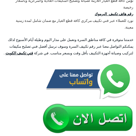
نؤمن كافة قطع الغيار اللازمة لصيانة وتصليح المكيفات العادية والمركزية وبأسعار
رخيصة
رقم هاتف تكييف اليرموك
نورد للعملاء عبر فني تكييف مركزي كافة قطع الغيار مع ضمان شامل لمدة زمنية
معينة.
خدمتنا متوفرة في كافة مناطق السرة ونعمل على مدار اليوم وطيلة أيام الأسبوع لذلك
يمكنكم التواصل معنا عبر رقم تكييف السرة وسوف نرسل أفضل فني تصليح مكيفات
لتركيب وصيانة أجهزة التكييف بأقل وقت وبسعر مناسب. في شركة
فني تكييف الكويت
.