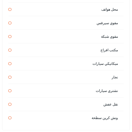
محل هواتف
مقوي سيرفس
مقوي شبكة
مكتب افراح
ميكانيكي سيارات
نجار
نشتري سيارات
نقل عفش
ونش كرين سطحة