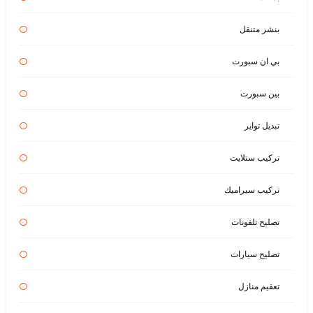
بنشر متنقل
بي ان سبورت
بين سبورت
تبديل تواير
تركيب ستلايت
تركيب سيراميك
تصليح تلفونات
تصليح سيارات
تعقيم منازل