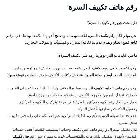
رقم هاتف تكييف السرة
هل تبحث عن رقم تكييف السرة؟
نحن نوفر لكم
رقم تكييف
السرة لخدمة وصيانة وتصليح أجهزة التكييف ونعمل في توفير
كافة قطع الغيار ونقدم خدماتنا لكافة المنازل والمنشآت والمولات التجارية.
ما هي الخدمات التي يوفرها رقم فني تكييف السرة؟
نوفر لكم من خلال رقم تكييف السرة خدمة صيانة أجهزة التكييف المركزية وتصليح
المكيفات الصحراوية وصيانة المبرد وتنظيف دكتات التكييف ونوفر خدمات متنوعة منها:
نوفر رقم هاتف
تصليح تكييف
السرة لتصليح المكثف وإزالة الثلج المتراكم على المبرد.
خدمة تعبئة غاز الفريون لأجهزة التكييف باستخدام مضخات وأجهزة خاصة.
نعمل من خلال رقم تكييف مركزي السرة على صيانة وتركيب التكييف المركزي
وغسيل الدكتات وتنظيفها بأفضل المواد
نقدم خدمة الصيانة الدورية لأجهزة التكيف المركزية عبر اتصالكم على رقم فني تكييف
هندي السرة.
فني تكييف سنترال و رقم هاتف فني تكييف وحدات السبيليت لتقديم أفضل عمليات
التصليح لأجهزة التكييف للشركات والمؤسسات خدمات مميزة عبر رقم
فني تكييف