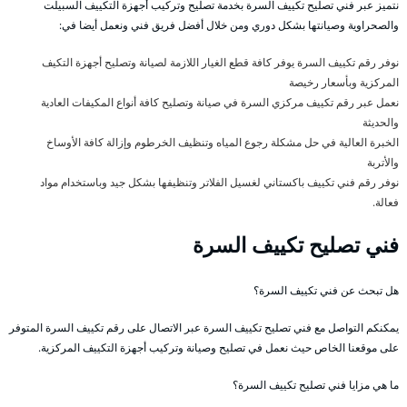
نتميز عبر فني تصليح تكييف السرة بخدمة تصليح وتركيب أجهزة التكييف السبيلت
والصحراوية وصيانتها بشكل دوري ومن خلال أفضل فريق فني ونعمل أيضا في:
نوفر رقم تكييف السرة يوفر كافة قطع الغيار اللازمة لصيانة وتصليح أجهزة التكيف
المركزية وبأسعار رخيصة
نعمل عبر رقم تكييف مركزي السرة في صيانة وتصليح كافة أنواع المكيفات العادية
والحديثة
الخبرة العالية في حل مشكلة رجوع المياه وتنظيف الخرطوم وإزالة كافة الأوساخ
والأتربة
نوفر رقم فني تكييف باكستاني لغسيل الفلاتر وتنظيفها بشكل جيد وباستخدام مواد
فعالة.
فني تصليح تكييف السرة
هل تبحث عن فني تكييف السرة؟
يمكنكم التواصل مع فني تصليح تكييف السرة عبر الاتصال على رقم تكييف السرة المتوفر
على موقعنا الخاص حيث نعمل في تصليح وصيانة وتركيب أجهزة التكييف المركزية.
ما هي مزايا فني تصليح تكييف السرة؟