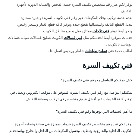
نوفر لكم عبر رقم متخصص تكييف السرة خدمة الفحص والصيانة الدورية لأجهزة
التكييف
نقدم خدمة تركيب وفك المكيفات عبر رقم فني تكييف السرة ذو خبرة ممتازة
تبديل القطع التالفة واستبدالها بقطع جيدة ونوفر كافة قطع الغيار وبسعر رخيص.
ونحن أيضا نوفر
فني ثلاجات
ممتاز يعمل بجميع مناطق الكويت .
خدمات متوفرة أيضا لخدمتكم مثل
فني غسالات
الكويت تصليح غسالات صيانة غسالات
اتوماتيك بالكويت .
لطلب خدمة فني
تصليح طباخات
شاطر ورخيص اتصل بنا .
فني تكييف السرة
كيف يمكنكم التواصل مع رقم فني تكييف السرة؟
يمكنكم التواصل مع رقم فني تكييف السرة المتوفر على موقعنا الكتروني ونعمل في
توفير كافة الخدمات عبر أفضل فريق متخصص في تركيب وصيانة التكييف
ما أهم الخدمات التي يوفرها رقم فني تكييف السرة؟
نوفر لكم عبر رقم متخصص تكييف السرة خدمات مميزة في صيانة وتصليح أجهزة
التكييف الداخلية والخارجية وتنظيف وغسيل المكيفات من الداخل والخارج وباستخدام