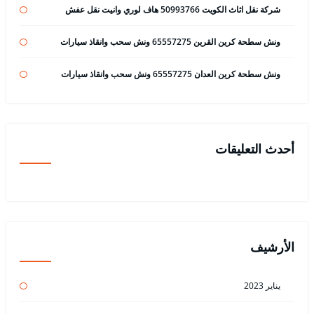
شركة نقل اثاث الكويت 50993766 هاف لوري وانيت نقل عفش
ونش سطحة كرين القرين 65557275 ونش سحب وانقاذ سيارات
ونش سطحة كرين العدان 65557275 ونش سحب وانقاذ سيارات
أحدث التعليقات
الأرشيف
يناير 2023