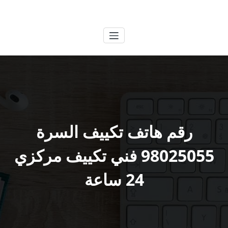
لتجاوز
الكويتية
خدمات وظائف بالكويت
لى
لمحتوى
رقم هاتف تكييف السرة
98025055 فني تكييف مركزي
24 ساعة