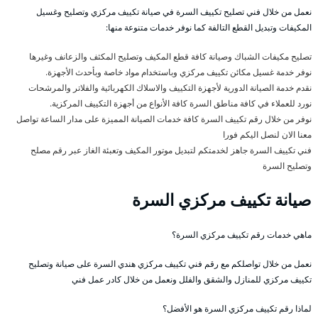
نعمل من خلال فني تصليح تكييف السرة في صيانة تكييف مركزي وتصليح وغسيل
المكيفات وتبديل القطع التالفة كما نوفر خدمات متنوعة منها:
تصليح مكيفات الشباك وصيانة كافة قطع المكيف وتصليح المكثف والزعانف وغيرها
نوفر خدمة غسيل مكائن تكييف مركزي وباستخدام مواد خاصة وبأحدث الأجهزة.
نقدم خدمة الصيانة الدورية لأجهزة التكييف والاسلاك الكهربائية والفلاتر والمرشحات
نورد للعملاء في كافة مناطق السرة كافة الأنواع من أجهزة التكييف المركزية.
نوفر من خلال رقم تكييف السرة كافة خدمات الصيانة المميزة على مدار الساعة تواصل
معنا الان لنصل اليكم فورا
فني تكييف السرة جاهز لخدمتكم لتبديل موتور المكيف وتعبئة الغاز عبر رقم مصلح
وتصليح السرة
صيانة تكييف مركزي السرة
ماهي خدمات رقم تكييف مركزي السرة؟
نعمل من خلال تواصلكم مع رقم فني تكييف مركزي هندي السرة على صيانة وتصليح
تكييف مركزي للمنازل والشقق والفلل ونعمل من خلال كادر عمل فني
لماذا رقم تكييف مركزي السرة هو الأفضل؟