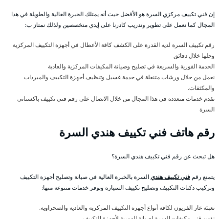
إن فني تكييف مركزي السرة هو الأفضل حيث أنه يمتلك الخبرة العالية والطويلة في هذا
المجال كما نعمل على تطوير وتدريب كادرنا على إيدي متخصصين ولذلك نمتاز ب:
رقم تكييف السرة لديه القدرة على الكشف كافة الأعطال في أجهزة التكييف المركزية
وحلها خلال دقائق
الخدمة الفورية والسريعة في تصليح وصيانة المكيفات المركزية والعادية
نعمل من خلال ورشات متنقلة في خدمة غسيل وتنظيف أجهزة التكييف والمبردات
والمكثفات.
نقدم خدمات متعددة في هذا المجال من خلال الاتصال على رقم فني تكييف باكستاني
السرة
رقم هاتف فني تكييف هندي السرة
هل تبحث عن رقم فني تكييف هندي السرة؟
يتمتع رقم
فني تكييف هندي
السرة بالخبرة العالية في صيانة وتصليح أجهزة التكييف
وتركيب دكتات التكييف وتصليح تكييف السيارة ونوفر خدمات متنوعة منها:
تعبئة غاز الفريون لكافة أنواع أجهزة التكييف المركزية والعادية والصحراوية.
نؤمن فني مكيفات السرة لصيانة الدورية لأجهزة التكييف