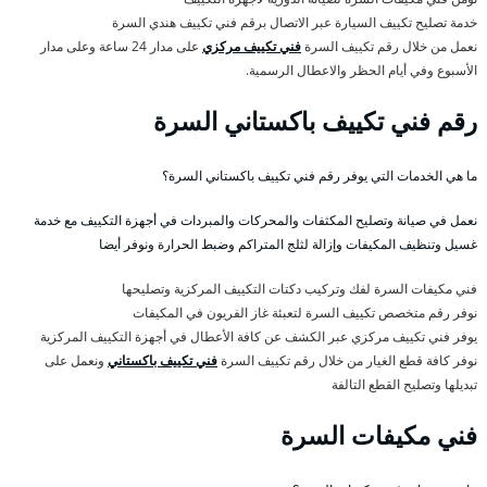
خدمة تصليح تكييف السيارة عبر الاتصال برقم فني تكييف هندي السرة
نعمل من خلال رقم تكييف السرة
فني تكييف مركزي
على مدار 24 ساعة وعلى مدار
الأسبوع وفي أيام الحظر والاعطال الرسمية.
رقم فني تكييف باكستاني السرة
ما هي الخدمات التي يوفر رقم فني تكييف باكستاني السرة؟
نعمل في صيانة وتصليح المكثفات والمحركات والمبردات في أجهزة التكييف مع خدمة
غسيل وتنظيف المكيفات وإزالة لثلج المتراكم وضبط الحرارة ونوفر أيضا
فني مكيفات السرة لفك وتركيب دكتات التكييف المركزية وتصليحها
نوفر رقم متخصص تكييف السرة لتعبئة غاز الفريون في المكيفات
يوفر فني تكييف مركزي عبر الكشف عن كافة الأعطال في أجهزة التكييف المركزية
نوفر كافة قطع الغيار من خلال رقم تكييف السرة
فني تكييف باكستاني
ونعمل على
تبديلها وتصليح القطع التالفة
فني مكيفات السرة