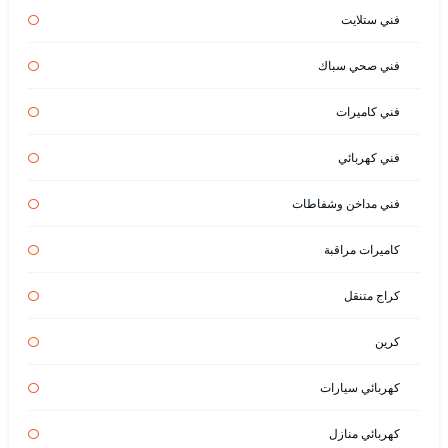
فني ستلايت
فني صحي سباك
فني كاميرات
فني كهربائي
فني مداخن وشفاطات
كاميرات مراقبة
كراج متنقل
كرين
كهربائي سيارات
كهربائي منازل