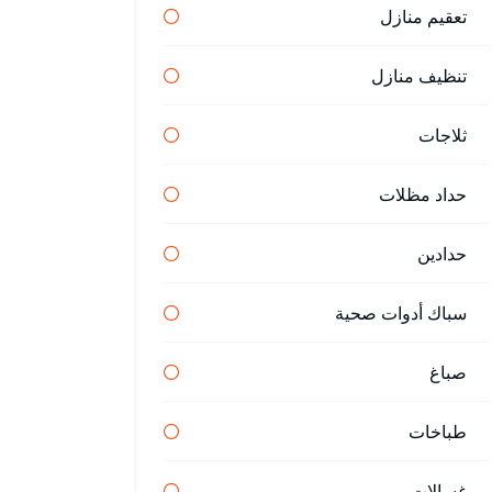
تعقيم منازل
تنظيف منازل
ثلاجات
حداد مظلات
حدادين
سباك أدوات صحية
صباغ
طباخات
غسالات