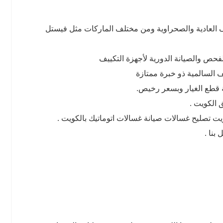
ف العادية والصحراوية ومن مختلف الماركات مثل فيستل
حص والصيانة الدورية لأجهزة التكييف
 السالمية ذو خبرة ممتازة
فة قطع الغيار وبسعر رخيص.
 الكويت .
ت تصليح غسالات صيانة غسالات اتوماتيك بالكويت .
نا .