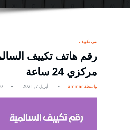
فني تكييف
مركزي 24 ساعة
بواسطة ammar
أبريل 7, 2021
0