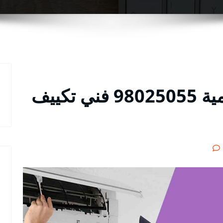
رقم هاتف تكييف السالمية 98025055 فني تكييف