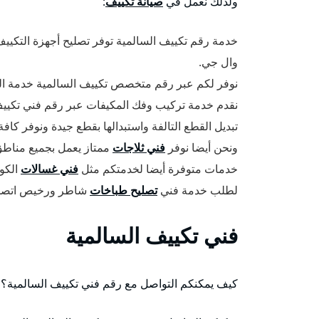
ولذلك نعمل في
صيانة تكييف
:
خدمة رقم تكييف السالمية توفر تصليح أجهزة التكيي
وال جي.
نوفر لكم عبر رقم متخصص تكييف السالمية خدمة الف
نقدم خدمة تركيب وفك المكيفات عبر رقم فني تكييف
تبديل القطع التالفة واستبدالها بقطع جيدة ونوفر كا
ونحن أيضا نوفر
فني ثلاجات
ممتاز يعمل بجميع مناطق
خدمات متوفرة أيضا لخدمتكم مثل
فني غسالات
الكوي
لطلب خدمة فني
تصليح طباخات
شاطر ورخيص اتصل ب
فني تكييف السالمية
كيف يمكنكم التواصل مع رقم فني تكييف السالمية؟