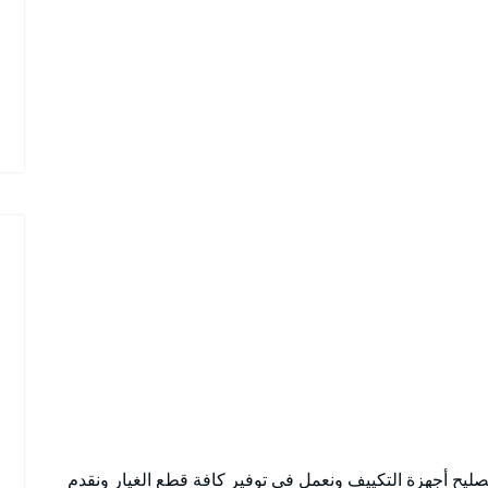
ليح أجهزة التكييف ونعمل في توفير كافة قطع الغيار ونقدم