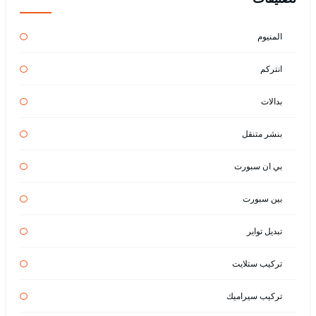
المنيوم
انتركم
بدالات
بنشر متنقل
بي ان سبورت
بين سبورت
تبديل تواير
تركيب ستلايت
تركيب سيراميك