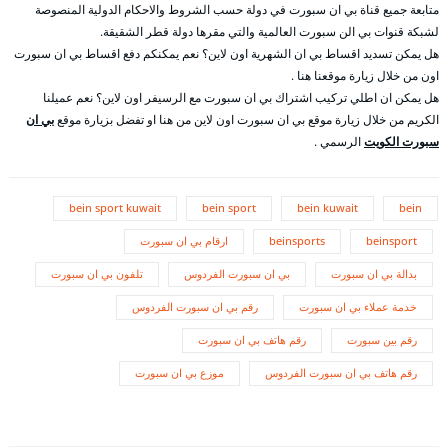
متابعة جميع قناة بي ان سبورت في دولة حسب الشروط والاحكام الدولية المنصوصة
لشبكة قنوات بي الن سبورت العالمية والتي مقرها دولة قطر الشقيقة.
هل يمكن تسديد اقساط بي ان الشهرية اون لاين؟ نعم يمكنكم دفع اقساط بي ان سبورت
اون من خلال زيارة موقعنا هنا .
هل يمكن ان اطلي تركيب اشتراك بي ان سبورت مع الرسيفر اون لاين؟ نعم عميلنا
الكريم من خلال زيارة موقع بي ان سبورت اون لاين من هنا او تفضل بزيارة موقع
بي ان
سبورت الكويت
الرسمي .
bein sport kuwait
bein sport
bein kuwait
bein
beinsport
beinsports
ارقام بي ان سبورت
بدالة بي ان سبورت
بي ان سبورت الفردوس
تلفون بي ان سبورت
خدمة عملاء بي ان سبورت
رقم بي ان سبورت الفردوس
رقم بين سبورت
رقم هاتف بي ان سبورت
رقم هاتف بي ان سبورت الفردوس
موزع بي ان سبورت