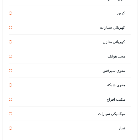
كرين
كهربائي سيارات
كهربائي منازل
محل هواتف
مقوي سيرفس
مقوي شبكة
مكتب افراح
ميكانيكي سيارات
نجار