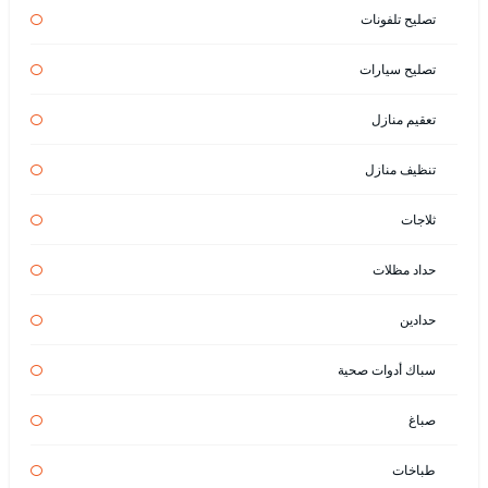
تصليح تلفونات
تصليح سيارات
تعقيم منازل
تنظيف منازل
ثلاجات
حداد مظلات
حدادين
سباك أدوات صحية
صباغ
طباخات