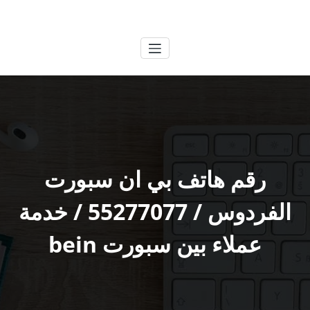
لتجاوز
الكويتية
خدمات وظائف بالكويت
لى
لمحتوى
رقم هاتف بي ان سبورت
الفردوس / 55277077 / خدمة
عملاء بين سبورت bein