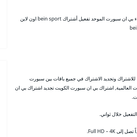
رقم خدمة عملاء بي ان سبورت الموحد تفعيل أشتراك bein sport اون لاين
الكويت Bein Sport للاشتراك وتجديد الاشتراك في جميع باقات بين سبورت
ات العالمية, اشتراك بي ان سبورت الكويت تجديد اشتراك بي ان
لتفعيل خلال ثواني.
Full HD – 4.