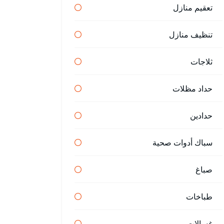
تعقيم منازل
تنظيف منازل
ثلاجات
حداد مظلات
حدادين
سباك أدوات صحية
صباغ
طباخات
غسالات