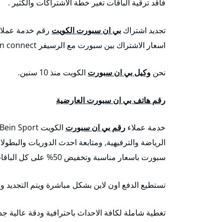
فاقد ترقية الباقات تغير خطة الاشتراكات والكثير .
تجديد اشتراك
بي ان سبورت الكويت
اسعار الاشتراك بين سبورت مع الرسيفر bein connect
نحن
وكيل بي ان سبورت
الكويت منذ 10 سنين.
رقم هاتف بي ان سبورت العارضية
خدمة عملاء
رقم بي ان سبورت
الرياضة والترفيهية, ومتابعة احدث الدوريات والبطول
سبورت باسعار مناسبة وتخفيض 50% على كل الباقات.
تستطيع الدفع اون لاين بشكل مباشرة ويتم التجديد وا
تغطية شاملة لكافة الاحداث باحترافية ودقة عالية جداً تصل إلى K