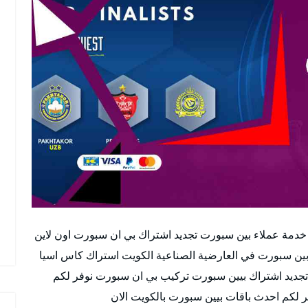
خدمة عملاء بين سبورت تجديد اشتراك بي ان سبورت اون لاين
 سبورت في الكويت bein sports وكيل بين سبورت في العارضية الصناعية الكويت استراك كاس اسيا
جديد اشتراك بيين سبورت تركيب بي ان سبورت نوفر لكم