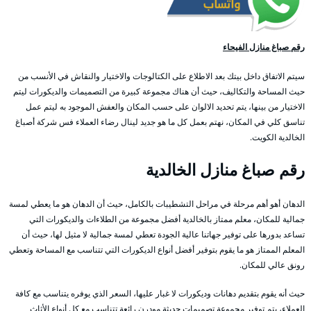
رقم صباغ منازل الفيحاء
سيتم الاتفاق داخل بيتك بعد الاطلاع على الكتالوجات والاختيار والنقاش في الأنسب من
حيث المساحة والتكاليف، حيث أن هناك مجموعة كبيرة من التصميمات والديكورات ليتم
الاختيار من بينها، يتم تحديد الالوان على حسب المكان والعفش الموجود به ليتم عمل
تناسق كلي في المكان، نهتم بعمل كل ما هو جديد لينال رضاء العملاء فس شركة أصباغ
الخالدية الكويت.
رقم صباغ منازل الخالدية
الدهان أهو أهم مرحلة في مراحل التشطيبات بالكامل، حيث أن الدهان هو ما يعطي لمسة
جمالية للمكان، معلم ممتاز بالخالدية أفضل مجموعة من الطلاءات والديكورات التي
تساعد بدورها على توفير جهاتنا عالية الجودة تعطي لمسة جمالية لا مثيل لها، حيث أن
المعلم الممتاز هو ما يقوم بتوفير أفضل أنواع الديكورات التي تتناسب مع المساحة وتعطي
رونق عالي للمكان.
حيث أنه يقوم بتقديم دهانات وديكورات لا غبار عليها، السعر الذي يوفره يتناسب مع كافة
العملاء، يتم توفير مجموعة تصميمات حديثة مودرن رائعة تتناسب مع كل أنواع الأثاث