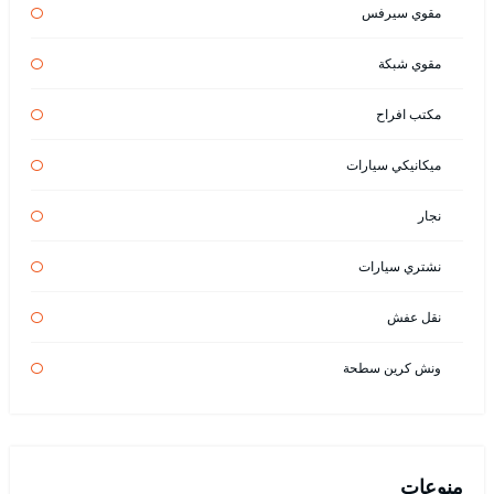
مقوي سيرفس
مقوي شبكة
مكتب افراح
ميكانيكي سيارات
نجار
نشتري سيارات
نقل عفش
ونش كرين سطحة
منوعات