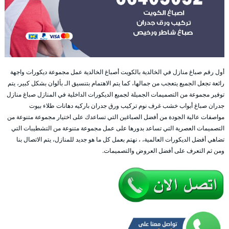
أول رقم صباغ منازل في الخالدية بالكويت أصباغ الخالدية عمل مجموعة ديكورات واجهة
رائعة تجعل الجميع يتعجب من جمالها، كما يتم الاهتمام بتنسيق الـ بألوان بشكل كبير، يتم
توفير مجموعة من التصميمات الجميلة لجميع الديكورات الداخلية في المنازل صباغ منازل
جدران صباغ أبواب خشب غرف نوم تركيب ورق جدران باركيه دهانات طلاء بيوت
مواصفات عالية الجودة من أفضل الصباغين التي تساعدك على اختيار مجموعة متنوعة من
التصميمات العصرية التي تساعد بدورها على عمل مجموعة متنوعة من التشطيبات التي
تضاهي أفضل الديكورات العالمية، ، نهتم بعمل كل ما هو جديد للمنازل، يتم الاتصال بنا
ومن ثم التعرف على أفضل العروض والتصميمات.