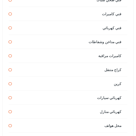
فني كاميرات
فني كهربائي
فني مداخن وشفاطات
كاميرات مراقبة
كراج متنقل
كرين
كهربائي سيارات
كهربائي منازل
محل هواتف