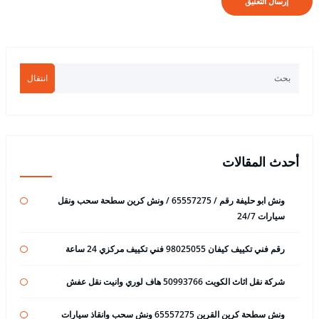
انتقال
أحدث المقالات
ونش ابو حليفة رقم / 65557275 / ونش كرين سطحة سحب ونقل
سيارات 24/7
رقم فني تكييف كيفان 98025055 فني تكييف مركزي 24 ساعة
شركة نقل اثاث الكويت 50993766 هاف لوري وانيت نقل عفش
ونش سطحة كرين القرين 65557275 ونش سحب وانقاذ سيارات