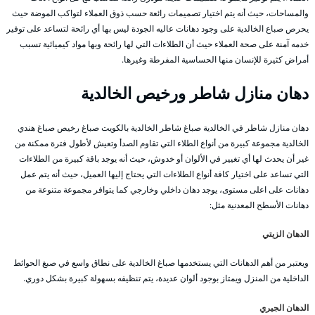
والمساحات، حيث أنه يتم اختيار تصميمات رائعة حسب ذوق العملاء لتواكب الموضة حيث
يحرص صباع الخالدية على وجود دهانات عاليه الجودة ليس بها أي رائحة لتساعد على توفير
خدمه آمنة على صحة العملاء حيث أن الطلاءات التي لها رائحة وبها مواد كيميائية تسبب
أمراض كثيرة للإنسان منها الحساسية المفرطة وغيرها.
دهان منازل شاطر ورخيص الخالدية
دهان منازل شاطر في الخالدية صباغ شاطر الخالدية بالكويت صباغ رخيص صباغ هندي
الخالدية مجموعة كبيرة من أنواع الطلاء التي تقاوم الصدأ وتعيش لأطول فترة ممكنة من
غير أن يحدث لها أي تغيير في الألوان أو خدوش، حيث أنه يوجد باقة كبيرة من الطلاءات
التي تساعد على اختيار كافة أنواع الطلاءات التي يحتاج إليها العميل، حيث أنه يتم عمل
دهانات على اعلى مستوى، يوجد دهان داخلي وخارجي كما يتوافر مجموعة متنوعة من
دهانات الأسطح المعدنية مثل:
الدهان الزيتي
ويعتبر من أهم الدهانات التي يستخدمها صباغ الخالدية على نطاق واسع في صبغ الحوائط
الداخلية من المنزل ويمتاز بوجود ألوان عديدة، يتم تنظيفه بسهولة كبيرة بشكل دوري.
الدهان الجيري