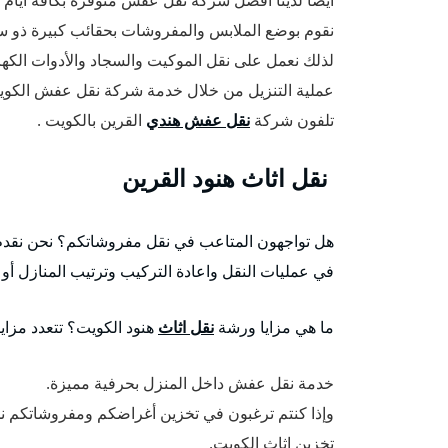
نقوم بوضع الملابس والمفروشات بحقائب كبيرة ذو 
لذلك نعمل على نقل الموكيت والسجاد والأدوات الكه
عملية التنزيل من خلال خدمة شركة نقل عفش الكو
تلفون شركة
نقل عفش هندي
القرين بالكويت .
نقل اثاث هنود القرين
هل تواجهون المتاعب في نقل مفروشاتكم؟ نحن نقدم 
في عمليات النقل واعادة التركيب وترتيب المنازل أو 
ما هي مزايا ورشة
نقل اثاث
هنود الكويت؟ تتعدد مزاي
خدمة نقل عفش داخل المنزل بحرفية مميزة.
وإذا كنتم ترغبون في تخزين أغراضكم ومفروشاتكم ن
تخزين اثاث الكويت.