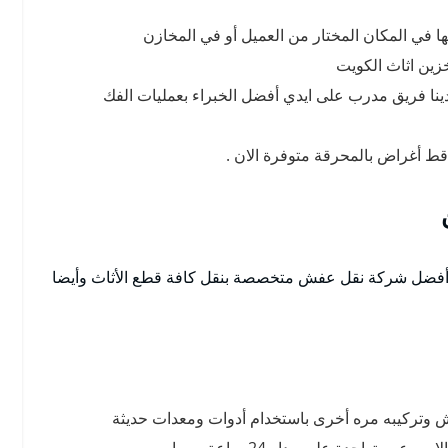
 في المكان المختار من العميل أو في المخازن
زين اثاث الكويت
نا فريق مدرب على ايدي أفضل الخبراء بعمليات الفك
 أغراض بالمحرقة متوفرة الان .
ضل شركة نقل عفش متخصصة بنقل كافة قطع الأثاث وأيضا
وتركيبه مره أخرى باستخدام أدوات ومعدات حديثة
متواجدة على مدار 24 ساعة يوميا