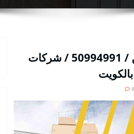
خدمة نقل عفش القرين / 50994991 / شركات
بالكويت