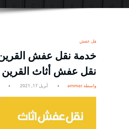
نقل عفش
نقل عفش أثاث القرين 
بواسطة ammar
أبريل 17, 2021
0