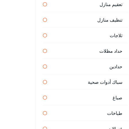
تعقيم منازل
تنظيف منازل
ثلاجات
حداد مظلات
حدادين
سباك أدوات صحية
صباغ
طباخات
غسالات