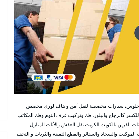
لجلوس، سيارات مخصصة لنقل آمن و هاف لوري مخصص
ة للكسر كالزجاج والبلور، فك وتركيب غرف النوم وفك المكاتب
لقرين بالكويت الكويت نقل العفش والأثاث المنازل
لموكيت والسجاد والستائر والقطع الثمينة والثريات و التحف