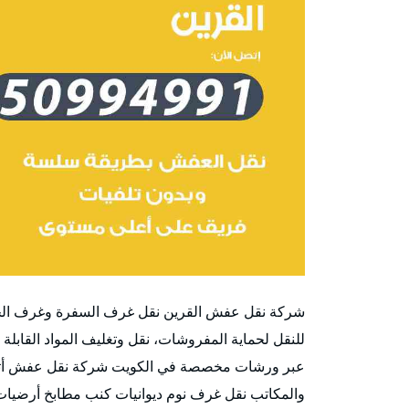
شركة نقل عفش القرين نقل غرف السفرة وغرف ا
للنقل لحماية المفروشات، نقل وتغليف المواد القابل
عبر ورشات مخصصة في الكويت شركة نقل عفش أثاث ا
والمكاتب نقل غرف نوم ديوانيات كنب مطابخ أرضيات ا