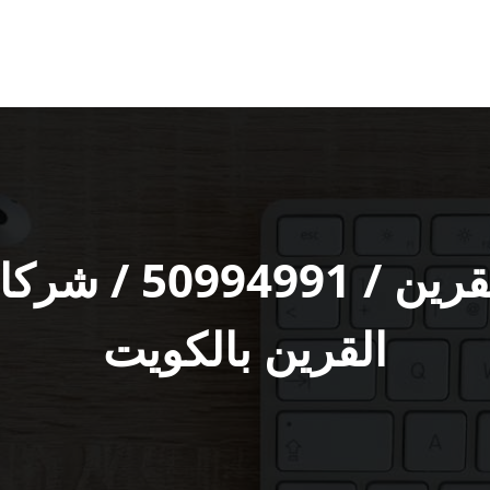
خدمة نقل عفش ال
القرين بالكويت