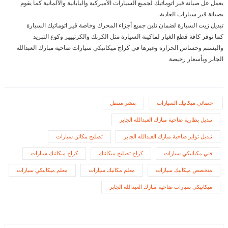
يعمل عل صيانة قير اتوماتيك لجميع السيارات الأميركية واليابانية والألمانية كما يقوم
بصيانة قير سيارات العادية.
تبديل زيت السيارة لضمان تلين جميع أجزاء المحرك وخاصة قير اتوماتيك السيارة
كما نوفر كافة قطع الغيار لماكينة السيارة مثل الكرنك والكرتييير وكوع التبريد
والبستم وحساس الحرارة وغيرها في كراج ميكانيكي سيارات ضاحية مبارك العبدالله
الجابر وبأسعار رخيصة
اخصائي ميكانيك السيارات
بنشر متنقل
تبديل بطارية ضاحية مبارك العبدالله الجابر
تبديل تواير ضاحية مبارك العبدالله الجابر
تصليح مكائن سيارات
فني مكيانيكي سيارات
كراج تصليح ميكانيك
كراج ميكانيك سيارات
متخصص ميكانيك سيارات
معلم مكانيك سيارات
معلم ميكانيكي سيارات
ميكانيكي سيارات ضاحية مبارك العبدالله الجابر