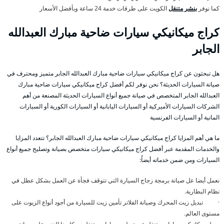
كما نوفر
بنشر متنقل
الكويت على طرقات خدمة 24 ساعة وبأفضل الأسعار
كراج ميكانيكي سيارات ضاحية مبارك العبدالله
الجابر
هل تبحثون عن كراج ميكانيكي سيارات ضاحية مبارك العبدالله الجابر متميز ومحترف في
صيانة السيارات الحديثة؟ نحن نوفر لكم أفضل كراج ميكانيكي سيارات ضاحية مبارك
العبدالله الجابر المتخصص في صيانة جميع أنواع السيارات الحديثة المصنعة من أهم
الشركات السيارات الأميركية أو السيارات اليابانية أو السيارات الكورية أو السيارات
المانية أو السيارات الفرنسية
ما هي أهم المزايا كراج ميكانيكي سيارات ضاحية مبارك العبدالله الجابر؟ تتعدد المزايا
والخدمات المقدمة عبر أفضل كراج ميكانيكي سيارات متخصص بصيانة وتصليح جميع أنواع
السيارات ومن ضمن خدماته أيضاُ:
نعمل أيضا عل صيانة برمجة زجاج السيارة التي تتوقف فجأة عن العمل بشكل عطل في
نظام البطارية.
· تبديل زيت المحرك وصيانة الفلاتر تأمين زيت للسيارة من أجود أنواع الزيوت على
مستوى العالم.