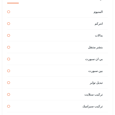
المنيوم
انتركم
بدالات
بنشر متنقل
بي ان سبورت
بين سبورت
تبديل تواير
تركيب ستلايت
تركيب سيراميك