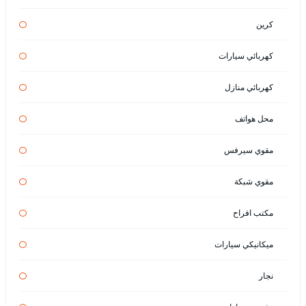
كرين
كهربائي سيارات
كهربائي منازل
محل هواتف
مقوي سيرفس
مقوي شبكة
مكتب افراح
ميكانيكي سيارات
نجار