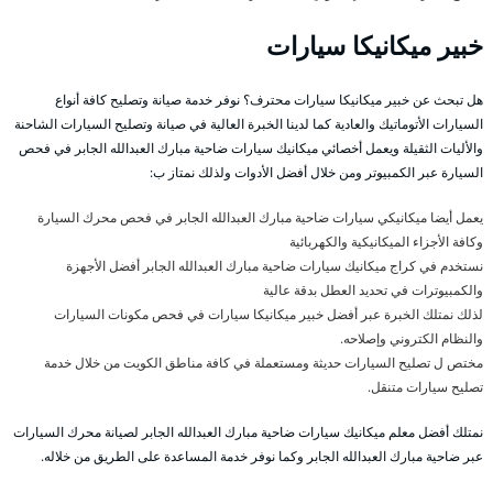
خبير ميكانيكا سيارات
هل تبحث عن خبير ميكانيكا سيارات محترف؟ نوفر خدمة صيانة وتصليح كافة أنواع
السيارات الأتوماتيك والعادية كما لدينا الخبرة العالية في صيانة وتصليح السيارات الشاحنة
والأليات الثقيلة ويعمل أخصائي ميكانيك سيارات ضاحية مبارك العبدالله الجابر في فحص
السيارة عبر الكمبيوتر ومن خلال أفضل الأدوات ولذلك نمتاز ب:
يعمل أيضا ميكانيكي سيارات ضاحية مبارك العبدالله الجابر في فحص محرك السيارة
وكافة الأجزاء الميكانيكية والكهربائية
نستخدم في كراج ميكانيك سيارات ضاحية مبارك العبدالله الجابر أفضل الأجهزة
والكمبيوترات في تحديد العطل بدقة عالية
لذلك نمتلك الخبرة عبر أفضل خبير ميكانيكا سيارات في فحص مكونات السيارات
والنظام الكتروني وإصلاحه.
مختص ل تصليح السيارات حديثة ومستعملة في كافة مناطق الكويت من خلال خدمة
تصليح سيارات متنقل.
نمتلك أفضل معلم ميكانيك سيارات ضاحية مبارك العبدالله الجابر لصيانة محرك السيارات
عبر ضاحية مبارك العبدالله الجابر وكما نوفر خدمة المساعدة على الطريق من خلاله.