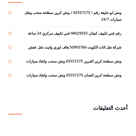
ونش ابو حليفة رقم / 65557275 / ونش كرين سطحة سحب ونقل
سيارات 24/7
رقم فني تكييف كيفان 98025055 فني تكييف مركزي 24 ساعة
شركة نقل اثاث الكويت 50993766 هاف لوري وانيت نقل عفش
ونش سطحة كرين القرين 65557275 ونش سحب وانقاذ سيارات
ونش سطحة كرين العدان 65557275 ونش سحب وانقاذ سيارات
أحدث التعليقات