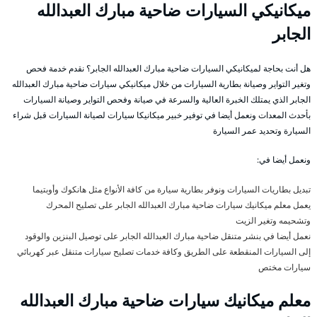
ميكانيكي السيارات ضاحية مبارك العبدالله
الجابر
هل أنت بحاجة لميكانيكي السيارات ضاحية مبارك العبدالله الجابر؟ نقدم خدمة فحص
وتغير التواير وصيانة بطارية السيارات من خلال ميكانيكي سيارات ضاحية مبارك العبدالله
الجابر الذي يمتلك الخبرة العالية والسرعة في صيانة وفحص التواير وصيانة السيارات
بأحدث المعدات ونعمل أيضا في توفير خبير ميكانيكا سيارات لصيانة السيارات قبل شراء
السيارة وتحديد عمر السيارة
ونعمل أيضا في:
تبديل بطاريات السيارات ونوفر بطارية سيارة من كافة الأنواع مثل هانكوك وأوبتيما
يعمل معلم ميكانيك سيارات ضاحية مبارك العبدالله الجابر على تصليح المحرك
وتشحيمه وتغير الزيت
نعمل أيضا في بنشر متنقل ضاحية مبارك العبدالله الجابر على توصيل البنزين والوقود
إلى السيارات المنقطعة على الطريق وكافة خدمات تصليح سيارات متنقل عبر كهربائي
سيارات مختص
معلم ميكانيك سيارات ضاحية مبارك العبدالله