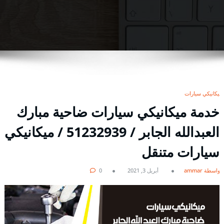
ميكانيكي سيارات
خدمة ميكانيكي سيارات ضاحية مبارك
العبدالله الجابر / 51232939‬ / ميكانيكي
سيارات متنقل
بواسطة ammar
أبريل 3, 2021
0