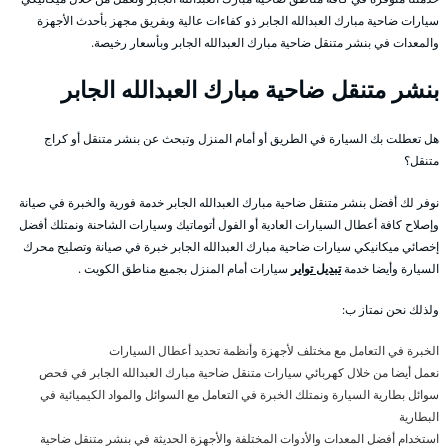
سيارات ضاحية مبارك العبدالله الجابر ذو كفاءات عالية وبفريق مجهز بأحدث الأجهزة
والمعدات في بنشر متنقل ضاحية مبارك العبدالله الجابر وبأسعار رخيصة.
بنشر متنقل ضاحية مبارك العبدالله الجابر
هل تعطلت بك السيارة في الطريق أو أمام المنزل وتبحث عن بنشر متنقل أو كراج
متنقل؟
نوفر لك أفضل بنشر متنقل ضاحية مبارك العبدالله الجابر خدمة فورية والخبرة في صيانة
وإصلاح كافة أعطال السيارات العادية أو الفول أتوماتيك وسيارات الشاحنة ونمتلك أفضل
إخصائي ميكانيكي سيارات ضاحية مبارك العبدالله الجابر خبرة في صيانة وتصليح محرك
السيارة وأيضا خدمة
تبديل تواير
سيارات أمام المنزل بجميع مناطق الكويت .
ولذلك نحن نمتاز ب:
الخبرة في التعامل مع مختلف لأجهزة وأنظمة تحديد أعطال السيارات
نعمل أيضا من خلال كهربائي سيارات متنقل ضاحية مبارك العبدالله الجابر في فحص
سوائل بطارية السيارة ونمتلك الخبرة في التعامل مع السوائل والمواد الكيميائية في
البطارية
استخدام أفضل المعدات والأدوات المختلفة والأجهزة الحديثة في بنشر متنقل ضاحية