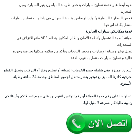
نقوم أيضا عبر خدمة تصليح سيارات بفحص طرمبة المياه ورديتير السيارة ومبرد
المحرك.
فحص البطارية السيارة وألواح الرصاص ونسبة السوائل في داخلها و تصليح سيارات
متنقل بكافة انواعها
خدمة ميكانيكي سيارات الجابرية
صيانة أنظمة التشغيل وأنظمة الأمان ونظام المكابح ونظام ABS مانع الانزلاق في
المنحدرات
تبديل تواير وصيانة الإطارات وفحص الرنجات وتأكد من سلامه هيكلها بحرفية وجودة
عالية و تصليح سيارات متنقل بمنتهى الدقة
أسعارنا مميزة وهي شاملة جميع الخدمات الصيانة أو تصليح وفك أو التركيب وتبديل القطع
بحرفية كادرنا المميز مع توفير بنشر متنقل لجميع المناطق وخدمة 24 ساعة وطيلة
الأسبوع.
اتصلوا بنا على رقم خدمة العملاء أو رقم الواتس لنقوم برد على جميع اتصالاتكم وأسئلتكم
وتلبية طلباتكم بسرعة لا مثيل لها.