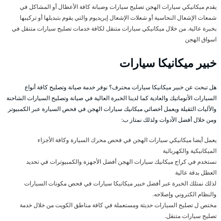
يقدم ميكانيكي سيارات الهجن تصليح سيارات وصيانة كافة الأعطال أو المشاكل في
شمعات الإشعال النحاسية أو شعلات الإشعال إيريديوم والتي يقوم بتبديلها أو تركيبها
بخبرة عالية. من خلال ميكانيكي سيارات متنقل لكافة خدمات تصليح سيارات متنقل في
اسواق الهجن
خبير ميكانيكا سيارات
هل تبحث عن خبير ميكانيكا سيارات محترف؟ نوفر خدمة صيانة وتصليح كافة أنواع
السيارات الأتوماتيك والعادية كما لدينا الخبرة العالية في صيانة وتصليح السيارات الشاحنة
والأليات الثقيلة ويعمل أخصائي ميكانيك سيارات الهجن في فحص السيارة عبر الكمبيوتر
ومن خلال أفضل الأدوات ولذلك نمتاز ب:
يعمل أيضا ميكانيكي سيارات الهجن في فحص محرك السيارة وكافة الأجزاء
الميكانيكية والكهربائية
نستخدم في كراج ميكانيك سيارات الهجن أفضل الأجهزة والكمبيوترات في تحديد
العطل بدقة عالية
لذلك نمتلك الخبرة عبر أفضل خبير ميكانيكا سيارات في فحص مكونات السيارات
والنظام الكتروني وإصلاحه.
مختص ل تصليح السيارات حديثة ومستعملة في كافة مناطق الكويت من خلال خدمة
تصليح سيارات متنقل.