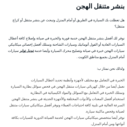
بنشر متنقل الهجن
هل تعطلت بك السيارة في الطريق أو أمام المنزل وتبحث عن بنشر متنقل أو كراج
متنقل؟
نوفر لك أفضل بنشر متنقل الهجن خدمة فورية والخبرة في صيانة وإصلاح كافة أعطال
السيارات العادية أو الفول أتوماتيك وسيارات الشاحنة ونمتلك أفضل إخصائي ميكانيكي
سيارات الهجن خبرة في صيانة وتصليح محرك السيارة وأيضا خدمة
تبديل تواير
سيارات
أمام المنزل بجميع مناطق الكويت .
ولذلك نحن نمتاز ب:
الخبرة في التعامل مع مختلف لأجهزة وأنظمة تحديد أعطال السيارات
نعمل أيضا من خلال كهربائي سيارات متنقل الهجن في فحص سوائل بطارية السيارة
ونمتلك الخبرة في التعامل مع السوائل والمواد الكيميائية في البطارية
استخدام أفضل المعدات والأدوات المختلفة والأجهزة الحديثة في بنشر متنقل الهجن
السرعة العالية في تلبية كافة احتياجات العملاء ونوفر أفضل ميكانيكي سيارات متنقل
لصيانة وفحص ماكينة سيارة.
نوفر أيضا متخصص ميكانيكي سيارات الهجن لخدمة الصيانة الدورية للسيارات بكافة
أنواعها ومن أمام المنزل.