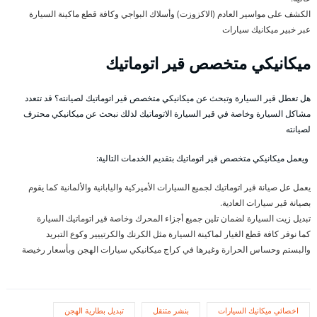
الكشف على مواسير العادم (الاكزوزت) وأسلاك البواجي وكافة قطع ماكينة السيارة
عبر خبير ميكانيك سيارات
ميكانيكي متخصص قير اتوماتيك
هل تعطل قير السيارة وتبحث عن ميكانيكي متخصص قير اتوماتيك لصيانته؟ قد تتعدد
مشاكل السيارة وخاصة في قير السيارة الاتوماتيك لذلك نبحث عن ميكانيكي محترف
لصيانته
ويعمل ميكانيكي متخصص قير اتوماتيك بتقديم الخدمات التالية:
يعمل عل صيانة قير اتوماتيك لجميع السيارات الأميركية واليابانية والألمانية كما يقوم
بصيانة قير سيارات العادية.
تبديل زيت السيارة لضمان تلين جميع أجزاء المحرك وخاصة قير اتوماتيك السيارة
كما نوفر كافة قطع الغيار لماكينة السيارة مثل الكرنك والكرتييير وكوع التبريد
والبستم وحساس الحرارة وغيرها في كراج ميكانيكي سيارات الهجن وبأسعار رخيصة
اخصائي ميكانيك السيارات
بنشر متنقل
تبديل بطارية الهجن