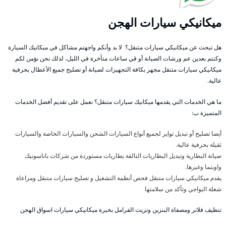
ميكانيكي سيارات الهجن
هل تبحث عن ميكانيكي سيارات متنقل؟ لا بد وأنكم واجهتم مشاكل في ميكانيك السيارة
وكنتم بعدين عم ورشات الصيانة أو قي ساعات متأخرة في الليل، لذلك نحن نؤمن لكم
ميكانيكي سيارات متنقل مجهز بكافة التجهيزات لصيانة أو تصليح جميع الأعطال بحرفية
عالية.
ما هي الخدمات التي يقدمها ميكانيك سيارات متنقل؟ نعمل على تقديم أفضل الخدمات
المتميزة ب:
أيضا تصليح أو تبديل تواير لجميع أنواع السيارات الشحن والسيارات الخاصة والسيارات
ثقيلة بحرفية عالية.
صيانة البطارية وتبديل البطاريات التالفة بطاريات مستوردة من شركات باناسونيك
واوبتما وغيرها.
يقدم ميكانيكي سيارات متنقل فحص أنظمة التشغيل و تصليح سيارات متنقل ومراعاة
شعلة البواجي وتأكد من سلامتها
تنظيف فلاتر ومصفاة البنزين وتزيت الفرامل بخبرة ميكانيكي سيارات اسواق الهجن