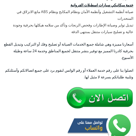
خدمة ميكانيكي سيارات اسطبلات الفروانية
صيانة أنظمة التشغيل وأنظمة الأمان ونظام المكابح ونظام ABS مانع الانزلاق في
المنحدرات
تبديل تواير وصيانة الإطارات وفحص الرنجات وتأكد من سلامه هيكلها بحرفية وجودة
عالية و تصليح سيارات متنقل بمنتهى الدقة
أسعارنا مميزة وهي شاملة جميع الخدمات الصيانة أو تصليح وفك أو التركيب وتبديل القطع
بحرفية كادرنا المميز مع توفير بنشر متنقل لجميع المناطق وخدمة 24 ساعة وطيلة
الأسبوع.
اتصلوا بنا على رقم خدمة العملاء أو رقم الواتس لنقوم برد على جميع اتصالاتكم وأسئلتكم
وتلبية طلباتكم بسرعة لا مثيل لها.