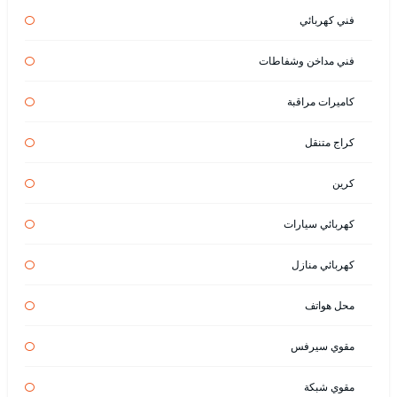
فني كهربائي
فني مداخن وشفاطات
كاميرات مراقبة
كراج متنقل
كرين
كهربائي سيارات
كهربائي منازل
محل هواتف
مقوي سيرفس
مقوي شبكة