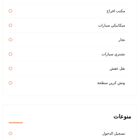
مكتب افراح
ميكانيكي سيارات
نجار
نشتري سيارات
نقل عفش
ونش كرين سطحة
منوعات
تسجيل الدخول