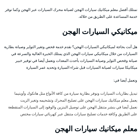
نمتلك أفضل معلم ميكانيك سيارات الهجن لصيانة محرك السيارات عبر الهجن وكما نوفر
خدمة المساعدة على الطريق من خلاله.
ميكانيكي السيارات الهجن
هل أنت بحاجة لميكانيكي السيارات الهجن؟ نقدم خدمة فحص وتغير التواير وصيانة بطارية
السيارات من خلال ميكانيكي سيارات الهجن الذي يمتلك الخبرة العالية والسرعة في
صيانة وفحص التواير وصيانة السيارات بأحدث المعدات ونعمل أيضا في توفير خبير
ميكانيكا سيارات لصيانة السيارات قبل شراء السيارة وتحديد عمر السيارة
ونعمل أيضا في:
تبديل بطاريات السيارات ونوفر بطارية سيارة من كافة الأنواع مثل هانكوك وأوبتيما
يعمل معلم ميكانيك سيارات الهجن على تصليح المحرك وتشحيمه وتغير الزيت
نعمل أيضا في بنشر متنقل الهجن على توصيل البنزين والوقود إلى السيارات المنقطعة
على الطريق وكافة خدمات تصليح سيارات متنقل عبر كهربائي سيارات مختص
معلم ميكانيك سيارات الهجن