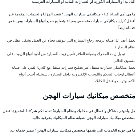
اليابانية أو السيارات الكورية أو السيارات المانية أو السيارات الفرنسية
ما هي أهم المزايا كراج ميكانيكي سيارات الهجن؟ تتعدد المزايا والخدمات المقدمة عبر
أفضل كراج ميكانيكي سيارات متخصص بصيانة وتصليح جميع أنواع السيارات ومن ضمن
خدماته أيضاُ:
نعمل أيضا عل صيانة برمجة زجاج السيارة التي تتوقف فجأة عن العمل بشكل عطل في
نظام البطارية.
· تبديل زيت المحرك وصيانة الفلاتر تأمين زيت للسيارة من أجود أنواع الزيوت على
مستوى العالم.
يعمل ميكانيكي سيارات متنقل عبر تصليح سيارات متنقل مع كادرنا الفني على صيانة
أعطال لوحات التحكم واللوحات الإلكترونية داخل السيارة باستخدام أحدث أنواع
الكمبيوترات وأفضل الكابلات.
متخصص ميكانيك سيارات الهجن
هل واجهتم مشاكل وأعطال في مكانيك ونظام السيارة؟ تقدم لكم شركتنا المتميزة أفضل
متخصص ميكانيك سيارات الهجن لصيانة نظام الميكانيك بحرفية عالية.
ما هي جودة الخدمات التي يقدمها متخصص ميكانيك سيارات الهجن؟ تتميز خدماته ب: