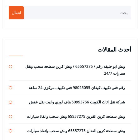
انتقال
أحدث المقالات
ونش ابو حليفة رقم / 65557275 / ونش كرين سطحة سحب ونقل
سيارات 24/7
رقم فني تكييف كيفان 98025055 فني تكييف مركزي 24 ساعة
شركة نقل اثاث الكويت 50993766 هاف لوري وانيت نقل عفش
ونش سطحة كرين القرين 65557275 ونش سحب وانقاذ سيارات
ونش سطحة كرين العدان 65557275 ونش سحب وانقاذ سيارات