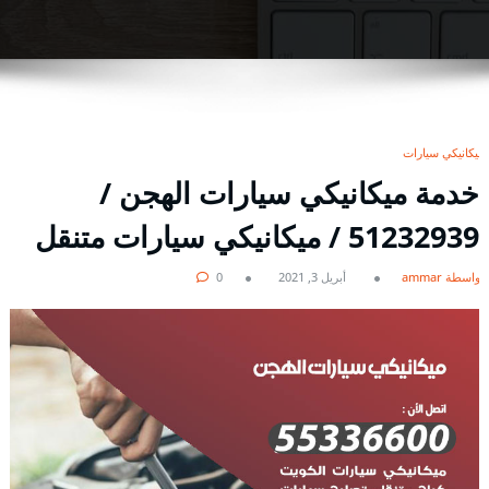
ميكانيكي سيارات
خدمة ميكانيكي سيارات الهجن /
51232939‬ / ميكانيكي سيارات متنقل
بواسطة ammar
أبريل 3, 2021
0