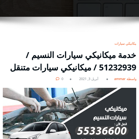
ميكانيكي سيارات
خدمة ميكانيكي سيارات النسيم /
51232939‬ / ميكانيكي سيارات متنقل
بواسطة ammar
أبريل 3, 2021
0