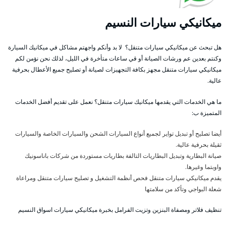
ميكانيكي سيارات النسيم
هل تبحث عن ميكانيكي سيارات متنقل؟ لا بد وأنكم واجهتم مشاكل في ميكانيك السيارة
وكنتم بعدين عم ورشات الصيانة أو قي ساعات متأخرة في الليل، لذلك نحن نؤمن لكم
ميكانيكي سيارات متنقل مجهز بكافة التجهيزات لصيانة أو تصليح جميع الأعطال بحرفية
عالية.
ما هي الخدمات التي يقدمها ميكانيك سيارات متنقل؟ نعمل على تقديم أفضل الخدمات
المتميزة ب:
أيضا تصليح أو تبديل تواير لجميع أنواع السيارات الشحن والسيارات الخاصة والسيارات
ثقيلة بحرفية عالية.
صيانة البطارية وتبديل البطاريات التالفة بطاريات مستوردة من شركات باناسونيك
واوبتما وغيرها.
يقدم ميكانيكي سيارات متنقل فحص أنظمة التشغيل و تصليح سيارات متنقل ومراعاة
شعلة البواجي وتأكد من سلامتها
تنظيف فلاتر ومصفاة البنزين وتزيت الفرامل بخبرة ميكانيكي سيارات اسواق النسيم