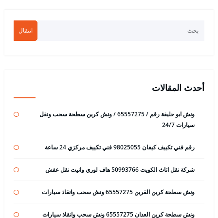
انتقال
أحدث المقالات
ونش ابو حليفة رقم / 65557275 / ونش كرين سطحة سحب ونقل
سيارات 24/7
رقم فني تكييف كيفان 98025055 فني تكييف مركزي 24 ساعة
شركة نقل اثاث الكويت 50993766 هاف لوري وانيت نقل عفش
ونش سطحة كرين القرين 65557275 ونش سحب وانقاذ سيارات
ونش سطحة كرين العدان 65557275 ونش سحب وانقاذ سيارات