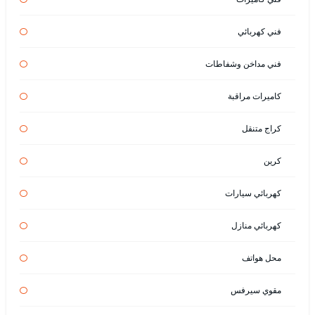
فني كهربائي
فني مداخن وشفاطات
كاميرات مراقبة
كراج متنقل
كرين
كهربائي سيارات
كهربائي منازل
محل هواتف
مقوي سيرفس