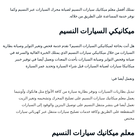
نمتلك أفضل معلم ميكانيك سيارات النسيم لصيانة محرك السيارات عبر النسيم وكما
نوفر خدمة المساعدة على الطريق من خلاله.
ميكانيكي السيارات النسيم
هل أنت بحاجة لميكانيكي السيارات النسيم؟ نقدم خدمة فحص وتغير التواير وصيانة بطارية
السيارات من خلال ميكانيكي سيارات النسيم الذي يمتلك الخبرة العالية والسرعة في
صيانة وفحص التواير وصيانة السيارات بأحدث المعدات ونعمل أيضا في توفير خبير
ميكانيكا سيارات لصيانة السيارات قبل شراء السيارة وتحديد عمر السيارة
ونعمل أيضا في:
تبديل بطاريات السيارات ونوفر بطارية سيارة من كافة الأنواع مثل هانكوك وأوبتيما
يعمل معلم ميكانيك سيارات النسيم على تصليح المحرك وتشحيمه وتغير الزيت
نعمل أيضا في بنشر متنقل النسيم على توصيل البنزين والوقود إلى السيارات
المنقطعة على الطريق وكافة خدمات تصليح سيارات متنقل عبر كهربائي سيارات
مختص
معلم ميكانيك سيارات النسيم