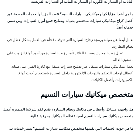
اليابانية أو السيارات الكورية أو السيارات المانية أو السيارات الفرنسية
ما هي أهم المزايا كراج ميكانيكي سيارات النسيم؟ تتعدد المزايا والخدمات المقدمة عبر
أفضل كراج ميكانيكي سيارات متخصص بصيانة وتصليح جميع أنواع السيارات ومن ضمن
خدماته أيضاُ:
نعمل أيضا عل صيانة برمجة زجاج السيارة التي تتوقف فجأة عن العمل بشكل عطل في
نظام البطارية.
· تبديل زيت المحرك وصيانة الفلاتر تأمين زيت للسيارة من أجود أنواع الزيوت على
مستوى العالم.
يعمل ميكانيكي سيارات متنقل عبر تصليح سيارات متنقل مع كادرنا الفني على صيانة
أعطال لوحات التحكم واللوحات الإلكترونية داخل السيارة باستخدام أحدث أنواع
الكمبيوترات وأفضل الكابلات.
متخصص ميكانيك سيارات النسيم
هل واجهتم مشاكل وأعطال في مكانيك ونظام السيارة؟ تقدم لكم شركتنا المتميزة أفضل
متخصص ميكانيك سيارات النسيم لصيانة نظام الميكانيك بحرفية عالية.
ما هي جودة الخدمات التي يقدمها متخصص ميكانيك سيارات النسيم؟ تتميز خدماته ب: