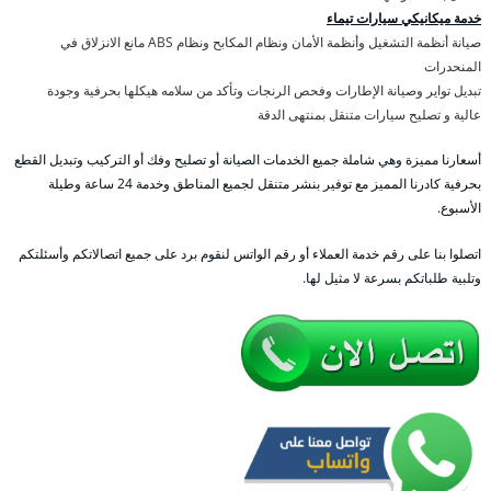
خدمة ميكانيكي سيارات تيماء
صيانة أنظمة التشغيل وأنظمة الأمان ونظام المكابح ونظام ABS مانع الانزلاق في
المنحدرات
تبديل تواير وصيانة الإطارات وفحص الرنجات وتأكد من سلامه هيكلها بحرفية وجودة
عالية و تصليح سيارات متنقل بمنتهى الدقة
أسعارنا مميزة وهي شاملة جميع الخدمات الصيانة أو تصليح وفك أو التركيب وتبديل القطع
بحرفية كادرنا المميز مع توفير بنشر متنقل لجميع المناطق وخدمة 24 ساعة وطيلة
الأسبوع.
اتصلوا بنا على رقم خدمة العملاء أو رقم الواتس لنقوم برد على جميع اتصالاتكم وأسئلتكم
وتلبية طلباتكم بسرعة لا مثيل لها.