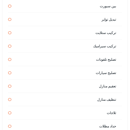
بين سبورت
تبديل تواير
تركيب ستلايت
تركيب سيراميك
تصليح تلفونات
تصليح سيارات
تعقيم منازل
تنظيف منازل
ثلاجات
حداد مظلات