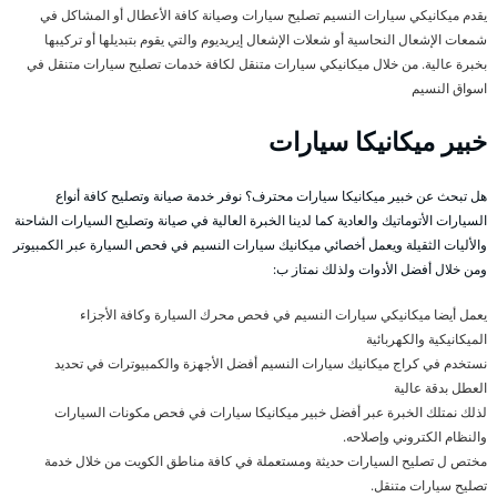
يقدم ميكانيكي سيارات النسيم تصليح سيارات وصيانة كافة الأعطال أو المشاكل في
شمعات الإشعال النحاسية أو شعلات الإشعال إيريديوم والتي يقوم بتبديلها أو تركيبها
بخبرة عالية. من خلال ميكانيكي سيارات متنقل لكافة خدمات تصليح سيارات متنقل في
اسواق النسيم
خبير ميكانيكا سيارات
هل تبحث عن خبير ميكانيكا سيارات محترف؟ نوفر خدمة صيانة وتصليح كافة أنواع
السيارات الأتوماتيك والعادية كما لدينا الخبرة العالية في صيانة وتصليح السيارات الشاحنة
والأليات الثقيلة ويعمل أخصائي ميكانيك سيارات النسيم في فحص السيارة عبر الكمبيوتر
ومن خلال أفضل الأدوات ولذلك نمتاز ب:
يعمل أيضا ميكانيكي سيارات النسيم في فحص محرك السيارة وكافة الأجزاء
الميكانيكية والكهربائية
نستخدم في كراج ميكانيك سيارات النسيم أفضل الأجهزة والكمبيوترات في تحديد
العطل بدقة عالية
لذلك نمتلك الخبرة عبر أفضل خبير ميكانيكا سيارات في فحص مكونات السيارات
والنظام الكتروني وإصلاحه.
مختص ل تصليح السيارات حديثة ومستعملة في كافة مناطق الكويت من خلال خدمة
تصليح سيارات متنقل.