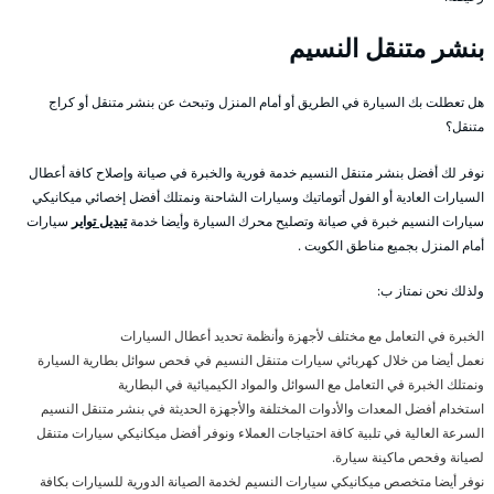
بنشر متنقل النسيم
هل تعطلت بك السيارة في الطريق أو أمام المنزل وتبحث عن بنشر متنقل أو كراج
متنقل؟
نوفر لك أفضل بنشر متنقل النسيم خدمة فورية والخبرة في صيانة وإصلاح كافة أعطال
السيارات العادية أو الفول أتوماتيك وسيارات الشاحنة ونمتلك أفضل إخصائي ميكانيكي
سيارات النسيم خبرة في صيانة وتصليح محرك السيارة وأيضا خدمة
تبديل تواير
سيارات
أمام المنزل بجميع مناطق الكويت .
ولذلك نحن نمتاز ب:
الخبرة في التعامل مع مختلف لأجهزة وأنظمة تحديد أعطال السيارات
نعمل أيضا من خلال كهربائي سيارات متنقل النسيم في فحص سوائل بطارية السيارة
ونمتلك الخبرة في التعامل مع السوائل والمواد الكيميائية في البطارية
استخدام أفضل المعدات والأدوات المختلفة والأجهزة الحديثة في بنشر متنقل النسيم
السرعة العالية في تلبية كافة احتياجات العملاء ونوفر أفضل ميكانيكي سيارات متنقل
لصيانة وفحص ماكينة سيارة.
نوفر أيضا متخصص ميكانيكي سيارات النسيم لخدمة الصيانة الدورية للسيارات بكافة