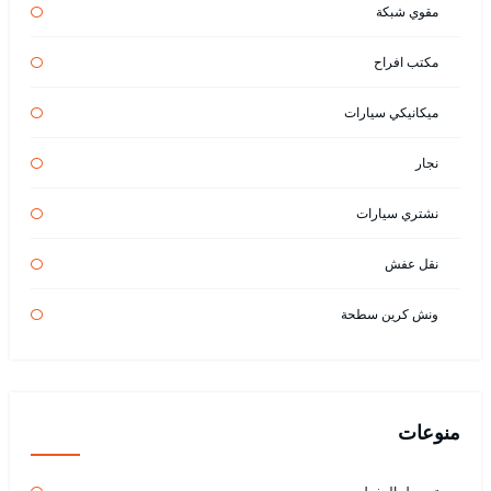
مقوي شبكة
مكتب افراح
ميكانيكي سيارات
نجار
نشتري سيارات
نقل عفش
ونش كرين سطحة
منوعات