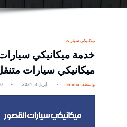
ميكانيكي سيارات
ميكانيكي سيارات متنقل
بواسطة ammar
أبريل 3, 2021
0