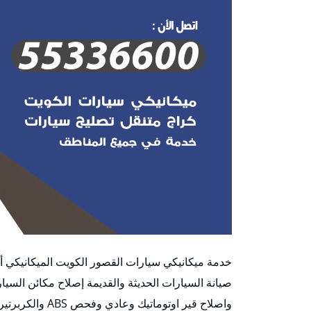
خدمة ميكانيكي سيارات القصور الكويت الميكانيكي أو 
صيانة السيارات الحديثة والقديمة إصلاح مكائن السيا
واصلاح قير اوتوم