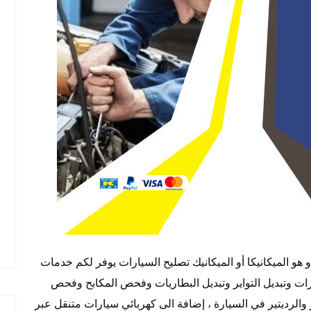
هو الميكانيكا أو الميكانيك تصليح السيارات يوفر لكم خدمات
رات وتبديل التواير وتبديل البطاريات وفحص المكابح وفحص
اتيك وعادي وفحص ABS والكربرتير والرديتير في السيارة ، إضافة الى كهربائي سيارات متنقل عبر