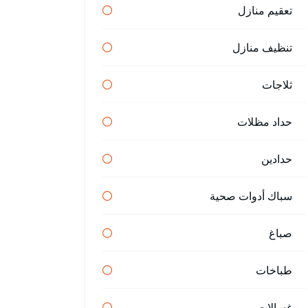
تعقيم منازل
تنظيف منازل
ثلاجات
حداد مظلات
حدادين
سباك أدوات صحية
صباغ
طباخات
غسالات