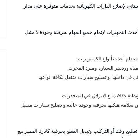
اني لإصلاح الدارات الكهربائية بخدمات متوفرة على مدار
دث التجهيزات لإتمام جميع المهام بحرفية وجودة لا مثيل
خدام أحدث أنواع الكمبيوترات
اه ورديتير السيارة ومبرد المحرك.
 في داخلها و تصليح سيارات متنقل بكافة انواعها
لمنحدرات
ن سلامه هيكلها بحرفية وجودة عالية و تصليح سيارات متنقل
صليح وفك أو التركيب وتبديل القطع بحرفية كادرنا المميز مع