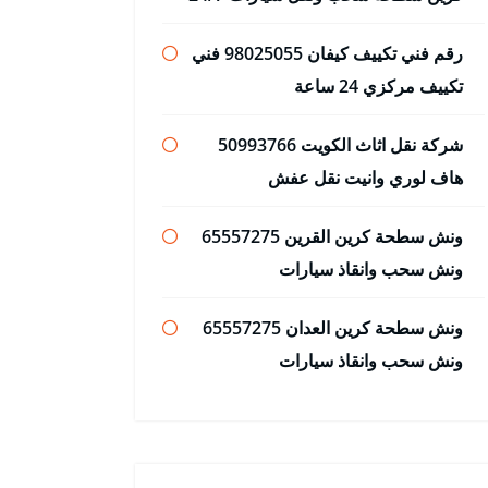
رقم فني تكييف كيفان 98025055 فني
تكييف مركزي 24 ساعة
شركة نقل اثاث الكويت 50993766
هاف لوري وانيت نقل عفش
ونش سطحة كرين القرين 65557275
ونش سحب وانقاذ سيارات
ونش سطحة كرين العدان 65557275
ونش سحب وانقاذ سيارات