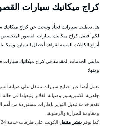
كراج ميكانيك سيارات القصو
هل تعطلت سياراتك فجأة وتبحث عن كراج ميكانيك سيارا
لكم أفضل كراج ميكانيك سيارات القصور المتخصص بف
أنواع الكابلات المتينة لقراءة أعطال السيارة وميكانيك
ما هي الخدمات المقدمة في كراج ميكانيك سيارات ف
ومنها:
نعمل أيضا عبر تصليح سيارات متنقل على صيانة السي
جاهزية الكمبريسور وصيانة الفلاتر وتبديلها في حالة ا
نقدم خدمة تبديل التواير بإطارات مستوردة من أهم 
ومقاومة للحرارة والرطوبة.
كما نوفر
بنشر متنقل
الكويت على طرقات خدمة 24 ساعة وبأفضل الأسعار