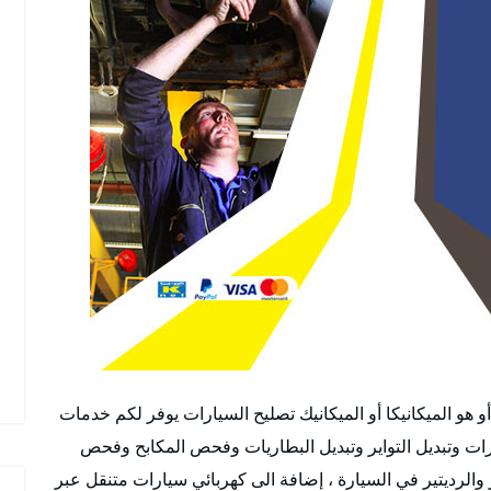
 هو الميكانيكا أو الميكانيك تصليح السيارات يوفر لكم خدمات
رات وتبديل التواير وتبديل البطاريات وفحص المكابح وفحص
اتيك وعادي وفحص ABS والكربرتير والرديتير في السيارة ، إضافة الى كهربائي سيارات متنقل عبر