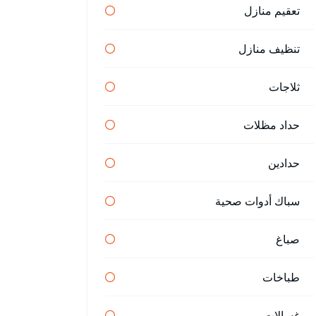
تعقيم منازل
تنظيف منازل
ثلاجات
حداد مظلات
حدادين
سباك أدوات صحية
صباغ
طباخات
غسالات