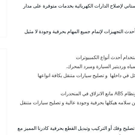
اني لإصلاح الدارات الكهربائية بخدمات متوفرة على مدار
دث التجهيزات لإتمام جميع المهام بحرفية وجودة لا مثيل
خدام أحدث أنواع الكمبيوترات
اه ورديتير السيارة ومبرد المحرك.
 في داخلها و تصليح سيارات متنقل بكافة انواعها
لمنحدرات
ن سلامه هيكلها بحرفية وجودة عالية و تصليح سيارات متنقل
صليح وفك أو التركيب وتبديل القطع بحرفية كادرنا المميز مع