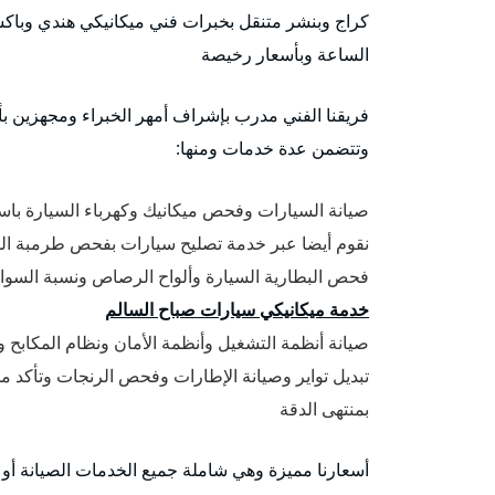
كراج وبنشر متنقل بخبرات فني ميكانيكي هندي وباكست
الساعة وبأسعار رخيصة
فريقنا الفني مدرب بإشراف أمهر الخبراء ومجهزين بأح
وتتضمن عدة خدمات ومنها:
صيانة السيارات وفحص ميكانيك وكهرباء السيارة باست
نقوم أيضا عبر خدمة تصليح سيارات بفحص طرمبة المي
فحص البطارية السيارة وألواح الرصاص ونسبة السوائل
خدمة ميكانيكي سيارات صباح السالم
صيانة أنظمة التشغيل وأنظمة الأمان ونظام المكابح ونظام ABS مانع الانزلاق في ا
تبديل تواير وصيانة الإطارات وفحص الرنجات وتأكد م
بمنتهى الدقة
أسعارنا مميزة وهي شاملة جميع الخدمات الصيانة أو ت