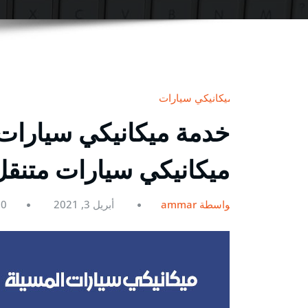
ميكانيكي سيارات
ميكانيكي سيارات متنقل
بواسطة ammar
أبريل 3, 2021
0