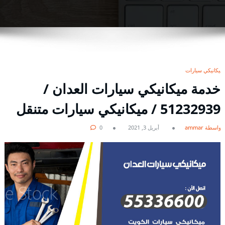
ميكانيكي سيارات
خدمة ميكانيكي سيارات العدان /
51232939‬ / ميكانيكي سيارات متنقل
بواسطة ammar
أبريل 3, 2021
0