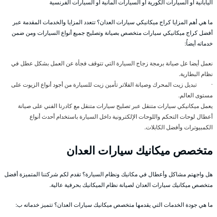
اليابانية أو السيارات الكورية أو السيارات المانية أو السيارات الفرنسية
ما هي أهم المزايا كراج ميكانيكي سيارات العدان؟ تتعدد المزايا والخدمات المقدمة عبر
أفضل كراج ميكانيكي سيارات متخصص بصيانة وتصليح جميع أنواع السيارات ومن ضمن
خدماته أيضاُ:
نعمل أيضا عل صيانة برمجة زجاج السيارة التي تتوقف فجأة عن العمل بشكل عطل في
نظام البطارية.
· تبديل زيت المحرك وصيانة الفلاتر تأمين زيت للسيارة من أجود أنواع الزيوت على
مستوى العالم.
يعمل ميكانيكي سيارات متنقل عبر تصليح سيارات متنقل مع كادرنا الفني على صيانة
أعطال لوحات التحكم واللوحات الإلكترونية داخل السيارة باستخدام أحدث أنواع
الكمبيوترات وأفضل الكابلات.
متخصص ميكانيك سيارات العدان
هل واجهتم مشاكل وأعطال في مكانيك ونظام السيارة؟ تقدم لكم شركتنا المتميزة أفضل
متخصص ميكانيك سيارات العدان لصيانة نظام الميكانيك بحرفية عالية.
ما هي جودة الخدمات التي يقدمها متخصص ميكانيك سيارات العدان؟ تتميز خدماته ب: