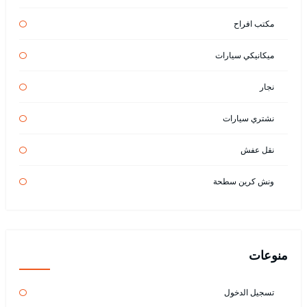
مكتب افراح
ميكانيكي سيارات
نجار
نشتري سيارات
نقل عفش
ونش كرين سطحة
منوعات
تسجيل الدخول