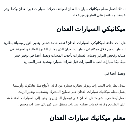
نمتلك أفضل معلم ميكانيك سيارات العدان لصيانة محرك السيارات عبر العدان وكما نوفر
خدمة المساعدة على الطريق من خلاله.
ميكانيكي السيارات العدان
هل أنت بحاجة لميكانيكي السيارات العدان؟ نقدم خدمة فحص وتغير التواير وصيانة بطارية
السيارات من خلال ميكانيكي سيارات العدان الذي يمتلك الخبرة العالية والسرعة في
صيانة وفحص التواير وصيانة السيارات بأحدث المعدات ونعمل أيضا في توفير خبير
ميكانيكا سيارات لصيانة السيارات قبل شراء السيارة وتحديد عمر السيارة
ونعمل أيضا في:
تبديل بطاريات السيارات ونوفر بطارية سيارة من كافة الأنواع مثل هانكوك وأوبتيما
يعمل معلم ميكانيك سيارات العدان على تصليح المحرك وتشحيمه وتغير الزيت
نعمل أيضا في بنشر متنقل العدان على توصيل البنزين والوقود إلى السيارات المنقطعة
على الطريق وكافة خدمات تصليح سيارات متنقل عبر كهربائي سيارات مختص
معلم ميكانيك سيارات العدان