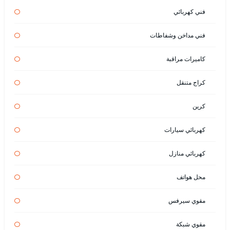
فني كهربائي
فني مداخن وشفاطات
كاميرات مراقبة
كراج متنقل
كرين
كهربائي سيارات
كهربائي منازل
محل هواتف
مقوي سيرفس
مقوي شبكة