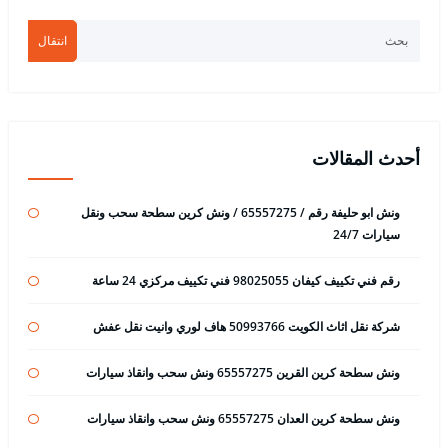
انتقال
أحدث المقالات
ونش ابو حليفة رقم / 65557275 / ونش كرين سطحة سحب ونقل
سيارات 24/7
رقم فني تكييف كيفان 98025055 فني تكييف مركزي 24 ساعة
شركة نقل اثاث الكويت 50993766 هاف لوري وانيت نقل عفش
ونش سطحة كرين القرين 65557275 ونش سحب وانقاذ سيارات
ونش سطحة كرين العدان 65557275 ونش سحب وانقاذ سيارات