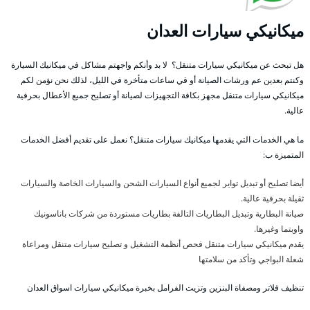
ميكانيكي سيارات العدان
هل تبحث عن ميكانيكي سيارات متنقل؟ لا بد وأنكم واجهتم مشاكل في ميكانيك السيارة
وكنتم بعدين عم ورشات الصيانة أو قي ساعات متأخرة في الليل، لذلك نحن نؤمن لكم
ميكانيكي سيارات متنقل مجهز بكافة التجهيزات لصيانة أو تصليح جميع الأعطال بحرفية
عالية.
ما هي الخدمات التي يقدمها ميكانيك سيارات متنقل؟ نعمل على تقديم أفضل الخدمات
المتميزة ب:
أيضا تصليح أو تبديل تواير لجميع أنواع السيارات الشحن والسيارات الخاصة والسيارات
ثقيلة بحرفية عالية.
صيانة البطارية وتبديل البطاريات التالفة بطاريات مستوردة من شركات باناسونيك
واوبتما وغيرها.
يقدم ميكانيكي سيارات متنقل فحص أنظمة التشغيل و تصليح سيارات متنقل ومراعاة
شعلة البواجي وتأكد من سلامتها
تنظيف فلاتر ومصفاة البنزين وتزيت الفرامل بخبرة ميكانيكي سيارات اسواق العدان