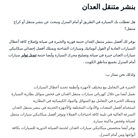
بنشر متنقل العدان
هل تعطلت بك السيارة في الطريق أو أمام المنزل وتبحث عن بنشر متنقل أو كراج
متنقل؟
نوفر لك أفضل بنشر متنقل العدان خدمة فورية والخبرة في صيانة وإصلاح كافة أعطال
السيارات العادية أو الفول أتوماتيك وسيارات الشاحنة ونمتلك أفضل إخصائي ميكانيكي
سيارات العدان خبرة في صيانة وتصليح محرك السيارة وأيضا خدمة
تبديل تواير
سيارات
أمام المنزل بجميع مناطق الكويت .
ولذلك نحن نمتاز ب:
الخبرة في التعامل مع مختلف لأجهزة وأنظمة تحديد أعطال السيارات
نعمل أيضا من خلال كهربائي سيارات متنقل العدان في فحص سوائل بطارية السيارة
ونمتلك الخبرة في التعامل مع السوائل والمواد الكيميائية في البطارية
استخدام أفضل المعدات والأدوات المختلفة والأجهزة الحديثة في بنشر متنقل العدان
السرعة العالية في تلبية كافة احتياجات العملاء ونوفر أفضل ميكانيكي سيارات متنقل
لصيانة وفحص ماكينة سيارة.
نوفر أيضا متخصص ميكانيكي سيارات العدان لخدمة الصيانة الدورية للسيارات بكافة
أنواعها ومن أمام المنزل.