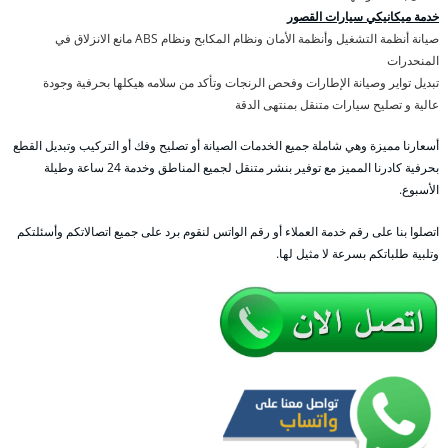
خدمة ميكانيكي سيارات القصور
صيانة أنظمة التشغيل وأنظمة الأمان ونظام المكابح ونظام ABS مانع الانزلاق في
المنحدرات
تبديل تواير وصيانة الإطارات وفحص الرنجات وتأكد من سلامه هيكلها بحرفية وجودة
عالية و تصليح سيارات متنقل بمنتهى الدقة
أسعارنا مميزة وهي شاملة جميع الخدمات الصيانة أو تصليح وفك أو التركيب وتبديل القطع
بحرفية كادرنا المميز مع توفير بنشر متنقل لجميع المناطق وخدمة 24 ساعة وطيلة
الأسبوع.
اتصلوا بنا على رقم خدمة العملاء أو رقم الواتس لنقوم برد على جميع اتصالاتكم وأسئلتكم
وتلبية طلباتكم بسرعة لا مثيل لها.