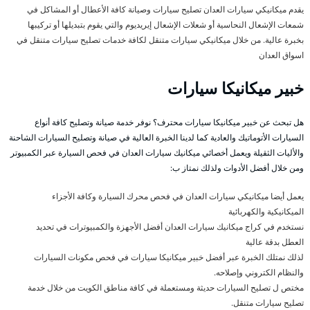
يقدم ميكانيكي سيارات العدان تصليح سيارات وصيانة كافة الأعطال أو المشاكل في
شمعات الإشعال النحاسية أو شعلات الإشعال إيريديوم والتي يقوم بتبديلها أو تركيبها
بخبرة عالية. من خلال ميكانيكي سيارات متنقل لكافة خدمات تصليح سيارات متنقل في
اسواق العدان
خبير ميكانيكا سيارات
هل تبحث عن خبير ميكانيكا سيارات محترف؟ نوفر خدمة صيانة وتصليح كافة أنواع
السيارات الأتوماتيك والعادية كما لدينا الخبرة العالية في صيانة وتصليح السيارات الشاحنة
والأليات الثقيلة ويعمل أخصائي ميكانيك سيارات العدان في فحص السيارة عبر الكمبيوتر
ومن خلال أفضل الأدوات ولذلك نمتاز ب:
يعمل أيضا ميكانيكي سيارات العدان في فحص محرك السيارة وكافة الأجزاء
الميكانيكية والكهربائية
نستخدم في كراج ميكانيك سيارات العدان أفضل الأجهزة والكمبيوترات في تحديد
العطل بدقة عالية
لذلك نمتلك الخبرة عبر أفضل خبير ميكانيكا سيارات في فحص مكونات السيارات
والنظام الكتروني وإصلاحه.
مختص ل تصليح السيارات حديثة ومستعملة في كافة مناطق الكويت من خلال خدمة
تصليح سيارات متنقل.