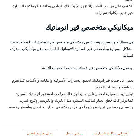
الكشف على مواسير العادم (الاكزوزت) وأسلاك البواجي وكافة قطع ماكينة السيارة
عبر خبير ميكانيك سيارات
ميكانيكي متخصص قير اتوماتيك
هل تعطل قير السيارة وتبحث عن ميكانيكي متخصص قير اتوماتيك لصيانته؟ قد تتعدد
مشاكل السيارة وخاصة في قير السيارة الاتوماتيك لذلك نبحث عن ميكانيكي محترف
لصيانته
ويعمل ميكانيكي متخصص قير اتوماتيك بتقديم الخدمات التالية:
يعمل عل صيانة قير اتوماتيك لجميع السيارات الأميركية واليابانية والألمانية كما يقوم
بصيانة قير سيارات العادية.
تبديل زيت السيارة لضمان تلين جميع أجزاء المحرك وخاصة قير اتوماتيك السيارة
كما نوفر كافة قطع الغيار لماكينة السيارة مثل الكرنك والكرتييير وكوع التبريد
والبستم وحساس الحرارة وغيرها في كراج ميكانيكي سيارات العدان وبأسعار رخيصة
اخصائي ميكانيك السيارات
بنشر متنقل
تبديل بطارية العدان