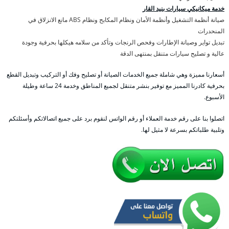
خدمة ميكانيكي سيارات بنيد القار
صيانة أنظمة التشغيل وأنظمة الأمان ونظام المكابح ونظام ABS مانع الانزلاق في
المنحدرات
تبديل تواير وصيانة الإطارات وفحص الرنجات وتأكد من سلامه هيكلها بحرفية وجودة
عالية و تصليح سيارات متنقل بمنتهى الدقة
أسعارنا مميزة وهي شاملة جميع الخدمات الصيانة أو تصليح وفك أو التركيب وتبديل القطع
بحرفية كادرنا المميز مع توفير بنشر متنقل لجميع المناطق وخدمة 24 ساعة وطيلة
الأسبوع.
اتصلوا بنا على رقم خدمة العملاء أو رقم الواتس لنقوم برد على جميع اتصالاتكم وأسئلتكم
وتلبية طلباتكم بسرعة لا مثيل لها.