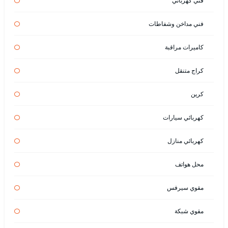
فني كهربائي
فني مداخن وشفاطات
كاميرات مراقبة
كراج متنقل
كرين
كهربائي سيارات
كهربائي منازل
محل هواتف
مقوي سيرفس
مقوي شبكة