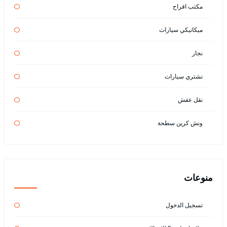
مكتب افراح
ميكانيكي سيارات
نجار
نشتري سيارات
نقل عفش
ونش كرين سطحة
منوعات
تسجيل الدخول