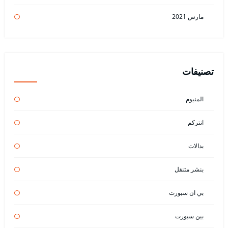
مارس 2021
تصنيفات
المنيوم
انتركم
بدالات
بنشر متنقل
بي ان سبورت
بين سبورت