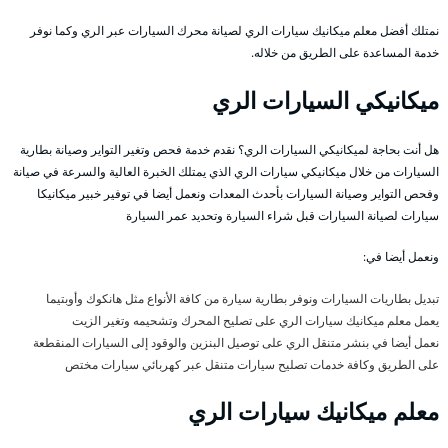
نمتلك أفضل معلم ميكانيك سيارات الري لصيانة محرك السيارات عبر الري وكما نوفر
خدمة المساعدة على الطريق من خلاله.
ميكانيكي السيارات الري
هل أنت بحاجة لميكانيكي السيارات الري؟ نقدم خدمة فحص وتغير التواير وصيانة بطارية
السيارات من خلال ميكانيكي سيارات الري الذي يمتلك الخبرة العالية والسرعة في صيانة
وفحص التواير وصيانة السيارات بأحدث المعدات ونعمل أيضا في توفير خبير ميكانيكا
سيارات لصيانة السيارات قبل شراء السيارة وتحديد عمر السيارة
ونعمل أيضا في:
تبديل بطاريات السيارات ونوفر بطارية سيارة من كافة الأنواع مثل هانكوك وأوبتيما
يعمل معلم ميكانيك سيارات الري على تصليح المحرك وتشحيمه وتغير الزيت
نعمل أيضا في بنشر متنقل الري على توصيل البنزين والوقود إلى السيارات المنقطعة
على الطريق وكافة خدمات تصليح سيارات متنقل عبر كهربائي سيارات مختص
معلم ميكانيك سيارات الري