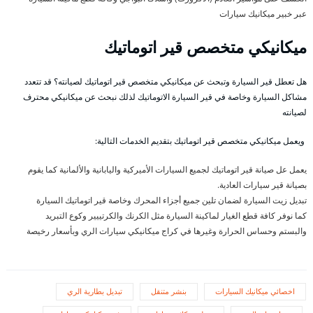
عبر خبير ميكانيك سيارات
ميكانيكي متخصص قير اتوماتيك
هل تعطل قير السيارة وتبحث عن ميكانيكي متخصص قير اتوماتيك لصيانته؟ قد تتعدد
مشاكل السيارة وخاصة في قير السيارة الاتوماتيك لذلك نبحث عن ميكانيكي محترف
لصيانته
ويعمل ميكانيكي متخصص قير اتوماتيك بتقديم الخدمات التالية:
يعمل عل صيانة قير اتوماتيك لجميع السيارات الأميركية واليابانية والألمانية كما يقوم
بصيانة قير سيارات العادية.
تبديل زيت السيارة لضمان تلين جميع أجزاء المحرك وخاصة قير اتوماتيك السيارة
كما نوفر كافة قطع الغيار لماكينة السيارة مثل الكرنك والكرتييير وكوع التبريد
والبستم وحساس الحرارة وغيرها في كراج ميكانيكي سيارات الري وبأسعار رخيصة
اخصائي ميكانيك السيارات
بنشر متنقل
تبديل بطارية الري