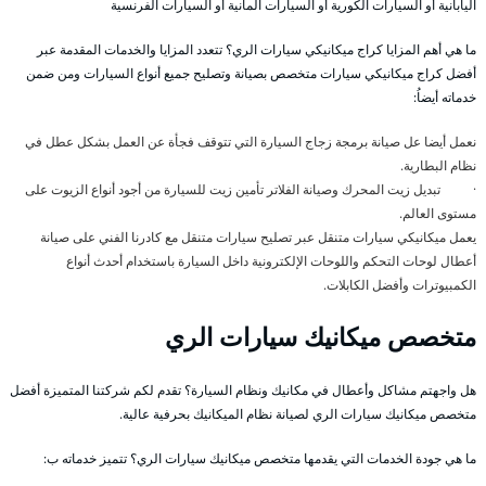
اليابانية أو السيارات الكورية أو السيارات المانية أو السيارات الفرنسية
ما هي أهم المزايا كراج ميكانيكي سيارات الري؟ تتعدد المزايا والخدمات المقدمة عبر
أفضل كراج ميكانيكي سيارات متخصص بصيانة وتصليح جميع أنواع السيارات ومن ضمن
خدماته أيضاُ:
نعمل أيضا عل صيانة برمجة زجاج السيارة التي تتوقف فجأة عن العمل بشكل عطل في
نظام البطارية.
· تبديل زيت المحرك وصيانة الفلاتر تأمين زيت للسيارة من أجود أنواع الزيوت على
مستوى العالم.
يعمل ميكانيكي سيارات متنقل عبر تصليح سيارات متنقل مع كادرنا الفني على صيانة
أعطال لوحات التحكم واللوحات الإلكترونية داخل السيارة باستخدام أحدث أنواع
الكمبيوترات وأفضل الكابلات.
متخصص ميكانيك سيارات الري
هل واجهتم مشاكل وأعطال في مكانيك ونظام السيارة؟ تقدم لكم شركتنا المتميزة أفضل
متخصص ميكانيك سيارات الري لصيانة نظام الميكانيك بحرفية عالية.
ما هي جودة الخدمات التي يقدمها متخصص ميكانيك سيارات الري؟ تتميز خدماته ب: