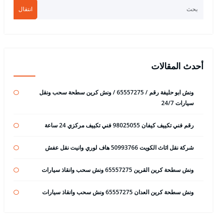
انتقال
أحدث المقالات
ونش ابو حليفة رقم / 65557275 / ونش كرين سطحة سحب ونقل
سيارات 24/7
رقم فني تكييف كيفان 98025055 فني تكييف مركزي 24 ساعة
شركة نقل اثاث الكويت 50993766 هاف لوري وانيت نقل عفش
ونش سطحة كرين القرين 65557275 ونش سحب وانقاذ سيارات
ونش سطحة كرين العدان 65557275 ونش سحب وانقاذ سيارات