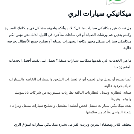
ميكانيكي سيارات الري
هل تبحث عن ميكانيكي سيارات متنقل؟ لا بد وأنكم واجهتم مشاكل في ميكانيك السيارة
وكنتم بعدين عم ورشات الصيانة أو قي ساعات متأخرة في الليل، لذلك نحن نؤمن لكم
ميكانيكي سيارات متنقل مجهز بكافة التجهيزات لصيانة أو تصليح جميع الأعطال بحرفية
عالية.
ما هي الخدمات التي يقدمها ميكانيك سيارات متنقل؟ نعمل على تقديم أفضل الخدمات
المتميزة ب:
أيضا تصليح أو تبديل تواير لجميع أنواع السيارات الشحن والسيارات الخاصة والسيارات
ثقيلة بحرفية عالية.
صيانة البطارية وتبديل البطاريات التالفة بطاريات مستوردة من شركات باناسونيك
واوبتما وغيرها.
يقدم ميكانيكي سيارات متنقل فحص أنظمة التشغيل و تصليح سيارات متنقل ومراعاة
شعلة البواجي وتأكد من سلامتها
تنظيف فلاتر ومصفاة البنزين وتزيت الفرامل بخبرة ميكانيكي سيارات اسواق الري