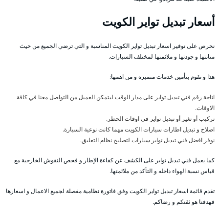
أسعار تبديل تواير الكويت
نحرص على توفير اسعار تبديل تواير الكويت المناسبة و التي ترضي الجميع من حيث
متانتها و جودتها و ملائمتها لمختلف السيارات.
هذا و نقوم بتأمين خدمات متميزة و من اهمها:
اتاحة رقم فني تبديل تواير على مدار الوقت ليتمكن العميل من التواصل معنا في كافة
الاوقات.
تركيب أو تغير أو تبديل تواير في اوقات الحظر.
اصلاح و تبديل اطارات سيارات الكويت مهما كانت نوعية السيارة.
نوفر افضل فني تبديل تواير سيارات لتصليح نظام التعليق.
كما يعمل فني تبديل تواير على الكشف عن كفاءة الإطار و فحص النقوش الخارجية مع
قياس نسبة الهواء داخله و التأكد من ملائمتها.
تقدم قائمة اسعار تبديل تواير الكويت وفق فاتورة نظامية مفصلة لجميع الاعمال و اسعارها
فهدفنا هو ثقتكم و رضاكم.