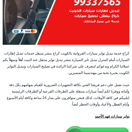
كراج خدمة تبديل تواير سيارات الفروانية بالكويت كراج بنشر متنقل خدمات تبديل إطارات
السيارات أمام المنزل تبديل تاير السيارة بنشر تبديل تواير متنقل عند البيت أهلاً وسهلاً بكم
عملائنا الكرام وندعوكم لتتعرف على شركتنا الرائدة في تصليح السيارات وتبديل التواير
الكويت بخبرة نخبة من مهندسينا المتميزين.
حيث نعمل على دعم فريقنا الفني بكافة التجهيزات الضرورية للقيام بمهامهم بكل دقة
وأمانة ووفرنا لكم أيضاً سيارات متنقلة على الطرقات الفرعية أو الطرقات الرئيسية
لنلبيكم في كافة الأوقات، لذلك فنحن متوافرون على مدار 24 ساعة وكافة أيام الأسبوع
وأيام العطل والأعياد وأوقات الحظر أيضاً.
تواير سيارات فهد الأحمد