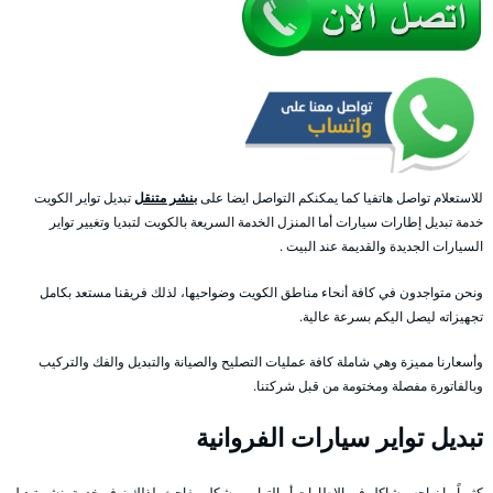
للاستعلام تواصل هاتفيا كما يمكنكم التواصل ايضا على
بنشر متنقل
تبديل تواير الكويت
خدمة تبديل إطارات سيارات أما المنزل الخدمة السريعة بالكويت لتبديا وتغيير تواير
السيارات الجديدة والقديمة عند البيت .
ونحن متواجدون في كافة أنحاء مناطق الكويت وضواحيها، لذلك فريقنا مستعد بكامل
تجهيزاته ليصل اليكم بسرعة عالية.
وأسعارنا مميزة وهي شاملة كافة عمليات التصليح والصيانة والتبديل والفك والتركيب
وبالفاتورة مفصلة ومختومة من قبل شركتنا.
تبديل تواير سيارات الفروانية
كثيراً ما نواجه مشاكل في الإطارات أو التواير وبشكل مفاجئ، لذلك نوفر خدمة بنشر تبديل