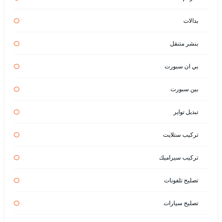
بدالات
بنشر متنقل
بي ان سبورت
بين سبورت
تبديل تواير
تركيب ستلايت
تركيب سيراميك
تصليح تلفونات
تصليح سيارات