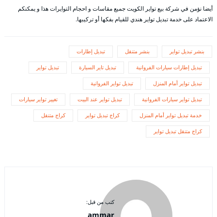
أيضا نؤمن في شركة بيع تواير الكويت جميع مقاسات و احجام التوايرات هذا و يمكنكم
الاعتماد على خدمة تبديل تواير هندي للقيام بفكها أو تركيبها.
بنشر تبديل تواير
بنشر متنقل
تبديل إطارات
تبديل إطارات سيارات الفروانية
تبديل تاير السيارة
تبديل تواير
تبديل تواير أمام المنزل
تبديل تواير الفروانية
تبديل تواير سيارات الفروانية
تبديل تواير عند البيت
تغيير تواير سيارات
خدمة تبديل تواير أمام المنزل
كراج تبديل تواير
كراج متنقل
كراج متنقل تبديل تواير
كتب من قبل:
ammar