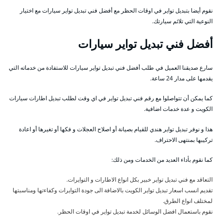
نقوم أيضا بتبديل تواير في اوقات الحظر مع أفضل فني تبديل تواير سيارات مع اختيار
النوعية التي تلائم سيارتك.
أفضل فني تبديل تواير سيارات
سارع صديقنا العميل في طلب أفضل فني تبديل تواير سيارات للاستفادة من خدماته التي
يقدمها على مدار 24 ساعة.
كما يمكن أن تتواصلوا مع رقم فني تبديل تواير في اي وقت لطلب تبديل اطارات سيارات
الكويت و عدة خدمات اضافية.
هذا و نوفر تبديل تواير هندي للقيام بصيانة أو اصلاح العجلات و فكها أو تغيرها أو اعادة
تركيبها بمنتهى الاحتراف.
كما نقوم بأداء العديد من الخدمات ومن ذلك:
التعاقد مع فني تبديل تواير خبير بكل انواع الاطارات و التوايرات.
تقديم انسب اسعار تبديل تواير الكويت بالاضافة الى جودة التوايرات وكفاءتها ومناسبتها
لمختلف انواع الطرق.
نقوم باستعمال افضل الوسائل لخدمة تبديل تواير في اوقات الحظر.