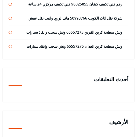
رقم فني تكييف كيفان 98025055 فني تكييف مركزي 24 ساعة
شركة نقل اثاث الكويت 50993766 هاف لوري وانيت نقل عفش
ونش سطحة كرين القرين 65557275 ونش سحب وانقاذ سيارات
ونش سطحة كرين العدان 65557275 ونش سحب وانقاذ سيارات
أحدث التعليقات
الأرشيف