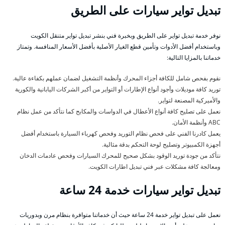
تبديل تواير سيارات على الطريق
نوفر خدمة تبديل تواير على الطريق وبخبرة فني بنشر تبديل تواير متنقل الكويت
وباستخدام أفضل الأدوات وتأمين قطع الغيار الأصلية بأفضل الأسعار المنافسة. وتمتاز
خدماتنا بالمزايا التالية:
نقوم بفحص شامل للكافة أجزاء المحرك وأنظمة التشغيل لضمان عملهم بكفاءة عالية.
توريد كافة موديلات وأجود أنواع الإطارات أو التواير من أكبر الشركات اليابانية والكورية
والأميركية المصنعة لتواير.
نعمل على تصليح كافة أنواع الأعطال في الدواسات والمكابح كما نتأكد من عمل نظام
ABC وأنظمة الأمان.
يعمل كادرنا الفني على فحص نظام التوريد وفحص كهرباء السيارة باستخدام أفضل
أجهزة الكمبيوتر وتصليح لوحة التحكم بدقة مثالية.
نتأكد من جودة توريد الوقود بشكل صحيح للمحرك السيارات وفحص عادمات الدخان
ومعالجة كافة مشكلات عبر فني تبديل اطارات الكويت.
تبديل تواير سيارات خدمة 24 ساعة
نعمل على تبديل تواير خدمة 24 ساعة حيث أن خدماتنا متوافرة بنظام مرن وبدوريات