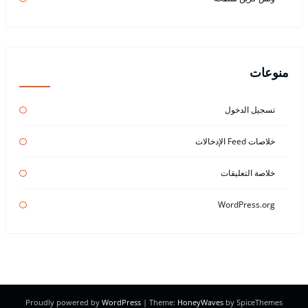
منوعات
تسجيل الدخول
خلاصات Feed الإدخالات
خلاصة التعليقات
WordPress.org
Proudly powered by
WordPress
| Theme:
HoneyWaves
by SpiceThemes