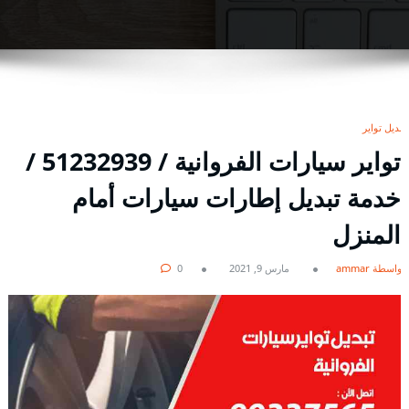
تبديل تواير
تواير سيارات الفروانية / 51232939‬ /
خدمة تبديل إطارات سيارات أمام
المنزل
بواسطة ammar
مارس 9, 2021
0