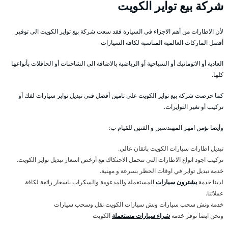
شركة بيع تواير الكويت
لأن الاطارات من أهم الاجزاء في السيارة فقد سعت شركة بيع تواير الكويت الى توفير
أفضل الماركات العالمية المناسبة لكافة السيارات
العادية أو الاتوماتيك أو السياحية أو الرياضية بالاضافة الى الشاحنات أو الحافلات بأنواعها
كلها.
كما حرصت شركة بيع تواير الكويت على تامين أفضل فني تبديل تواير سيارات لفك أو
تركيب أو تغير التوايرات.
وأيضا نؤمن امهر المهندسين و الفنين للقيام ب:
تبديل اطارات سيارات الكويت باتقان عالي.
تركيب اجود انواع الاطارات التي تتحمل الاحتكاك مع أرخص اسعار تبديل تواير الكويت.
خدمة تبديل تواير في اوقات الحظر بسرعة و مهنية.
لدينا خدمة
يشترون سيارات
المستعملة والمدعومة والسكراب باسعار رائعة لكافة
عملائنا.
خدمة ونش سحب سيارات ونش سيارات الكويت نقل وسحب سيارات
ونحن ايضا نوفر خدمة
شراء سيارات مستعملة
الكويت