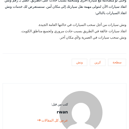
وحتى لو متصادمة مع سيارة أخرى وملتحمة بسبب حادث على الطريق. اتصل بـ رقم ونش
انقاذ سيارات الآن لنتولى مهمة نقل سيارتك إلى مكان آمن. سنستعرض لك خدمات ونش
انقاذ السيارات بالتالي:
ونش سيارات من أجل سحب السيارات في حالتها العامة الجيدة.
انقاذ سيارات عالقة في الطريق بسبب حادث مروري ولجميع مناطق الكويت.
ونش سحب سيارات في العمرية ولأي مكان آخر.
سطحة
كرين
ونش
كتب من قبل:
rwan
عرض كل المقالات