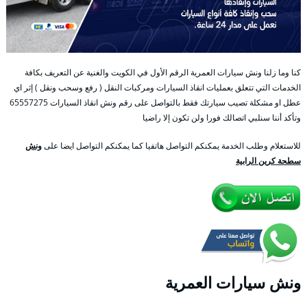
كنا وما زلنا ونش سيارات العمرية الرقم الأول في الكويت والغنية عن التعريف بكافة
الخدمات التي تتعلق بعمليات انقاذ السيارات ومركبات النقل ( رفع وسحب ونقل ) إثر اي
عطل او مشكلة تصيب سيارتك فقط بالتواصل على رقم ونش انقاذ السيارات 65557275
وتأكد أننا سنلبي اتصالك فورا ولن تكون إلا راضيا
للاستعلام وطلب الخدمة يمكنكم التواصل هاتفيا كما يمكنكم التواصل ايضا على
ونش
سطحة كرين الرابية
ونش سيارات العمرية