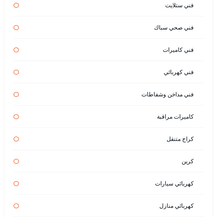
فني ستلايت
فني صحي سباك
فني كاميرات
فني كهربائي
فني مداخن وشفاطات
كاميرات مراقبة
كراج متنقل
كرين
كهربائي سيارات
كهربائي منازل