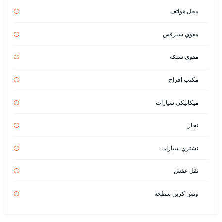
محل هواتف
مقوي سيرفس
مقوي شبكة
مكتب افراح
ميكانيكي سيارات
نجار
نشتري سيارات
نقل عفش
ونش كرين سطحة