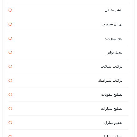
بنشر متنقل
بي ان سبورت
بين سبورت
تبديل تواير
تركيب ستلايت
تركيب سيراميك
تصليح تلفونات
تصليح سيارات
تعقيم منازل
تنظيف منازل