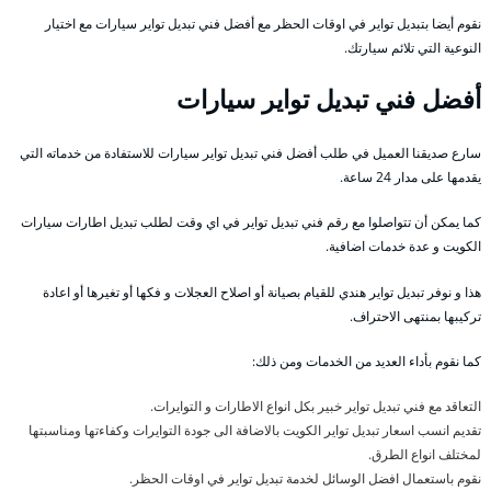
نقوم أيضا بتبديل تواير في اوقات الحظر مع أفضل فني تبديل تواير سيارات مع اختيار
النوعية التي تلائم سيارتك.
أفضل فني تبديل تواير سيارات
سارع صديقنا العميل في طلب أفضل فني تبديل تواير سيارات للاستفادة من خدماته التي
يقدمها على مدار 24 ساعة.
كما يمكن أن تتواصلوا مع رقم فني تبديل تواير في اي وقت لطلب تبديل اطارات سيارات
الكويت و عدة خدمات اضافية.
هذا و نوفر تبديل تواير هندي للقيام بصيانة أو اصلاح العجلات و فكها أو تغيرها أو اعادة
تركيبها بمنتهى الاحتراف.
كما نقوم بأداء العديد من الخدمات ومن ذلك:
التعاقد مع فني تبديل تواير خبير بكل انواع الاطارات و التوايرات.
تقديم انسب اسعار تبديل تواير الكويت بالاضافة الى جودة التوايرات وكفاءتها ومناسبتها
لمختلف انواع الطرق.
نقوم باستعمال افضل الوسائل لخدمة تبديل تواير في اوقات الحظر.