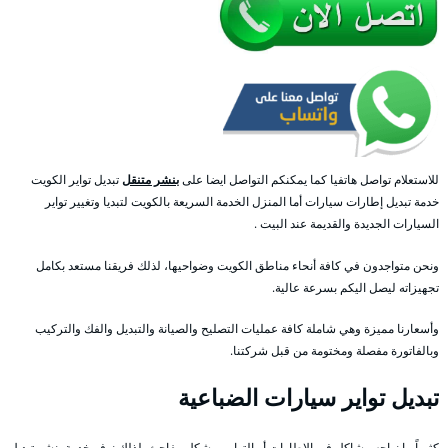
للاستعلام تواصل هاتفيا كما يمكنكم التواصل ايضا على
بنشر متنقل
تبديل تواير الكويت
خدمة تبديل إطارات سيارات أما المنزل الخدمة السريعة بالكويت لتبديا وتغيير تواير
السيارات الجديدة والقديمة عند البيت .
ونحن متواجدون في كافة أنحاء مناطق الكويت وضواحيها، لذلك فريقنا مستعد بكامل
تجهيزاته ليصل اليكم بسرعة عالية.
وأسعارنا مميزة وهي شاملة كافة عمليات التصليح والصيانة والتبديل والفك والتركيب
وبالفاتورة مفصلة ومختومة من قبل شركتنا.
تبديل تواير سيارات الضباعية
كثيراً ما نواجه مشاكل في الإطارات أو التواير وبشكل مفاجئ، لذلك نوفر خدمة بنشر تبديل