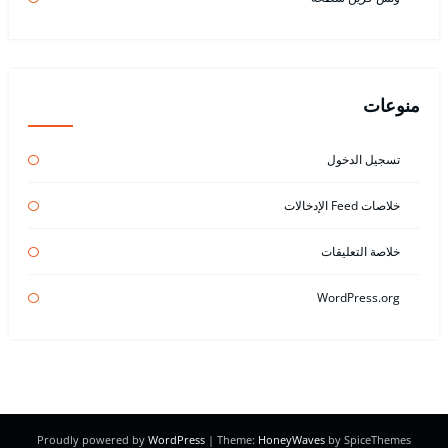
منوعات
تسجيل الدخول
خلاصات Feed الإدخالات
خلاصة التعليقات
WordPress.org
Proudly powered by
WordPress
| Theme:
HoneyWaves
by SpiceThemes