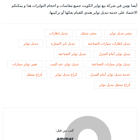
أيضا نؤمن في شركة بيع تواير الكويت جميع مقاسات و احجام التوايرات هذا و يمكنكم
الاعتماد على خدمة تبديل تواير هندي للقيام بفكها أو تركيبها.
بنشر تبديل تواير
بنشر متنقل
تبديل إطارات
تبديل إطارات سيارات الضباعية
تبديل تاير السيارة
تبديل تواير
تبديل تواير أمام المنزل
تبديل تواير الضباعية
تبديل تواير سيارات الضباعية
تبديل تواير عند البيت
تغيير تواير سيارات
خدمة تبديل تواير أمام المنزل
كراج تبديل تواير
كراج متنقل
كراج متنقل تبديل تواير
كتب من قبل:
ammar