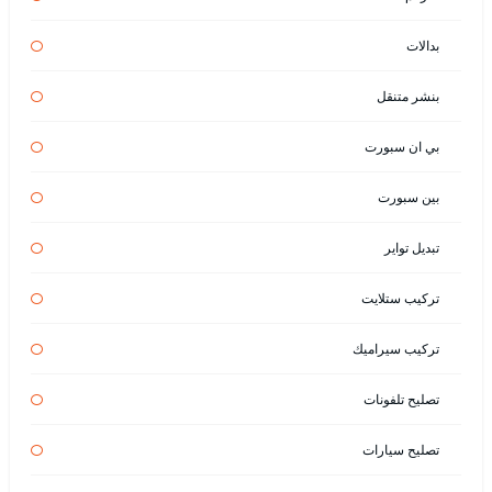
بدالات
بنشر متنقل
بي ان سبورت
بين سبورت
تبديل تواير
تركيب ستلايت
تركيب سيراميك
تصليح تلفونات
تصليح سيارات