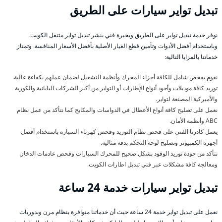
تبديل تواير سيارات على الطريق
نوفر خدمة تبديل تواير على الطريق وبخبرة فني بنشر تبديل تواير متنقل الكويت
وباستخدام أفضل الأدوات وتأمين قطع الغيار الأصلية بأفضل الأسعار المنافسة. وتمتاز
خدماتنا بالمزايا التالية:
نقوم بفحص شامل للكافة أجزاء المحرك وأنظمة التشغيل لضمان عملهم بكفاءة عالية.
توريد كافة موديلات وأجود أنواع الإطارات أو التواير من أكبر الشركات اليابانية والكورية
والأميركية المصنعة لتواير.
نعمل على تصليح كافة أنواع الأعطال في الدواسات والمكابح كما نتأكد من عمل نظام
ABC وأنظمة الأمان.
يعمل كادرنا الفني على فحص نظام التوريد وفحص كهرباء السيارة باستخدام أفضل
أجهزة الكمبيوتر وتصليح لوحة التحكم بدقة مثالية.
نتأكد من جودة توريد الوقود بشكل صحيح للمحرك السيارات وفحص عادمات الدخان
ومعالجة كافة مشكلات عبر فني تبديل اطارات الكويت.
تبديل تواير سيارات خدمة 24 ساعة
نعمل على تبديل تواير خدمة 24 ساعة حيث أن خدماتنا متوافرة بنظام مرن وبدوريات