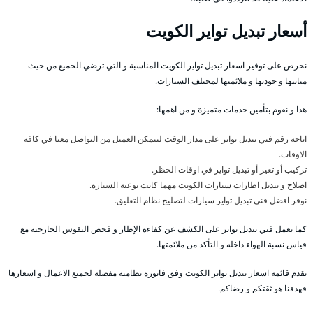
أسعار تبديل تواير الكويت
نحرص على توفير اسعار تبديل تواير الكويت المناسبة و التي ترضي الجميع من حيث
متانتها و جودتها و ملائمتها لمختلف السيارات.
هذا و نقوم بتأمين خدمات متميزة و من اهمها:
اتاحة رقم فني تبديل تواير على مدار الوقت ليتمكن العميل من التواصل معنا في كافة
الاوقات.
تركيب أو تغير أو تبديل تواير في اوقات الحظر.
اصلاح و تبديل اطارات سيارات الكويت مهما كانت نوعية السيارة.
نوفر افضل فني تبديل تواير سيارات لتصليح نظام التعليق.
كما يعمل فني تبديل تواير على الكشف عن كفاءة الإطار و فحص النقوش الخارجية مع
قياس نسبة الهواء داخله و التأكد من ملائمتها.
تقدم قائمة اسعار تبديل تواير الكويت وفق فاتورة نظامية مفصلة لجميع الاعمال و اسعارها
فهدفنا هو ثقتكم و رضاكم.