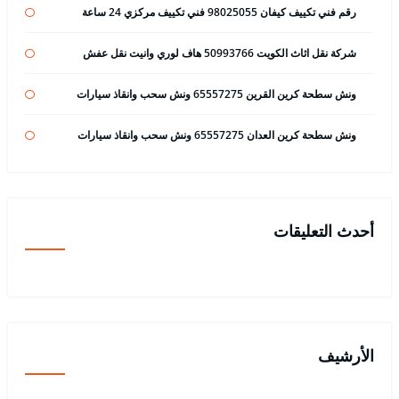
رقم فني تكييف كيفان 98025055 فني تكييف مركزي 24 ساعة
شركة نقل اثاث الكويت 50993766 هاف لوري وانيت نقل عفش
ونش سطحة كرين القرين 65557275 ونش سحب وانقاذ سيارات
ونش سطحة كرين العدان 65557275 ونش سحب وانقاذ سيارات
أحدث التعليقات
الأرشيف