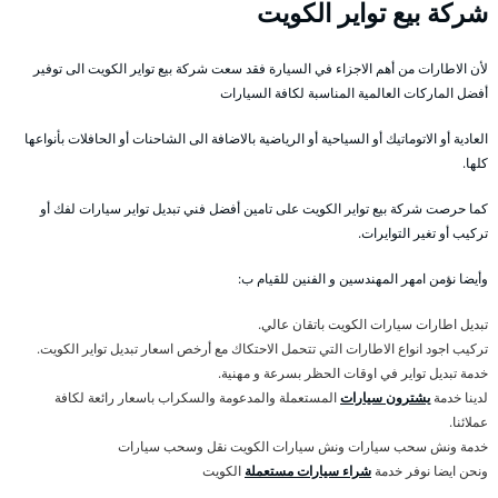
شركة بيع تواير الكويت
لأن الاطارات من أهم الاجزاء في السيارة فقد سعت شركة بيع تواير الكويت الى توفير
أفضل الماركات العالمية المناسبة لكافة السيارات
العادية أو الاتوماتيك أو السياحية أو الرياضية بالاضافة الى الشاحنات أو الحافلات بأنواعها
كلها.
كما حرصت شركة بيع تواير الكويت على تامين أفضل فني تبديل تواير سيارات لفك أو
تركيب أو تغير التوايرات.
وأيضا نؤمن امهر المهندسين و الفنين للقيام ب:
تبديل اطارات سيارات الكويت باتقان عالي.
تركيب اجود انواع الاطارات التي تتحمل الاحتكاك مع أرخص اسعار تبديل تواير الكويت.
خدمة تبديل تواير في اوقات الحظر بسرعة و مهنية.
لدينا خدمة
يشترون سيارات
المستعملة والمدعومة والسكراب باسعار رائعة لكافة
عملائنا.
خدمة ونش سحب سيارات ونش سيارات الكويت نقل وسحب سيارات
ونحن ايضا نوفر خدمة
شراء سيارات مستعملة
الكويت