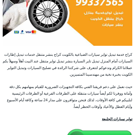
كراج خدمة تبديل تواير سيارات الضباعية بالكويت كراج بنشر متنقل خدمات تبديل إطارات
السيارات أمام المنزل تبديل تاير السيارة بنشر تبديل تواير متنقل عند البيت أهلاً وسهلاً بكم
عملائنا الكرام وندعوكم لتتعرف على شركتنا الرائدة في تصليح السيارات وتبديل التواير
الكويت بخبرة نخبة من مهندسينا المتميزين.
حيث نعمل على دعم فريقنا الفني بكافة التجهيزات الضرورية للقيام بمهامهم بكل دقة
وأمانة ووفرنا لكم أيضاً سيارات متنقلة على الطرقات الفرعية أو الطرقات الرئيسية
لنلبيكم في كافة الأوقات، لذلك فنحن متوافرون على مدار 24 ساعة وكافة أيام الأسبوع
وأيام العطل والأعياد وأوقات الحظر أيضاً.
تواير سيارات الجليعة