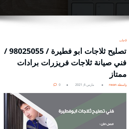
ثلاجات
تصليح ثلاجات ابو فطيرة / 98025055 /
فني صيانة ثلاجات فريزرات برادات
ممتاز
بواسطة rwan
مارس 6, 2021
0