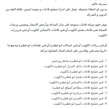
بسرعة عالية
و دون اي اخطاء محتملة، نعمل على اجراء تصليح ثلاجات و بجودة لتمتين علاقة الثقة بين
الزبون و الشركة.
نوفر عقود صيانة ثلاجات متنوعة على مدار الساعة وبأرخص الاسعار وتتضمن ورشات
الصيانة فني ثلاجات هندي الكويت أو فني ثلاجات باكستاني الكويت أو فني فريزرات
الكويت
أو فني برادات الكويت أو فني غسالات ابو فطيرة أو فني طباخات ابو فطيرة وجميع ما
ذكروا محترفين وقادرين على اتمام اعمال التصليح ببراعة.
1- فني تصليح ثلاجات ابو فطيرة شاطر ورخيص
2- فني تصليح ثلاجات داخل المنزل ابو فطيرة بالكويت
3- فني تصليح ثلاجات ابو فطيرة بالكويت
4- فني تصليح ثلاجات هندي ابو فطيرة الكويت
5- فني تصليح ثلاجات باكستاني ابو فطيرة الكويت
6- فني تصليح ثلاجات مطاعم أسواق ابو فطيرة
7- فني تصليح ثلاجات مركزية ابو فطيرة الكويت
8- فني تصليح ثلاجات العرض ابو فطيرة الكويت
9- فني تصليح ثلاجات كبيرة ابو فطيرة الكويت