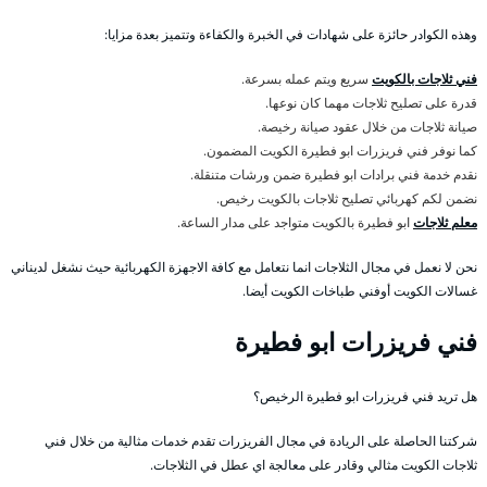
وهذه الكوادر حائزة على شهادات في الخبرة والكفاءة وتتميز بعدة مزايا:
فني ثلاجات بالكويت
سريع ويتم عمله بسرعة.
قدرة على تصليح ثلاجات مهما كان نوعها.
صيانة ثلاجات من خلال عقود صيانة رخيصة.
كما نوفر فني فريزرات ابو فطيرة الكويت المضمون.
نقدم خدمة فني برادات ابو فطيرة ضمن ورشات متنقلة.
نضمن لكم كهربائي تصليح ثلاجات بالكويت رخيص.
معلم ثلاجات
ابو فطيرة بالكويت متواجد على مدار الساعة.
نحن لا نعمل في مجال الثلاجات انما نتعامل مع كافة الاجهزة الكهربائية حيث نشغل لديناني
غسالات الكويت أوفني طباخات الكويت أيضا.
فني فريزرات ابو فطيرة
هل تريد فني فريزرات ابو فطيرة الرخيص؟
شركتنا الحاصلة على الريادة في مجال الفريزرات تقدم خدمات مثالية من خلال فني
ثلاجات الكويت مثالي وقادر على معالجة اي عطل في الثلاجات.