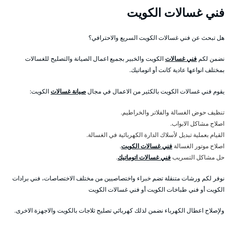
فني غسالات الكويت
هل تبحث عن فني غسالات الكويت السريع والاحترافي؟
نضمن لكم
فني غسالات
الكويت والخبير بجميع اعمال الصيانة والتصليح للغسالات
بمختلف انواعها عادية كانت أو اتوماتيك.
يقوم فني غسالات الكويت بالكثير من الاعمال في مجال
صيانة غسالات
الكويت:
تنظيف حوض الغسالة والفلاتر والخراطيم.
اصلاح مشاكل الابواب.
القيام بعملية تبديل لأسلاك الدارة الكهربائية في الغسالة.
اصلاح موتور الغسالة
فني غسالات الكويت
.
حل مشاكل التسريب
فني غسالات اتوماتيك
.
نوفر لكم ورشات متنقلة تضم خبراء واختصاصيين من مختلف الاختصاصات، فني برادات
الكويت أو فني طباخات الكويت أو فني غسالات الكويت
ولإصلاح اعطال الكهرباء نضمن لذلك كهربائي تصليح ثلاجات بالكويت والاجهزة الاخرى.