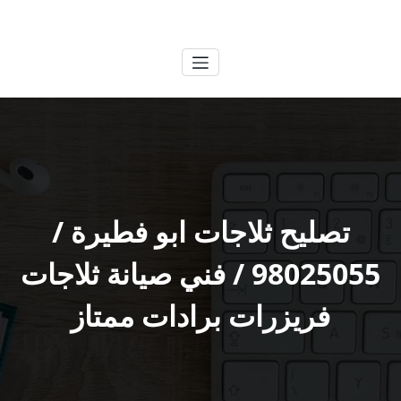
لتجاوز
الكويتية
خدمات وظائف بالكويت
لى
لمحتوى
تصليح ثلاجات ابو فطيرة /
98025055 / فني صيانة ثلاجات
فريزرات برادات ممتاز