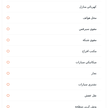
كهربائي منازل
محل هواتف
مقوي سيرفس
مقوي شبكة
مكتب افراح
ميكانيكي سيارات
نجار
نشتري سيارات
نقل عفش
ونش كرين سطحة