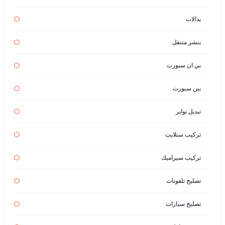
بدالات
بنشر متنقل
بي ان سبورت
بين سبورت
تبديل تواير
تركيب ستلايت
تركيب سيراميك
تصليح تلفونات
تصليح سيارات