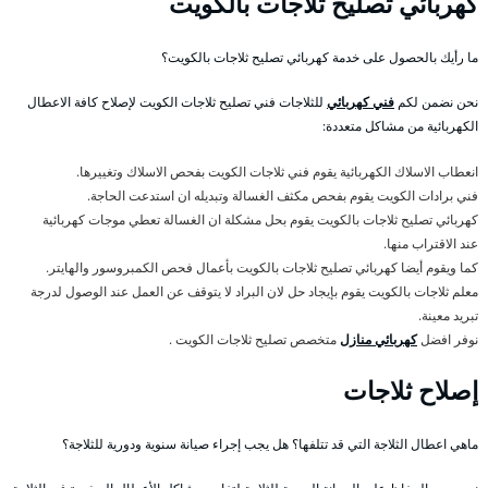
كهربائي تصليح ثلاجات بالكويت
ما رأيك بالحصول على خدمة كهربائي تصليح ثلاجات بالكويت؟
نحن نضمن لكم
فني كهربائي
للثلاجات فني تصليح ثلاجات الكويت لإصلاح كافة الاعطال
الكهربائية من مشاكل متعددة:
انعطاب الاسلاك الكهربائية يقوم فني ثلاجات الكويت بفحص الاسلاك وتغييرها.
فني برادات الكويت يقوم بفحص مكثف الغسالة وتبديله ان استدعت الحاجة.
كهربائي تصليح ثلاجات بالكويت يقوم بحل مشكلة ان الغسالة تعطي موجات كهربائية
عند الاقتراب منها.
كما ويقوم أيضا كهربائي تصليح ثلاجات بالكويت بأعمال فحص الكمبروسور والهايتر.
معلم ثلاجات بالكويت يقوم بإيجاد حل لان البراد لا يتوقف عن العمل عند الوصول لدرجة
تبريد معينة.
نوفر افضل
كهربائي منازل
متخصص تصليح ثلاجات الكويت .
إصلاح ثلاجات
ماهي اعطال الثلاجة التي قد تتلفها؟ هل يجب إجراء صيانة سنوية ودورية للثلاجة؟