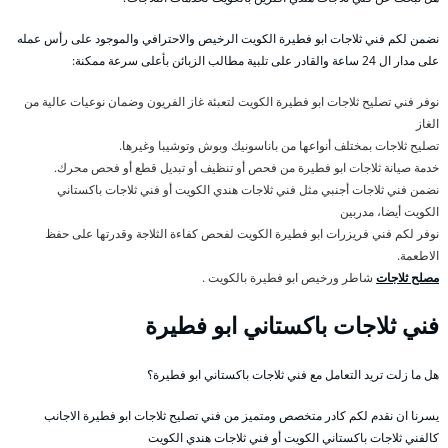
نضمن لكم فني ثلاجات ابو فطيرة الكويت الرخيص والاحترافي والموجود على رأس عمله
على مدار ال 24 ساعة والقادر على تلبية مطالب الزبائن بأعلى سرعة ممكنة:
نوفر فني تصليح ثلاجات ابو فطيرة الكويت لتعبئة غاز الفريون وضمان نوعيات عالية من
الغاز
تصليح ثلاجات بمختلف أنواعها من باناسونيك وبوش وتوشيبا وغيرها.
خدمة صيانة ثلاجات ابو فطيرة من فحص أو تنظيف أو تبديل قطع أو فحص محرك.
نضمن فني ثلاجات أجنبي مثل فني ثلاجات هندي الكويت أو فني ثلاجات باكستاني
الكويت أيضا، مدربين
نوفر لكم فني فريزرات ابو فطيرة الكويت لفحص كفاءة الثلاجة وقدرتها على حفظ
الاطعمة.
مصلح ثلاجات
شاطر ورخيص ابو فطيرة بالكويت .
فني ثلاجات باكستاني ابو فطيرة
هل ما زلت تريد التعامل مع فني ثلاجات باكستاني ابو فطيرة؟
يسرنا ان نقدم لكم كادر متخصص ومتميز من فني تصليح ثلاجات ابو فطيرة الاجانب
كالفني ثلاجات باكستاني الكويت أو فني ثلاجات هندي الكويت