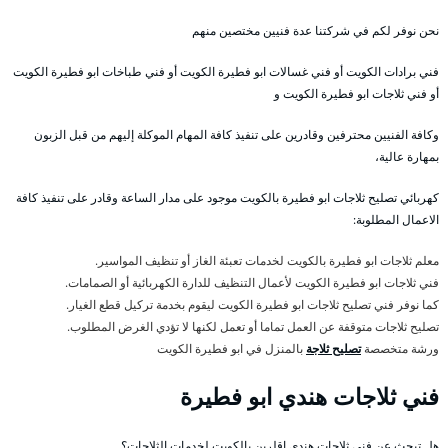
نحن نوفر لكم في شركتنا عدة فنيين مختصين منهم
فني برادات الكويت أو فني غسالات ابو فطيرة الكويت أو فني طباخات ابو فطيرة الكويت
أو فني ثلاجات ابو فطيرة الكويت و
وكافة الفنيين محترفين وقادرين على تنفيذ كافة المهام الموكلة إليهم من قبل الزبون
بمهارة عالية،
كهربائي تصليح ثلاجات ابو فطيرة بالكويت موجود على مدار الساعة وقادر على تنفيذ كافة
الاعمال المطلوبة:
معلم ثلاجات ابو فطيرة بالكويت لخدمات تعبئة الغاز أو تنظيف المواسير.
فني ثلاجات ابو فطيرة الكويت لأعمال التنظيف للدارة الكهربائية أو الصمامات.
كما نوفر فني تصليح ثلاجات ابو فطيرة الكويت ليقوم بخدمة تركيل قطع الغيار.
تصليح ثلاجات متوقفة عن العمل تماما أو تعمل لكنها لا تؤدي الغرض المطلوب.
ورشة متخصصة
تصليح ثلاجة
بالمنزل في ابو فطيرة الكويت
فني ثلاجات هندي ابو فطيرة
هل تبحث عن فني ثلاجات هندي اقلرين بالكويت لخدمات الثلاجات؟