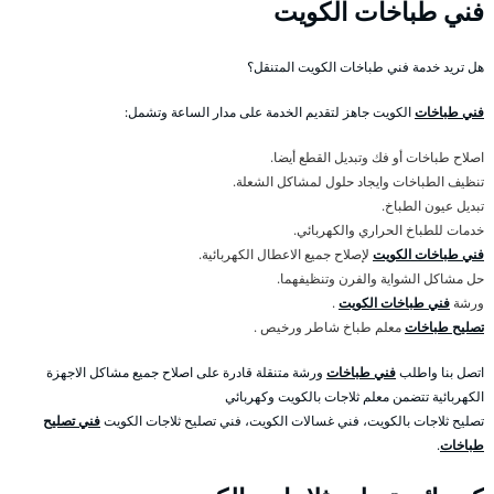
فني طباخات الكويت
هل تريد خدمة فني طباخات الكويت المتنقل؟
فني طباخات
الكويت جاهز لتقديم الخدمة على مدار الساعة وتشمل:
اصلاح طباخات أو فك وتبديل القطع أيضا.
تنظيف الطباخات وايجاد حلول لمشاكل الشعلة.
تبديل عيون الطباخ.
خدمات للطباخ الحراري والكهربائي.
فني طباخات الكويت
لإصلاح جميع الاعطال الكهربائية.
حل مشاكل الشواية والفرن وتنظيفهما.
ورشة
فني طباخات الكويت
.
تصليح طباخات
معلم طباخ شاطر ورخيص .
اتصل بنا واطلب
فني طباخات
ورشة متنقلة قادرة على اصلاح جميع مشاكل الاجهزة
الكهربائية تتضمن معلم ثلاجات بالكويت وكهربائي
تصليح ثلاجات بالكويت، فني غسالات الكويت، فني تصليح ثلاجات الكويت
فني تصليح
طباخات
.