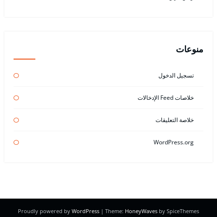
منوعات
تسجيل الدخول
خلاصات Feed الإدخالات
خلاصة التعليقات
WordPress.org
Proudly powered by
WordPress
| Theme:
HoneyWaves
by SpiceThemes