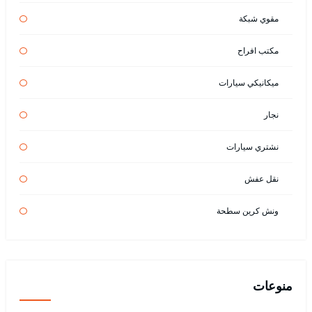
مقوي شبكة
مكتب افراح
ميكانيكي سيارات
نجار
نشتري سيارات
نقل عفش
ونش كرين سطحة
منوعات