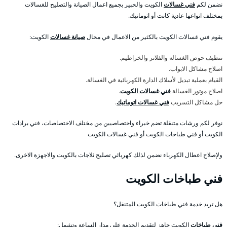
نضمن لكم
فني غسالات
الكويت والخبير بجميع اعمال الصيانة والتصليح للغسالات
بمختلف انواعها عادية كانت أو اتوماتيك.
يقوم فني غسالات الكويت بالكثير من الاعمال في مجال
صيانة غسالات
الكويت:
تنظيف حوض الغسالة والفلاتر والخراطيم.
اصلاح مشاكل الابواب.
القيام بعملية تبديل لأسلاك الدارة الكهربائية في الغسالة.
اصلاح موتور الغسالة
فني غسالات الكويت
.
حل مشاكل التسريب
فني غسالات اتوماتيك
.
نوفر لكم ورشات متنقلة تضم خبراء واختصاصيين من مختلف الاختصاصات، فني برادات
الكويت أو فني طباخات الكويت أو فني غسالات الكويت
ولإصلاح اعطال الكهرباء نضمن لذلك كهربائي تصليح ثلاجات بالكويت والاجهزة الاخرى.
فني طباخات الكويت
هل تريد خدمة فني طباخات الكويت المتنقل؟
فني طباخات
الكويت جاهز لتقديم الخدمة على مدار الساعة وتشمل: