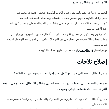
الكهربائية من مشاكل متعددة:
انعطاب الاسلاك الكهربائية يقوم فني ثلاجات الكويت بفحص الاسلاك وتغييرها.
فني برادات الكويت يقوم بفحص مكثف الغسالة وتبديله ان استدعت الحاجة.
كهربائي تصليح ثلاجات بالكويت يقوم بحل مشكلة ان الغسالة تعطي موجات كهربائية
عند الاقتراب منها.
كما ويقوم أيضا كهربائي تصليح ثلاجات بالكويت بأعمال فحص الكمبروسور والهايتر.
معلم ثلاجات بالكويت يقوم بإيجاد حل لان البراد لا يتوقف عن العمل عند الوصول لدرجة
تبريد معينة.
نوفر افضل
كهربائي منازل
متخصص تصليح ثلاجات الكويت .
إصلاح ثلاجات
ماهي اعطال الثلاجة التي قد تتلفها؟ هل يجب إجراء صيانة سنوية ودورية للثلاجة؟
نعم يجب الحفاظ على الصيانة الدورية للثلاجة لتفادي مشاكل الأعطال الصغيرة في الثلاجة
التي قد تتلف الثلاجة بشكل نهائي ونقوم ب:
تصليح أعطال الثلاجة وتعبئة الغاز وفحص المحرك والملفات والبرد والمكثف عبر معلم
ثلاجات حولي