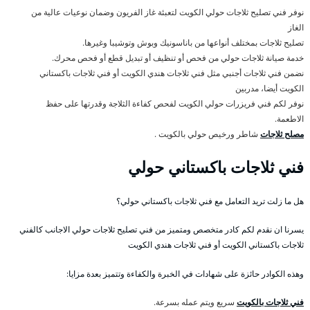
نوفر فني تصليح ثلاجات حولي الكويت لتعبئة غاز الفريون وضمان نوعيات عالية من
الغاز
تصليح ثلاجات بمختلف أنواعها من باناسونيك وبوش وتوشيبا وغيرها.
خدمة صيانة ثلاجات حولي من فحص أو تنظيف أو تبديل قطع أو فحص محرك.
نضمن فني ثلاجات أجنبي مثل فني ثلاجات هندي الكويت أو فني ثلاجات باكستاني
الكويت أيضا، مدربين
نوفر لكم فني فريزرات حولي الكويت لفحص كفاءة الثلاجة وقدرتها على حفظ
الاطعمة.
مصلح ثلاجات
شاطر ورخيص حولي بالكويت .
فني ثلاجات باكستاني حولي
هل ما زلت تريد التعامل مع فني ثلاجات باكستاني حولي؟
يسرنا ان نقدم لكم كادر متخصص ومتميز من فني تصليح ثلاجات حولي الاجانب كالفني
ثلاجات باكستاني الكويت أو فني ثلاجات هندي الكويت
وهذه الكوادر حائزة على شهادات في الخبرة والكفاءة وتتميز بعدة مزايا:
فني ثلاجات بالكويت
سريع ويتم عمله بسرعة.