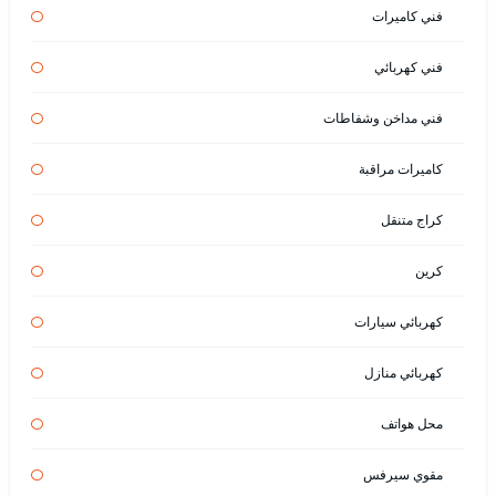
فني كاميرات
فني كهربائي
فني مداخن وشفاطات
كاميرات مراقبة
كراج متنقل
كرين
كهربائي سيارات
كهربائي منازل
محل هواتف
مقوي سيرفس