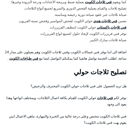
كما ويقوم
فني ثلاجات الكويت
بعملية ضبط وبرمجة الاعدادات ودرجة البرودة وغيرها.
تصليح ثلاجات والقيام بعملية الفحص الدوري والسريع لجميع أنواع الثلاجات.
صيانة ثلاجات عبر عقود صيانة دورية رخيصة ومناسبة.
نضمن
فني ثلاجات هندي
حولي الكويت لفحص المواسير وفحص نسبة الفريون.
فني ثلاجات باكستاني
حولي الكويت لتنظيف الفريزرات.
نوفر فني فريزرات الكويت لإيجاد حلول لجميع انواع الفريزرات.
صيانة ثلاجات مبارك الكبير
اضافة الى اننا نوفر فني غسالات الكويت وفني ثلاجات الكويت وهم يعملون على مدار 24
ساعة، لطلب الخدمة تواصل هاتفيا كما يمكنكم التواصل ايضا مع
فني طباخات الكويت
.
تصليح ثلاجات حولي
هل تريد الحصول على فني ثلاجات حولي الكويت المحترف والرخيص؟
نوفر لكم
فني ثلاجات
حولي الكويت للقيام بكافة اعمال الثلاجات، وبمختلف انواعها وهذا
يعود الى وجود
فني ثلاجات الكويت مختص وعلى درجة عالية من الخبرة والمهارة، ماهي الاعمال ابتي
يقوم بهت فني ثلاجات الكويت؟