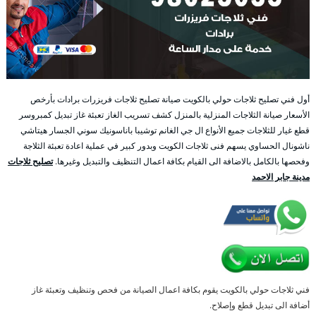
أول فني تصليح ثلاجات حولي بالكويت صيانة تصليح ثلاجات فريزرات برادات بأرخص
الأسعار صيانة الثلاجات المنزلية بالمنزل كشف تسريب الغاز تعبئة غاز تبديل كمبروسر
قطع غيار للثلاجات جميع الأنواع ال جي الغانم توشيبا باناسونيك سوني الجسار هيتاشي
ناشونال الحساوي يسهم فنى ثلاجات الكويت وبدور كبير في عملية اعادة تعبئة الثلاجة
وفحصها بالكامل بالاضافة الى القيام بكافة اعمال التنظيف والتبديل وغيرها.
تصليح ثلاجات
مدينة جابر الاحمد
فني ثلاجات حولي بالكويت يقوم بكافة اعمال الصيانة من فحص وتنظيف وتعبئة غاز
أضافة الى تبديل قطع وإصلاح.