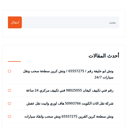
انتقال
أحدث المقالات
ونش ابو حليفة رقم / 65557275 / ونش كرين سطحة سحب ونقل
سيارات 24/7
رقم فني تكييف كيفان 98025055 فني تكييف مركزي 24 ساعة
شركة نقل اثاث الكويت 50993766 هاف لوري وانيت نقل عفش
ونش سطحة كرين القرين 65557275 ونش سحب وانقاذ سيارات