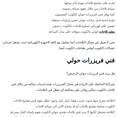
قدرة على تصليح ثلاجات مهما كان نوعها.
صيانة ثلاجات من خلال عقود صيانة رخيصة.
كما نوفر فني فريزرات حولي الكويت المضمون.
نقدم خدمة فني برادات حولي ضمن ورشات متنقلة.
نضمن لكم كهربائي تصليح ثلاجات بالكويت رخيص.
معلم ثلاجات
حولي بالكويت متواجد على مدار الساعة.
نحن لا نعمل في مجال الثلاجات انما نتعامل مع كافة الاجهزة الكهربائية حيث نشغل لديناني
غسالات الكويت أوفني طباخات الكويت أيضا.
فني فريزرات حولي
هل تريد فني فريزرات حولي الرخيص؟
شركتنا الحاصلة على الريادة في مجال الفريزرات تقدم خدمات مثالية من خلال فني
ثلاجات الكويت مثالي وقادر على معالجة اي عطل في الثلاجات.
الثلاجة يخرج منها صوت غريب وهذا دليل على وجود عطل يقوم فني تصليح ثلاجات
الكويت بعملية تصليح ثلاجات أو قد يحتاج الامر الى صيانة ثلاجات.
الثلاجة تشتغل لكنها لا تبرد فني ثلاجات هندي حولي الكويت يقوم بإيجاد الحل بسرعة.