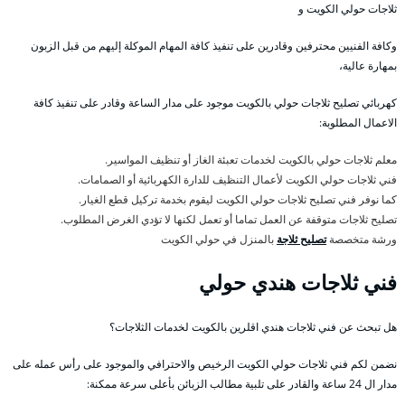
ثلاجات حولي الكويت و
وكافة الفنيين محترفين وقادرين على تنفيذ كافة المهام الموكلة إليهم من قبل الزبون
بمهارة عالية،
كهربائي تصليح ثلاجات حولي بالكويت موجود على مدار الساعة وقادر على تنفيذ كافة
الاعمال المطلوبة:
معلم ثلاجات حولي بالكويت لخدمات تعبئة الغاز أو تنظيف المواسير.
فني ثلاجات حولي الكويت لأعمال التنظيف للدارة الكهربائية أو الصمامات.
كما نوفر فني تصليح ثلاجات حولي الكويت ليقوم بخدمة تركيل قطع الغيار.
تصليح ثلاجات متوقفة عن العمل تماما أو تعمل لكنها لا تؤدي الغرض المطلوب.
ورشة متخصصة
تصليح ثلاجة
بالمنزل في حولي الكويت
فني ثلاجات هندي حولي
هل تبحث عن فني ثلاجات هندي اقلرين بالكويت لخدمات الثلاجات؟
نضمن لكم فني ثلاجات حولي الكويت الرخيص والاحترافي والموجود على رأس عمله على
مدار ال 24 ساعة والقادر على تلبية مطالب الزبائن بأعلى سرعة ممكنة: