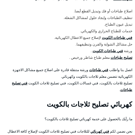
اصلاح طباخات أو فك وتبديل القطع أيضا.
تنظيف الطباخات وايجاد حلول لمشاكل الشعلة.
تبديل عيون الطباخ.
خدمات للطباخ الحراري والكهربائي.
فني طباخات الكويت
لإصلاح جميع الاعطال الكهربائية.
حل مشاكل الشواية والفرن وتنظيفهما.
ورشة
فني طباخات الكويت
.
تصليح طباخات
معلم طباخ شاطر ورخيص .
اتصل بنا واطلب
فني طباخات
ورشة متنقلة قادرة على اصلاح جميع مشاكل الاجهزة
الكهربائية تتضمن معلم ثلاجات بالكويت وكهربائي
تصليح ثلاجات بالكويت، فني غسالات الكويت، فني تصليح ثلاجات الكويت
فني تصليح
طباخات
.
كهربائي تصليح ثلاجات بالكويت
ما رأيك بالحصول على خدمة كهربائي تصليح ثلاجات بالكويت؟
نحن نضمن لكم
فني كهربائي
للثلاجات فني تصليح ثلاجات الكويت لإصلاح كافة الاعطال