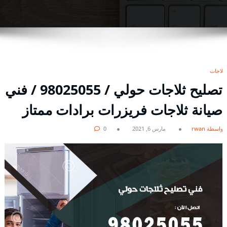
ثلاجات
تصليح ثلاجات حولي / 98025055 / فني
صيانة ثلاجات فريزرات برادات ممتاز
بواسطة rwan
مارس 6, 2021
0