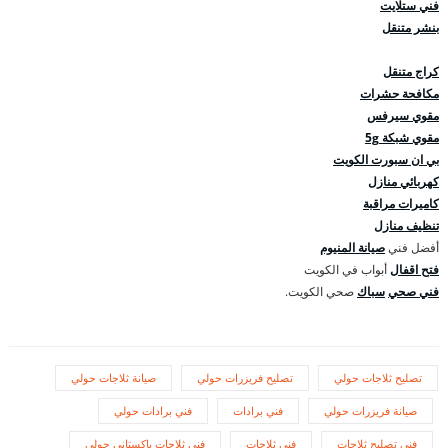
فني ستلايت
بنشر متنقل
كراج متنقل
مكافحة حشرات
مقوي سيرفس
مقوي شبكة 5g
بي ان سبورت الكويت
كهربائي منازل
كاميرات مراقبة
تنظيف منازل
أفضل فني
صيانة المنيوم
فتح اقفال
أبواب في الكويت
فني صحي
سباك
صحي الكويت.
تصليح ثلاجات حولي
تصليح فريزرات حولي
صيانة ثلاجات حولي
صيانة فريزرات حولي
فني برادات
فني برادات حولي
فني تصليح ثلاجات
فني ثلاجات
فني ثلاجات باكستاني حولي