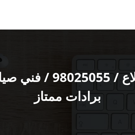
تصليح ثلاجات المطلاع 
برادات ممتاز