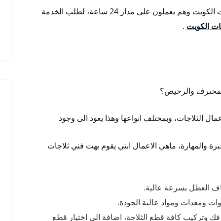
اضافة الى اننا نوفر فني غسالات الكويت وفني ثلاجات الكويت وهم يعملون على مدار 24 ساعة، لطلب الخدمة
ت الكويت
.
المحترف والرخيص؟
مال الثلاجات، وبمختلف انواعها وهذا يعود الى وجود
ة والمهارة، ماهي الاعمال ابتي يقوم بهت فني ثلاجات
اف العطل بسرعة عالية.
وات ومعدات ومواد عالية الجودة.
 فك وتركيب كافة قطع الثلاجة، اضافة الى اختيار قطع