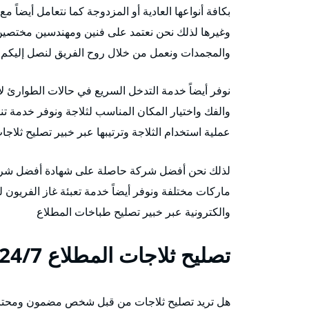
بكافة أنواعها العادية أو المزدوجة كما نتعامل أيضاً 
وغيرها لذلك نحن نعتمد على فنين ومهندسين مختصين و
والمجمدات ونعمل من خلال روح الفريق لنصل إليك
نوفر أيضاً خدمة التدخل السريع في حالات الطوارئ ل
والفك واختيار المكان المناسب لثلاجة ونوفر خدمة ت
عملية استخدام الثلاجة وترتيبها عبر خبير تصليح ثلاجا
لذلك نحن أفضل شركة حاصلة على شهادة أفضل شركة 
ماركات مختلفة ونوفر أيضاً خدمة تعبئة غاز الفريون ل
والكترونية عبر خبير تصليح طباخات المطلاع
تصليح ثلاجات المطلاع 24/7
هل تريد تصليح ثلاجات من قبل شخص مضمون ومح