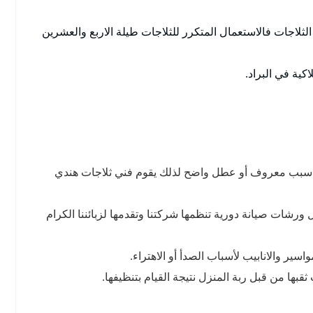
لاجات فالاستعمال المتكرر للثلاجات طيلة الاربع والعشرين
كية في البراد.
ود سبب معروف أو عطل واضح لذلك يقوم فني ثلاجات هندي
 ورشات صيانة دورية تنظمها شركتنا وتقدمها لزبائننا الكرام
سير والانابيب لأسباب الصدأ أو الاهتراء.
قبها من قبل ربة المنزل نتيجة القيام بتنظيفها.