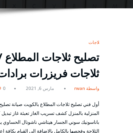
ثلاجات
ثلاجات فريزرات برادات
بواسطة rwan
مارس 6, 2021
0
أول فني تصليح ثلاجات المطلاع بالكويت صيانة تصليح
المنزلية بالمنزل كشف تسريب الغاز تعبئة غاز تبديل ك
باناسونيك سوني الجسار هيتاشي ناشونال الحساوي يسه
الثلاجة وفحصها بالكامل بالاضافة الى القيام بكافة ا