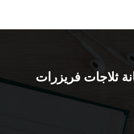
/ 98025055 / فني صيانة ثلاجات فريزرات