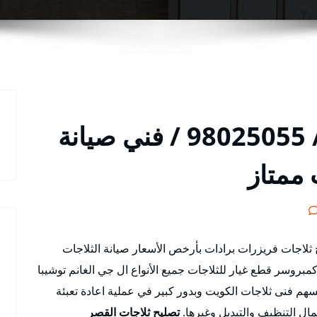
تصليح ثلاجات المطلاع / 98025055 / فني صيانة
 ممتاز
 ثلاجات فريزرات برادات بأرخص الأسعار صيانة الثلاجات
مبروسر قطع غيار للثلاجات جميع الأنواع ال جي الغانم توشيبا
م فنى ثلاجات الكويت وبدور كبير في عملية اعادة تعبئة
عمال التنظيف والتبديل وغيرها.
تصليح ثلاجات القصر