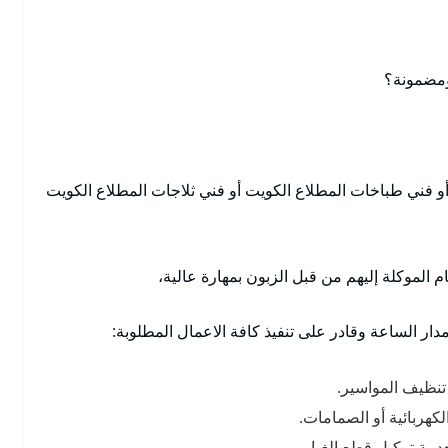
ومضمونة؟
و فني طباخات المطلاع الكويت أو فني ثلاجات المطلاع الكويت
م الموكلة إليهم من قبل الزبون بمهارة عالية،
ار الساعة وقادر على تنفيذ كافة الاعمال المطلوبة:
 تنظيف المواسير.
كهربائية أو الصمامات.
دمة تركيل قطع الغيار.