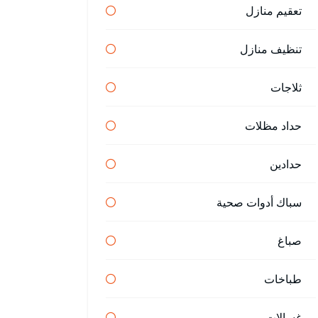
تعقيم منازل
تنظيف منازل
ثلاجات
حداد مظلات
حدادين
سباك أدوات صحية
صباغ
طباخات
غسالات