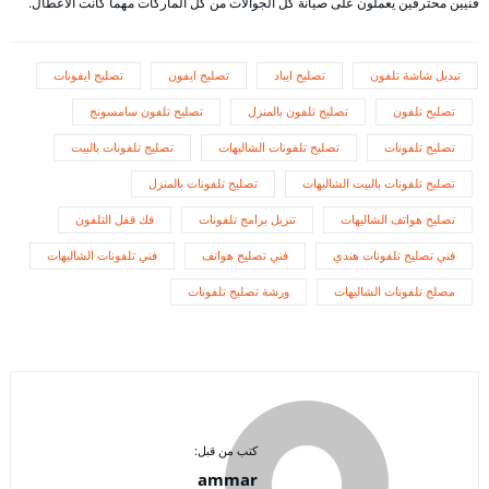
فنيين محترفين يعملون على صيانة كل الجوالات من كل الماركات مهما كانت الأعطال.
تبديل شاشة تلفون
تصليح ايباد
تصليح ايفون
تصليح ايفونات
تصليح تلفون
تصليح تلفون بالمنزل
تصليح تلفون سامسونج
تصليح تلفونات
تصليح تلفونات الشاليهات
تصليح تلفونات بالبيت
تصليح تلفونات بالبيت الشاليهات
تصليح تلفونات بالمنزل
تصليح هواتف الشاليهات
تنزيل برامج تلفونات
فك قفل التلفون
فني تصليح تلفونات هندي
فني تصليح هواتف
فني تلفونات الشاليهات
مصلح تلفونات الشاليهات
ورشة تصليح تلفونات
كتب من قبل:
ammar