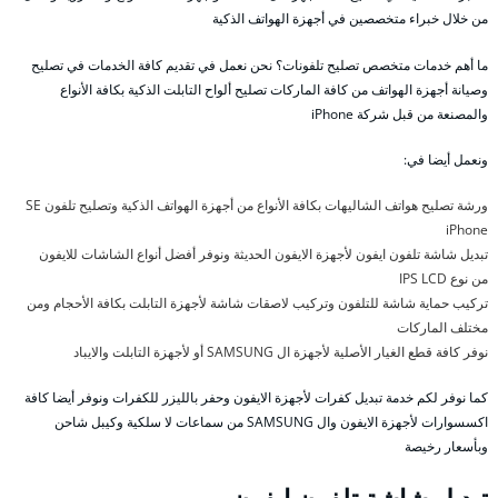
من خلال خبراء متخصصين في أجهزة الهواتف الذكية
ما أهم خدمات متخصص تصليح تلفونات؟ نحن نعمل في تقديم كافة الخدمات في تصليح
وصيانة أجهزة الهواتف من كافة الماركات تصليح ألواح التابلت الذكية بكافة الأنواع
والمصنعة من قبل شركة iPhone
ونعمل أيضا في:
ورشة تصليح هواتف الشاليهات بكافة الأنواع من أجهزة الهواتف الذكية وتصليح تلفون SE
iPhone
تبديل شاشة تلفون ايفون لأجهزة الايفون الحديثة ونوفر أفضل أنواع الشاشات للايفون
من نوع IPS LCD
تركيب حماية شاشة للتلفون وتركيب لاصقات شاشة لأجهزة التابلت بكافة الأحجام ومن
مختلف الماركات
نوفر كافة قطع الغيار الأصلية لأجهزة ال SAMSUNG أو لأجهزة التابلت والايباد
كما نوفر لكم خدمة تبديل كفرات لأجهزة الايفون وحفر بالليزر للكفرات ونوفر أيضا كافة
اكسسوارات لأجهزة الايفون وال SAMSUNG من سماعات لا سلكية وكيبل شاحن
وبأسعار رخيصة