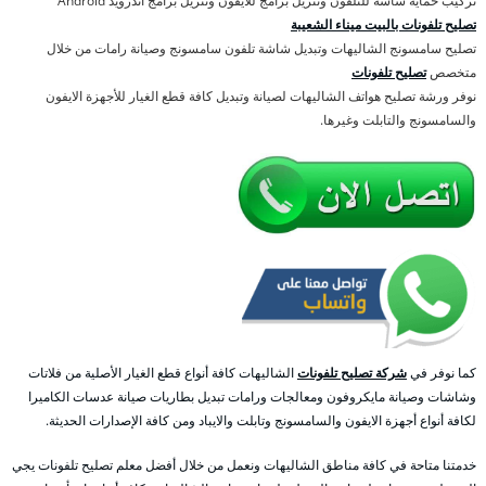
تركيب حماية شاشة للتلفون وتنزيل برامج للايفون وتنزيل برامج اندرويد Android
تصليح تلفونات بالبيت ميناء الشعيبة
تصليح سامسونج الشاليهات وتبديل شاشة تلفون سامسونج وصيانة رامات من خلال
متخصص
تصليح تلفونات
نوفر ورشة تصليح هواتف الشاليهات لصيانة وتبديل كافة قطع الغيار للأجهزة الايفون
والسامسونج والتابلت وغيرها.
كما نوفر في
شركة تصليح تلفونات
الشاليهات كافة أنواع قطع الغيار الأصلية من فلاتات
وشاشات وصيانة مايكروفون ومعالجات ورامات تبديل بطاريات صيانة عدسات الكاميرا
لكافة أنواع أجهزة الايفون والسامسونج وتابلت والايباد ومن كافة الإصدارات الحديثة.
خدمتنا متاحة في كافة مناطق الشاليهات ونعمل من خلال أفضل معلم تصليح تلفونات يجي