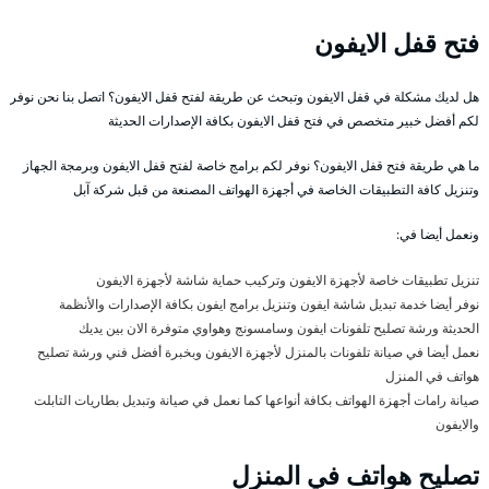
فتح قفل الايفون
هل لديك مشكلة في قفل الايفون وتبحث عن طريقة لفتح قفل الايفون؟ اتصل بنا نحن نوفر
لكم أفضل خبير متخصص في فتح قفل الايفون بكافة الإصدارات الحديثة
ما هي طريقة فتح قفل الايفون؟ نوفر لكم برامج خاصة لفتح قفل الايفون وبرمجة الجهاز
وتنزيل كافة التطبيقات الخاصة في أجهزة الهواتف المصنعة من قبل شركة آبل
ونعمل أيضا في:
تنزيل تطبيقات خاصة لأجهزة الايفون وتركيب حماية شاشة لأجهزة الايفون
نوفر أيضا خدمة تبديل شاشة ايفون وتنزيل برامج ايفون بكافة الإصدارات والأنظمة
الحديثة ورشة تصليح تلفونات ايفون وسامسونج وهواوي متوفرة الان بين يديك
نعمل أيضا في صيانة تلفونات بالمنزل لأجهزة الايفون وبخبرة أفضل فني ورشة تصليح
هواتف في المنزل
صيانة رامات أجهزة الهواتف بكافة أنواعها كما نعمل في صيانة وتبديل بطاريات التابلت
والايفون
تصليح هواتف في المنزل