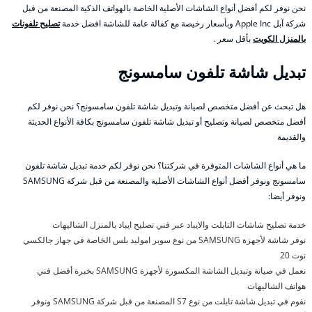
نحن نوفر لكم أفضل أنواع الشاشات الأصلية الخاصة بالهواتف الذكية المصنعة من قبل
شركة آبل Apple Inc وبأسعار رخيصة مع كفالة عامة للشاشة افضل خدمة
تصليح تلفونات
بالمنزل الكويت
بأقل سعر .
تبديل شاشة تلفون سامسونج
هل تبحث عن أفضل متخصص لصيانة وتبديل شاشة تلفون سامسونج؟ نحن نوفر لكم
أفضل متخصص لصيانة وتصليح أو تبديل شاشة تلفون سامسونج بكافة الأنواع الحديثة
والقديمة
ما هي أنواع الشاشات المتوفرة في شركتنا؟ نحن نوفر لكم خدمة تبديل شاشة تلفون
سامسونج ونوفر أفضل أنواع الشاشات الأصلية والمصنعة من قبل شركة SAMSUNG
ونوفر أيضا:
خدمة تصليح شاشات التابلت والايباد عبر فني تصليح ايباد بالمنزل الشاليهات
نوفر شاشة لأجهزة SAMSUNG من نوع سوبر اموليد بلس الخاصة في جهاز جالكسي
نوت 20
نعمل في صيانة وتبديل الشاشة المكسورة لأجهزة SAMSUNG بخبرة أفضل فني
هواتف الشاليهات
نقوم في تبديل شاشة تابلت من نوع S7 المصنعة من قبل شركة SAMSUNG ونوفر