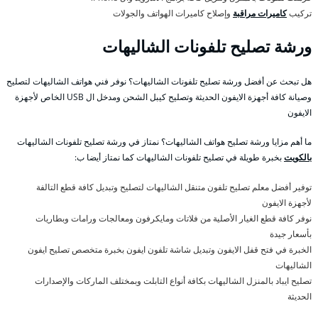
تركيب
كاميرات مراقبة
وإصلاح كاميرات الهواتف والجولات
ورشة تصليح تلفونات الشاليهات
هل تبحث عن أفضل ورشة تصليح تلفونات الشاليهات؟ نوفر فني هواتف الشاليهات لتصليح
وصيانة كافة أجهزة الايفون الحديثة وتصليح كيبل الشحن ومدخل ال USB الخاص لأجهزة
الايفون
ما أهم مزايا ورشة تصليح هواتف الشاليهات؟ نمتاز في ورشة تصليح تلفونات الشاليهات
بالكويت
بخبرة طويلة في تصليح تلفونات الشاليهات كما نمتاز أيضا ب:
توفير أفضل معلم تصليح تلفون متنقل الشاليهات لتصليح وتبديل كافة قطع التالفة
لأجهزة الايفون
نوفر كافة قطع الغيار الأصلية من فلاتات ومايكرفون ومعالجات ورامات وبطاريات
بأسعار جيدة
الخبرة في فتح قفل الايفون وتبديل شاشة تلفون ايفون بخبرة متخصص تصليح ايفون
الشاليهات
تصليح ايباد بالمنزل الشاليهات بكافة أنواع التابلت وبمختلف الماركات والإصدارات
الحديثة