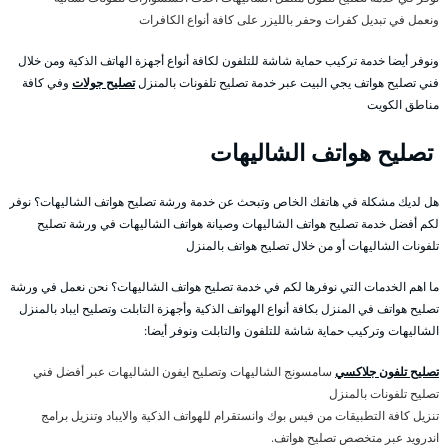
ونعمل في تبديل كفرات وحفر بالليزر على كافة أنواع الكافرات
ونوفر أيضا خدمة تركيب حماية شاشة للتلفون لكافة أنواع أجهزة الهاتف الذكية ومن خلال
فني تصليح هواتف يجي البيت عبر خدمة تصليح تلفونات بالمنزل
تصليح جولات
وفي كافة
مناطق الكويت
تصليح هواتف الشاليهات
هل لديك مشكلة في هاتفك الخاص وتبحث عن خدمة ورشة تصليح هواتف الشاليهات؟ نوفر
لكم أفضل خدمة تصليح هواتف الشاليهات وصيانة هواتف الشاليهات في ورشة تصليح
تلفونات الشاليهات أو من خلال تصليح هواتف بالمنزل
ما اهم الخدمات التي نوفرها لكم في خدمة تصليح هواتف الشاليهات؟ نحن نعمل في ورشة
تصليح هواتف في المنزل بكافة أنواع الهواتف الذكية وأجهزة التابلت وتصليح ايباد بالمنزل
الشاليهات وتركيب حماية شاشة للتلفون والتابلت ونوفر أيضا:
تصليح تلفون جلاكسي
سامسونج الشاليهات وتصليح ايفون الشاليهات عبر أفضل فني
تصليح تلفونات بالمنزل
تنزيل كافة التطبيقات من فيس بوك وانستقرام للهواتف الذكية والايباد وتنزيل برامج
اندرويد عبر متخصص تصليح هواتف.