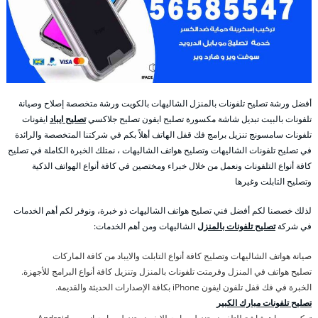
أفضل ورشة تصليح تلفونات بالمنزل الشاليهات بالكويت ورشة متخصصة إصلاح وصيانة
تلفونات بالبيت تبديل شاشة مكسورة تصليح ايفون تصليح جلاكسي
تصليح ايباد
ايفونات
تلفونات سامسونج تنزيل برامج فك قفل الهاتف أهلاً بكم في شركتنا المتخصصة والرائدة
في تصليح تلفونات الشاليهات وتصليح هواتف الشاليهات ، نمتلك الخبرة الكاملة في تصليح
كافة أنواع التلفونات ونعمل من خلال خبراء ومختصين في كافة أنواع الهواتف الذكية
وتصليح التابلت وغيرها
لذلك خصصنا لكم أفضل فني تصليح هواتف الشاليهات ذو خبرة، ونوفر لكم أهم الخدمات
في شركة
تصليح تلفونات بالمنزل
الشاليهات ومن أهم الخدمات:
صيانة هواتف الشاليهات وتصليح كافة أنواع التابلت والايباد من كافة الماركات
تصليح هواتف في المنزل وفرمتت تلفونات بالمنزل وتنزيل كافة أنواع البرامج للأجهزة.
الخبرة في فك قفل تلفون ايفون iPhone بكافة الإصدارات الحديثة والقديمة.
تصليح تلفونات مبارك الكبير