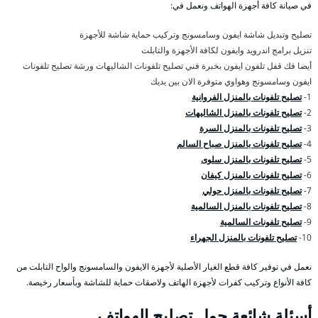
في صيانة كافة أجهزة الهواتف ونعمل في:
تصليح وتبديل شاشة ايفون وسامسونج وتركيب حماية شاشة للأجهزة
تنزيل برامج اندرويد وايفون لكافة الأجهزة والتابلت
أيضا فك قفل تلفون ايفون بخبرة فني تصليح تلفونات الشاليهات ورشة تصليح تلفونات
ايفون وسامسونج وهواوي متوفرة الان بين يديك
1-
تصليح تلفونات بالمنزل الفروانية
2-
تصليح تلفونات بالمنزل الشاليهات
3-
تصليح تلفونات بالمنزل السرة
4-
تصليح تلفونات بالمنزل صباح السالم
5-
تصليح تلفونات بالمنزل سلوى
6-
تصليح تلفونات بالمنزل كيفان
7-
تصليح تلفونات بالمنزل حولي
8-
تصليح تلفونات بالمنزل السالمية
9-
تصليح تلفونات السالمية
10-
تصليح تلفونات بالمنزل الجهراء
نعمل في توفير كافة قطع الغيار الأصلية لأجهزة الايفون والسامسونج والواح التابلت من
كافة الأنواع وتركيب كفرات لأجهزة الهاتف ولاصقات حماية للشاشة وبأسعار رخيصة.
أسئلة شائعة حول تصليح الهواتف