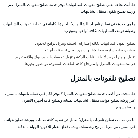
هل أنت بحاجة لفني تصليح تلفونات الشاليهات؟ نوفر خدمة تصليح تلفونات بالمنزل عبر
ورشة تصليح تلفون متنقل الشاليهات
ما هي خبرة فني تصليح تلفونات الشاليهات؟ الخبرة الكاملة في تصليح تلفونات الشاليهات
وصيانة هواتف الشاليهات بكافة أنواعها ونقوم ب:
تصليح ايفون الشاليهات بكافة إصداراته الحديثة وتنزيل برامج للايفون
صيانة وتصليح سامسونج الشاليهات من الجيل 8 وبكافة أنواعه
تنزيل برامج اندرويد لألواح التابلت الذكية وتنزيل تطبيقات الفيس بوك والانستقرام
فرمتت تلفونات بالمنزل واسترجاع كافة الملفات المفقودة من صور وغيرها
تصليح تلفونات بالمنزل
هل تبحث عن أفضل خدمة تصليح تلفونات بالمنزل؟ نوفر لكم فني صيانة تلفونات بالمنزل
عبر ورشة تصليح هواتف متنقل الشاليهات لصيانة وتصليح كافة أجهزة الايفون
والسامسونج
ما هي خدمات تصليح تلفونات بالمنزل؟ نعمل في تقديم كافة خدمات وورشة تصليح هواتف
في المنزل من تنزيل برامج وتطبيقات وتبديل قطع الغيار للأجهزة الهواتف الذكية