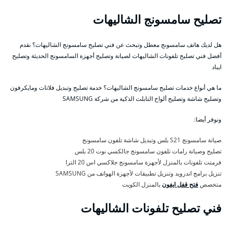
تصليح سامسونج الشاليهات
هل لديك هاتف سامسونج معطل وتبحث عن فني تصليح سامسونج الشاليهات؟ نقدم
أفضل فني تصليح تلفونات الشاليهات لصيانة وتصليح أجهزة السامسونج الحديثة وتصليح
ايباد
ما هي أنواع خدمات تصليح سامسونج الشاليهات؟ خدمة تصليح وتبديل فلاتات ومايكرفون
وتصليح شاشة وتصليح ألواح التابلت الذكية من شركة SAMSUNG
ونوفر أيضا:
صيانة سامسونج S21 بلس وتبديل شاشة تلفون سامسونج
تصليح وصيانة رامات تلفون سامسونج جالكسي نوت 20 بلس
فرمتت تلفونات بالمنزل لأجهزة سامسونج جلاكسي اس 20 الترا
تنزيل برامج اندرويد وتنزيل تطبيقات لأجهزة الهواتف من SAMSUNG
متخصص
فتح قفل ايفون
بالمنزل الكويت
فني تصليح تلفونات الشاليهات