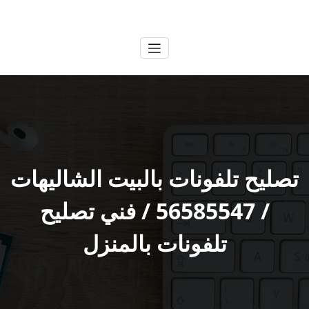
لتجاوز
الكويتية
خدمات وظائف بالكويت
لى
لمحتوى
تصليح تلفونات بالبيت الشاليهات
/ 56585547 / فني تصليح
تلفونات بالمنزل