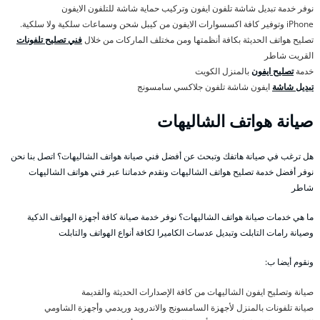
نوفر خدمة تبديل شاشة تلفون ايفون وتركيب حماية شاشة للتلفون الايفون
iPhone وتوفير كافة اكسسوارات الايفون من كيبل شحن وسماعات سلكية ولا سلكية.
تصليح هواتف الحديثة بكافة أنظمتها ومن مختلف الماركات من خلال
فني تصليح تلفونات
القريت شاطر
خدمة
تصليح ايفون
بالمنزل الكويت
تبديل شاشة
ايفون شاشة تلفون جلاكسي سامسونج
صيانة هواتف الشاليهات
هل ترغب في صيانة هاتفك وتبحث عن أفضل فني صيانة هواتف الشاليهات؟ اتصل بنا نحن
نوفر أفضل خدمة تصليح هواتف الشاليهات ونقدم خدماتنا عبر فني هواتف الشاليهات
شاطر
ما هي خدمات صيانة هواتف الشاليهات؟ نوفر خدمة صيانة كافة أجهزة الهواتف الذكية
وصيانة رامات التابلت وتبديل عدسات الكاميرا لكافة أنواع الهواتف والتابلت
ونقوم أيضا ب:
صيانة وتصليح ايفون الشاليهات من كافة الإصدارات الحديثة والقديمة
صيانة تلفونات بالمنزل لأجهزة السامسونج والاندرويد وريدمي وأجهزة الشاومي