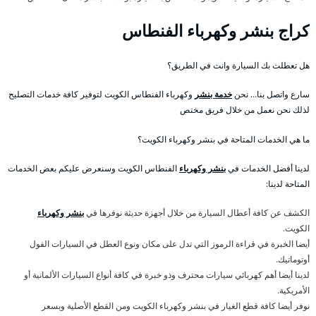
كراج بنشر وكهرباء الفنطاس
هل تعطلت بك السيارة وانت في الطريق؟
سارع واتصل بنا… نحن
خدمة بنشر
وكهرباء الفنطاس الكويت لتوفير كافة خدمات التصليح
لذلك نحن نعمل من خلال فريق مختص
ما هي الخدمات المتاحة في بنشر وكهرباء الكويت؟
لدينا أفضل الخدمات في
بنشر وكهرباء
الفنطاس الكويت وسنعرض عليكم بعض الخدمات
المتاحة لدينا:
الكشف عن كافة أعطال السيارة من خلال أجهزة حديثة نوفرها في
بنشر وكهرباء
الكويت.
أيضا الخبرة في قراءة الرموز التي تدل على مكان ونوع العطل في السيارات الفول
أوتوماتيك.
لدينا أيضا أهم كهربائي سيارات محترف وذو خبرة في كافة أنواع السيارات الألمانية أو
الأمريكية.
نوفر أيضا كافة قطع الغيار في بنشر وكهرباء الكويت ومن القطع الأصلية وبسعر