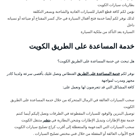
بطاريات سيارات الكويت
نؤمن لكم كافة قطع الغيار للسيارات العادية والشاحنة وبسعر التكلفة
لذلك نوفر لكم أيضا خدمة فتح أقفال السيارة في حال كسر المفتاح أو ضياعه أو نسيانه
داخل
السيارة بعد التأكد من ملكية السيارة
خدمة المساعدة على الطريق الكويت
هل تبحث عن خدمة المساعدة على الطريق الكويت؟
نوفر لكم
خدمة المساعدة على الطريق
الفنطاس ونصل غليك بأقصى سرعة ولدينا كادر
مجهز ومدرب لمواجهة
كافة المشاكل التي قد تتعرضون لها ونعمل على:
سحب السيارات العالقة في الرمال المتحركة من خلال خدمة المساعدة على الطريق
الكويت
توصيل البنزين والوقود للسيارات المقطوعة في الطرقات ونصل إليكم أينما كنتم
خدمة نفخ الإطارات وتبديل الإطارات وشحن البطارية في
بنشر
متنقل الكويت
سحب السيارات التي المدعومة والمتعطلة إلى أقرب كراج تصليح سيارات الكويت
فتح الأبواب العالقة أو المقفلة من خلال فني مختص تصليح السيارات .