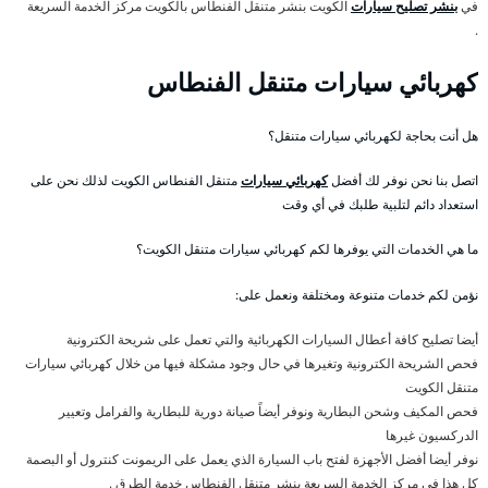
في
بنشر تصليح سيارات
الكويت بنشر متنقل الفنطاس بالكويت مركز الخدمة السريعة
.
كهربائي سيارات متنقل الفنطاس
هل أنت بحاجة لكهربائي سيارات متنقل؟
اتصل بنا نحن نوفر لك أفضل
كهربائي سيارات
متنقل الفنطاس الكويت لذلك نحن على
استعداد دائم لتلبية طلبك في أي وقت
ما هي الخدمات التي يوفرها لكم كهربائي سيارات متنقل الكويت؟
نؤمن لكم خدمات متنوعة ومختلفة ونعمل على:
أيضا تصليح كافة أعطال السيارات الكهربائية والتي تعمل على شريحة الكترونية
فحص الشريحة الكترونية وتغيرها في حال وجود مشكلة فيها من خلال كهربائي سيارات
متنقل الكويت
فحص المكيف وشحن البطارية ونوفر أيضاً صيانة دورية للبطارية والفرامل وتعيير
الدركسيون غيرها
نوفر أيضا أفضل الأجهزة لفتح باب السيارة الذي يعمل على الريمونت كنترول أو البصمة
كل هذا في مركز الخدمة السريعة بنشر متنقل الفنطاس خدمة الطرق .