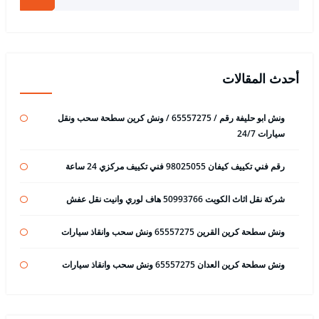
أحدث المقالات
ونش ابو حليفة رقم / 65557275 / ونش كرين سطحة سحب ونقل
سيارات 24/7
رقم فني تكييف كيفان 98025055 فني تكييف مركزي 24 ساعة
شركة نقل اثاث الكويت 50993766 هاف لوري وانيت نقل عفش
ونش سطحة كرين القرين 65557275 ونش سحب وانقاذ سيارات
ونش سطحة كرين العدان 65557275 ونش سحب وانقاذ سيارات