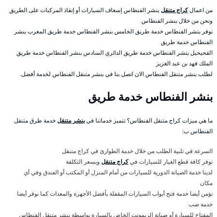
من اعمال
كراج متنقل
بنشر الفنطاس إسعاف السيارات أو إنقاذ المركبات على الطريق
ونحن من خلال بنشر الفنطاس
نوفر بنشر الفنطاس خدمة طريق الخامس بنشر الفنطاس خدمة طريق المغرب بنشر
الفنطاس خدمة طريق
الفحيحيل بنشر الفنطاس خدمة طريق الدائري السادس بنشر الفنطاس خدمة طريق
الملك فهد بن عبد الغزيز
لطلب بنشر متنقل الفنطاس الان اتصل بنا في بنشر متنقل الفنطاس لخدمة أفضل.
بنشر الفنطاس خدمة طريق
ما هي ميزات كراج متنقل الفنطاس؟ تتميز خدماتنا في
بنشر متنقل
خدمة طرق متنقل
الفنطاس ب:
السرعة في تلبية الطلب من خلال خدمة الطوارئ في كراج متنقل
نوفر كافة قطع الغيار للسيارات في
كراج متنقل
وبسعر التكلفة
لدينا خدمة الصيانة الدورية للسيارات من أمام المنزل أو المكتب أو الفندق وفي أي
مكان
نؤمن أيضا خدمة فتح أبواب السيارات المقفلة بأفضل الأجهزة والمعدات كما نوفر أيضا
خدمة صب
المفتاح للسيارة أو صيانة الريمونت الخاص بالسيارة بواسطة بنشر متنقل الفنطاس