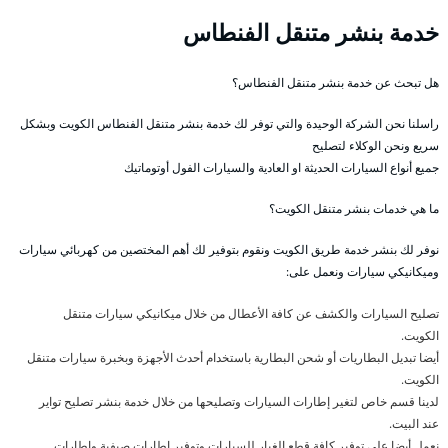
خدمة بنشر متنقل الفنطاس
هل تبحث عن خدمة بنشر متنقل الفنطاس؟
راسلنا نحن الشركة الوحيدة والتي توفر لك خدمة بنشر متنقل الفنطاس الكويت وبشكل
سريع ونحن الوكلاء لتصليح
جميع أنواع السيارات الحديثة او العادية والسيارات الفول أوتوماتيك
ما هي خدمات بنشر متنقل الكويت؟
نوفر لك بنشر خدمة طريق الكويت ونقوم بتوفير لك أهم المختصين من كهربائي سيارات
وميكانيكي سيارات ونعمل على:
تصليح السيارات والكشف عن كافة الأعطال من خلال ميكانيكي سيارات متنقل
الكويت.
أيضا تبديل البطاريات أو شحن البطارية باستخدام أحدث الأجهزة وبخبرة سيارات متنقل
الكويت.
لدينا قسم خاص لتغير إطارات السيارات وتصليحها من خلال خدمة بنشر تصليح تواير
عند البيت.
نعمل أيضا على توفير كافة قطع الغيار للسيارات وتوفير إطارات صيفية واطارات