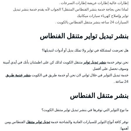
إطارات عالية إطارات عريضة إطارات السرعات .
لماذا نحن بجاجة خدمة بنشر الفنطاس المتنقل؟ الجواب لأنه يقدم خدمة بنشر تبديل
تواير وإصلاح كهرباء سيارات ميكانيك
السيارات 24 ساعه بنشر متنقل الفنطاس بالكويت .
بنشر تبديل تواير متنقل الفنطاس
هل تعرضت لمشكلة في تواير ولا تملك بديل أو أدوات لتبديلها؟
نحن نوفر خدمة
بنشر تبديل تواير
متنقل الكويت لذلك كن على اطمئنان بأنك في أيدي أمينة
وسوف تحصل على أفضل
خدمة تبديل التواير في خلال ثواني لان نحن أو خدمة طريق في الكويت
بنشر خدمة طريق
24 ساعة .
بنشر متنقل الفنطاس
ما نوع التواير التي نوفرها في بنشر تبديل تواير متنقل الكويت؟
نوفر كافة أنواع التواير للسيارات العادية والشاحنة خدمة
تبديل تواير متنقل
الفنطاس ومن
أهمها: