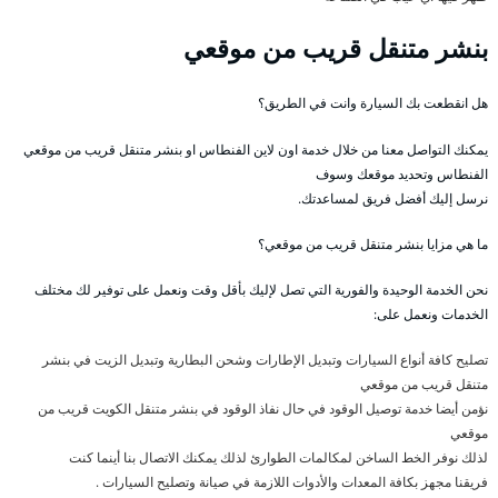
بنشر متنقل قريب من موقعي
هل انقطعت بك السيارة وانت في الطريق؟
يمكنك التواصل معنا من خلال خدمة اون لاين الفنطاس او بنشر متنقل قريب من موقعي
الفنطاس وتحديد موقعك وسوف
نرسل إليك أفضل فريق لمساعدتك.
ما هي مزايا بنشر متنقل قريب من موقعي؟
نحن الخدمة الوحيدة والفورية التي تصل لإليك بأقل وقت ونعمل على توفير لك مختلف
الخدمات ونعمل على:
تصليح كافة أنواع السيارات وتبديل الإطارات وشحن البطارية وتبديل الزيت في بنشر
متنقل قريب من موقعي
نؤمن أيضا خدمة توصيل الوقود في حال نفاذ الوقود في بنشر متنقل الكويت قريب من
موقعي
لذلك نوفر الخط الساخن لمكالمات الطوارئ لذلك يمكنك الاتصال بنا أينما كنت
فريقنا مجهز بكافة المعدات والأدوات اللازمة في صيانة وتصليح السيارات .