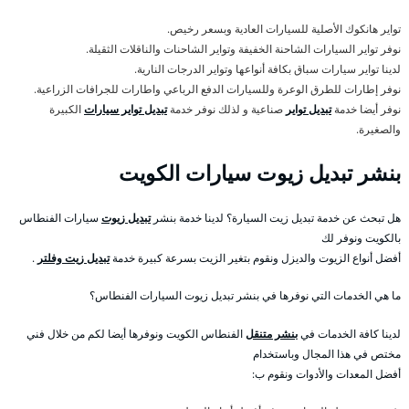
تواير هانكوك الأصلية للسيارات العادية وبسعر رخيص.
نوفر تواير السيارات الشاحنة الخفيفة وتواير الشاحنات والناقلات الثقيلة.
لدينا تواير سيارات سباق بكافة أنواعها وتواير الدرجات النارية.
نوفر إطارات للطرق الوعرة وللسيارات الدفع الرباعي واطارات للجرافات الزراعية.
نوفر أيضا خدمة
تبديل تواير
صناعية و لذلك نوفر خدمة
تبديل تواير سيارات
الكبيرة
والصغيرة.
بنشر تبديل زيوت سيارات الكويت
هل تبحث عن خدمة تبديل زيت السيارة؟ لدينا خدمة بنشر
تبديل زيوت
سيارات الفنطاس
بالكويت ونوفر لك
أفضل أنواع الزيوت والديزل ونقوم بتغير الزيت بسرعة كبيرة خدمة
تبديل زيت وفلتر
.
ما هي الخدمات التي نوفرها في بنشر تبديل زيوت السيارات الفنطاس؟
لدينا كافة الخدمات في
بنشر متنقل
الفنطاس الكويت ونوفرها أيضا لكم من خلال فني
مختص في هذا المجال وباستخدام
أفضل المعدات والأدوات ونقوم ب: