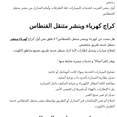
رخيص.
أول بنشر القريت لخدمات السيارات علة الطرقات وأمام المنازل من بنشر متنقل
الفنطاس
كراج كهرباء وبنشر متنقل الفنطاس
هل تبحث عن كهرباء وبنشر متنقل بالفنطاس؟ لا تقلق نحن أول كراج
كهرباء وبنشر
متنقل خدمة طريق متخصص
إصلاح سيارات وتبديل إطارات لأننا كراد متنقل خدمة طريق بجميع مناطق الكويت.
نوفر لكم أعمالا” و خدمات مميزة شاملة منها :
تصليح السيارات الحديثة سواء كانت أتوماتيك أو عادية.
تبديل بطارية السيارة بأخرى ذات نوعية أصلية.
معالجة كافة أعطال الكهرباء و صيانة المكيف داخل السيارة.
ملء الإطارات بالهواء أو تغيرها إن إقتضى الأمر.
تبديل او تغير سيخ القير.
اصلاح أو تغير الإشكمان في المنازل أو الطريق بواسطه بنشر متنقل الفنطاس خدمة
الطرق بالكويت.