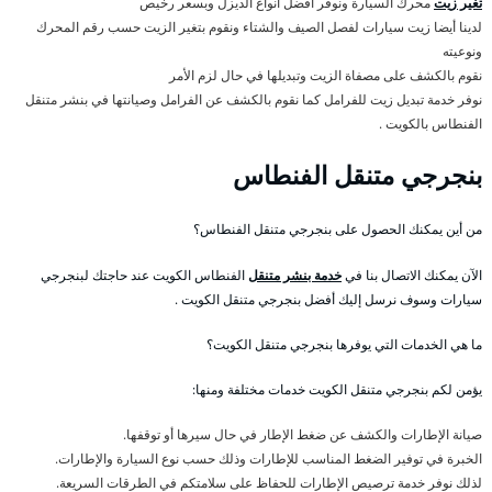
تغير زيت
محرك السيارة ونوفر أفضل أنواع الديزل وبسعر رخيص
لدينا أيضا زيت سيارات لفصل الصيف والشتاء ونقوم بتغير الزيت حسب رقم المحرك
ونوعيته
نقوم بالكشف على مصفاة الزيت وتبديلها في حال لزم الأمر
نوفر خدمة تبديل زيت للفرامل كما نقوم بالكشف عن الفرامل وصيانتها في بنشر متنقل
الفنطاس بالكويت .
بنجرجي متنقل الفنطاس
من أين يمكنك الحصول على بنجرجي متنقل الفنطاس؟
الآن يمكنك الاتصال بنا في
خدمة بنشر متنقل
الفنطاس الكويت عند حاجتك لبنجرجي
سيارات وسوف نرسل إليك أفضل بنجرجي متنقل الكويت .
ما هي الخدمات التي يوفرها بنجرجي متنقل الكويت؟
يؤمن لكم بنجرجي متنقل الكويت خدمات مختلفة ومنها:
صيانة الإطارات والكشف عن ضغط الإطار في حال سيرها أو توقفها.
الخبرة في توفير الضغط المناسب للإطارات وذلك حسب نوع السيارة والإطارات.
لذلك نوفر خدمة ترصيص الإطارات للحفاظ على سلامتكم في الطرقات السريعة.