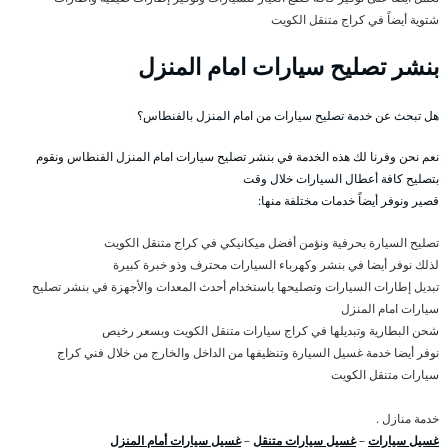
شتوية أيضاً في كراج متنقل الكويت
بنشر تصليح سيارات امام المنزل
هل تبحث عن خدمة تصليح سيارات من امام المنزل بالفنطاس؟
نعم نحن وفرنا لك هذه الخدمة في بنشر تصليح سيارات امام المنزل الفنطاس ونقوم
بتصليح كافة أعطال السيارات خلال وقت
قصير ونوفر أيضاً خدمات مختلفة منها:
تصليح السيارة بحرفية ونؤمن أفضل ميكانيكي في كراج متنقل الكويت
لذلك نوفر أيضا في بنشر وكهرباء السيارات محترف وذو خبرة كبيرة
تبديل إطارات السيارات وتصليحها باستخدام أحدث المعدات والأجهزة في بنشر تصليح
سيارات امام المنزل
شحن البطارية وتبديلها في كراج سيارات متنقل الكويت وبسعر رخيص
نوفر أيضا خدمة غسيل السيارة وتنظيفها من الداخل والخارج من خلال فني كراج
سيارات متنقل الكويت
خدمة منازل .
غسيل سيارات
–
غسيل سيارات متنقل
–
غسيل سيارات أمام المنزل