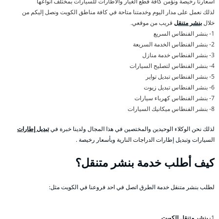
أسعارنا رخيصة ونؤمن كافة قطع الغيار والاطارات للسيارات بمختلف أنواعها
لذلك نعمل على مدار اليوم وخدمتنا متاحة في كافة مناطق الكويت ونصل إليكم من
خلال
بنشر متنقل
قريب من موقعي.
1- بنشر الفنطاس السريع
2- بنشر الفنطاس الخدمة السريعة
3- بنشر الفنطاس خدمة منازل
4- بنشر الفنطاس لتصليح السيارات
5- بنشر الفنطاس تبديل تواير
6- بنشر الفنطاس تبديل زيوت
7- بنشر الفنطاس كهرباء سيارات
8- بنشر الفنطاس ميكانيك السيارات
لذلك نحن الوكلاء الوحيدين والمختصين في هذا المجال ولدينا خبرة في
تبديل إطارات
السيارات وتبديل إطارات الدراجات النارية وبأسعار رخيصة .
كيف أطلب خدمة بنشر متنقل؟
لطلب بنشر متنقل خدمة الطرق اتصل في احد فروعنا في الكويت مثل:
1-
بنشر متنقل الكويت