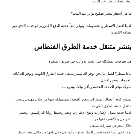
بنشر تصليح تواير عند البيت.
ما هي أسعار بنشر تصليح تواير عند البيت؟
لدينا أفضل الأسعار والحسومات ونوفر أيضاً خدمة الدفع الكتروني او خدمة الدفع عبر
بطاقة الائتمان
بنشر متنقل خدمة الطرق الفنطاس
هل تعرضت لمشكلة في السيارة وأنت في طريق السفر؟
ماذا تنتظر؟ اتصل بنا نحن نوفر لك بنشر متنقل خدمة الطرق الكويت ونوفر لك كافة
الخدمات ونحن أفضل
شركة توفر لك هذه الخدمة وبأقل وقت ونقوم ب:
تصليح كافة أعطال السيارات وتغير القطع المستهلكة فيها من خلال مهندس بنجر
متنقل خدمة الطرق الكويت
لدينا خدمة تبديل الإطارات ونفخ الإطارات وتعير وضبط زوايا الدركسيون وتعيير
الفرامل والكشف عنها من
خلال بنجرجي سيارات متنقل
نوفر لكم أيضا خدمة شحن البطارية او تبديلها في حال تلفها من خلال بنشر تبديل