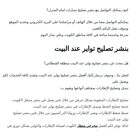
كيف يمكنك التواصل مع بنشر تصليح سيارات امام المنزل؟
يمكنكم التواصل معنا من خلال الهاتف أو مراسلتنا على البريد الكتروني وتحديد الموقع
وسوف نصل إليكم بأقصى
سرعة وخدمتنا متاحة في كافة مناطق الكويت وعلى مدار اليوم
بنشر تصليح تواير عند البيت
هل تبحث عن بنشر تصليح تواير عند البيت منطقة الفنطاس؟
اتصل بنا… وسوف نرسل إليك أفضل بنشر تصليح تواير عند البيت ونقدم كافة الخدمات لكم
ونعمل على
تبديل وتصليح الإطارات بمختلف أنواعها ونقوم ب:
تصليح الإطارات المثقوبة بشكل حرفي من خلال فني يعمل في بنشر متنقل الكويت.
خدمة تصليح الجنط وتبديل الإطارات في بنشر تصليح تواير عند البيت.
ضبط ضغط الإطارات وتعير الإطارات وزوايا الدركسيون من خلال فني بنشر تصليح
تواير عند البيت.
لذلك نوفر لكم أفضل
بنجرجي متنقل
الكويت لصيانة الإطارات والتواير بشكل دوري في