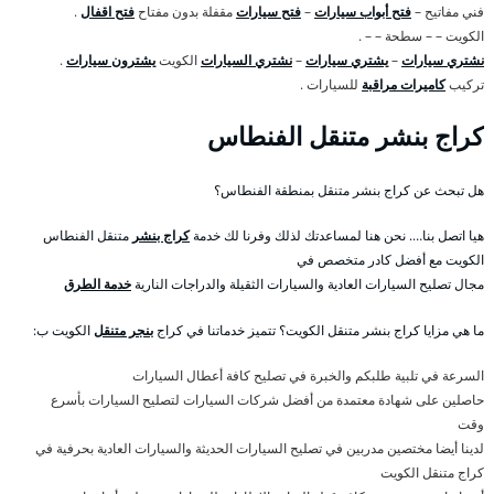
فني مفاتيح –
فتح أبواب سيارات
–
فتح سيارات
مقفلة بدون مفتاح
فتح اقفال
.
الكويت – – سطحة – – .
نشتري سيارات
–
يشتري سيارات
–
نشتري السيارات
الكويت
يشترون سيارات
.
تركيب
كاميرات مراقبة
للسيارات .
كراج بنشر متنقل الفنطاس
هل تبحث عن كراج بنشر متنقل بمنطقة الفنطاس؟
هيا اتصل بنا…. نحن هنا لمساعدتك لذلك وفرنا لك خدمة
كراج بنشر
متنقل الفنطاس
الكويت مع أفضل كادر متخصص في
مجال تصليح السيارات العادية والسيارات الثقيلة والدراجات النارية
خدمة الطرق
ما هي مزايا كراج بنشر متنقل الكويت؟ تتميز خدماتنا في كراج
بنجر متنقل
الكويت ب:
السرعة في تلبية طلبكم والخبرة في تصليح كافة أعطال السيارات
حاصلين على شهادة معتمدة من أفضل شركات السيارات لتصليح السيارات بأسرع
وقت
لدينا أيضا مختصين مدربين في تصليح السيارات الحديثة والسيارات العادية بحرفية في
كراج متنقل الكويت