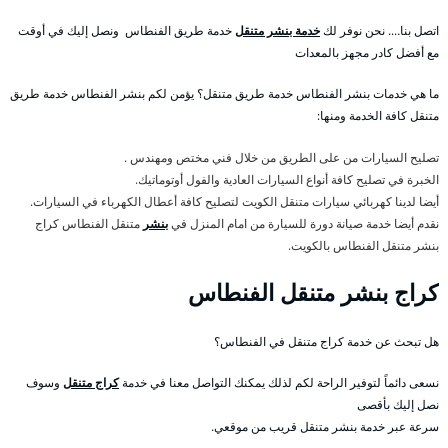
اتصل بنا…. نحن نوفر لك
خدمة بنشر متنقل
خدمة طريق الفنطاس ونصل إليك في أوقت
مع أفضل كادر مجهز بالمعدات
ما هي خدمات بنشر الفنطاس خدمة طريق متنقل؟ يؤمن لكم بنشر الفنطاس خدمة طريق
متنقل كافة الخدمة ومنها:
تصليح السيارات من على الطريق من خلال فني مختص ومهندس .
الخبرة في تصليح كافة أنواع السيارات العادية والفول أوتوماتيك.
أيضا لدينا كهربائي سيارات متنقل الكويت لتصليح كافة أعطال الكهرباء في السيارات.
نقدم أيضا خدمة صيانة دورة للسيارة من امام المنزل في
بنشر
متنقل الفنطاس كراج
بنشر متنقل الفنطاس بالكويت.
كراج بنشر متنقل الفنطاس
هل تبحث عن خدمة كراج متنقل في الفنطاس؟
نسعى دائماً لتوفير الراحة لكم لذلك يمكنك التواصل معنا في خدمة
كراج متنقل
وسوف
نصل إليك بأقصى
سرعة عبر خدمة بنشر متنقل قريب من موقعي.