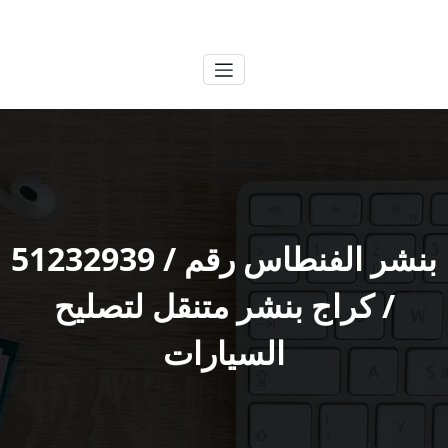
لتجاوز
الكويتية
خدمات وظائف بالكويت
لى
لمحتوى
/ كراج بنشر متنقل لتصليح
السيارات