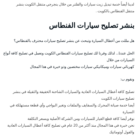
لدينا أيضاً خدمة تبديل زيت سيارات والفلتر من خلال بنجرجي متنقل الكويت بنشر
متنقل الفنطاس بالكويت .
بنشر تصليح سيارات الفنطاس
هل مللت من أعطال السيارة وتبحث عن بنشر تصليح سيارات محترف بالفنطاس؟
الحل عندنا… لذلك وفرنا لك تصليح سيارات الفنطاس الكويت ونعمل في تصليح كافة أنواع
السيارات من خلال
كهربائي سيارات وميكانيكي سيارات مختصين وذو خبرة في هذا المجال
ونقوم ب:
تصليح كافة أعطال السيارات العادية والسيارات الشاحنة الخفيفة والثقيلة في بنشر
تصليح سيارات الكويت
أيضا خدمة صيانة المحرك والسفايف والملفات وتغير البواجي وأي قطعة مستهلكة في
السيارة
نوفر أيضا كافة قطع الغيار للسيارات ومن الشركة الأصلية وبسعر التكلفة
نحن خبرة في هذا المجال منذ أكثر من 20 عام في تصليح كافة أعطال السيارات العادية
والفول أوتوماتيك