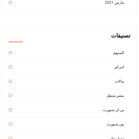
مارس 2021
تصنيفات
المنيوم
انتركم
بدالات
بنشر متنقل
بي ان سبورت
بين سبورت
تبديل تواير