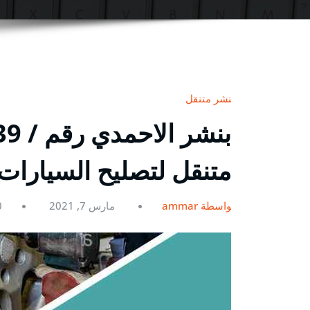
بنشر متنقل
متنقل لتصليح السيارات
بواسطة ammar
مارس 7, 2021
0