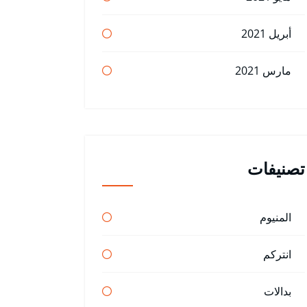
أبريل 2021
مارس 2021
تصنيفات
المنيوم
انتركم
بدالات