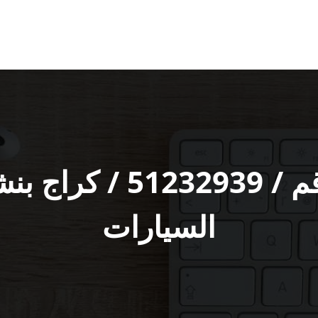
بنشر الاحمدي رقم / 9‬
السيارات