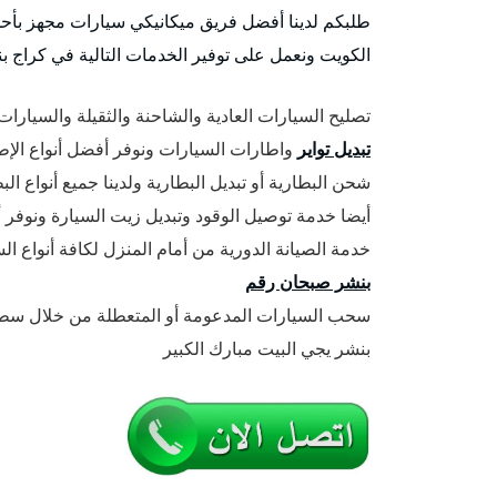
طلبكم لدينا أفضل فريق ميكانيكي سيارات مجهز بأحد
الكويت ونعمل على توفير الخدمات التالية في كراج ب
تصليح السيارات العادية والشاحنة والثقيلة والسيارات 
تبديل تواير
واطارات السيارات ونوفر أفضل أنواع الإطا
شحن البطارية أو تبديل البطارية ولدينا جميع أنواع ا
أيضا خدمة توصيل الوقود وتبديل زيت السيارة ونوفر أف
خدمة الصيانة الدورية من أمام المنزل لكافة أنواع 
بنشر صبحان رقم
سحب السيارات المدعومة أو المتعطلة من خلال سطح
بنشر يجي البيت مبارك الكبير