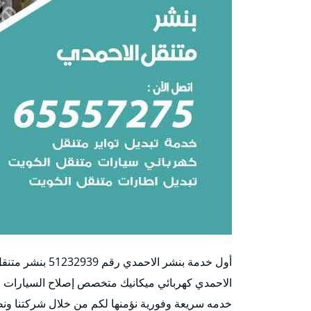
أول خدمة بنشر ‬
الاحمدي كهربائي ميكانيك متخصص إصلاح السيارات عن
خدمه سريعة وفورية نؤمنها لكم من خلال شركتنا ونصل 