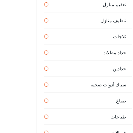
تعقيم منازل
تنظيف منازل
ثلاجات
حداد مظلات
حدادين
سباك أدوات صحية
صباغ
طباخات
غسالات