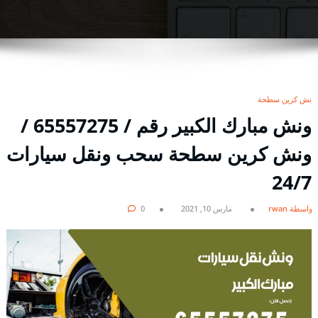
ونش كرين سطحة
ونش مبارك الكبير رقم / 65557275 /
ونش كرين سطحة سحب ونقل سيارات
24/7
بواسطة rwan
مارس 10, 2021
0