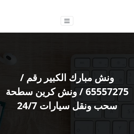
لتجاوز
الكويتية
خدمات وظائف بالكويت
لى
لمحتوى
ونش مبارك الكبير رقم /
65557275 / ونش كرين سطحة
سحب ونقل سيارات 24/7