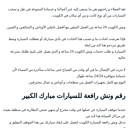
ثقة العملاء و راحتهم هي ما نسعى إليه عبر أعمالنا و خدماتنا المتنوعة في نقل و سحب
السيارات من أي نوع كانت و من أي مكان في الكويت ،
ونش الكويت 24 ساعة من العمل المتقن مع أفضل عاملي الأوناش و السائقين و الفنين .
فإذا تعرضت لحادث ما و تسبب هذا الحادث في تأذي سيارتك أو تعطلت السيارة وسط
طريق مزدحم هنا لابد من إبعاد
السيارة و طلب خدمات ونش الكويت 24 ساعة و الذي يعمل على تلبية طلبك بسرعة
عالية .
لا تتردد في الإتصال بنا في أي وقت من الصباح حتى ساعات متأخرة من المساء لأن
خدماتنا متوافرة 24/24 ساعة طوال
اليوم مع كامل تجهيزات العمل من سطحات و أوناش و عمال محترفين .
رقم
ونش رافعة للسيارات مبارك الكبير
عندما تتوقف السيارة عن عملها في وقت محرج أو ينتهي شحن البطارية في منطقة بعيدة
عن مراكز الصيانة هنا لابد من
تدخل ونش رافعة للسيارة الكويت لتعمل على إنقاذ سيارتك من هذا الموقف المقلق و