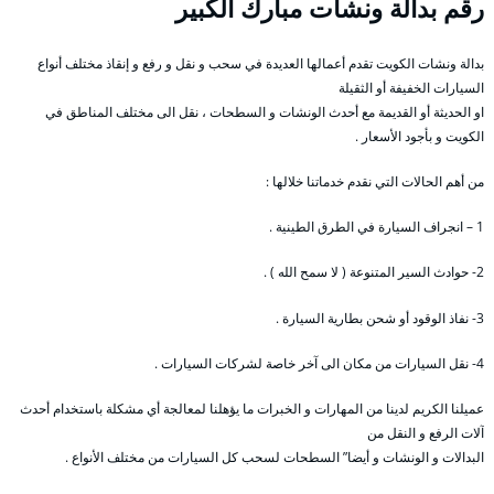
رقم
بدالة ونشات مبارك الكبير
بدالة ونشات الكويت تقدم أعمالها العديدة في سحب و نقل و رفع و إنقاذ مختلف أنواع
السيارات الخفيفة أو الثقيلة
او الحديثة أو القديمة مع أحدث الونشات و السطحات ، نقل الى مختلف المناطق في
الكويت و بأجود الأسعار .
من أهم الحالات التي نقدم خدماتنا خلالها :
1 – انجراف السيارة في الطرق الطينية .
2- حوادث السير المتنوعة ( لا سمح الله ) .
3- نفاذ الوقود أو شحن بطارية السيارة .
4- نقل السيارات من مكان الى آخر خاصة لشركات السيارات .
عميلنا الكريم لدينا من المهارات و الخبرات ما يؤهلنا لمعالجة أي مشكلة باستخدام أحدث
آلات الرفع و النقل من
البدالات و الونشات و أيضا” السطحات لسحب كل السيارات من مختلف الأنواع .