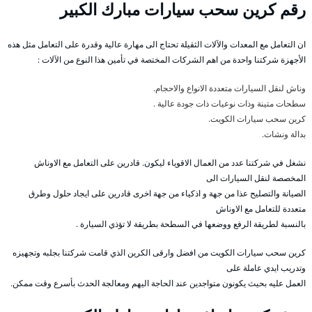
رقم
كرين سحب سيارات مبارك الكبير
ان التعامل مع المعدات والآلات الثقيلة تحتاج الى مهارة عالية وقدرة على التعامل مثل هذه
الأجهزة شركتنا واحدة من اهم الشركات المختصة في تأمين هذا النوع من الآلات :
وناش لنقل السيارات متعددة الانواع والاحجام.
سطحات متينة وذات نوعيات ذات جودة عالية .
كرين سحب سيارات الكويت.
بدالة ونشات.
نشغل في شركتنا عدد من العمال الاقوياء ليكون. قادرين على التعامل مع الاوناش
المخصصة لنقل السيارات الى
الصيانة والتصليح عذا من جهة و اذكياء من جهة اخرى قادرين على ايجاد حلول وطرق
متعددة للتعامل مع الاوناش
بالنسبة لطريقة الرفع ووضعها في السطحة بطريقة لا تؤذي السيارة .
كرين سحب سيارات الكويت من افضل وارقى الكرين الذي قامت شركتنا بجلبه وتجهيزه
وتدريب ايدي عاملة على
العمل عليه بحيث يكونون متواجدين عند الحاجة اليهم ومعالجة الحدث بأسرع وقت ممكن.