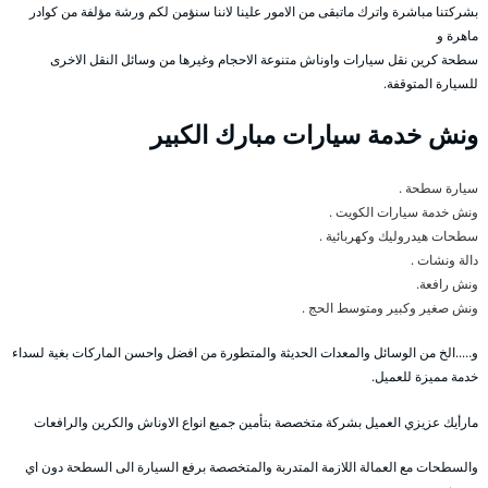
بشركتنا مباشرة واترك ماتبقى من الامور علينا لاننا سنؤمن لكم ورشة مؤلفة من كوادر
ماهرة و
سطحة كرين نقل سيارات واوناش متنوعة الاحجام وغيرها من وسائل النقل الاخرى
للسيارة المتوقفة.
ونش خدمة سيارات مبارك الكبير
سيارة سطحة .
ونش خدمة سيارات الكويت .
سطحات هيدروليك وكهربائية .
دالة ونشات .
ونش رافعة.
ونش صغير وكبير ومتوسط الحج .
و…..الخ من الوسائل والمعدات الحديثة والمتطورة من افضل واحسن الماركات بغية لسداء
خدمة مميزة للعميل.
مارأيك عزيزي العميل بشركة متخصصة بتأمين جميع انواع الاوناش والكرين والرافعات
والسطحات مع العمالة اللازمة المتدربة والمتخصصة برفع السيارة الى السطحة دون اي