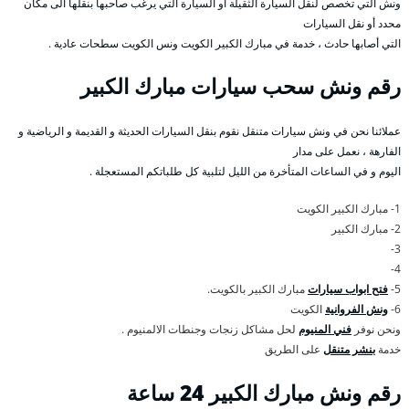
ونش التي تخصص لنقل السيارة الثقيلة أو السيارة التي يرغب صاحبها بنقلها الى مكان
محدد أو نقل السيارات
التي أصابها حادث ، خدمة في مبارك الكبير الكويت ونس الكويت سطحات عادية .
رقم
ونش سحب سيارات مبارك الكبير
عملائنا نحن في ونش سيارات متنقل نقوم بنقل السيارات الحديثة و القديمة و الرياضية و
الفارهة ، نعمل على مدار
اليوم و في الساعات المتأخرة من الليل لتلبية كل طلباتكم المستعجلة .
1- مبارك الكبير الكويت
2- مبارك الكبير
3-
4-
5-
فتح ابواب سيارات
مبارك الكبير بالكويت.
6-
ونش الفروانية
الكويت
ونحن نوفر
فني المنيوم
لحل مشاكل زنجات وجنطات الالمنيوم .
خدمة
بنشر متنقل
على الطريق
رقم
ونش مبارك الكبير 24 ساعة