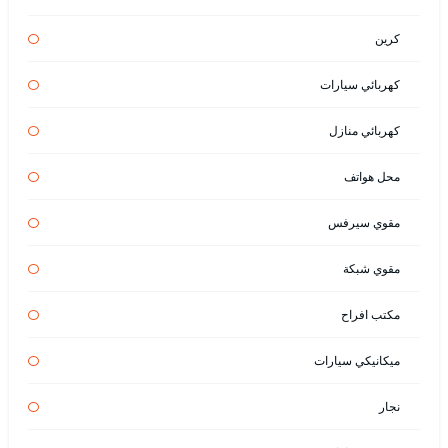
كرين
كهربائي سيارات
كهربائي منازل
محل هواتف
مقوي سيرفس
مقوي شبكة
مكتب افراح
ميكانيكي سيارات
نجار