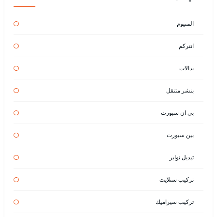
المنيوم
انتركم
بدالات
بنشر متنقل
بي ان سبورت
بين سبورت
تبديل تواير
تركيب ستلايت
تركيب سيراميك