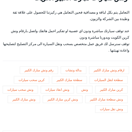
التعامل يتم بكل لباقة و مصداقية فحين التعامل هي ركيزتنا للحصول على علاقة ثقة
وطيدة بين الشركة والزبون.
عند توقف سيارتك مباشرة ودون اي عصبية او تفكير احمل هاتفك واتصل بارقام ونش
كرين الكويت وبدورنا مباشرة ودون
توقف سنرسل لك فريق عمل متخصص بسحب ونقل السيارة الى مركز التصليح لتصليحها
واعادة تهيئتها .
ارقام ونش مبارك الكبير
بدالة ونشات
رقم ونش مبارك الكبير
سطحة لنقل السيارات
سطحة مبارك الكبير
كرين سحب سيارات
كرين مبارك الكبير
ونش
ونش انقاذ سيارات
ونش سحب سيارات
ونش سطحة مبارك الكبير
ونش كرين مبارك الكبير
ونش مبارك الكبير
ونش نقل سيارات