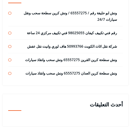
ونش ابو حليفة رقم / 65557275 / ونش كرين سطحة سحب ونقل
سيارات 24/7
رقم فني تكييف كيفان 98025055 فني تكييف مركزي 24 ساعة
شركة نقل اثاث الكويت 50993766 هاف لوري وانيت نقل عفش
ونش سطحة كرين القرين 65557275 ونش سحب وانقاذ سيارات
ونش سطحة كرين العدان 65557275 ونش سحب وانقاذ سيارات
أحدث التعليقات