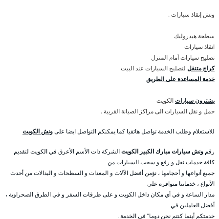
ونش إنقاذ سيارات .
سطحة هيدروليك
انقاذ سيارات
تصليح سيارات أمام المنزل
كراج متنقل
لتصليح السيارات عند البيت
خدمة المساعدة على الطريق
يشترون سيارات
الكويت
حمل و نقل السيارات الى مراكز الصيانة القريبة .
للاستعلام وطلب الخدمة تواصل هاتفيا كما يمكنكم التواصل ايضا على
ونش الكويت
رقم
ونش سيارات مبارك الكبير الكويت
الشركة ذات الأسم الأعرق في الكويت لتقديم
كافة خدمات نقل و رفع و سحب السيارات من
جميع أنواعها و أحجامها ، نؤمن أفضل الآلات و المعدات و السطحات و البدالات من أحدث
الأنواع ، خدماتنا متوافرة على
مدار الساعة و في أي مكان داخل الكويت و على طرقات السفر و في الطرق الصحراوية ،
أفضل العاملين في
خدمتكم أينما كنتم نحن دوما” في الخدمة .