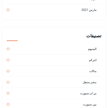
مارس 2021
تصنيفات
المنيوم
انتركم
بدالات
بنشر متنقل
بي ان سبورت
بين سبورت