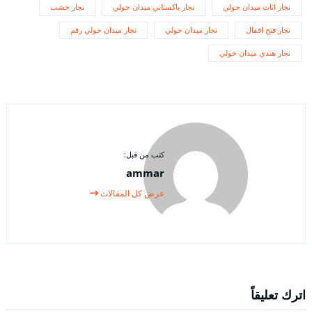
نجار اثاث ميدان حولي
نجار باكستاني ميدان حولي
نجار خشب
نجار فتح اقفال
نجار ميدان حولي
نجار ميدان حولي رقم
نجار هندي ميدان حولي
كتب من قبل:
ammar
عرض كل المقالات
اترك تعليقاً