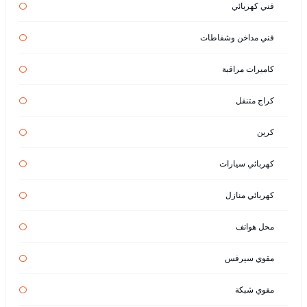
فني كهربائي
فني مداخن وشفاطات
كاميرات مراقبة
كراج متنقل
كرين
كهربائي سيارات
كهربائي منازل
محل هواتف
مقوي سيرفس
مقوي شبكة