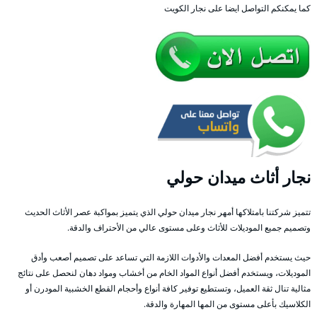
كما يمكنكم التواصل ايضا على نجار الكويت
نجار أثاث ميدان حولي
تتميز شركتنا بامتلاكها أمهر نجار ميدان حولي الذي يتميز بمواكبة عصر الأثاث الحديث
وتصميم جميع الموديلات للأثاث وعلى مستوى عالي من الأحتراف والدقة.
حيث يستخدم أفضل المعدات والأدوات اللازمة التي تساعد على تصميم أصعب وأدق
الموديلات، ويستخدم أفضل أنواع المواد الخام من أخشاب ومواد دهان لنحصل على نتائج
مثالية تنال ثقة العميل، وتستطيع توفير كافة أنواع وأحجام القطع الخشبية المودرن أو
الكلاسيك بأعلى مستوى من المها المهارة والدقة.