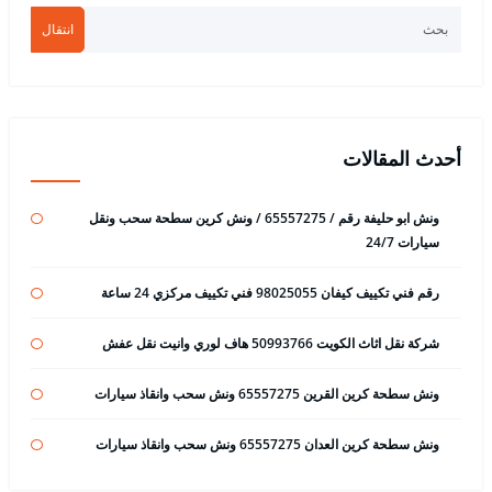
انتقال
أحدث المقالات
ونش ابو حليفة رقم / 65557275 / ونش كرين سطحة سحب ونقل
سيارات 24/7
رقم فني تكييف كيفان 98025055 فني تكييف مركزي 24 ساعة
شركة نقل اثاث الكويت 50993766 هاف لوري وانيت نقل عفش
ونش سطحة كرين القرين 65557275 ونش سحب وانقاذ سيارات
ونش سطحة كرين العدان 65557275 ونش سحب وانقاذ سيارات