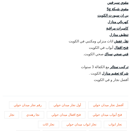
مقوي سيرفس
مقوي شبكة 5g
بي ان سبورت الكويت
كهربائي منازل
كاميرات مراقبة
تنظيف منازل
نقل عفش
اثاث منزلي ومكتبي في الكويت
فتح اقفال
أبواب في الكويت
فني صحي
سباك
صحي الكويت.
تركيب ستائر
مع الكفالة 3 سنوات
شركة تعقيم منازل
الكويت .
أفضل نجار و في الكويت
أفضل نجار ميدان حولي
أول نجار ميدان حولي
رقم نجار ميدان حولي
فتح أبواب ميدان حولي
فتح اقفال ميدان حولي
نجا رهندي
نجار
نجار ابواب
نجار ابواب ميدان حولي
نجار اثاث