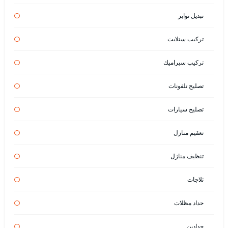
تبديل تواير
تركيب ستلايت
تركيب سيراميك
تصليح تلفونات
تصليح سيارات
تعقيم منازل
تنظيف منازل
ثلاجات
حداد مظلات
حدادين