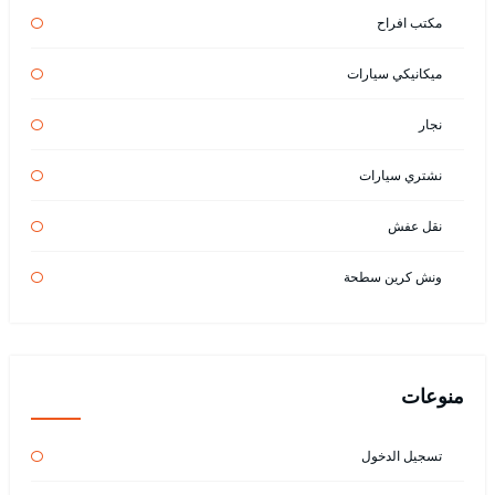
مكتب افراح
ميكانيكي سيارات
نجار
نشتري سيارات
نقل عفش
ونش كرين سطحة
منوعات
تسجيل الدخول