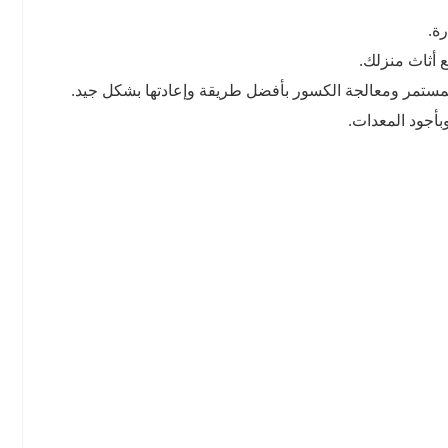
ة.
 أثاث منزلك.
المستمر ومعالجة الكسور بأفضل طريقة وإعادتها بشكل جيد.
بأجود المعدات.