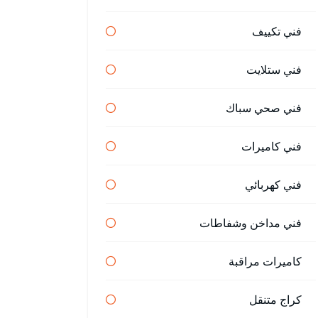
فني تكييف
فني ستلايت
فني صحي سباك
فني كاميرات
فني كهربائي
فني مداخن وشفاطات
كاميرات مراقبة
كراج متنقل