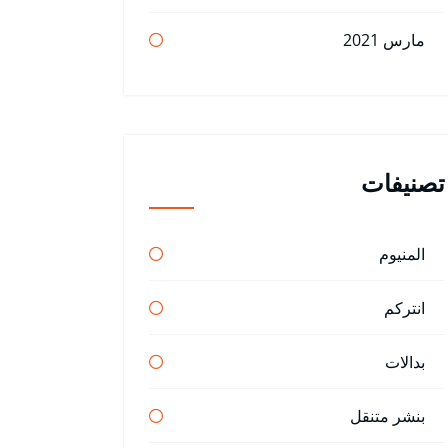
مارس 2021
تصنيفات
المنيوم
انتركم
بدالات
بنشر متنقل