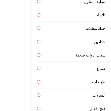
تنظيف منازل
ثلاجات
حداد مظلات
حدادين
سباك أدوات صحية
صباغ
طباخات
غسالات
فتح اقفال