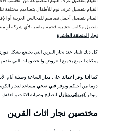
القيام بتفصيل غرف النوم المصنوعة من الخشب الأصل
القيام بتفصيل غرف نوم للأطفال بتصاميم مختلفة تناس
القيام بتفصيل أجمل تصاميم للمجالس العربية أو الإ
تفصيل مكاتب خشبية فخمة مناسبة لأي شركة أو منشأ
نجار المنطقة العاشرة
كل ذلك تلقاه عند نجار القرين التي يخضع بشكل دوري 
يمكنك التمتع بجميع العروض والخصومات التي تقدمها ش
كما أننا نوفر أعمالنا على مدار الساعة وطيلة أيام ال
دوما من أجلكم ونوفر
فني صحي
مساعد لنجار الكويت
ونوفر
كهربائي منازل
لتصليح وصيانة الاثاث والعفش ا
مختصين نجار اثاث القرين