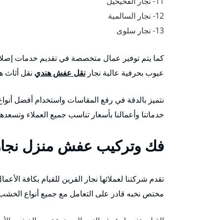
11- نجار الفحيحيل
12- نجار السالمية
13- نجار سلوى
كما يتم توفير عمال متخصصة في تقديم خدمات إصلاح
عيوب بحرفية عالية نجار
نقل عفش هندي
نقل أثاث هن
نتميز بالدقة في رفع المقاسات واستخدام أفضل أنواع 
خدماتنا وأعمالنا بأسعار تناسب جميع العملاء وتسعد
فك وتركيب عفش منزل نجار 
تقدم شركتنا لعملائها نجار القرين للقيام بكافة الأع
مختص نخبه قادر على التعامل مع جميع أنواع الخشب و 