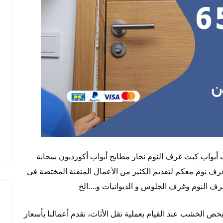
ب أبواب كبت غرف النوم نجار مطابخ أبواب أكورديون سحابة
غرف نوم معكم لتقديم الكثير من الأعمال المتقنة المختصة في
غرف النوم وغرف الجلوس و الديوانيات و….الخ
خص الخشب عند القيام بعملية نقل الأثاث، نقدم أعمالنا بأسعار