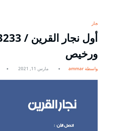
نجار
ورخيص
بواسطة ammar
مارس 11, 2021