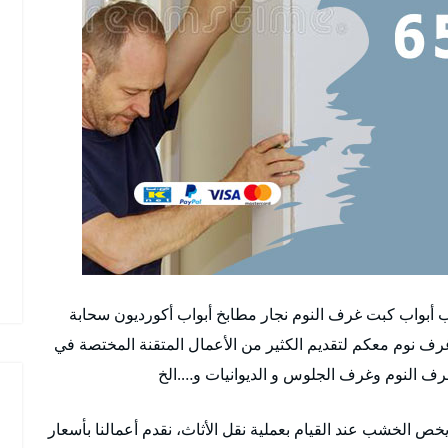
ب أبواب كبت غرف النوم نجار مطابخ أبواب أكورديون سحابة
غرف نوم معكم لتقديم الكثير من الأعمال المتقنة المختصة في
غرف النوم وغرف الجلوس و الديوانيات و….الخ
خص الخشب عند القيام بعملية نقل الأثاث، نقدم أعمالنا بأسعار