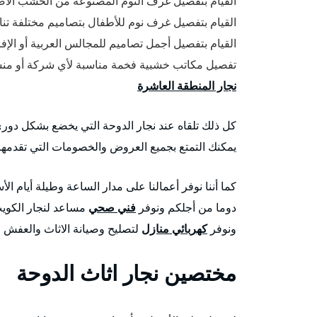
القيام بتفصيل غرف النوم المصنوعة من الخشب الأصل
القيام بتفصيل غرف نوم للأطفال بتصاميم مختلفة تناس
القيام بتفصيل أجمل تصاميم للمجالس العربية أو الإ
تفصيل مكاتب خشبية فخمة مناسبة لأي شركة أو منشأ
نجار المنطقة العاشرة
كل ذلك تلقاه عند نجار الدوحة التي يخضع بشكل دوري 
يمكنك التمتع بجميع العروض والخصومات التي تقدمها ش
كما أننا نوفر أعمالنا على مدار الساعة وطيلة أيام ال
دوما من أجلكم ونوفر
فني صحي
مساعد لنجار الكويت
ونوفر
كهربائي منازل
لتصليح وصيانة الاثاث والعفش ا
مختصين نجار اثاث الدوحة