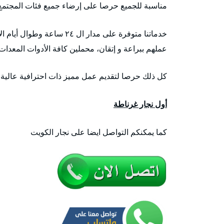
مناسبة للجميع حرصا على إرضاء جميع فئات المجتمع
خدماتنا متوفرة على مدار ال
عملهم ببراعة و إتقان، محملين كافة الأدوات المعدات 
كل ذلك حرصا لتقديم عمل مميز ذات احترافية عالية ا
أول نجار غرناطة
كما يمكنكم التواصل ايضا على نجار الكويت