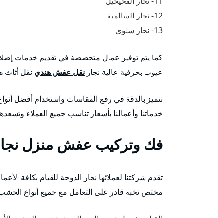
11- نجار الفحيحيل
12- نجار السالمية
13- نجار سلوى
كما يتم توفير عمال متخصصة في تقديم خدمات إصلاح
عيوب بحرفية عالية نجار
نقل عفش هندي
نقل أثاث هن
نتميز بالدقة في رفع المقاسات واستخدام أفضل أنواع 
خدماتنا وأعمالنا بأسعار تناسب جميع العملاء وتسعد
فك وتركيب عفش منزل نجار
تقدم شركتنا لعملائها نجار الدوحة للقيام بكافة الأع
مختص نخبه قادر على التعامل مع جميع أنواع الخشب و 