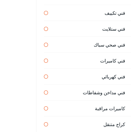
فني تكييف
فني ستلايت
فني صحي سباك
فني كاميرات
فني كهربائي
فني مداخن وشفاطات
كاميرات مراقبة
كراج متنقل