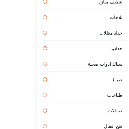
تنظيف منازل
ثلاجات
حداد مظلات
حدادين
سباك أدوات صحية
صباغ
طباخات
غسالات
فتح اقفال