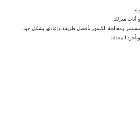
ة.
 أثاث منزلك.
المستمر ومعالجة الكسور بأفضل طريقة وإعادتها بشكل جيد.
بأجود المعدات.