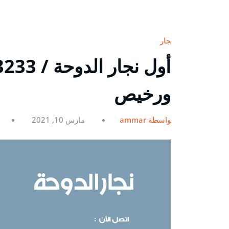
نجار
ورخيص
بواسطة ammar
مارس 10, 2021