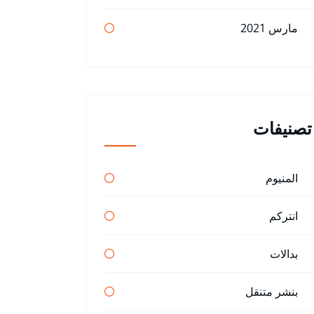
مارس 2021
تصنيفات
المنيوم
انتركم
بدالات
بنشر متنقل