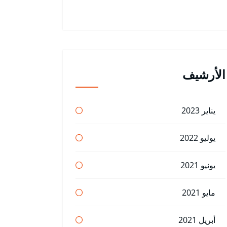
الأرشيف
يناير 2023
يوليو 2022
يونيو 2021
مايو 2021
أبريل 2021