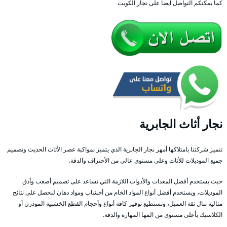
كما يمكنكم التواصل ايضا على نجار الكويت
نجار أثاث الجابرية
تتميز شركتنا بامتلاكها أمهر نجار الجابرية الذي يتميز بمواكبة عصر الأثاث الحديث وتصميم
جميع الموديلات للأثاث وعلى مستوى عالي من الأحتراف والدقة.
حيث يستخدم أفضل المعدات والأدوات اللازمة التي تساعد على تصميم أصعب وأدق
الموديلات، ويستخدم أفضل أنواع المواد الخام من أخشاب ومواد دهان لنحصل على نتائج
مثالية تنال ثقة العميل، وتستطيع توفير كافة أنواع وأحجام القطع الخشبية المودرن أو
الكلاسيك بأعلى مستوى من المها المهارة والدقة.