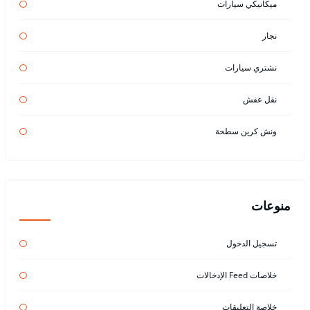
ميكانيكي سيارات
نجار
نشتري سيارات
نقل عفش
ونش كرين سطحة
منوعات
تسجيل الدخول
خلاصات Feed الإدخالات
خلاصة التعليقات