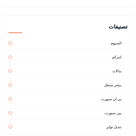
تصنيفات
المنيوم
انتركم
بدالات
بنشر متنقل
بي ان سبورت
بين سبورت
تبديل تواير