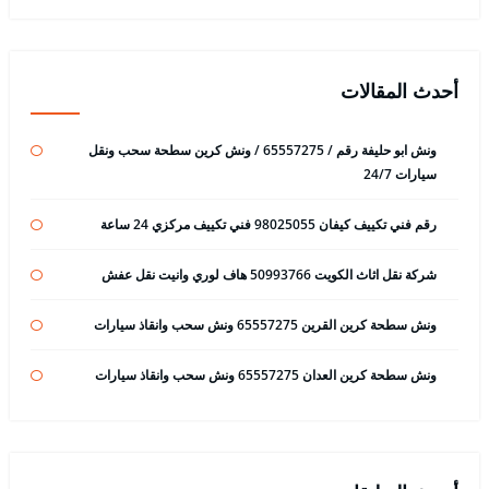
أحدث المقالات
ونش ابو حليفة رقم / 65557275 / ونش كرين سطحة سحب ونقل
سيارات 24/7
رقم فني تكييف كيفان 98025055 فني تكييف مركزي 24 ساعة
شركة نقل اثاث الكويت 50993766 هاف لوري وانيت نقل عفش
ونش سطحة كرين القرين 65557275 ونش سحب وانقاذ سيارات
ونش سطحة كرين العدان 65557275 ونش سحب وانقاذ سيارات