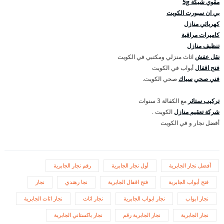
مقوي شبكة 5g
بي ان سبورت الكويت
كهربائي منازل
كاميرات مراقبة
تنظيف منازل
نقل عفش
اثاث منزلي ومكتبي في الكويت
فتح اقفال
أبواب في الكويت
فني صحي
سباك
صحي الكويت.
تركيب ستائر
مع الكفالة 3 سنوات
شركة تعقيم منازل
الكويت .
أفضل نجار و في الكويت
أفضل نجار الجابرية
أول نجار الجابرية
رقم نجار الجابرية
فتح أبواب الجابرية
فتح اقفال الجابرية
نجا رهندي
نجار
نجار ابواب
نجار ابواب الجابرية
نجار اثاث
نجار اثاث الجابرية
نجار الجابرية
نجار الجابرية رقم
نجار باكستاني الجابرية