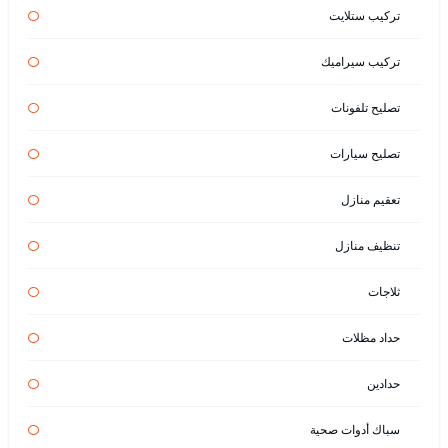
تركيب ستلايت
تركيب سيراميك
تصليح تلفونات
تصليح سيارات
تعقيم منازل
تنظيف منازل
ثلاجات
حداد مظلات
حدادين
سباك أدوات صحية