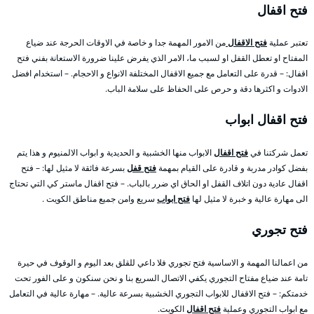
فتح اقفال
تعتبر عملية
فتح الاقفال
من الامور المهمة جدا و خاصة في الاوقات الحرجة عند ضياع
المفتاح او تعطل القفل او لسبب ما، الامر الذي يفرض علينا ضرورة الاستعانة بفني فتح
اقفال: – قدرة على التعامل مع جميع الاقفال المختلفة الانواع و الاحجام. – استخدام افضل
الادوات و اكثرها دقة و حرص على الحفاظ على سلامة الباب.
فتح اقفال ابواب
تعمل شركتنا في
فتح اقفال
الابواب منها الخشبية و الحديدية و ابواب الالمنيوم و هذا يتم
بفضل كوادر مدربة و قادرة على القيام بمهمة
فتح قفل
بسرعة فائقة لا مثيل لها: – فتح
اقفال عادية دون اتلاف القفل او الحاق اي ضرر بالباب. – فتح اقفال ماستر كي التي تحتاج
الى مهارة عالية و خبرة لا مثيل لها
فتح ابواب
سريع وامن جميع مناطق الكويت .
فتح تجوري
من اعمالنا المهمة و الاساسية فتح تجوري فلا داعي للقلق بعد اليوم و الوقوف في حيرة
تامة عند ضياع مفتاح التجوري يكفي الاتصال السريع بنا و نحن سنكون و على الفور تحت
خدمتكم: – فتح الاقفال للابواب التجوري الخشبية بسرعة عالية. – مهارة عالية في التعامل
مع ابواب التجوري وعملية
فتح اقفال
الكويت.