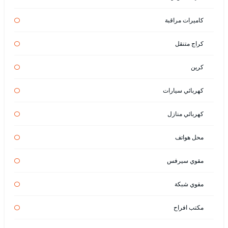
كاميرات مراقبة
كراج متنقل
كرين
كهربائي سيارات
كهربائي منازل
محل هواتف
مقوي سيرفس
مقوي شبكة
مكتب افراح