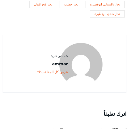
نجار باكستاني ابوفطيرة
نجار خشب
نجار فتح اقفال
نجار هندي ابوفطيرة
كتب من قبل:
ammar
عرض كل المقالات
اترك تعليقاً