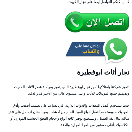
كما يمكنكم التواصل ايضا على نجار الكويت
نجار أثاث ابوفطيرة
تتميز شركتنا بامتلاكها أمهر نجار ابوفطيرة الذي يتميز بمواكبة عصر الأثاث الحديث
وتصميم جميع الموديلات للأثاث وعلى مستوى عالي من الأحتراف والدقة.
حيث يستخدم أفضل المعدات والأدوات اللازمة التي تساعد على تصميم أصعب وأدق
الموديلات، ويستخدم أفضل أنواع المواد الخام من أخشاب ومواد دهان لنحصل على نتائج
مثالية تنال ثقة العميل، وتستطيع توفير كافة أنواع وأحجام القطع الخشبية المودرن أو
الكلاسيك بأعلى مستوى من المها المهارة والدقة.