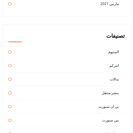
مارس 2021
تصنيفات
المنيوم
انتركم
بدالات
بنشر متنقل
بي ان سبورت
بين سبورت