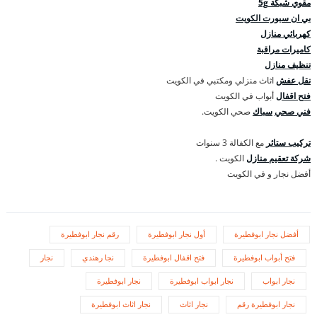
مقوي شبكة 5g
بي ان سبورت الكويت
كهربائي منازل
كاميرات مراقبة
تنظيف منازل
نقل عفش
اثاث منزلي ومكتبي في الكويت
فتح اقفال
أبواب في الكويت
فني صحي
سباك
صحي الكويت.
تركيب ستائر
مع الكفالة 3 سنوات
شركة تعقيم منازل
الكويت .
أفضل نجار و في الكويت
أفضل نجار ابوفطيرة
أول نجار ابوفطيرة
رقم نجار ابوفطيرة
فتح أبواب ابوفطيرة
فتح اقفال ابوفطيرة
نجا رهندي
نجار
نجار ابواب
نجار ابواب ابوفطيرة
نجار ابوفطيرة
نجار ابوفطيرة رقم
نجار اثاث
نجار اثاث ابوفطيرة