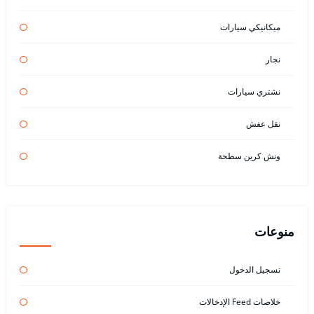
ميكانيكي سيارات
نجار
نشتري سيارات
نقل عفش
ونش كرين سطحة
منوعات
تسجيل الدخول
خلاصات Feed الإدخالات