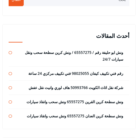
أحدث المقالات
ونش ابو حليفة رقم / 65557275 / ونش كرين سطحة سحب ونقل
سيارات 24/7
رقم فني تكييف كيفان 98025055 فني تكييف مركزي 24 ساعة
شركة نقل اثاث الكويت 50993766 هاف لوري وانيت نقل عفش
ونش سطحة كرين القرين 65557275 ونش سحب وانقاذ سيارات
ونش سطحة كرين العدان 65557275 ونش سحب وانقاذ سيارات