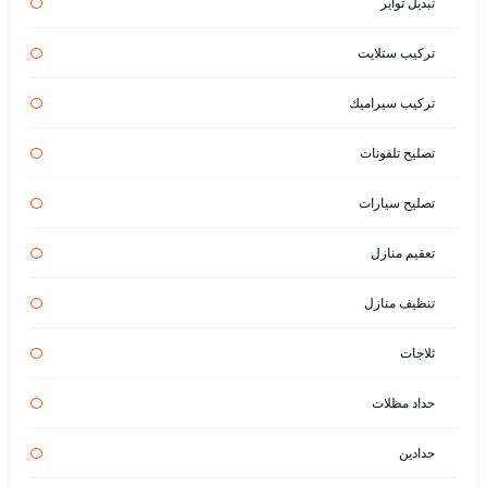
تبديل تواير
تركيب ستلايت
تركيب سيراميك
تصليح تلفونات
تصليح سيارات
تعقيم منازل
تنظيف منازل
ثلاجات
حداد مظلات
حدادين