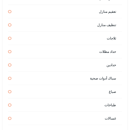
تعقيم منازل
تنظيف منازل
ثلاجات
حداد مظلات
حدادين
سباك أدوات صحية
صباغ
طباخات
غسالات