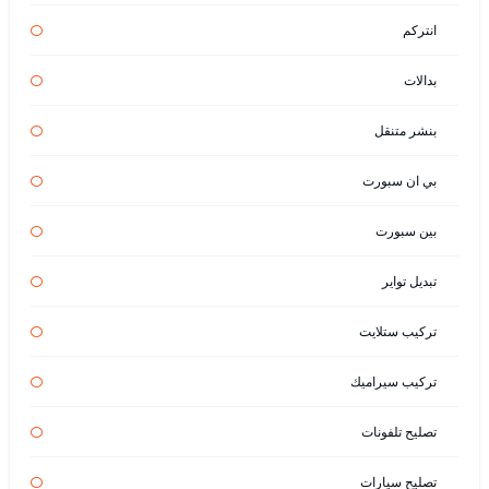
انتركم
بدالات
بنشر متنقل
بي ان سبورت
بين سبورت
تبديل تواير
تركيب ستلايت
تركيب سيراميك
تصليح تلفونات
تصليح سيارات