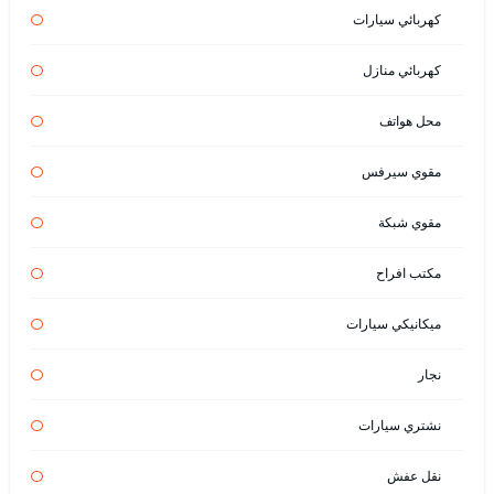
كهربائي سيارات
كهربائي منازل
محل هواتف
مقوي سيرفس
مقوي شبكة
مكتب افراح
ميكانيكي سيارات
نجار
نشتري سيارات
نقل عفش