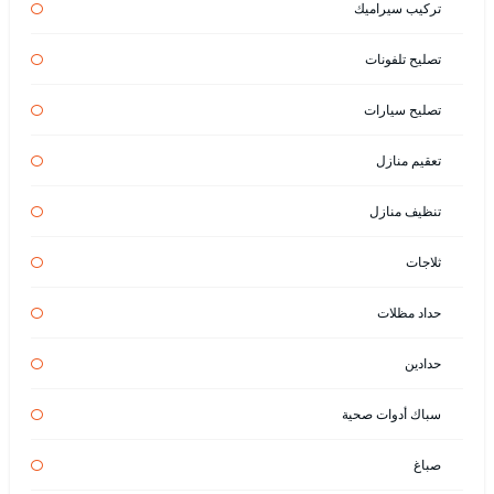
تركيب سيراميك
تصليح تلفونات
تصليح سيارات
تعقيم منازل
تنظيف منازل
ثلاجات
حداد مظلات
حدادين
سباك أدوات صحية
صباغ