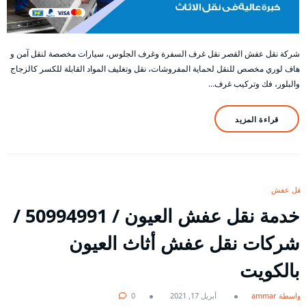
شركة نقل عفش القصر نقل غرف السفرة وغرف الجلوس، سيارات مخصصة لنقل آمن و
هاف لوري مخصص للنقل لحماية المفروشات، نقل وتغليف المواد القابلة للكسر كالزجاج
والبلور، فك وتركيب غرف…
قراءة المزيد
نقل عفش
خدمة نقل عفش العيون / 50994991 /
شركات نقل عفش أثاث العيون
بالكويت
بواسطة ammar
أبريل 17, 2021
0