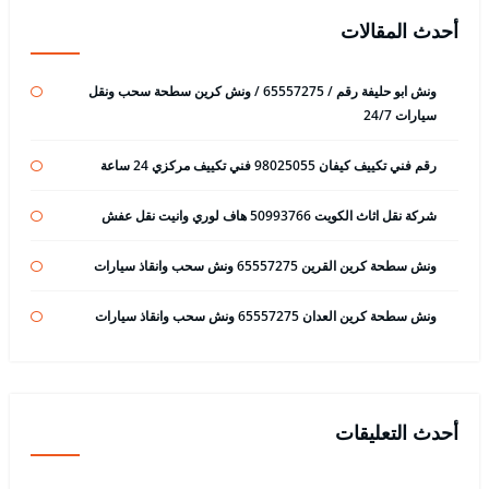
أحدث المقالات
ونش ابو حليفة رقم / 65557275 / ونش كرين سطحة سحب ونقل
سيارات 24/7
رقم فني تكييف كيفان 98025055 فني تكييف مركزي 24 ساعة
شركة نقل اثاث الكويت 50993766 هاف لوري وانيت نقل عفش
ونش سطحة كرين القرين 65557275 ونش سحب وانقاذ سيارات
ونش سطحة كرين العدان 65557275 ونش سحب وانقاذ سيارات
أحدث التعليقات