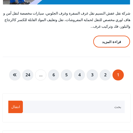
شركة نقل عفش النسيم نقل غرف السفرة وغرف الجلوس، سيارات مخصصة لنقل آمن و
هاف لوري مخصص للنقل لحماية المفروشات، نقل وتغليف المواد القابلة للكسر كالزجاج
والبلور، فك وتركيب غرف…
قراءة المزيد
تعدد
24
…
6
5
4
3
2
1
صفحات
المقالات
انتقال