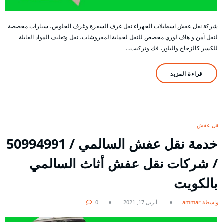
شركة نقل عفش اسطبلات الجهراء نقل غرف السفرة وغرف الجلوس، سيارات مخصصة
لنقل آمن و هاف لوري مخصص للنقل لحماية المفروشات، نقل وتغليف المواد القابلة
للكسر كالزجاج والبلور، فك وتركيب…
قراءة المزيد
نقل عفش
خدمة نقل عفش السالمي / 50994991
/ شركات نقل عفش أثاث السالمي
بالكويت
بواسطة ammar
أبريل 17, 2021
0