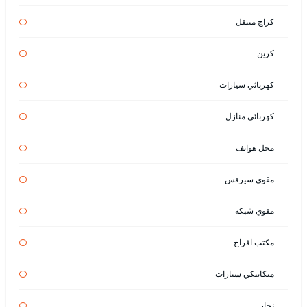
كراج متنقل
كرين
كهربائي سيارات
كهربائي منازل
محل هواتف
مقوي سيرفس
مقوي شبكة
مكتب افراح
ميكانيكي سيارات
نجار