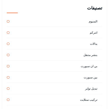
تصنيفات
المنيوم
انتركم
بدالات
بنشر متنقل
بي ان سبورت
بين سبورت
تبديل تواير
تركيب ستلايت