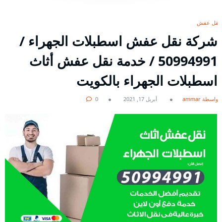
نقل عفش
شركة نقل عفش اسطبلات الجهراء /
50994991 / خدمة نقل عفش أثاث
اسطبلات الجهراء بالكويت
بواسطة ammar
أبريل 17, 2021
0