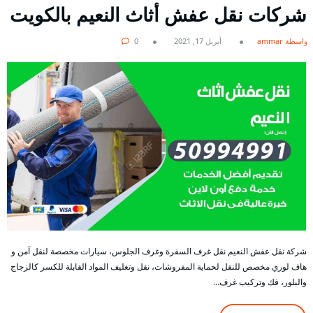
شركات نقل عفش أثاث النعيم بالكويت
بواسطة ammar
أبريل 17, 2021
0
شركة نقل عفش النعيم نقل غرف السفرة وغرف الجلوس، سيارات مخصصة لنقل آمن و
هاف لوري مخصص للنقل لحماية المفروشات، نقل وتغليف المواد القابلة للكسر كالزجاج
والبلور، فك وتركيب غرف…