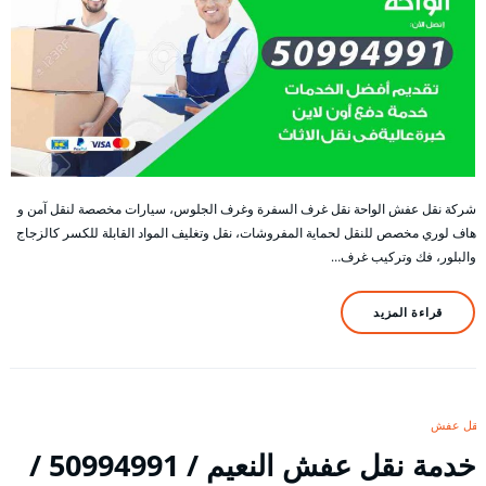
شركة نقل عفش الواحة نقل غرف السفرة وغرف الجلوس، سيارات مخصصة لنقل آمن و
هاف لوري مخصص للنقل لحماية المفروشات، نقل وتغليف المواد القابلة للكسر كالزجاج
والبلور، فك وتركيب غرف…
قراءة المزيد
نقل عفش
خدمة نقل عفش النعيم / 50994991 /