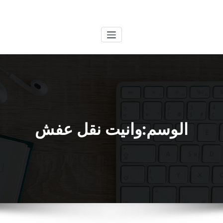
لتجاوز
الكويتية
خدمات وظائف بالكويت
لى
لمحتوى
الوسم:وانيت نقل عفش