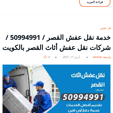
قراءة المزيد
نقل عفش
خدمة نقل عفش القصر / 50994991 /
شركات نقل عفش أثاث القصر بالكويت
بواسطة ammar
أبريل 17, 2021
0