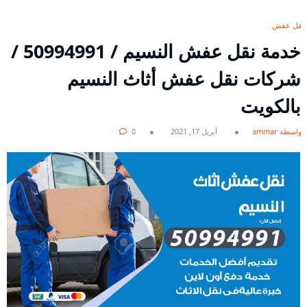
نقل عفش
خدمة نقل عفش النسيم / 50994991 /
شركات نقل عفش أثاث النسيم
بالكويت
بواسطة ammar
أبريل 17, 2021
0