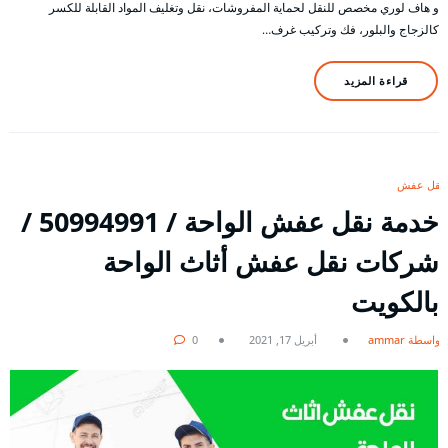
و هاف لوري مخصص للنقل لحماية المفروشات، نقل وتغليف المواد القابلة للكسر
كالزجاج والبلور، فك وتركيب غرف…
قراءة المزيد
نقل عفش
خدمة نقل عفش الواحة / 50994991 /
شركات نقل عفش أثاث الواحة
بالكويت
بواسطة ammar
أبريل 17, 2021
0