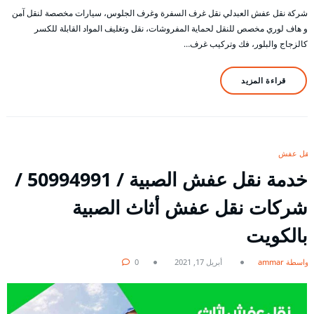
شركة نقل عفش العبدلي نقل غرف السفرة وغرف الجلوس، سيارات مخصصة لنقل آمن
و هاف لوري مخصص للنقل لحماية المفروشات، نقل وتغليف المواد القابلة للكسر
كالزجاج والبلور، فك وتركيب غرف…
قراءة المزيد
نقل عفش
خدمة نقل عفش الصبية / 50994991 /
شركات نقل عفش أثاث الصبية
بالكويت
بواسطة ammar
أبريل 17, 2021
0