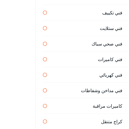
فني تكييف
فني ستلايت
فني صحي سباك
فني كاميرات
فني كهربائي
فني مداخن وشفاطات
كاميرات مراقبة
كراج متنقل