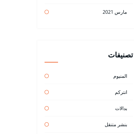
مارس 2021
تصنيفات
المنيوم
انتركم
بدالات
بنشر متنقل