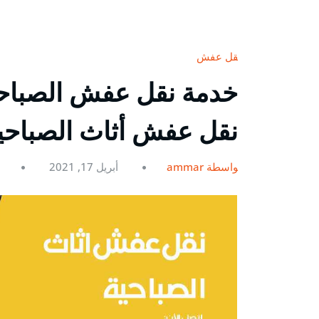
نقل عفش
نقل عفش أثاث الصباحية
بواسطة ammar
أبريل 17, 2021
0