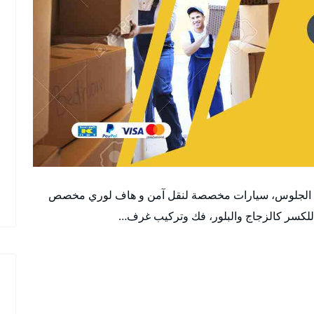
 الجلوس، سيارات مخصصة لنقل آمن و هاف لوري مخصص
ة للكسر كالزجاج والبلور، فك وتركيب غرف…