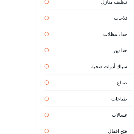
تنظيف منازل
ثلاجات
حداد مظلات
حدادين
سباك أدوات صحية
صباغ
طباخات
غسالات
فتح اقفال