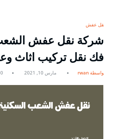
نقل عفش
فك نقل تركيب اثاث و
بواسطة rwan
مارس 10, 2021
0