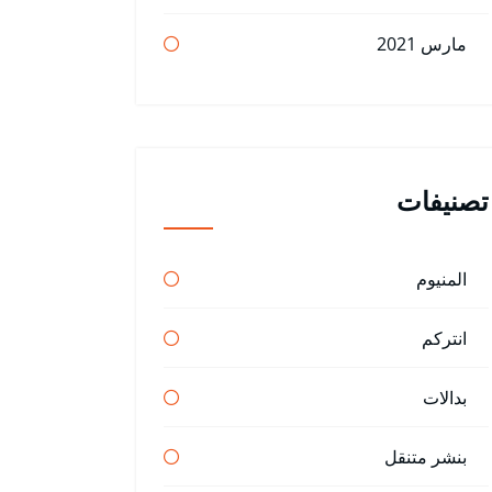
مارس 2021
تصنيفات
المنيوم
انتركم
بدالات
بنشر متنقل