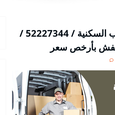
شركة نقل عفش الشعب السكنية / 52227344 /
عفش بأرخص سعر