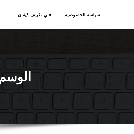
الكويتية
لتجاوز
خدمات وظائف بالكويت
لى
سياسة الخصوصية
فني تكييف كيفان
لمحتوى
الوسم: