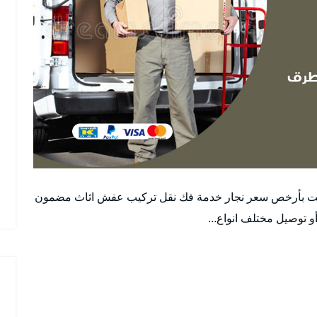
يت بأرخص سعر نجار خدمة فك نقل تركيب عفش اثاث مضمون
و توصيل مختلف انواع…