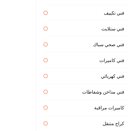
فني تكييف
فني ستلايت
فني صحي سباك
فني كاميرات
فني كهربائي
فني مداخن وشفاطات
كاميرات مراقبة
كراج متنقل