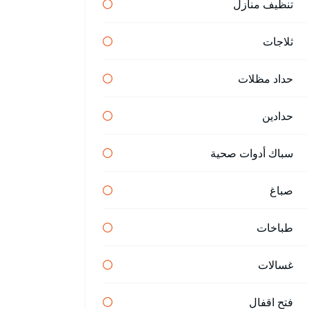
تنظيف منازل
ثلاجات
حداد مظلات
حدادين
سباك أدوات صحية
صباغ
طباخات
غسالات
فتح اقفال