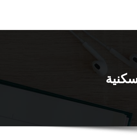
سكنية