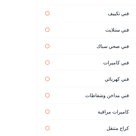
فني تكييف
فني ستلايت
فني صحي سباك
فني كاميرات
فني كهربائي
فني مداخن وشفاطات
كاميرات مراقبة
كراج متنقل