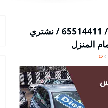
شراء سيارات الاندلس / 65514411 / نشتري
ام المنزل
0