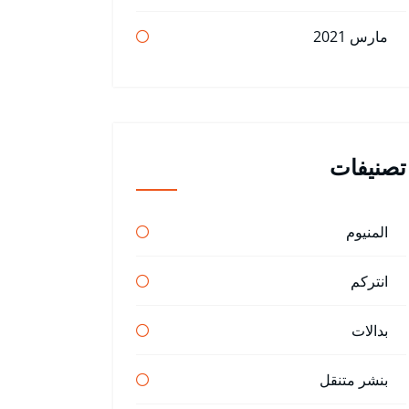
مارس 2021
تصنيفات
المنيوم
انتركم
بدالات
بنشر متنقل