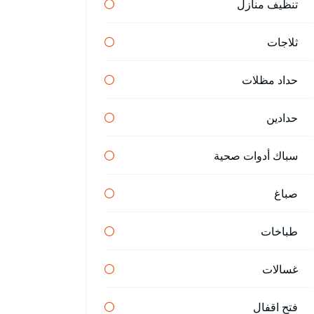
تنظيف منازل
ثلاجات
حداد مظلات
حدادين
سباك أدوات صحية
صباغ
طباخات
غسالات
فتح اقفال