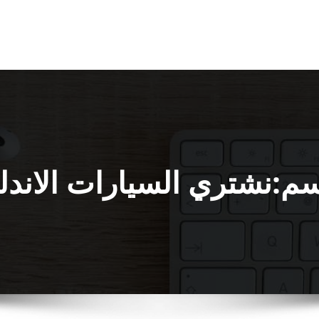
سم:نشتري السيارات الاند