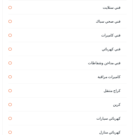
فني ستلايت
فني صحي سباك
فني كاميرات
فني كهربائي
فني مداخن وشفاطات
كاميرات مراقبة
كراج متنقل
كرين
كهربائي سيارات
كهربائي منازل