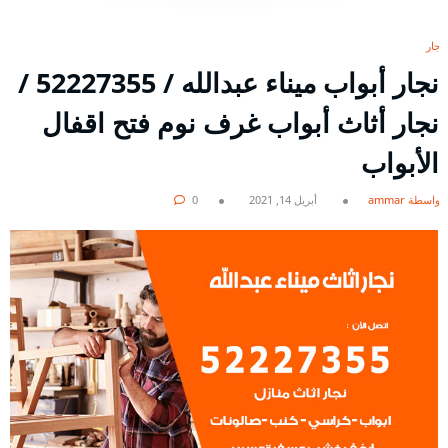
نجار
نجار أبواب ميناء عبدالله / 52227355 /
نجار أثاث أبواب غرف نوم فتح اقفال
الأبواب
بواسطة ammar
أبريل 14, 2021
0