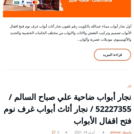
أول نجار أبواب ميناء عبدالله بالكويت رقم تلفون نجار أثاث أبواب غرف نوم فتخ اقفال
الأبواب تصميم وتركيب العفش والاثاث والابواب من مختلف الخامات الخشبية والحديد
والألومينيوم، موديلات عصرية وألوان…
قراءة المزيد
نجار
نجار أبواب ضاحية علي صباح السالم /
52227355 / نجار أثاث أبواب غرف نوم
فتح اقفال الأبواب
بواسطة ammar
أبريل 14, 2021
0