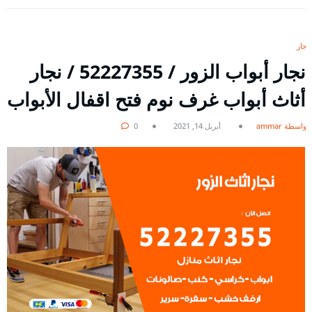
نجار
نجار أبواب الزور / 52227355 / نجار
أثاث أبواب غرف نوم فتح اقفال الأبواب
بواسطة ammar
أبريل 14, 2021
0