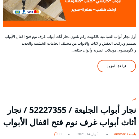
أول نجار أبواب الضباعية بالكويت رقم تلفون نجار أثاث أبواب غرف نوم فتخ اقفال الأبواب
تصميم وتركيب العفش والاثاث والابواب من مختلف الخامات الخشبية والحديد
والألومينيوم، موديلات عصرية وألوان جذابة…
قراءة المزيد
نجار
نجار أبواب الجليعة / 52227355 / نجار
أثاث أبواب غرف نوم فتح اقفال الأبواب
بواسطة ammar
أبريل 14, 2021
0