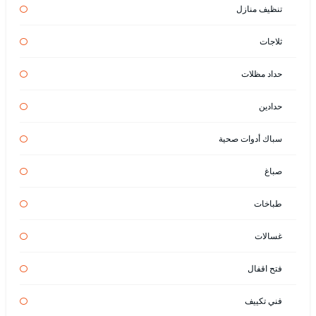
تنظيف منازل
ثلاجات
حداد مظلات
حدادين
سباك أدوات صحية
صباغ
طباخات
غسالات
فتح اقفال
فني تكييف