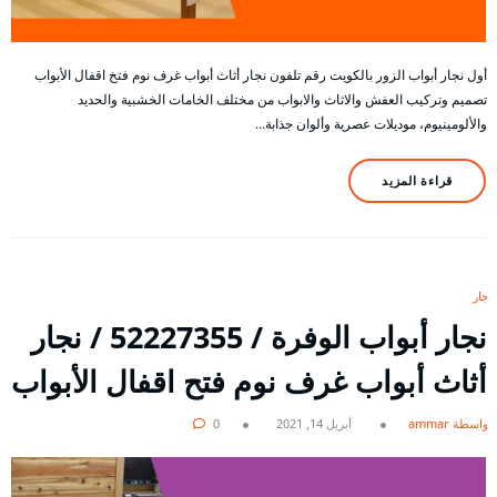
أول نجار أبواب الزور بالكويت رقم تلفون نجار أثاث أبواب غرف نوم فتخ اقفال الأبواب
تصميم وتركيب العفش والاثاث والابواب من مختلف الخامات الخشبية والحديد
والألومينيوم، موديلات عصرية وألوان جذابة…
قراءة المزيد
نجار
نجار أبواب الوفرة / 52227355 / نجار
أثاث أبواب غرف نوم فتح اقفال الأبواب
بواسطة ammar
أبريل 14, 2021
0