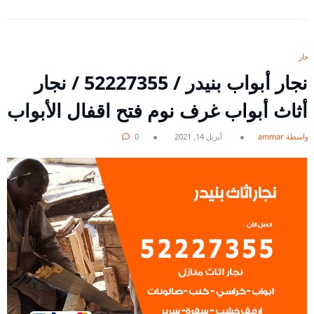
نجار
نجار أبواب بنيدر / 52227355 / نجار
أثاث أبواب غرف نوم فتح اقفال الأبواب
بواسطة ammar
أبريل 14, 2021
0