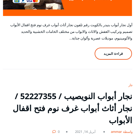
أول نجار أبواب بنيدر بالكويت رقم تلفون نجار أثاث أبواب غرف نوم فتخ اقفال الأبواب
تصميم وتركيب العفش والاثاث والابواب من مختلف الخامات الخشبية والحديد
والألومينيوم، موديلات عصرية وألوان جذابة…
قراءة المزيد
نجار
نجار أبواب النويصيب / 52227355 /
نجار أثاث أبواب غرف نوم فتح اقفال
الأبواب
بواسطة ammar
أبريل 14, 2021
0