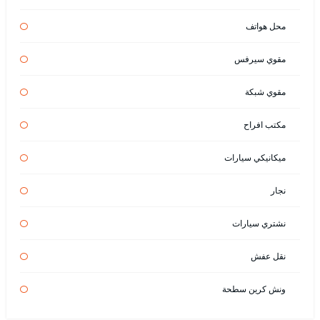
محل هواتف
مقوي سيرفس
مقوي شبكة
مكتب افراح
ميكانيكي سيارات
نجار
نشتري سيارات
نقل عفش
ونش كرين سطحة