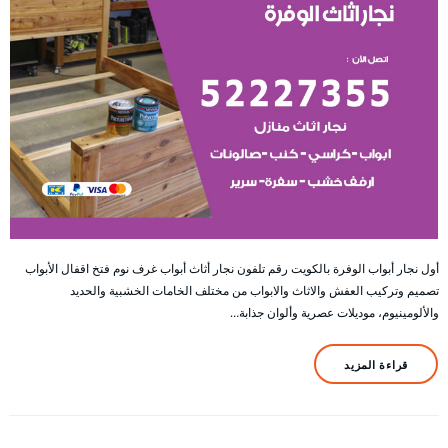
أول نجار أبواب الوفرة بالكويت رقم تلفون نجار أثاث أبواب غرف نوم فتخ اقفال الأبواب
تصميم وتركيب العفش والاثاث والابواب من مختلف الخامات الخشبية والحديد
والألومينيوم، موديلات عصرية وألوان جذابة…
قراءة المزيد