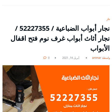
نجار
نجار أبواب الضباعية / 52227355 /
نجار أثاث أبواب غرف نوم فتح اقفال
الأبواب
بواسطة ammar
أبريل 14, 2021
0