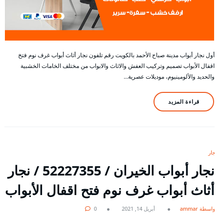
أول نجار أبواب مدينة صباح الأحمد بالكويت رقم تلفون نجار أثاث أبواب غرف نوم فتخ
اقفال الأبواب تصميم وتركيب العفش والاثاث والابواب من مختلف الخامات الخشبية
والحديد والألومينيوم، موديلات عصرية…
قراءة المزيد
نجار
نجار أبواب الخيران / 52227355 / نجار
أثاث أبواب غرف نوم فتح اقفال الأبواب
بواسطة ammar
أبريل 14, 2021
0