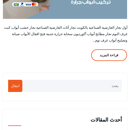
أول نجار العارضية الصناعية بالكويت نجار أثاث العارضية الصناعية نجار خشب أبواب كبت
غرف النوم نجار مطابخ أبواب أكورديون سحابة جرارة خدمة فتح اقفال الأبواب صيانة
وتصليح أبواب غرف نوم…
قراءة المزيد
انتقال
أحدث المقالات