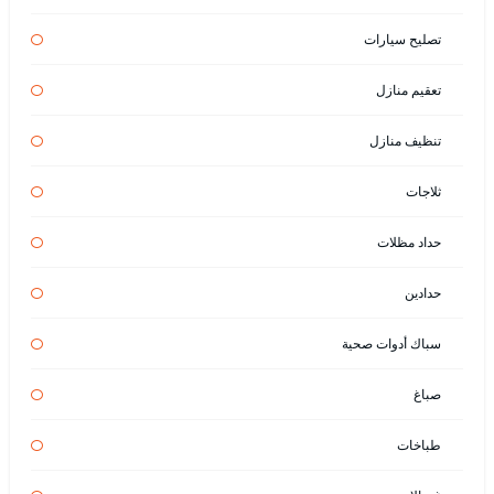
تصليح سيارات
تعقيم منازل
تنظيف منازل
ثلاجات
حداد مظلات
حدادين
سباك أدوات صحية
صباغ
طباخات