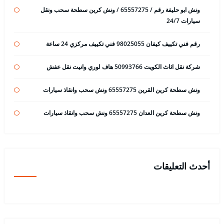
ونش ابو حليفة رقم / 65557275 / ونش كرين سطحة سحب ونقل
سيارات 24/7
رقم فني تكييف كيفان 98025055 فني تكييف مركزي 24 ساعة
شركة نقل اثاث الكويت 50993766 هاف لوري وانيت نقل عفش
ونش سطحة كرين القرين 65557275 ونش سحب وانقاذ سيارات
ونش سطحة كرين العدان 65557275 ونش سحب وانقاذ سيارات
أحدث التعليقات