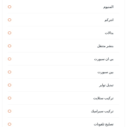
المنيوم
انتركم
بدالات
بنشر متنقل
بي ان سبورت
بين سبورت
تبديل تواير
تركيب ستلايت
تركيب سيراميك
تصليح تلفونات