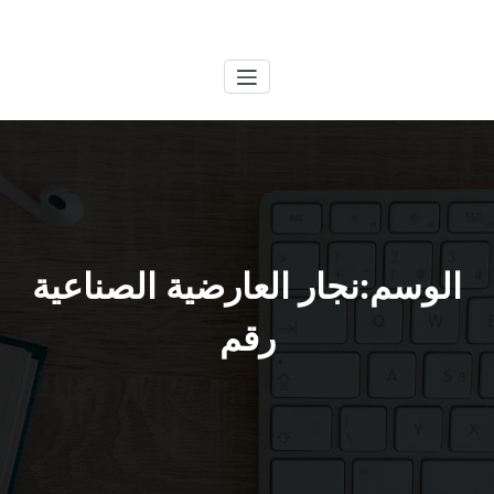
لتجاوز
الكويتية
خدمات وظائف بالكويت
لى
لمحتوى
الوسم:نجار العارضية الصناعية
رقم