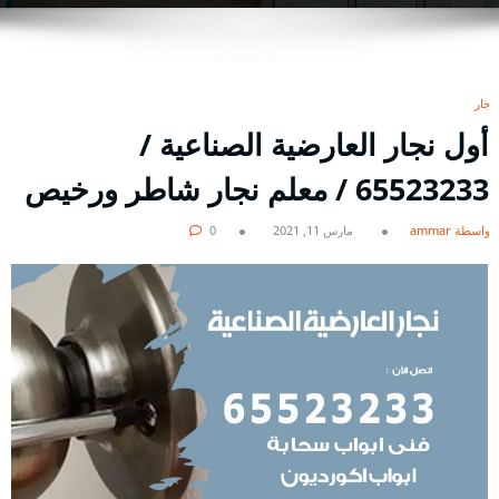
نجار
أول نجار العارضية الصناعية /
65523233 / معلم نجار شاطر ورخيص
بواسطة ammar
مارس 11, 2021
0