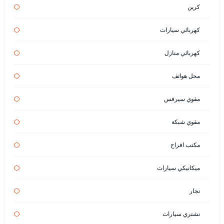
كرين
كهربائي سيارات
كهربائي منازل
محل هواتف
مقوي سيرفس
مقوي شبكة
مكتب افراح
ميكانيكي سيارات
نجار
نشتري سيارات