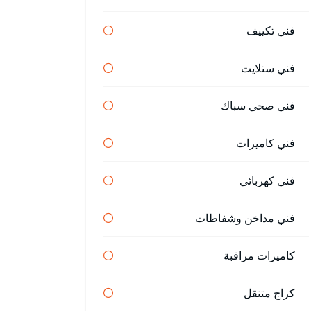
فني تكييف
فني ستلايت
فني صحي سباك
فني كاميرات
فني كهربائي
فني مداخن وشفاطات
كاميرات مراقبة
كراج متنقل