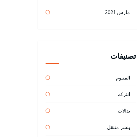
مارس 2021
تصنيفات
المنيوم
انتركم
بدالات
بنشر متنقل