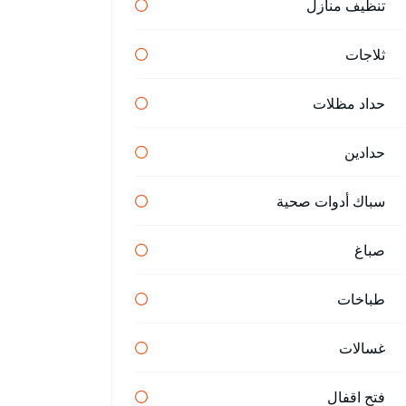
تنظيف منازل
ثلاجات
حداد مظلات
حدادين
سباك أدوات صحية
صباغ
طباخات
غسالات
فتح اقفال