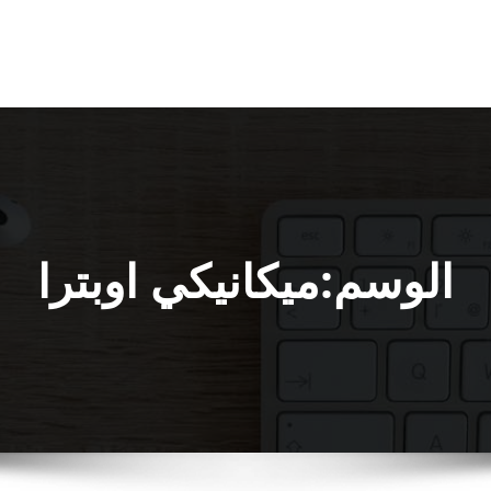
الوسم:ميكانيكي اوبترا