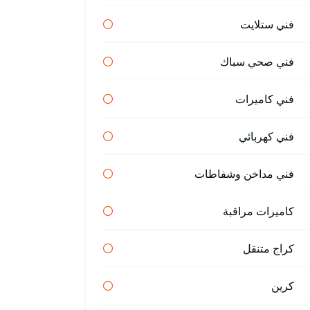
فني ستلايت
فني صحي سباك
فني كاميرات
فني كهربائي
فني مداخن وشفاطات
كاميرات مراقبة
كراج متنقل
كرين