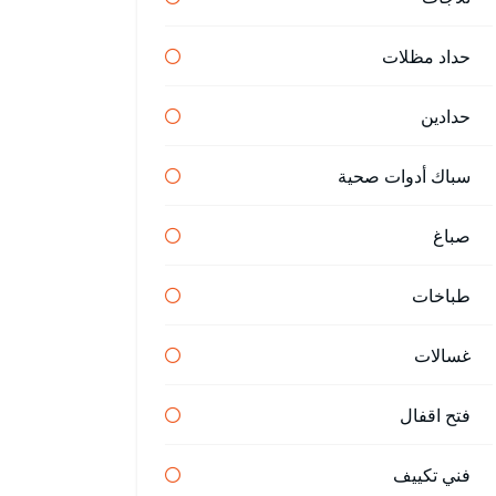
حداد مظلات
حدادين
سباك أدوات صحية
صباغ
طباخات
غسالات
فتح اقفال
فني تكييف