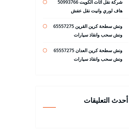
شركة نقل اثاث الكويت 50993766
هاف لوري وانيت نقل عفش
ونش سطحة كرين القرين 65557275
ونش سحب وانقاذ سيارات
ونش سطحة كرين العدان 65557275
ونش سحب وانقاذ سيارات
أحدث التعليقات