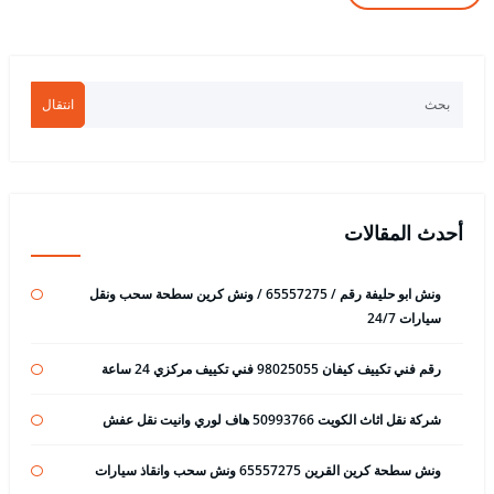
انتقال
أحدث المقالات
ونش ابو حليفة رقم / 65557275 / ونش كرين سطحة سحب ونقل
سيارات 24/7
رقم فني تكييف كيفان 98025055 فني تكييف مركزي 24 ساعة
شركة نقل اثاث الكويت 50993766 هاف لوري وانيت نقل عفش
ونش سطحة كرين القرين 65557275 ونش سحب وانقاذ سيارات