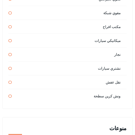
مقوي شبكة
مكتب افراح
ميكانيكي سيارات
نجار
نشتري سيارات
نقل عفش
ونش كرين سطحة
منوعات