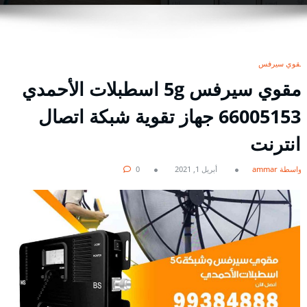
مقوي سيرفس
مقوي سيرفس 5g اسطبلات الأحمدي
66005153 جهاز تقوية شبكة اتصال
انترنت
بواسطة ammar
أبريل 1, 2021
0