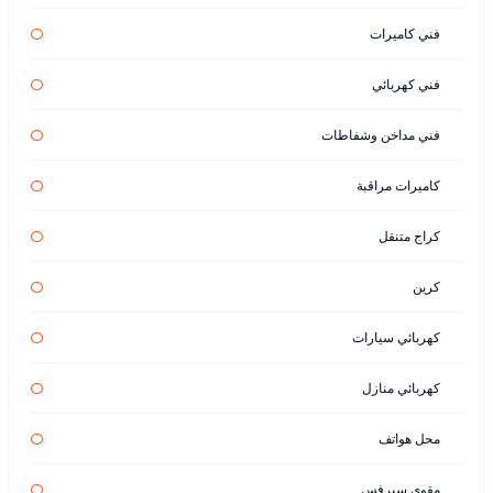
فني كاميرات
فني كهربائي
فني مداخن وشفاطات
كاميرات مراقبة
كراج متنقل
كرين
كهربائي سيارات
كهربائي منازل
محل هواتف
مقوي سيرفس