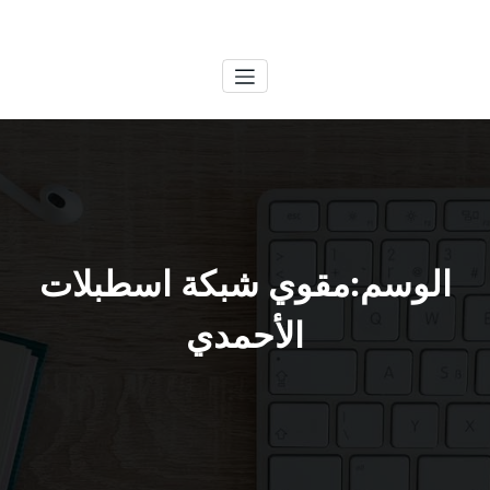
لتجاوز
الكويتية
خدمات وظائف بالكويت
لى
لمحتوى
الوسم:مقوي شبكة اسطبلات
الأحمدي