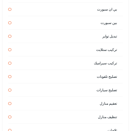
بي ان سبورت
بين سبورت
تبديل تواير
تركيب ستلايت
تركيب سيراميك
تصليح تلفونات
تصليح سيارات
تعقيم منازل
تنظيف منازل
ثلاجات