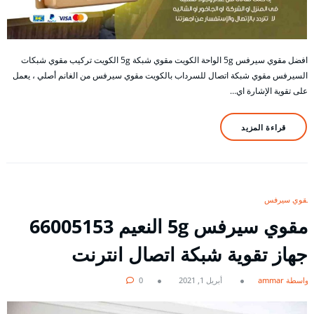
افضل مقوي سيرفس 5g الواحة الكويت مقوي شبكة 5g الكويت تركيب مقوي شبكات
السيرفس مقوي شبكة اتصال للسرداب بالكويت مقوي سيرفس من الغانم أصلي ، يعمل
على تقوية الإشارة اي…
قراءة المزيد
مقوي سيرفس
مقوي سيرفس 5g النعيم 66005153
جهاز تقوية شبكة اتصال انترنت
بواسطة ammar
أبريل 1, 2021
0