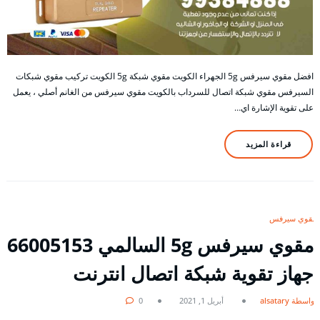
افضل مقوي سيرفس 5g الجهراء الكويت مقوي شبكة 5g الكويت تركيب مقوي شبكات
السيرفس مقوي شبكة اتصال للسرداب بالكويت مقوي سيرفس من الغانم أصلي ، يعمل
على تقوية الإشارة اي…
قراءة المزيد
مقوي سيرفس
مقوي سيرفس 5g السالمي 66005153
جهاز تقوية شبكة اتصال انترنت
بواسطة alsatary
أبريل 1, 2021
0