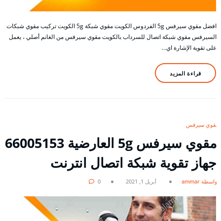
افضل مقوي سيرفس 5g الفردوس الكويت مقوي شبكة 5g الكويت تركيب مقوي شبكات
السيرفس مقوي شبكة اتصال للسرداب بالكويت مقوي سيرفس من الغانم أصلي ، يعمل
على تقوية الإشارة اي…
قراءة المزيد
مقوي سيرفس
مقوي سيرفس 5g العارضية 66005153
جهاز تقوية شبكة اتصال انترنت
بواسطة ammar
أبريل 1, 2021
0