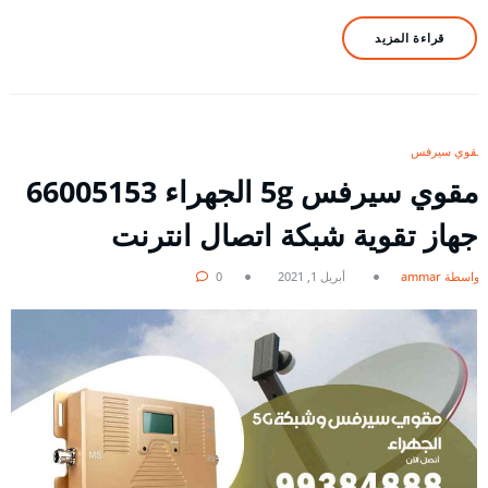
قراءة المزيد
مقوي سيرفس
مقوي سيرفس 5g الجهراء 66005153
جهاز تقوية شبكة اتصال انترنت
بواسطة ammar
أبريل 1, 2021
0