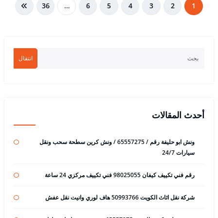
تعدد
36
…
6
5
4
3
2
1
صفحات
المقالات
انتقال
أحدث المقالات
ونش ابو حليفة رقم / 65557275 / ونش كرين سطحة سحب ونقل
سيارات 24/7
رقم فني تكييف كيفان 98025055 فني تكييف مركزي 24 ساعة
شركة نقل اثاث الكويت 50993766 هاف لوري وانيت نقل عفش