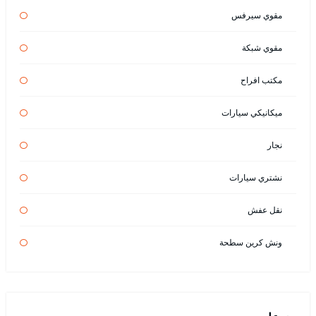
مقوي سيرفس
مقوي شبكة
مكتب افراح
ميكانيكي سيارات
نجار
نشتري سيارات
نقل عفش
ونش كرين سطحة