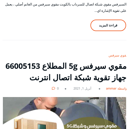
السيرفس مقوي شبكة اتصال للسرداب بالكويت مقوي سيرفس من الغانم أصلي ، يعمل
على تقوية الإشارة اي…
قراءة المزيد
مقوي سيرفس
مقوي سيرفس 5g المطلاع 66005153
جهاز تقوية شبكة اتصال انترنت
بواسطة ammar
أبريل 1, 2021
0