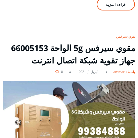
قراءة المزيد
مقوي سيرفس
مقوي سيرفس 5g الواحة 66005153
جهاز تقوية شبكة اتصال انترنت
بواسطة ammar
أبريل 1, 2021
0