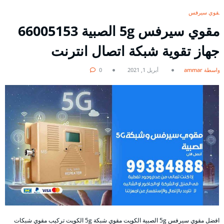
مقوي سيرفس
مقوي سيرفس 5g الصبية 66005153
جهاز تقوية شبكة اتصال انترنت
بواسطة ammar
أبريل 1, 2021
0
افضل مقوي سيرفس 5g الصبية الكويت مقوي شبكة 5g الكويت تركيب مقوي شبكات