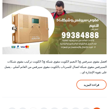
افضل مقوي سيرفس 5g النعيم الكويت مقوي شبكة 5g الكويت تركيب مقوي شبكات
السيرفس مقوي شبكة اتصال للسرداب بالكويت مقوي سيرفس من الغانم أصلي ، يعمل
على تقوية الإشارة اي…
قراءة المزيد