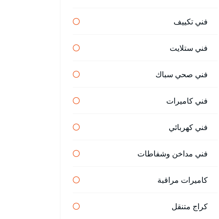
فني تكييف
فني ستلايت
فني صحي سباك
فني كاميرات
فني كهربائي
فني مداخن وشفاطات
كاميرات مراقبة
كراج متنقل