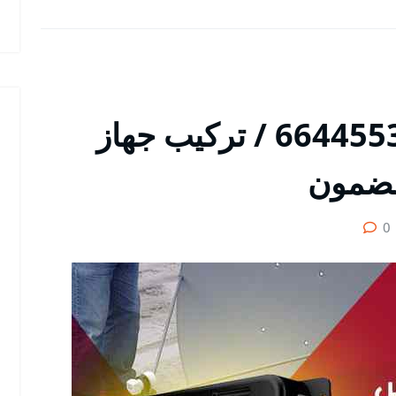
مقوي شبكة الظهر / 66445532 / تركيب جهاز
ضمون
0