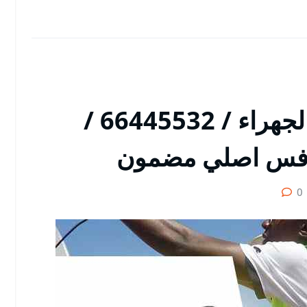
مقوي شبكة اسطبلات الجهراء / 66445532 /
رفس اصلي مضمون
0