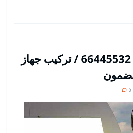
مقوي شبكة السالمي / 66445532 / تركيب جهاز
ضمون
0