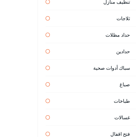
تنظيف منازل
ثلاجات
حداد مظلات
حدادين
سباك أدوات صحية
صباغ
طباخات
غسالات
فتح اقفال