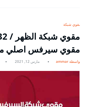
مقوي شبكة
مقوي سيرفس اصلي م
بواسطة ammar
مارس 12, 2021