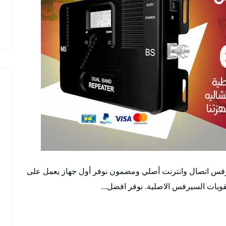
س اتصال وانترنت أصلي ومضمون نوفر أول جهاز يعمل على
قويات السيرفس الاصلية. نوفر افضل…