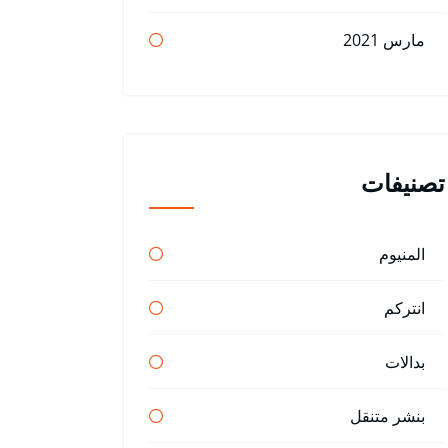
مارس 2021
تصنيفات
المنيوم
انتركم
بدالات
بنشر متنقل